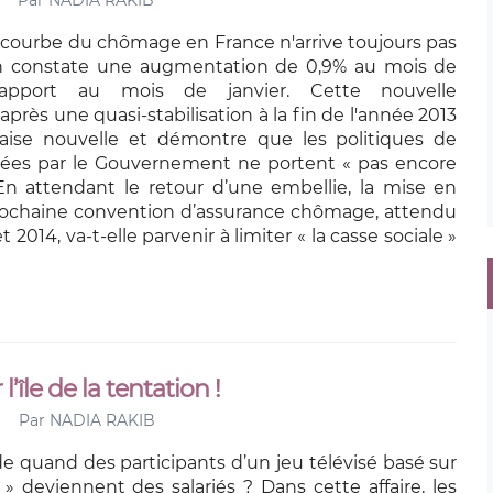
Par
NADIA RAKIB
la courbe du chômage en France n'arrive toujours pas
 On constate une augmentation de 0,9% au mois de
rapport au mois de janvier. Cette nouvelle
rès une quasi-stabilisation à la fin de l'année 2013
ise nouvelle et démontre que les politiques de
gées par le Gouvernement ne portent « pas encore
. En attendant le retour d’une embellie, la mise en
rochaine convention d’assurance chômage, attendu
let 2014, va-t-elle parvenir à limiter « la casse sociale »
’île de la tentation !
Par
NADIA RAKIB
 de quand des participants d’un jeu télévisé basé sur
 » deviennent des salariés ? Dans cette affaire, les