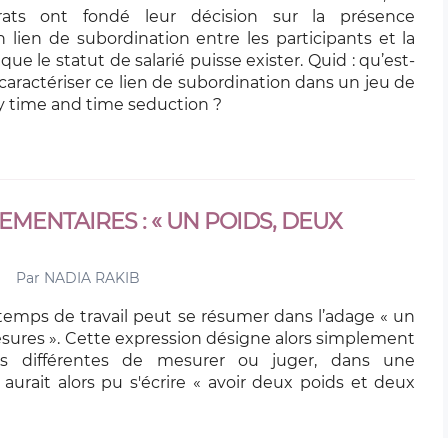
rats ont fondé leur décision sur la présence
n lien de subordination entre les participants et la
que le statut de salarié puisse exister. Quid : qu’est-
caractériser ce lien de subordination dans un jeu de
y time and time seduction ?
MENTAIRES : « UN POIDS, DEUX
Par
NADIA RAKIB
emps de travail peut se résumer dans l’adage « un
sures ». Cette expression désigne alors simplement
s différentes de mesurer ou juger, dans une
 aurait alors pu s'écrire « avoir deux poids et deux