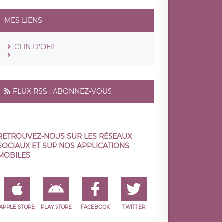
MES LIENS
CLIN D'OEIL
FLUX RSS : ABONNEZ-VOUS
RETROUVEZ-NOUS SUR LES RÉSEAUX
SOCIAUX ET SUR NOS APPLICATIONS
MOBILES
APPLE STORE
PLAY STORE
FACEBOOK
TWITTER