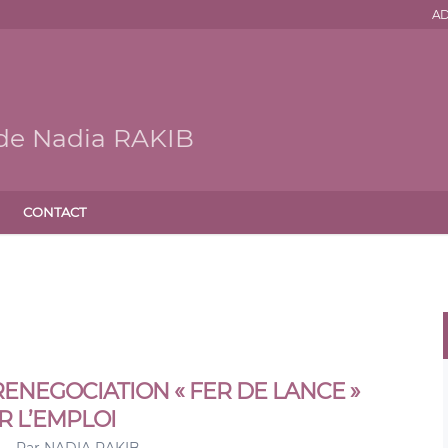
AD
 de Nadia RAKIB
CONTACT
ENEGOCIATION « FER DE LANCE »
 L’EMPLOI