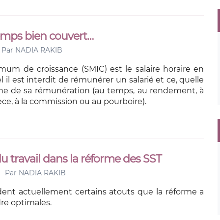
temps bien couvert…
Par
NADIA RAKIB
imum de croissance (SMIC) est le salaire horaire en
il est interdit de rémunérer un salarié et ce, quelle
rme de sa rémunération (au temps, au rendement, à
pièce, à la commission ou au pourboire).
 travail dans la réforme des SST
Par
NADIA RAKIB
ent actuellement certains atouts que la réforme a
re optimales.