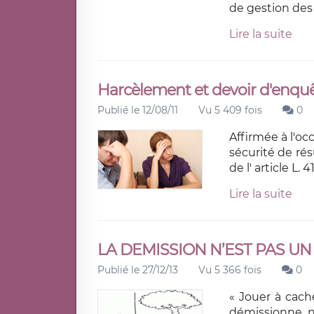
de gestion de
Lire la suite
Harcèlement et devoir d'enquê
Publié le 12/08/11
Vu 5 409 fois
0
Affirmée à l'oc
sécurité de rés
de l' article L. 
Lire la suite
LA DEMISSION N’EST PAS UN
Publié le 27/12/13
Vu 5 366 fois
0
« Jouer à cach
démissionne ne