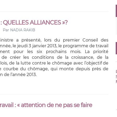
: QUELLES ALLIANCES »?
Par
NADIA RAKIB
nistre a présenté, lors du premier Conseil des
année, le jeudi 3 janvier 2013, le programme de travail
ent pour les six prochains mois. La priorité
de créer les conditions de la croissance, de la
ois, de la lutte contre le chômage avec l’objectif de
te courbe du chômage, qui monte depuis près de
in de l’année 2013.
avail : « attention de ne pas se faire