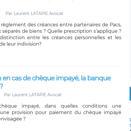
Par
Laurent LATAPIE Avocat
u règlement des créances entre partenaires de Pacs,
 séparés de biens ? Quelle prescription s’applique ?
e distinction entre les créances personnelles et les
e leur indivision?
on en cas de chèque impayé, la banque
?
Par
Laurent LATAPIE Avocat
hèque impayé, dans quelles conditions une
d’une provision pour paiement du chèque impayé
envisagée ?