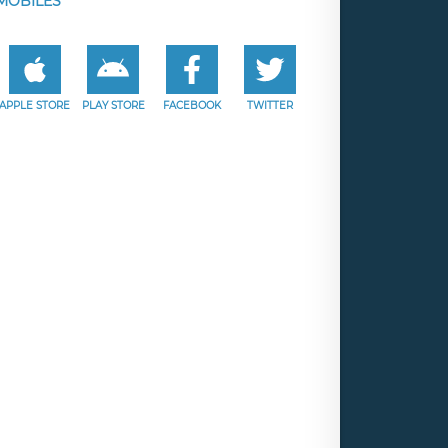
MOBILES
APPLE STORE
PLAY STORE
FACEBOOK
TWITTER