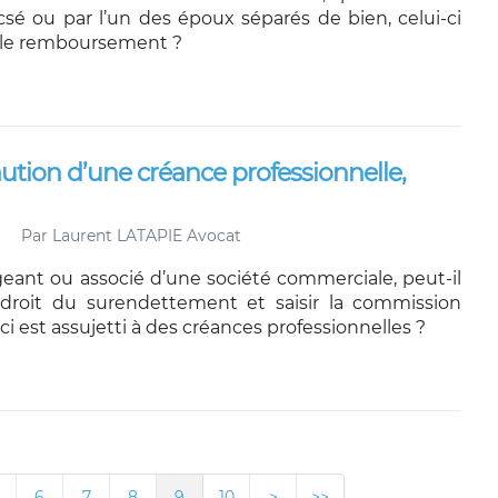
csé ou par l’un des époux séparés de bien, celui-ci
r le remboursement ?
ution d’une créance professionnelle,
Par
Laurent LATAPIE Avocat
geant ou associé d’une société commerciale, peut-il
 droit du surendettement et saisir la commission
-ci est assujetti à des créances professionnelles ?
6
7
8
9
10
>
>>