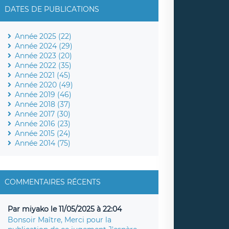
DATES DE PUBLICATIONS
Année 2025 (22)
Année 2024 (29)
Année 2023 (20)
Année 2022 (35)
Année 2021 (45)
Année 2020 (49)
Année 2019 (46)
Année 2018 (37)
Année 2017 (30)
Année 2016 (23)
Année 2015 (24)
Année 2014 (75)
COMMENTAIRES RÉCENTS
Par miyako le 11/05/2025 à 22:04
Bonsoir Maître, Merci pour la