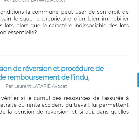
Par
Laurent LATAPIE Avocat
conditions la commune peut user de son droit de
ain lorsque le propriétaire d’un bien immobilier
 lots, alors que le caractère indissociable des lots
on essentielle?
sion de réversion et procédure de
de remboursement de l’indu,
Par
Laurent LATAPIE Avocat
 vérifier si le cumul des ressources de l’assurée à
retraite ou rente accident du travail, lui permettent
de la pension de réversion, et si oui, dans quelles