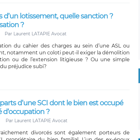
s d’un lotissement, quelle sanction ?
sation ?
Par
Laurent LATAPIE Avocat
ation du cahier des charges au sein d’une ASL ou
nt, notamment un coloti peut-il exiger la démolition
tion ou de l’extension litigieuse ? Ou une simple
du préjudice subi?
parts d’une SCI dont le bien est occupé
é d’occupation ?
Par
Laurent LATAPIE Avocat
aichement divorcés sont également porteurs de
I, propriétaire du bien familial. L’un des ex-époux