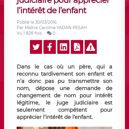
judiciaire pour apprécier
l’intérêt de l’enfant
Publié le
30/03/2016
Par
Maître Caroline YADAN PESAH
Vu 1 828 fois
0
Dans le cas où un père, qui a
reconnu tardivement son enfant et
n’a donc pas pu transmettre son
nom, dépose une demande de
changement de nom pour intérêt
légitime, le juge judiciaire est
seulement compétent pour
apprécier l’intérêt de l’enfant.