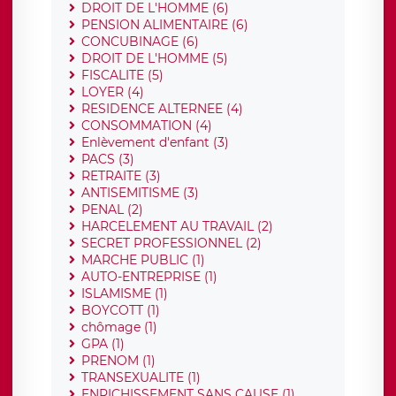
DROIT DE L'HOMME (6)
PENSION ALIMENTAIRE (6)
CONCUBINAGE (6)
DROIT DE L'HOMME (5)
FISCALITE (5)
LOYER (4)
RESIDENCE ALTERNEE (4)
CONSOMMATION (4)
Enlèvement d'enfant (3)
PACS (3)
RETRAITE (3)
ANTISEMITISME (3)
PENAL (2)
HARCELEMENT AU TRAVAIL (2)
SECRET PROFESSIONNEL (2)
MARCHE PUBLIC (1)
AUTO-ENTREPRISE (1)
ISLAMISME (1)
BOYCOTT (1)
chômage (1)
GPA (1)
PRENOM (1)
TRANSEXUALITE (1)
ENRICHISSEMENT SANS CAUSE (1)