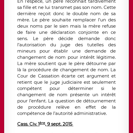
En l’espèce, un père reconnaît tardivement
sa fille et ne lui transmet pas son nom. Cette
dernière reçoit donc le double nom de sa
mère. Le père souhaite remplacer l’un des
deux noms par le sien mais la mère refuse
de faire une déclaration conjointe en ce
sens. Le père décide demande donc
l’autorisation du juge des tutelles des
mineurs pour établir une demande de
changement de nom pour intérêt légitime.
La mère soutient que le père détourne par
là la procédure de changement de nom. La
Cour de Cassation écarte cet argument et
retient que le juge judiciaire est seulement
compétent pour déterminer si le
changement de nom présente un intérêt
pour l’enfant. La question de détournement
de procédure relève en effet de la
compétence de l’autorité administrative.
ère
Cass. Civ. 1
, 9 sept. 2015