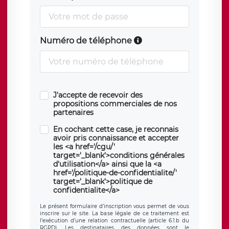
Numéro de téléphone
J'accepte de recevoir des
propositions commerciales de nos
partenaires
En cochant cette case, je reconnais
avoir pris connaissance et accepter
les <a href='/cgu/'
target='_blank'>conditions générales
d'utilisation</a> ainsi que la <a
href='/politique-de-confidentialite/'
target='_blank'>politique de
confidentialite</a>
Le présent formulaire d’inscription vous permet de vous
inscrire sur le site. La base légale de ce traitement est
l’exécution d’une relation contractuelle (article 6.1.b du
RGPD). Les destinataires des données sont le