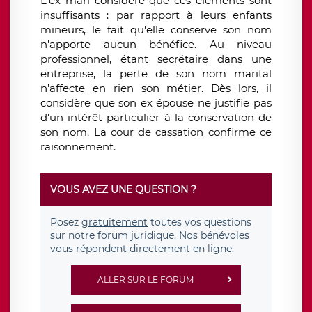
L'ex mari considère que ces éléments sont
insuffisants : par rapport à leurs enfants
mineurs, le fait qu'elle conserve son nom
n'apporte aucun bénéfice. Au niveau
professionnel, étant secrétaire dans une
entreprise, la perte de son nom marital
n'affecte en rien son métier. Dès lors, il
considère que son ex épouse ne justifie pas
d'un intérêt particulier à la conservation de
son nom. La cour de cassation confirme ce
raisonnement.
VOUS AVEZ UNE QUESTION ?
Posez
gratuitement
toutes vos questions
sur notre forum juridique. Nos bénévoles
vous répondent directement en ligne.
ALLER SUR LE FORUM