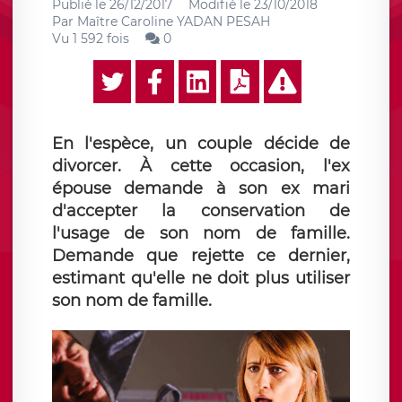
Publié le
26/12/2017
Modifié le
23/10/2018
Par
Maître Caroline YADAN PESAH
Vu 1 592 fois
0
En l'espèce, un couple décide de
divorcer. À cette occasion, l'ex
épouse demande à son ex mari
d'accepter la conservation de
l'usage de son nom de famille.
Demande que rejette ce dernier,
estimant qu'elle ne doit plus utiliser
son nom de famille.