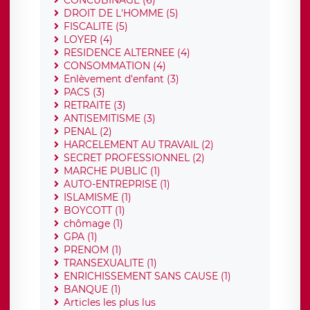
CONCUBINAGE (6)
DROIT DE L'HOMME (5)
FISCALITE (5)
LOYER (4)
RESIDENCE ALTERNEE (4)
CONSOMMATION (4)
Enlèvement d'enfant (3)
PACS (3)
RETRAITE (3)
ANTISEMITISME (3)
PENAL (2)
HARCELEMENT AU TRAVAIL (2)
SECRET PROFESSIONNEL (2)
MARCHE PUBLIC (1)
AUTO-ENTREPRISE (1)
ISLAMISME (1)
BOYCOTT (1)
chômage (1)
GPA (1)
PRENOM (1)
TRANSEXUALITE (1)
ENRICHISSEMENT SANS CAUSE (1)
BANQUE (1)
Articles les plus lus