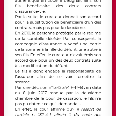
authentique en 2009, il désignait ainsi son
fils bénéficiaire des deux contrats
d’assurance-vie.
Par la suite, le curateur donnait son accord
pour la substitution de bénéficiaire d’un des
contrats, mais pas pour le deuxième.
En 2010, la personne protégée par le régime
de la curatelle décède. Par conséquent, la
compagnie d’assurance a versé une partie
de la somme à la fille du défunt, une autre à
son fils. En effet, le curateur n’avait émis son
accord que pour un des deux contrats suite
à la modification du défunt.
Le fils a donc engagé la responsabilité de
l’assureur afin de se voir remettre la
somme.
Par une décision n°15-12.544 F-P+B , en date
du 8 juin 2017 rendue par la deuxième
chambre de la Cour de cassation, le fils n’a
pas pu obtenir ce qu’il demandait.
En effet, la cour affirme qu’«
il ressort de
l’article L. 132-4-1, alinéa 1, du code des