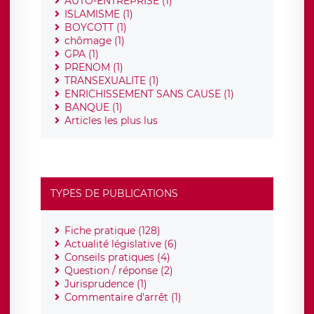
AUTO-ENTREPRISE (1)
ISLAMISME (1)
BOYCOTT (1)
chômage (1)
GPA (1)
PRENOM (1)
TRANSEXUALITE (1)
ENRICHISSEMENT SANS CAUSE (1)
BANQUE (1)
Articles les plus lus
TYPES DE PUBLICATIONS
Fiche pratique (128)
Actualité législative (6)
Conseils pratiques (4)
Question / réponse (2)
Jurisprudence (1)
Commentaire d'arrêt (1)