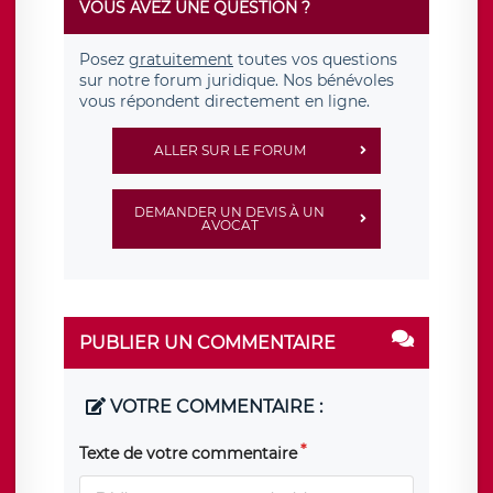
VOUS AVEZ UNE QUESTION ?
Posez
gratuitement
toutes vos questions
sur notre forum juridique. Nos bénévoles
vous répondent directement en ligne.
ALLER SUR LE FORUM
DEMANDER UN DEVIS À UN
AVOCAT
PUBLIER UN COMMENTAIRE
VOTRE COMMENTAIRE :
Texte de votre commentaire