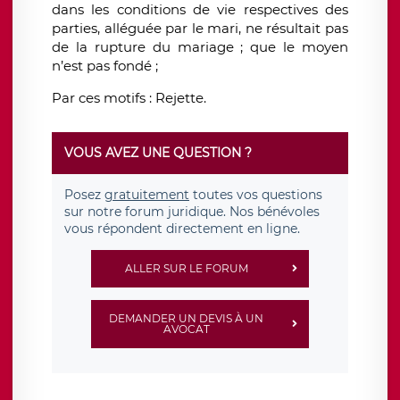
dans les conditions de vie respectives des
parties, alléguée par le mari, ne résultait pas
de la rupture du mariage ; que le moyen
n’est pas fondé ;
Par ces motifs
:
Rejette
.
VOUS AVEZ UNE QUESTION ?
Posez
gratuitement
toutes vos questions
sur notre forum juridique. Nos bénévoles
vous répondent directement en ligne.
ALLER SUR LE FORUM
DEMANDER UN DEVIS À UN
AVOCAT