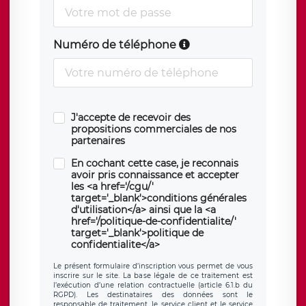
Numéro de téléphone
J'accepte de recevoir des
propositions commerciales de nos
partenaires
En cochant cette case, je reconnais
avoir pris connaissance et accepter
les <a href='/cgu/'
target='_blank'>conditions générales
d'utilisation</a> ainsi que la <a
href='/politique-de-confidentialite/'
target='_blank'>politique de
confidentialite</a>
Le présent formulaire d’inscription vous permet de vous
inscrire sur le site. La base légale de ce traitement est
l’exécution d’une relation contractuelle (article 6.1.b du
RGPD). Les destinataires des données sont le
responsable de traitement, le service client et le service