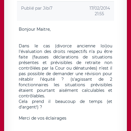
Publié par
Jibi7
17/02/2014
21:55
Bonjour Maitre,
Dans le cas (divorce ancienne loi)ou
l'évaluation des droits respectifs n'a pu être
faite (fausses déclarations de situations
présentes et prévisibles de retraite non
contrôlées par la Cour ou dénaturées) n'est il
pas possible de demander une révision pour
rétablir l'équité ? (s'agissant de 2
fonctionnaires les situations prévisibles
étaient pourtant aisément calculables et
contrôlables.
Cela prend il beaucoup de temps (et
d'argent!) ?
Merci de vos éclairages