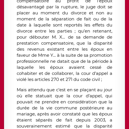
compensatoire au profit de l’époux
désavantagé par la rupture, le juge doit se
placer au moment du divorce et non au
moment de la séparation de fait ou de la
date à laquelle sont reportés les effets du
divorce entre les parties ; qu’en retenant,
pour débouter M. X… de sa demande de
prestation compensatoire, que la disparité
des revenus existant entre les époux en
faveur de Mme Y… à la suite de sa promotion
professionnelle ne datait que de la période à
laquelle les époux avaient cessé de
cohabiter et de collaborer, la cour d’appel a
violé les articles 270 et 271 du code civil ;
Mais attendu que c’est en se plaçant au jour
où elle statuait que la cour d’appel, qui
pouvait ne prendre en considération que la
durée de la vie commune postérieure au
mariage, après avoir constaté que les époux
étaient séparés de fait depuis 2003, a
souverainement estimé que la disparité