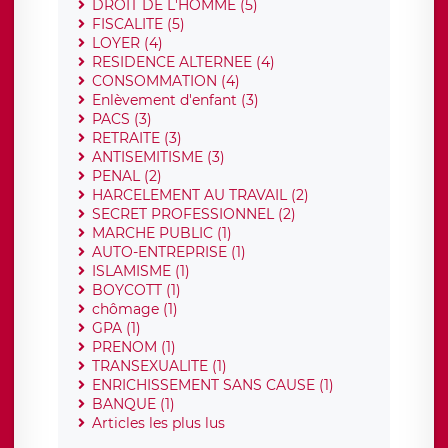
DROIT DE L'HOMME (5)
FISCALITE (5)
LOYER (4)
RESIDENCE ALTERNEE (4)
CONSOMMATION (4)
Enlèvement d'enfant (3)
PACS (3)
RETRAITE (3)
ANTISEMITISME (3)
PENAL (2)
HARCELEMENT AU TRAVAIL (2)
SECRET PROFESSIONNEL (2)
MARCHE PUBLIC (1)
AUTO-ENTREPRISE (1)
ISLAMISME (1)
BOYCOTT (1)
chômage (1)
GPA (1)
PRENOM (1)
TRANSEXUALITE (1)
ENRICHISSEMENT SANS CAUSE (1)
BANQUE (1)
Articles les plus lus