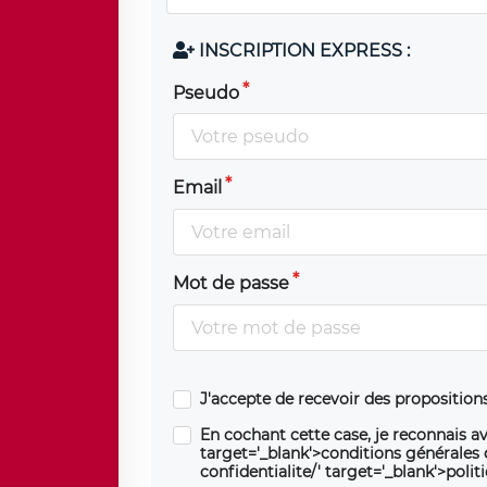
INSCRIPTION EXPRESS :
Pseudo
Email
Mot de passe
J'accepte de recevoir des propositio
En cochant cette case, je reconnais av
target='_blank'>conditions générales d'
confidentialite/' target='_blank'>polit