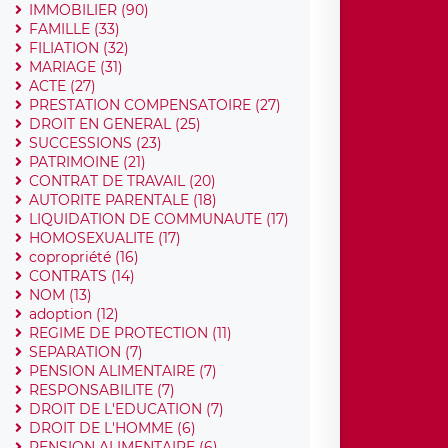
IMMOBILIER (90)
FAMILLE (33)
FILIATION (32)
MARIAGE (31)
ACTE (27)
PRESTATION COMPENSATOIRE (27)
DROIT EN GENERAL (25)
SUCCESSIONS (23)
PATRIMOINE (21)
CONTRAT DE TRAVAIL (20)
AUTORITE PARENTALE (18)
LIQUIDATION DE COMMUNAUTE (17)
HOMOSEXUALITE (17)
copropriété (16)
CONTRATS (14)
NOM (13)
adoption (12)
REGIME DE PROTECTION (11)
SEPARATION (7)
PENSION ALIMENTAIRE (7)
RESPONSABILITE (7)
DROIT DE L'EDUCATION (7)
DROIT DE L'HOMME (6)
PENSION ALIMENTAIRE (6)