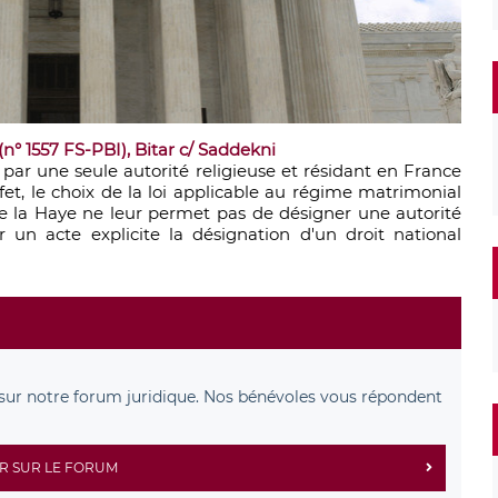
 (n° 1557 FS-PBI), Bitar c/ Saddekni
 par une seule autorité religieuse et résidant en France
effet, le choix de la loi applicable au régime matrimonial
e la Haye ne leur permet pas de désigner une autorité
r un acte explicite la désignation d'un droit national
sur notre forum juridique. Nos bénévoles vous répondent
R SUR LE FORUM