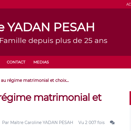
AD
ine YADAN PESAH
 Famille depuis plus de 25 ans
CONTACT
MEDIAS
 au régime matrimonial et choix...
 régime matrimonial et
Par
Maître Caroline YADAN PESAH
Vu 2 007 fois