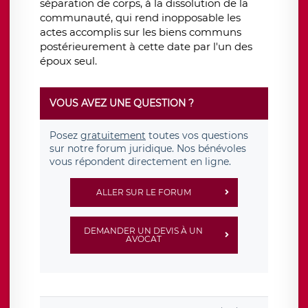
séparation de corps, à la dissolution de la
communauté, qui rend inopposable les
actes accomplis sur les biens communs
postérieurement à cette date par l'un des
époux seul.
VOUS AVEZ UNE QUESTION ?
Posez
gratuitement
toutes vos questions
sur notre forum juridique. Nos bénévoles
vous répondent directement en ligne.
ALLER SUR LE FORUM
DEMANDER UN DEVIS À UN
AVOCAT