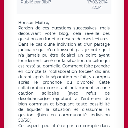
Publié par
Jibi7
17/02/2014
22:24
Bonsoir Maître,
Pardon de ces questions successives, mais
découvrant votre blog, cela réveille des
questions au fur et a mesure de mes lectures.
Dans le cas d'une indivision et d'un partage
judiciaire qui n'en finissent pas, je note qu'il
n'a jamais pu être éclairci un point ayant
lourdement pesé sur la situation de celui qui
est resté au domicile. Comment faire prendre
en compte la "collaboration forcée" dix ans
durant après la séparation de fait, y compris
après le prononcé du divorce? Cette
collaboration consistant notamment en une
caution solidaire (avec refus de
désolidariser)se rajoutant a l'entretien du
bien commun et bloquant toute possibilité
de liquider la situation et d'assumer la
gestion :(bien en communauté, indivision
50/50.)
Cet aspect peut il être pris en compte dans