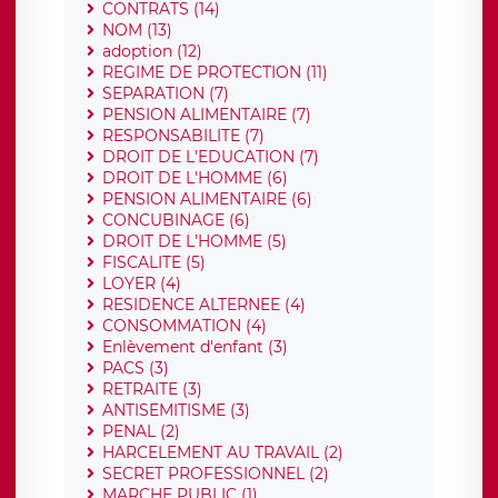
CONTRATS (14)
NOM (13)
adoption (12)
REGIME DE PROTECTION (11)
SEPARATION (7)
PENSION ALIMENTAIRE (7)
RESPONSABILITE (7)
DROIT DE L'EDUCATION (7)
DROIT DE L'HOMME (6)
PENSION ALIMENTAIRE (6)
CONCUBINAGE (6)
DROIT DE L'HOMME (5)
FISCALITE (5)
LOYER (4)
RESIDENCE ALTERNEE (4)
CONSOMMATION (4)
Enlèvement d'enfant (3)
PACS (3)
RETRAITE (3)
ANTISEMITISME (3)
PENAL (2)
HARCELEMENT AU TRAVAIL (2)
SECRET PROFESSIONNEL (2)
MARCHE PUBLIC (1)