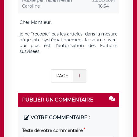
Publié par
Yadan Pesah
25/02/2014
Caroline
16:34
Cher Monsieur,
je ne "recopie" pas les articles, dans la mesure
où je cite systématiquement la source avec,
qui plus est, l'autorisation des Editions
susvisées.
PAGE
1
PUBLIER UN COMMENTAIRE
VOTRE COMMENTAIRE :
Texte de votre commentaire