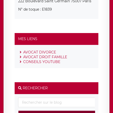
222 Boulevard Saint Germain 75007 Paris
N° de toque : E1839
MES LIENS
AVOCAT DIVORCE
AVOCAT DROIT FAMILLE
CONSEILS YOUTUBE
RECHERCHER