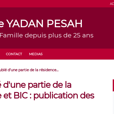
AD
ine YADAN PESAH
 Famille depuis plus de 25 ans
CONTACT
MEDIAS
lé d'une partie de la résidence...
d'une partie de la
 et BIC : publication des