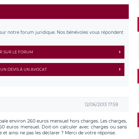
sur notre forum juridique. Nos bénévoles vous répondent
R SUR LE FORUM
UN DEVIS À UN AVOCAT
12/06/2013 17:59
ipale environ 260 euros mensuel hors charges. Les charges,
0 euros mensuel. Doit-on calculer avec charges ou sans
e et ainsi ne pas les déclarer ? Merci de votre réponse.