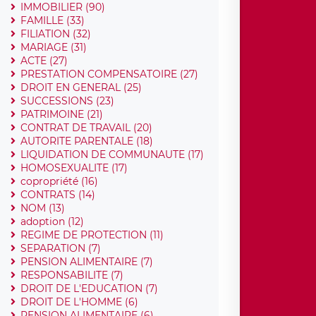
IMMOBILIER (90)
FAMILLE (33)
FILIATION (32)
MARIAGE (31)
ACTE (27)
PRESTATION COMPENSATOIRE (27)
DROIT EN GENERAL (25)
SUCCESSIONS (23)
PATRIMOINE (21)
CONTRAT DE TRAVAIL (20)
AUTORITE PARENTALE (18)
LIQUIDATION DE COMMUNAUTE (17)
HOMOSEXUALITE (17)
copropriété (16)
CONTRATS (14)
NOM (13)
adoption (12)
REGIME DE PROTECTION (11)
SEPARATION (7)
PENSION ALIMENTAIRE (7)
RESPONSABILITE (7)
DROIT DE L'EDUCATION (7)
DROIT DE L'HOMME (6)
PENSION ALIMENTAIRE (6)