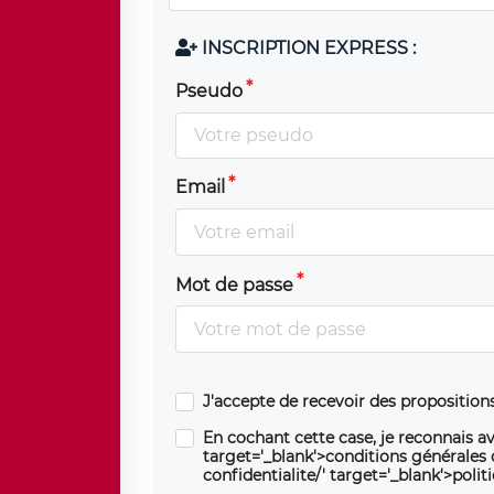
INSCRIPTION EXPRESS :
Pseudo
Email
Mot de passe
J'accepte de recevoir des propositio
En cochant cette case, je reconnais av
target='_blank'>conditions générales d'
confidentialite/' target='_blank'>polit