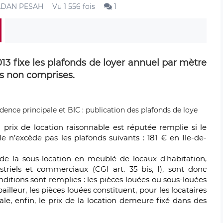
YADAN PESAH
Vu 1 556 fois
1
2013 fixe les plafonds de loyer annuel par mètre
es non comprises.
u prix de location raisonnable est réputée remplie si le
e n’excède pas les plafonds suivants : 181 € en Ile-de-
 de la sous-location en meublé de locaux d'habitation,
triels et commerciaux (CGI art. 35 bis, I), sont donc
nditions sont remplies : les pièces louées ou sous-louées
ailleur, les pièces louées constituent, pour les locataires
pale, enfin, le prix de la location demeure fixé dans des