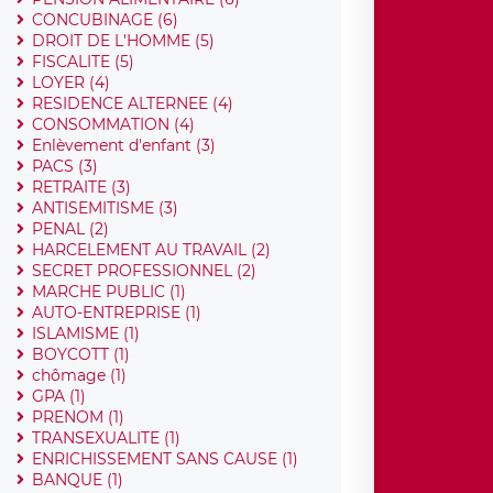
CONCUBINAGE (6)
DROIT DE L'HOMME (5)
FISCALITE (5)
LOYER (4)
RESIDENCE ALTERNEE (4)
CONSOMMATION (4)
Enlèvement d'enfant (3)
PACS (3)
RETRAITE (3)
ANTISEMITISME (3)
PENAL (2)
HARCELEMENT AU TRAVAIL (2)
SECRET PROFESSIONNEL (2)
MARCHE PUBLIC (1)
AUTO-ENTREPRISE (1)
ISLAMISME (1)
BOYCOTT (1)
chômage (1)
GPA (1)
PRENOM (1)
TRANSEXUALITE (1)
ENRICHISSEMENT SANS CAUSE (1)
BANQUE (1)