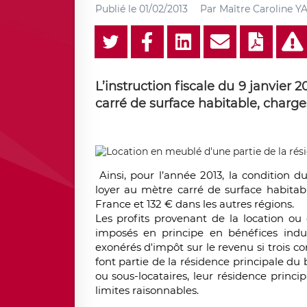
Publié le
01/02/2013
Par
Maître Caroline 
L’instruction fiscale du 9 janvier 
carré de surface habitable, charg
Ainsi, pour l’année 2013, la condition d
loyer au mètre carré de surface habitabl
France et 132 € dans les autres régions.
Les profits provenant de la location ou
imposés en principe en bénéfices indus
exonérés d'impôt sur le revenu si trois co
font partie de la résidence principale du b
ou sous-locataires, leur résidence princi
limites raisonnables.