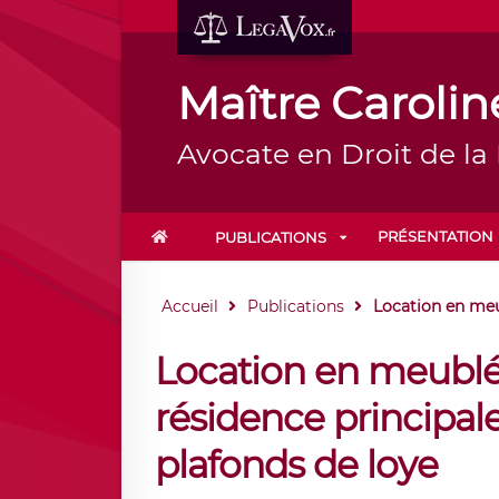
Maître Carol
Avocate en Droit de la
PRÉSENTATION
PUBLICATIONS
Accueil
Publications
Location en meub
Location en meublé 
résidence principale
plafonds de loye