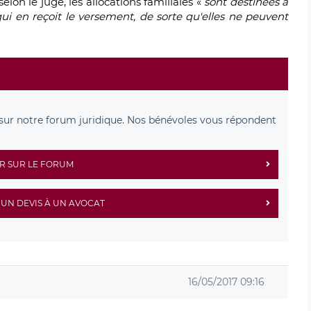
elon le juge, les allocations familiales «
sont destinées à
qui en reçoit le versement, de sorte qu'elles ne peuvent
sur notre forum juridique. Nos bénévoles vous répondent
R SUR LE FORUM
UN DEVIS À UN AVOCAT
16/05/2017 09:16