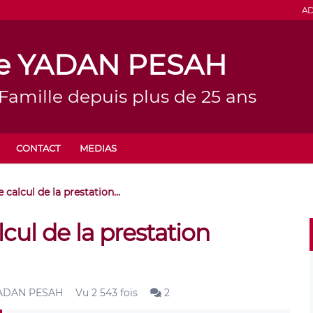
AD
ine YADAN PESAH
 Famille depuis plus de 25 ans
CONTACT
MEDIAS
calcul de la prestation...
cul de la prestation
 YADAN PESAH
Vu 2 543 fois
2