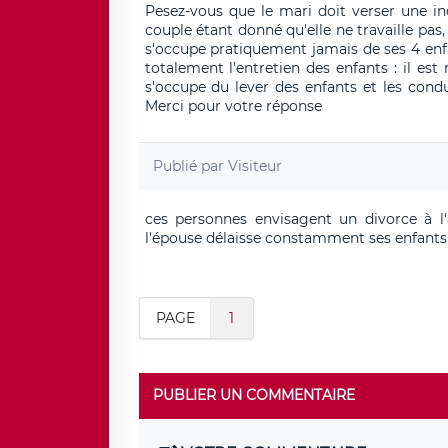
Pesez-vous que le mari doit verser une i
couple étant donné qu'elle ne travaille pas,
s'occupe pratiquement jamais de ses 4 enfa
totalement l'entretien des enfants : il e
s'occupe du lever des enfants et les condui
Merci pour votre réponse
Publié par
Visiteur
ces personnes envisagent un divorce à l
l'épouse délaisse constamment ses enfants 
PAGE
1
PUBLIER UN COMMENTAIRE