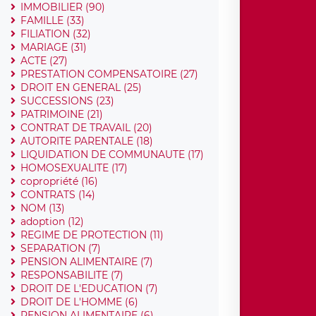
IMMOBILIER (90)
FAMILLE (33)
FILIATION (32)
MARIAGE (31)
ACTE (27)
PRESTATION COMPENSATOIRE (27)
DROIT EN GENERAL (25)
SUCCESSIONS (23)
PATRIMOINE (21)
CONTRAT DE TRAVAIL (20)
AUTORITE PARENTALE (18)
LIQUIDATION DE COMMUNAUTE (17)
HOMOSEXUALITE (17)
copropriété (16)
CONTRATS (14)
NOM (13)
adoption (12)
REGIME DE PROTECTION (11)
SEPARATION (7)
PENSION ALIMENTAIRE (7)
RESPONSABILITE (7)
DROIT DE L'EDUCATION (7)
DROIT DE L'HOMME (6)
PENSION ALIMENTAIRE (6)