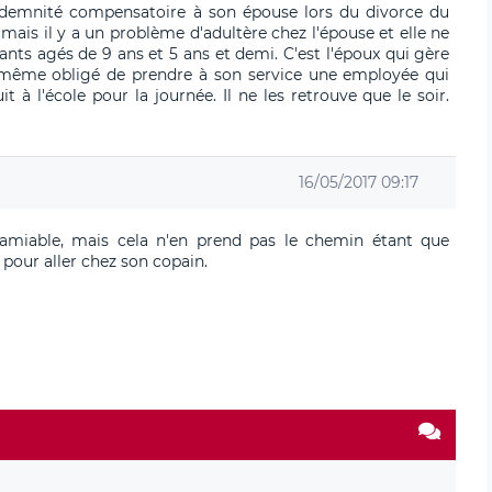
ndemnité compensatoire à son épouse lors du divorce du
 mais il y a un problème d'adultère chez l'épouse et elle ne
nts agés de 9 ans et 5 ans et demi. C'est l'époux qui gère
st même obligé de prendre à son service une employée qui
t à l'école pour la journée. Il ne les retrouve que le soir.
16/05/2017 09:17
'amiable, mais cela n'en prend pas le chemin étant que
pour aller chez son copain.