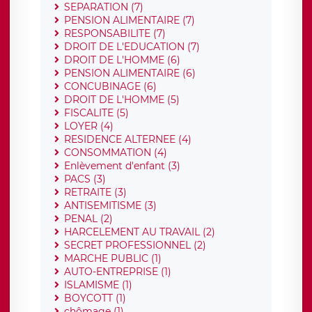
SEPARATION (7)
PENSION ALIMENTAIRE (7)
RESPONSABILITE (7)
DROIT DE L'EDUCATION (7)
DROIT DE L'HOMME (6)
PENSION ALIMENTAIRE (6)
CONCUBINAGE (6)
DROIT DE L'HOMME (5)
FISCALITE (5)
LOYER (4)
RESIDENCE ALTERNEE (4)
CONSOMMATION (4)
Enlèvement d'enfant (3)
PACS (3)
RETRAITE (3)
ANTISEMITISME (3)
PENAL (2)
HARCELEMENT AU TRAVAIL (2)
SECRET PROFESSIONNEL (2)
MARCHE PUBLIC (1)
AUTO-ENTREPRISE (1)
ISLAMISME (1)
BOYCOTT (1)
chômage (1)