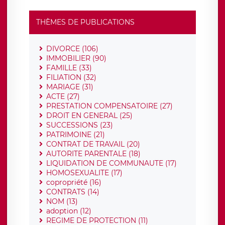
THÈMES DE PUBLICATIONS
DIVORCE (106)
IMMOBILIER (90)
FAMILLE (33)
FILIATION (32)
MARIAGE (31)
ACTE (27)
PRESTATION COMPENSATOIRE (27)
DROIT EN GENERAL (25)
SUCCESSIONS (23)
PATRIMOINE (21)
CONTRAT DE TRAVAIL (20)
AUTORITE PARENTALE (18)
LIQUIDATION DE COMMUNAUTE (17)
HOMOSEXUALITE (17)
copropriété (16)
CONTRATS (14)
NOM (13)
adoption (12)
REGIME DE PROTECTION (11)