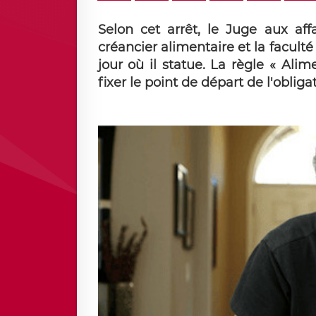
Selon cet arrêt, le Juge aux aff
créancier alimentaire et la facult
jour où il statue. La règle « Alim
fixer le point de départ de l'obliga