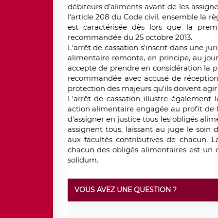
débiteurs d'aliments avant de les assigner 
l'article 208 du Code civil, ensemble la rè
est caractérisée dès lors que la prem
recommandée du 25 octobre 2013.
L'arrêt de cassation s'inscrit dans une ju
alimentaire remonte, en principe, au jour 
accepte de prendre en considération la
recommandée avec accusé de réception. L
protection des majeurs qu'ils doivent agir 
L'arrêt de cassation illustre également l
action alimentaire engagée au profit de 
d'assigner en justice tous les obligés ali
assignent tous, laissant au juge le soin
aux facultés contributives de chacun. L
chacun des obligés alimentaires est un o
solidum.
VOUS AVEZ UNE QUESTION ?