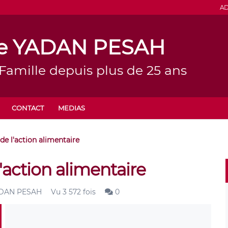
AD
ine YADAN PESAH
 Famille depuis plus de 25 ans
CONTACT
MEDIAS
de l'action alimentaire
'action alimentaire
YADAN PESAH
Vu 3 572 fois
0