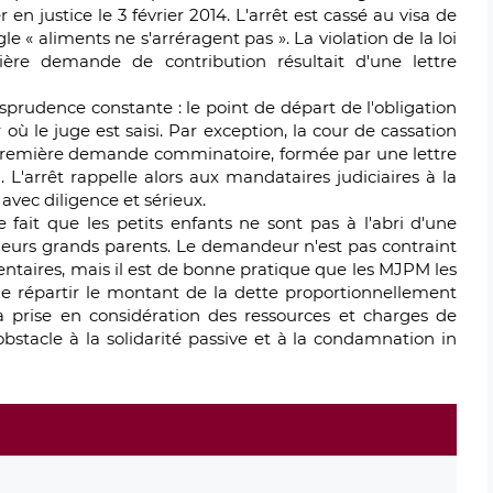
en justice le 3 février 2014. L'arrêt est cassé au visa de
gle « aliments ne s'arréragent pas ». La violation de la loi
ière demande de contribution résultait d'une lettre
risprudence constante : le point de départ de l'obligation
où le juge est saisi. Par exception, la cour de cassation
 première demande comminatoire, formée par une lettre
'arrêt rappelle alors aux mandataires judiciaires à la
avec diligence et sérieux.
e fait que les petits enfants ne sont pas à l'abri d'une
leurs grands parents. Le demandeur n'est pas contraint
mentaires, mais il est de bonne pratique que les MJPM les
 de répartir le montant de la dette proportionnellement
a prise en considération des ressources et charges de
bstacle à la solidarité passive et à la condamnation in