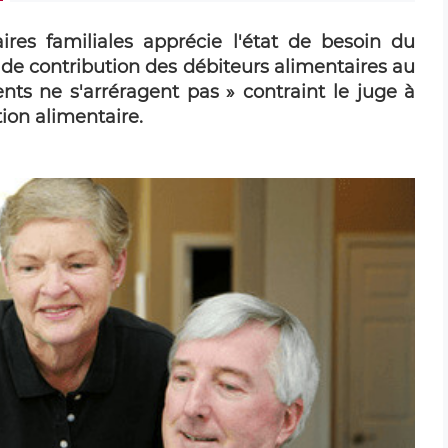
aires familiales apprécie l'état de besoin du
é de contribution des débiteurs alimentaires au
ents ne s'arréragent pas » contraint le juge à
tion alimentaire.