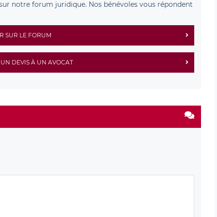
sur notre forum juridique. Nos bénévoles vous répondent
R SUR LE FORUM
UN DEVIS À UN AVOCAT