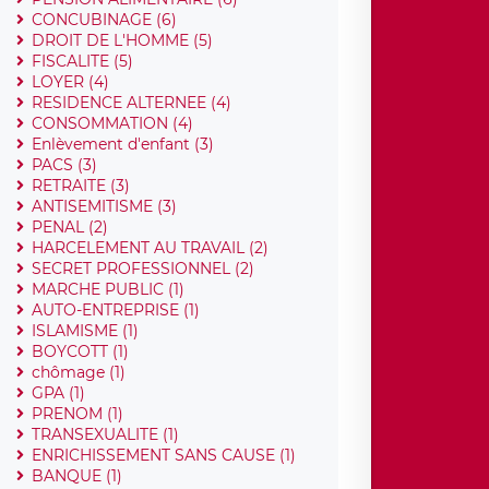
CONCUBINAGE (6)
DROIT DE L'HOMME (5)
FISCALITE (5)
LOYER (4)
RESIDENCE ALTERNEE (4)
CONSOMMATION (4)
Enlèvement d'enfant (3)
PACS (3)
RETRAITE (3)
ANTISEMITISME (3)
PENAL (2)
HARCELEMENT AU TRAVAIL (2)
SECRET PROFESSIONNEL (2)
MARCHE PUBLIC (1)
AUTO-ENTREPRISE (1)
ISLAMISME (1)
BOYCOTT (1)
chômage (1)
GPA (1)
PRENOM (1)
TRANSEXUALITE (1)
ENRICHISSEMENT SANS CAUSE (1)
BANQUE (1)