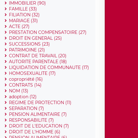
IMMOBILIER (90)
FAMILLE (33)
FILIATION (32)
MARIAGE (31)
ACTE (27)
PRESTATION COMPENSATOIRE (27)
DROIT EN GENERAL (25)
SUCCESSIONS (23)
PATRIMOINE (21)
CONTRAT DE TRAVAIL (20)
AUTORITE PARENTALE (18)
LIQUIDATION DE COMMUNAUTE (17)
HOMOSEXUALITE (17)
copropriété (16)
CONTRATS (14)
NOM (13)
adoption (12)
REGIME DE PROTECTION (11)
SEPARATION (7)
PENSION ALIMENTAIRE (7)
RESPONSABILITE (7)
DROIT DE L'EDUCATION (7)
DROIT DE L'HOMME (6)
PENSION ALIMENTAIRE (6)