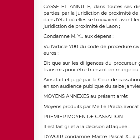
CASSE ET ANNULE, dans toutes ses dispo
parties, par la juridiction de proximité de
dans l'état où elles se trouvaient avant le
juridiction de proximité de Laon ;
Condamne M. Y... aux dépens ;
Vu l'article 700 du code de procédure civ
euros ;
Dit que sur les diligences du procureur 
transmis pour être transcrit en marge ou 
Ainsi fait et jugé par la Cour de cassatio
en son audience publique du seize janvier
MOYENS ANNEXES au présent arrêt
Moyens produits par Me Le Prado, avocat au
PREMIER MOYEN DE CASSATION
Il est fait grief à la décision attaquée :
D'AVOIR condamné Maître Pascal X... à p