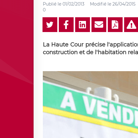
Publié le
01/02/2013
Modifié le
26/04/2015
0
La Haute Cour précise l'application
construction et de l'habitation re