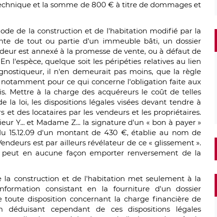
technique et la somme de 800 € à titre de dommages et
de de la construction et de l'habitation modifié par la
vente de tout ou partie d'un immeuble bâti, un dossier
ndeur est annexé à la promesse de vente, ou à défaut de
n l'espèce, quelque soit les péripéties relatives au lien
gnostiqueur, il n'en demeurait pas moins, que la règle
, notamment pour ce qui concerne l'obligation faite aux
is. Mettre à la charge des acquéreurs le coût de telles
 de la loi, les dispositions légales visées devant tendre à
et des locataires par les vendeurs et les propriétaires.
ieur Y... et Madame Z... la signature d'un « bon à payer »
 15.12.09 d'un montant de 430 €, établie au nom de
Vendeurs est par ailleurs révélateur de ce « glissement ».
ne peut en aucune façon emporter renversement de la
 la construction et de l'habitation met seulement à la
formation consistant en la fourniture d'un dossier
de toute disposition concernant la charge financière de
en déduisant cependant de ces dispositions légales