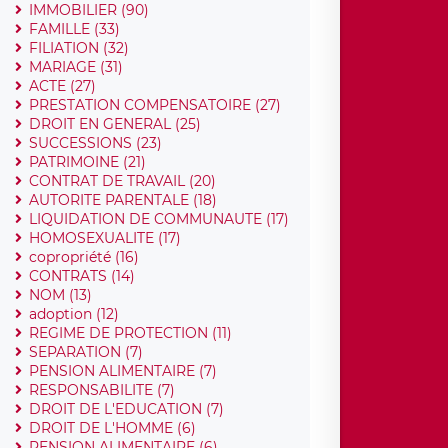
IMMOBILIER (90)
FAMILLE (33)
FILIATION (32)
MARIAGE (31)
ACTE (27)
PRESTATION COMPENSATOIRE (27)
DROIT EN GENERAL (25)
SUCCESSIONS (23)
PATRIMOINE (21)
CONTRAT DE TRAVAIL (20)
AUTORITE PARENTALE (18)
LIQUIDATION DE COMMUNAUTE (17)
HOMOSEXUALITE (17)
copropriété (16)
CONTRATS (14)
NOM (13)
adoption (12)
REGIME DE PROTECTION (11)
SEPARATION (7)
PENSION ALIMENTAIRE (7)
RESPONSABILITE (7)
DROIT DE L'EDUCATION (7)
DROIT DE L'HOMME (6)
PENSION ALIMENTAIRE (6)