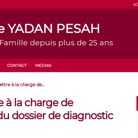
AD
ine YADAN PESAH
 Famille depuis plus de 25 ans
CONTACT
MEDIAS
ttre à la charge de...
e à la charge de
du dossier de diagnostic