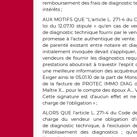
remboursement des frais de diagnostic 
intérêts ;
AUX MOTIFS QUE "L'article L. 271-4 du Co
loi du 12.07.10 stipule « qu'en cas de 
de
diagnostic technique
fourni par le ve
promesse à l'acte authentique de vente. E
de parenté existant entre notaire et dia
initialement invoquée devait s'appliquer
vendeurs de fournir les
diagnostics
requ
prestations aboutirait à travestir l'esprit
une meilleure information des acquéreurs 
Exiger ainsi le 05.01.10 de la part de Mons
de la facture de PROTEC IMMO DIAG du
Maître X... pour le compte des époux A... 
Cette signature est d'aucun effet et 
charge de l'obligation » ;
ALORS QUE l'article L. 271-4 du Code de
charge du vendeur une obligation d'in
de
diagnostic technique
, à l'exclusion 
l'établissement des
diagnostics
; qu'