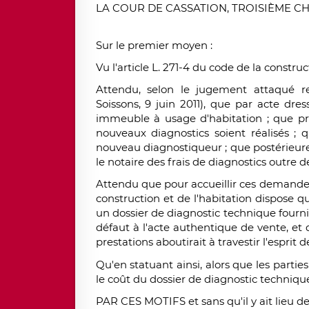
LA COUR DE CASSATION, TROISIÈME CHAMB
Sur le premier moyen :
Vu l'article L. 271-4 du code de la construct
Attendu, selon le jugement attaqué re
Soissons, 9 juin 2011), que par acte dress
immeuble à usage d'habitation ; que pr
nouveaux
diagnostics
soient réalisés ;
nouveau diagnostiqueur ; que postérieurem
le notaire des frais de
diagnostics
outre d
Attendu que pour accueillir ces demandes,
construction et de l'habitation dispose 
un dossier de
diagnostic technique
fourni
défaut à l'acte authentique de vente, et
prestations aboutirait à travestir l'esprit de 
Qu'en statuant ainsi, alors que les parti
le coût du dossier de
diagnostic techniqu
PAR CES MOTIFS et sans qu'il y ait lieu d