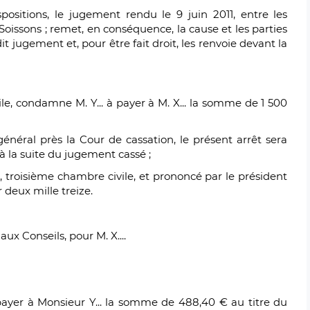
sitions, le jugement rendu le 9 juin 2011, entre les
 Soissons ; remet, en conséquence, la cause et les parties
dit jugement et, pour être fait droit, les renvoie devant la
ile, condamne M. Y... à payer à M. X... la somme de 1 500
général près la Cour de cassation, le présent arrêt sera
à la suite du jugement cassé ;
n, troisième chambre civile, et prononcé par le président
 deux mille treize.
x Conseils, pour M. X....
ayer à Monsieur Y... la somme de 488,40 € au titre du