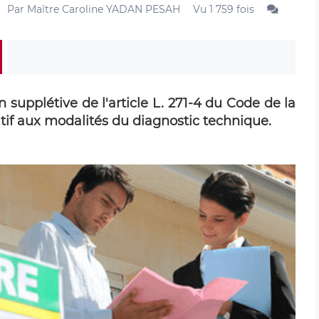
Par
Maître Caroline YADAN PESAH
Vu 1 759 fois
 supplétive de l'article L. 271-4 du Code de la
latif aux modalités du diagnostic technique.