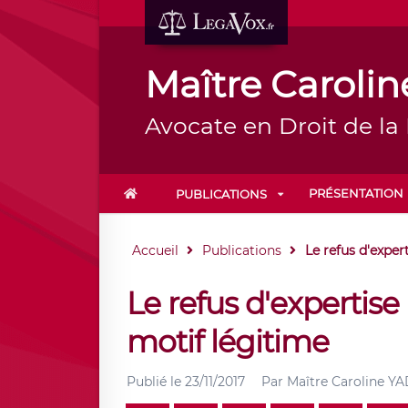
Maître Carol
Avocate en Droit de la
PRÉSENTATION
PUBLICATIONS
Accueil
Publications
Le refus d'exper
Le refus d'expertis
motif légitime
Publié le
23/11/2017
Par
Maître Caroline 