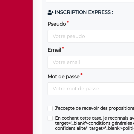
INSCRIPTION EXPRESS :
Pseudo
Email
Mot de passe
J'accepte de recevoir des propositio
En cochant cette case, je reconnais av
target='_blank'>conditions générales d'
confidentialite/' target='_blank'>polit