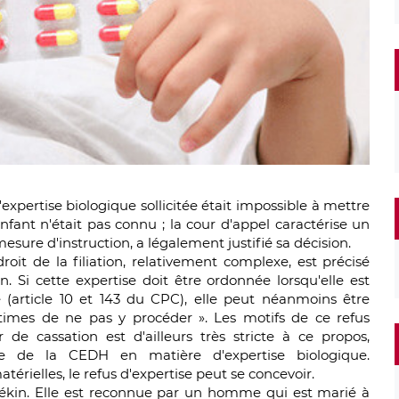
xpertise biologique sollicitée était impossible à mettre
nfant n'était pas connu ; la cour d'appel caractérise un
sure d'instruction, a légalement justifié sa décision.
roit de la filiation, relativement complexe, est précisé
. Si cette expertise doit être ordonnée lorsqu'elle est
(article 10 et 143 du CPC), elle peut néanmoins être
gitimes de ne pas y procéder ». Les motifs de ce refus
 de cassation est d'ailleurs très stricte à ce propos,
le de la CEDH en matière d'expertise biologique.
rielles, le refus d'expertise peut se concevoir.
Pékin. Elle est reconnue par un homme qui est marié à