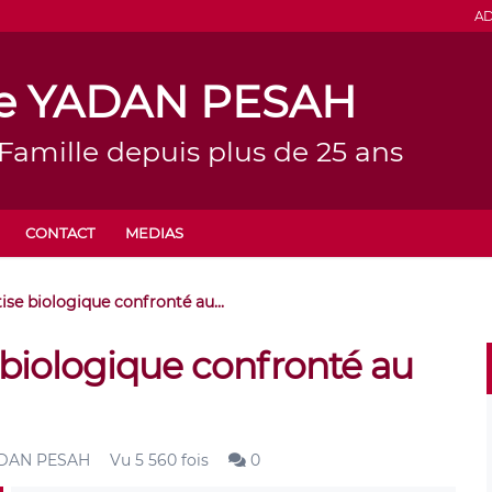
AD
ine YADAN PESAH
 Famille depuis plus de 25 ans
CONTACT
MEDIAS
tise biologique confronté au...
e biologique confronté au
YADAN PESAH
Vu 5 560 fois
0