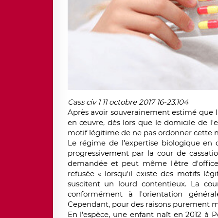
Cass civ 1 11 octobre 2017 16-23.104
Après avoir souverainement estimé que l'e
en œuvre, dès lors que le domicile de l'e
motif légitime de ne pas ordonner cette me
Le régime de l'expertise biologique en d
progressivement par la cour de cassation
demandée et peut même l'être d'office 
refusée « lorsqu'il existe des motifs lé
suscitent un lourd contentieux. La cour
conformément à l'orientation généra
Cependant, pour des raisons purement maté
En l'espèce, une enfant naît en 2012 à 