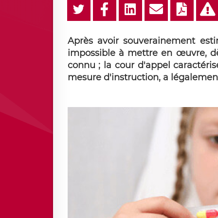
Après avoir souverainement estim
impossible à mettre en œuvre, dès
connu ; la cour d'appel caractéri
mesure d'instruction, a légalement 