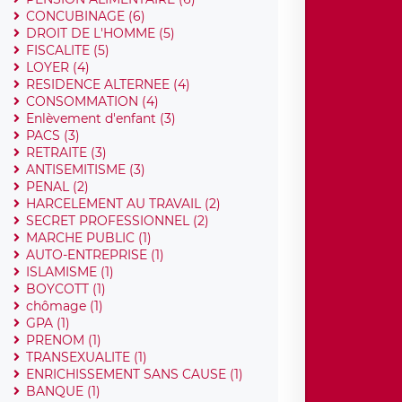
CONCUBINAGE (6)
DROIT DE L'HOMME (5)
FISCALITE (5)
LOYER (4)
RESIDENCE ALTERNEE (4)
CONSOMMATION (4)
Enlèvement d'enfant (3)
PACS (3)
RETRAITE (3)
ANTISEMITISME (3)
PENAL (2)
HARCELEMENT AU TRAVAIL (2)
SECRET PROFESSIONNEL (2)
MARCHE PUBLIC (1)
AUTO-ENTREPRISE (1)
ISLAMISME (1)
BOYCOTT (1)
chômage (1)
GPA (1)
PRENOM (1)
TRANSEXUALITE (1)
ENRICHISSEMENT SANS CAUSE (1)
BANQUE (1)