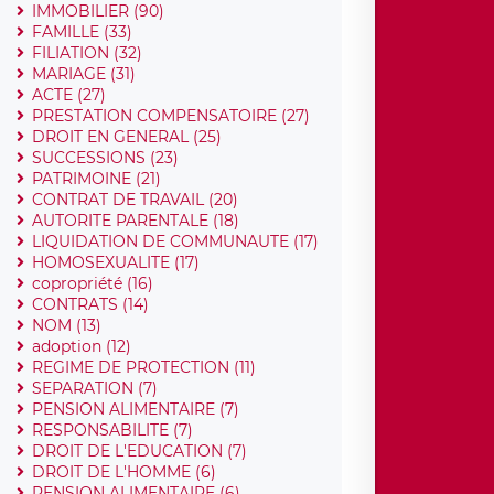
IMMOBILIER (90)
FAMILLE (33)
FILIATION (32)
MARIAGE (31)
ACTE (27)
PRESTATION COMPENSATOIRE (27)
DROIT EN GENERAL (25)
SUCCESSIONS (23)
PATRIMOINE (21)
CONTRAT DE TRAVAIL (20)
AUTORITE PARENTALE (18)
LIQUIDATION DE COMMUNAUTE (17)
HOMOSEXUALITE (17)
copropriété (16)
CONTRATS (14)
NOM (13)
adoption (12)
REGIME DE PROTECTION (11)
SEPARATION (7)
PENSION ALIMENTAIRE (7)
RESPONSABILITE (7)
DROIT DE L'EDUCATION (7)
DROIT DE L'HOMME (6)
PENSION ALIMENTAIRE (6)