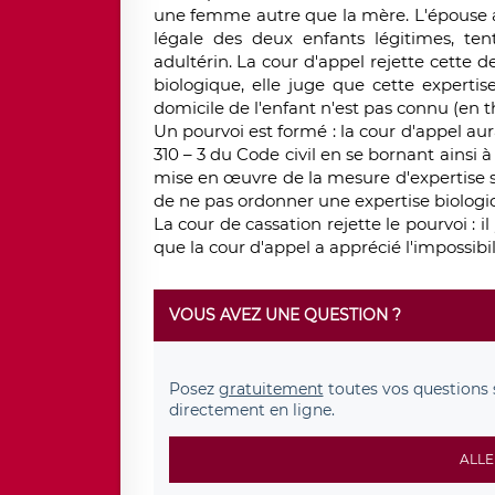
une femme autre que la mère. L'épouse a
légale des deux enfants légitimes, ten
adultérin. La cour d'appel rejette cette 
biologique, elle juge que cette experti
domicile de l'enfant n'est pas connu (en 
Un pourvoi est formé : la cour d'appel aura
310 – 3 du Code civil en se bornant ainsi à
mise en œuvre de la mesure d'expertise soll
de ne pas ordonner une expertise biologi
La cour de cassation rejette le pourvoi : i
que la cour d'appel a apprécié l'impossibil
VOUS AVEZ UNE QUESTION ?
Posez
gratuitement
toutes vos questions 
directement en ligne.
ALLE