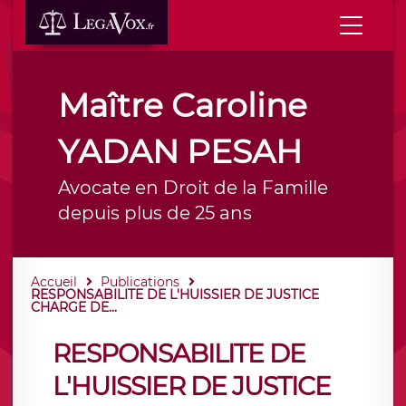
Maître Caroline
YADAN PESAH
Avocate en Droit de la Famille
depuis plus de 25 ans
Accueil
Publications
RESPONSABILITE DE L'HUISSIER DE JUSTICE
CHARGE DE...
RESPONSABILITE DE
L'HUISSIER DE JUSTICE