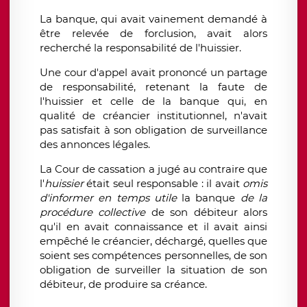
La banque, qui avait vainement demandé à
être relevée de forclusion, avait alors
recherché la responsabilité de l'huissier.
Une cour d'appel avait prononcé un partage
de responsabilité, retenant la faute de
l'huissier et celle de la banque qui, en
qualité de créancier institutionnel, n'avait
pas satisfait à son obligation de surveillance
des annonces légales.
La Cour de cassation a jugé au contraire que
l'
huissier
était seul responsable : il avait
omis
d'informer en temps utile
la banque
de la
procédure collective
de son débiteur alors
qu'il en avait connaissance et il avait ainsi
empêché le créancier, déchargé, quelles que
soient ses compétences personnelles, de son
obligation de surveiller la situation de son
débiteur, de produire sa créance.