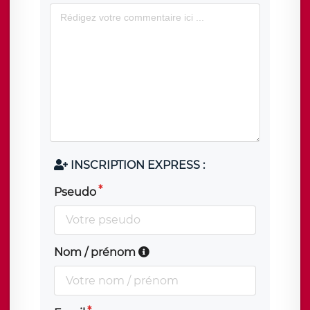
INSCRIPTION EXPRESS :
Pseudo
Nom / prénom