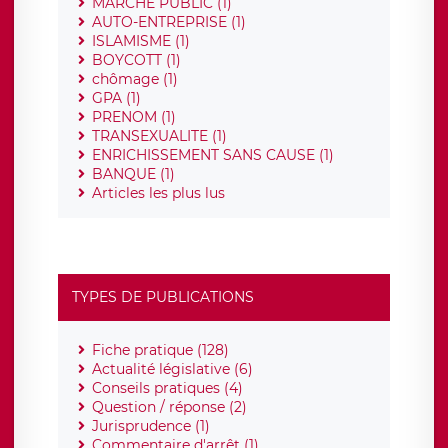
MARCHE PUBLIC (1)
AUTO-ENTREPRISE (1)
ISLAMISME (1)
BOYCOTT (1)
chômage (1)
GPA (1)
PRENOM (1)
TRANSEXUALITE (1)
ENRICHISSEMENT SANS CAUSE (1)
BANQUE (1)
Articles les plus lus
TYPES DE PUBLICATIONS
Fiche pratique (128)
Actualité législative (6)
Conseils pratiques (4)
Question / réponse (2)
Jurisprudence (1)
Commentaire d'arrêt (1)