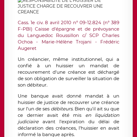
Cass. 1e civ. 8 avril 2010 n° 09-12.824 (n° 389
F-PBI) Caisse d'épargne et de prévoyance
du Languedoc Roussillon c/ SCP Charles
Ochoa - Marie-Hélène Trojani - Frédéric
Augeret
Un créancier, même institutionnel, qui a
confié à un huissier un mandat de
recouvrement d'une créance est déchargé
de son obligation de surveiller la situation de
son débiteur.
Une banque avait donné mandat à un
huissier de justice de recouvrer une créance
sur l'un de ses
débiteurs
. Bien qu'il ait su que
ce dernier avait été mis
en liquidation
judiciaire
avant l'expiration du délai de
déclaration des créances, l'huissier en avait
informé la banque après.