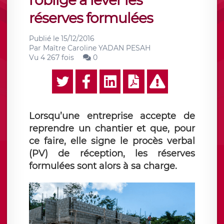
l’oblige à lever les
réserves formulées
Publié le
15/12/2016
Par
Maître Caroline YADAN PESAH
Vu 4 267 fois
0
Lorsqu’une entreprise accepte de
reprendre un chantier et que, pour
ce faire, elle signe le procès verbal
(PV) de réception, les réserves
formulées sont alors à sa charge.