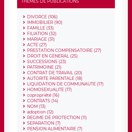
THÈMES DE PUBLICATIONS
DIVORCE (106)
IMMOBILIER (90)
FAMILLE (33)
FILIATION (32)
MARIAGE (31)
ACTE (27)
PRESTATION COMPENSATOIRE (27)
DROIT EN GENERAL (25)
SUCCESSIONS (23)
PATRIMOINE (21)
CONTRAT DE TRAVAIL (20)
AUTORITE PARENTALE (18)
LIQUIDATION DE COMMUNAUTE (17)
HOMOSEXUALITE (17)
copropriété (16)
CONTRATS (14)
NOM (13)
adoption (12)
REGIME DE PROTECTION (11)
SEPARATION (7)
PENSION ALIMENTAIRE (7)