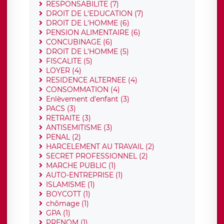
RESPONSABILITE (7)
DROIT DE L'EDUCATION (7)
DROIT DE L'HOMME (6)
PENSION ALIMENTAIRE (6)
CONCUBINAGE (6)
DROIT DE L'HOMME (5)
FISCALITE (5)
LOYER (4)
RESIDENCE ALTERNEE (4)
CONSOMMATION (4)
Enlèvement d'enfant (3)
PACS (3)
RETRAITE (3)
ANTISEMITISME (3)
PENAL (2)
HARCELEMENT AU TRAVAIL (2)
SECRET PROFESSIONNEL (2)
MARCHE PUBLIC (1)
AUTO-ENTREPRISE (1)
ISLAMISME (1)
BOYCOTT (1)
chômage (1)
GPA (1)
PRENOM (1)