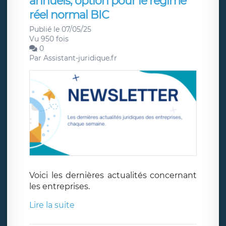
annuels, option pour le régime
réel normal BIC
Publié le 07/05/25
Vu 950 fois
0
Par
Assistant-juridique.fr
Voici les dernières actualités concernant
les entreprises.
Lire la suite