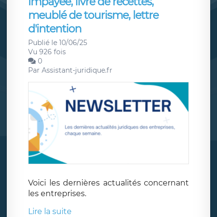
impayée, livre de recettes,
meublé de tourisme, lettre
d'intention
Publié le 10/06/25
Vu 926 fois
0
Par
Assistant-juridique.fr
Voici les dernières actualités concernant
les entreprises.
Lire la suite