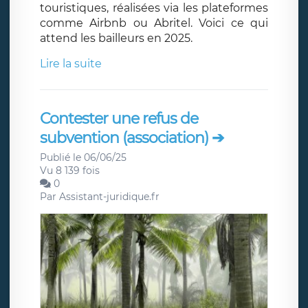
touristiques, réalisées via les plateformes
comme Airbnb ou Abritel. Voici ce qui
attend les bailleurs en 2025.
Lire la suite
Contester une refus de
subvention (association) ➔
Publié le 06/06/25
Vu 8 139 fois
0
Par
Assistant-juridique.fr