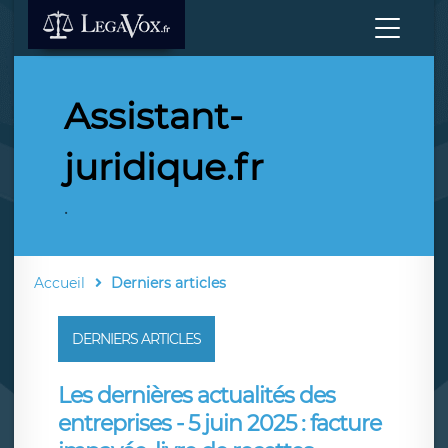
Assistant-
juridique.fr
.
Accueil
Derniers articles
DERNIERS ARTICLES
Les dernières actualités des
entreprises - 5 juin 2025 : facture