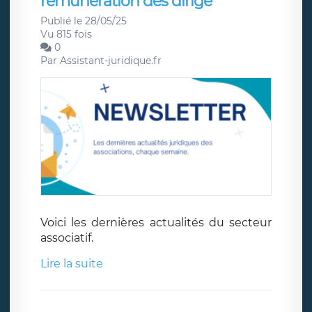
rémunération des dirige
Publié le 28/05/25
Vu 815 fois
0
Par
Assistant-juridique.fr
Voici les dernières actualités du secteur
associatif.
Lire la suite