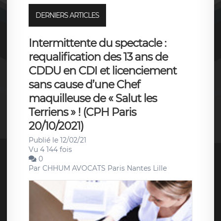
DERNIERS ARTICLES
Intermittente du spectacle :
requalification des 13 ans de
CDDU en CDI et licenciement
sans cause d’une Chef
maquilleuse de « Salut les
Terriens » ! (CPH Paris
20/10/2021)
Publié le 12/02/21
Vu 4 144 fois
0
Par
CHHUM AVOCATS Paris Nantes Lille