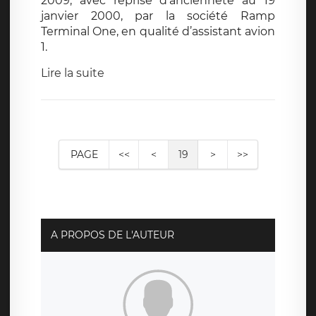
2009, avec reprise d’ancienneté au 19
janvier 2000, par la société Ramp
Terminal One, en qualité d’assistant avion
1.
Lire la suite
PAGE
<<
<
19
>
>>
A PROPOS DE L'AUTEUR