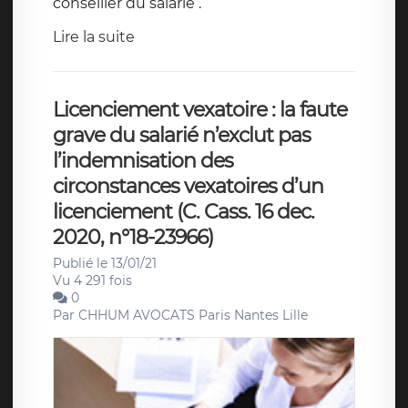
conseiller du salarié .
Lire la suite
Licenciement vexatoire : la faute
grave du salarié n’exclut pas
l’indemnisation des
circonstances vexatoires d’un
licenciement (C. Cass. 16 dec.
2020, n°18-23966)
Publié le 13/01/21
Vu 4 291 fois
0
Par
CHHUM AVOCATS Paris Nantes Lille