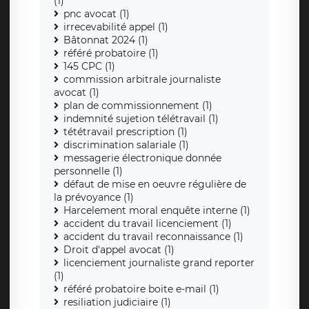
(1)
pnc avocat (1)
irrecevabilité appel (1)
Bâtonnat 2024 (1)
référé probatoire (1)
145 CPC (1)
commission arbitrale journaliste
avocat (1)
plan de commissionnement (1)
indemnité sujetion télétravail (1)
tététravail prescription (1)
discrimination salariale (1)
messagerie électronique donnée
personnelle (1)
défaut de mise en oeuvre régulière de
la prévoyance (1)
Harcelement moral enquête interne (1)
accident du travail licenciement (1)
accident du travail reconnaissance (1)
Droit d'appel avocat (1)
licenciement journaliste grand reporter
(1)
référé probatoire boite e-mail (1)
resiliation judiciaire (1)