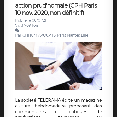
action prud’homale (CPH Paris
10 nov. 2020, non définitif)
Publié le 06/01/21
Vu 3 709 fois
1
Par
CHHUM AVOCATS Paris Nantes Lille
La société TELERAMA édite un magazine
culturel hebdomadaire proposant des
commentaires et critiques de