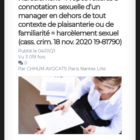
connotation sexuelle d’un
manager en dehors de tout
contexte de plaisanterie ou de
familiarité = harcèlement sexuel
(cass. crim. 18 nov. 2020 19-81790)
Publié le 04/01/21
Vu 3 019 fois
0
Par
CHHUM AVOCATS Paris Nantes Lille