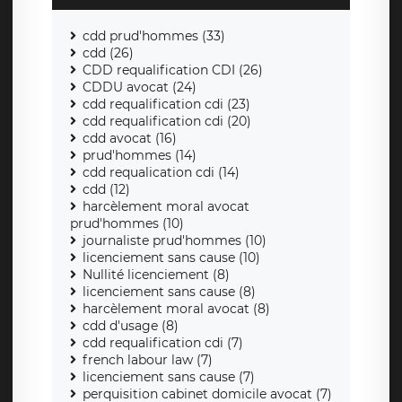
cdd prud'hommes (33)
cdd (26)
CDD requalification CDI (26)
CDDU avocat (24)
cdd requalification cdi (23)
cdd requalification cdi (20)
cdd avocat (16)
prud'hommes (14)
cdd requalication cdi (14)
cdd (12)
harcèlement moral avocat
prud'hommes (10)
journaliste prud'hommes (10)
licenciement sans cause (10)
Nullité licenciement (8)
licenciement sans cause (8)
harcèlement moral avocat (8)
cdd d'usage (8)
cdd requalification cdi (7)
french labour law (7)
licenciement sans cause (7)
perquisition cabinet domicile avocat (7)