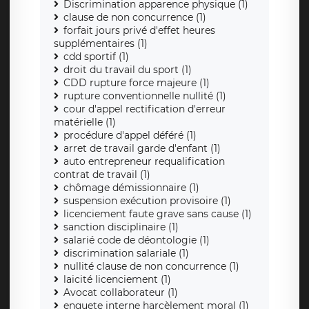
Discrimination apparence physique (1)
clause de non concurrence (1)
forfait jours privé d'effet heures
supplémentaires (1)
cdd sportif (1)
droit du travail du sport (1)
CDD rupture force majeure (1)
rupture conventionnelle nullité (1)
cour d'appel rectification d'erreur
matérielle (1)
procédure d'appel déféré (1)
arret de travail garde d'enfant (1)
auto entrepreneur requalification
contrat de travail (1)
chômage démissionnaire (1)
suspension exécution provisoire (1)
licenciement faute grave sans cause (1)
sanction disciplinaire (1)
salarié code de déontologie (1)
discrimination salariale (1)
nullité clause de non concurrence (1)
laicité licenciement (1)
Avocat collaborateur (1)
enquete interne harcèlement moral (1)