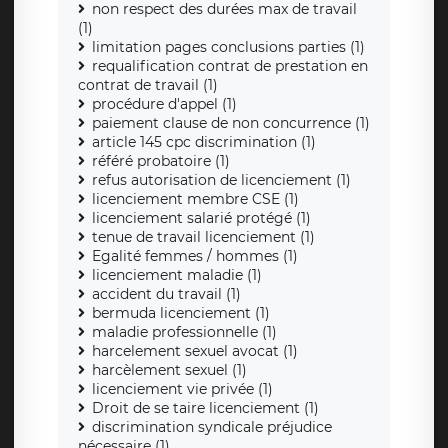
non respect des durées max de travail
(1)
limitation pages conclusions parties (1)
requalification contrat de prestation en
contrat de travail (1)
procédure d'appel (1)
paiement clause de non concurrence (1)
article 145 cpc discrimination (1)
référé probatoire (1)
refus autorisation de licenciement (1)
licenciement membre CSE (1)
licenciement salarié protégé (1)
tenue de travail licenciement (1)
Egalité femmes / hommes (1)
licenciement maladie (1)
accident du travail (1)
bermuda licenciement (1)
maladie professionnelle (1)
harcelement sexuel avocat (1)
harcèlement sexuel (1)
licenciement vie privée (1)
Droit de se taire licenciement (1)
discrimination syndicale préjudice
nécessaire (1)