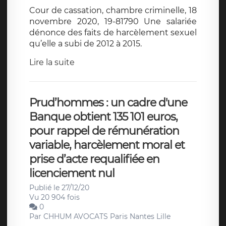
Cour de cassation, chambre criminelle, 18
novembre 2020, 19-81790 Une salariée
dénonce des faits de harcèlement sexuel
qu’elle a subi de 2012 à 2015.
Lire la suite
Prud’hommes : un cadre d'une
Banque obtient 135 101 euros,
pour rappel de rémunération
variable, harcèlement moral et
prise d’acte requalifiée en
licenciement nul
Publié le 27/12/20
Vu 20 904 fois
0
Par
CHHUM AVOCATS Paris Nantes Lille