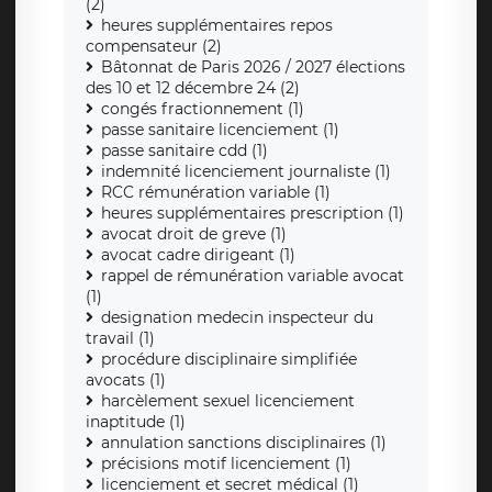
(2)
heures supplémentaires repos
compensateur (2)
Bâtonnat de Paris 2026 / 2027 élections
des 10 et 12 décembre 24 (2)
congés fractionnement (1)
passe sanitaire licenciement (1)
passe sanitaire cdd (1)
indemnité licenciement journaliste (1)
RCC rémunération variable (1)
heures supplémentaires prescription (1)
avocat droit de greve (1)
avocat cadre dirigeant (1)
rappel de rémunération variable avocat
(1)
designation medecin inspecteur du
travail (1)
procédure disciplinaire simplifiée
avocats (1)
harcèlement sexuel licenciement
inaptitude (1)
annulation sanctions disciplinaires (1)
précisions motif licenciement (1)
licenciement et secret médical (1)