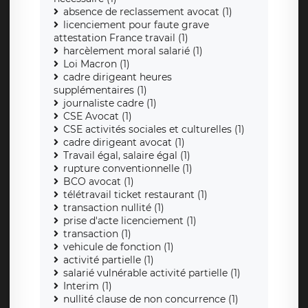
absence de reclassement avocat (1)
licenciement pour faute grave
attestation France travail (1)
harcèlement moral salarié (1)
Loi Macron (1)
cadre dirigeant heures
supplémentaires (1)
journaliste cadre (1)
CSE Avocat (1)
CSE activités sociales et culturelles (1)
cadre dirigeant avocat (1)
Travail égal, salaire égal (1)
rupture conventionnelle (1)
BCO avocat (1)
télétravail ticket restaurant (1)
transaction nullité (1)
prise d'acte licenciement (1)
transaction (1)
vehicule de fonction (1)
activité partielle (1)
salarié vulnérable activité partielle (1)
Interim (1)
nullité clause de non concurrence (1)