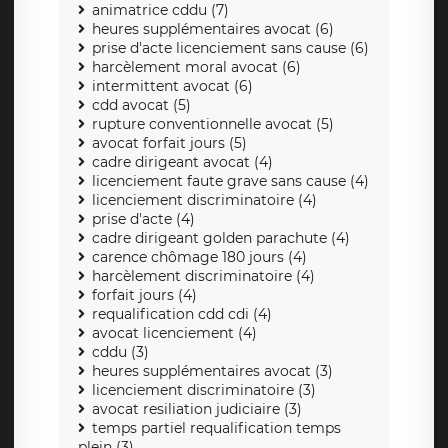
animatrice cddu (7)
heures supplémentaires avocat (6)
prise d'acte licenciement sans cause (6)
harcèlement moral avocat (6)
intermittent avocat (6)
cdd avocat (5)
rupture conventionnelle avocat (5)
avocat forfait jours (5)
cadre dirigeant avocat (4)
licenciement faute grave sans cause (4)
licenciement discriminatoire (4)
prise d'acte (4)
cadre dirigeant golden parachute (4)
carence chômage 180 jours (4)
harcèlement discriminatoire (4)
forfait jours (4)
requalification cdd cdi (4)
avocat licenciement (4)
cddu (3)
heures supplémentaires avocat (3)
licenciement discriminatoire (3)
avocat resiliation judiciaire (3)
temps partiel requalification temps
plein (3)