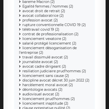
bareme Macron (2)
Egalité femmes / hommes (2)
avocat droit de retrait (2)
avocat collaboratrice (2)
profession avocat (2)
rupture conventionnelle COVID 19 (2)
télétravail covid 19 (2)
contrat de professionalisation (2)
licenciement vexatoire (2)
salarié protégé licenciement (2)
licenciement désoganisation de
l'entreprise (2)
travail dissimulé avocat (2)
journaliste avocat (2)
avocat cadre dirigeant (2)
resiliation judiciaire prud'hommes (2)
licenciement sans cause (2)
discipline avocat décret 30 juin 2022 (2)
harcèlement moral avocat (2)
déontologie avocats (2)
audiovisuel avocat (2)
licenciement prud'hommes (2)
licenciement inaptitude (2)
clause potestative nullité (2)