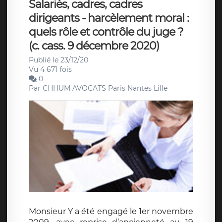
Salariés, cadres, cadres
dirigeants - harcèlement moral :
quels rôle et contrôle du juge ?
(c. cass. 9 décembre 2020)
Publié le 23/12/20
Vu 4 671 fois
0
Par
CHHUM AVOCATS Paris Nantes Lille
Monsieur Y a été engagé le 1er novembre