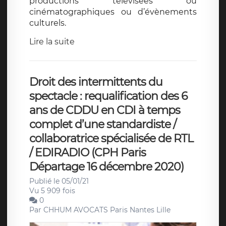
productions télévisées ou
cinématographiques ou d’évènements
culturels.
Lire la suite
Droit des intermittents du
spectacle : requalification des 6
ans de CDDU en CDI à temps
complet d’une standardiste /
collaboratrice spécialisée de RTL
/ EDIRADIO (CPH Paris
Départage 16 décembre 2020)
Publié le 05/01/21
Vu 5 909 fois
0
Par
CHHUM AVOCATS Paris Nantes Lille