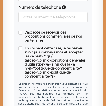
Numéro de téléphone
J'accepte de recevoir des
propositions commerciales de nos
partenaires
En cochant cette case, je reconnais
avoir pris connaissance et accepter
les <a href='/cgu/'
target='_blank'>conditions générales
d'utilisation</a> ainsi que la <a
href='/politique-de-confidentialite/'
target='_blank'>politique de
confidentialite</a>
Le présent formulaire d’inscription vous permet de vous
inscrire sur le site. La base légale de ce traitement est
l’exécution d’une relation contractuelle (article 6.1.b du
RGPD). Les destinataires des données sont le
responsable de traitement, le service client et le service
technique en charge de l’administration du service, le
sous-traitant Scalingo gérant le serveur web, ainsi que