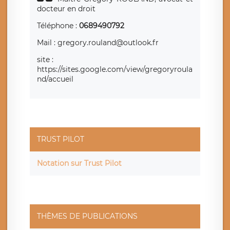
docteur en droit
Téléphone :
0689490792
Mail : gregory.rouland@outlook.fr
site :
https://sites.google.com/view/gregoryroula
nd/accueil
TRUST PILOT
Notation sur Trust Pilot
THÈMES DE PUBLICATIONS