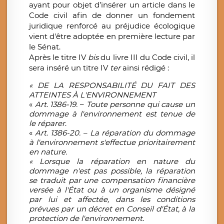
ayant pour objet d’insérer un article dans le
Code civil afin de donner un fondement
juridique renforcé au préjudice écologique
vient d'être adoptée en première lecture par
le Sénat.
Après le titre IV
bis
du livre III du Code civil, il
sera inséré un titre IV
ter
ainsi rédigé :
« DE LA RESPONSABILITÉ DU FAIT DES
ATTEINTES À L'ENVIRONNEMENT
«
Art. 1386-19.
–
Toute personne qui cause un
dommage à l'environnement est tenue de
le réparer
.
«
Art. 1386-20. – La réparation du dommage
à l'environnement s'effectue prioritairement
en nature.
« Lorsque la réparation en nature du
dommage n'est pas possible, la réparation
se traduit par une compensation financière
versée à l'État ou à un organisme désigné
par lui et affectée, dans les conditions
prévues par un décret en Conseil d'État, à la
protection de l'environnement
.