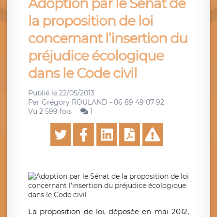
Adoption par le Sénat de
la proposition de loi
concernant l’insertion du
préjudice écologique
dans le Code civil
Publié le
22/05/2013
Par
Grégory ROULAND - 06 89 49 07 92
Vu 2 599 fois
1
La proposition de loi, déposée en mai 2012,