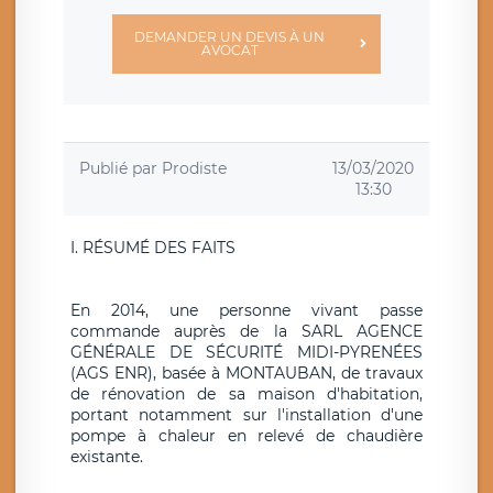
DEMANDER UN DEVIS À UN
AVOCAT
Publié par
Prodiste
13/03/2020
13:30
I. RÉSUMÉ DES FAITS
En 2014, une personne vivant passe
commande auprès de la SARL AGENCE
GÉNÉRALE DE SÉCURITÉ MIDI-PYRENÉES
(AGS ENR), basée à MONTAUBAN, de travaux
de rénovation de sa maison d'habitation,
portant notamment sur l'installation d'une
pompe à chaleur en relevé de chaudière
existante.