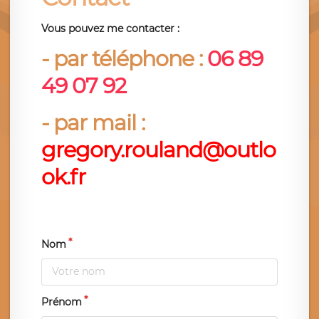
Vous pouvez me contacter :
- par téléphone :
06 89
4
9 07 92
- par mail :
gregory.rouland@outlo
ok.fr
Nom
Prénom