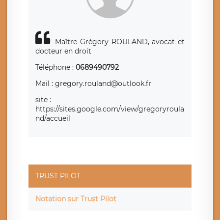
de contrôle.
Maître Grégory ROULAND, avocat et
docteur en droit
Téléphone :
0689490792
Mail : gregory.rouland@outlook.fr
site :
https://sites.google.com/view/gregoryroula
nd/accueil
TRUST PILOT
Notation sur Trust Pilot