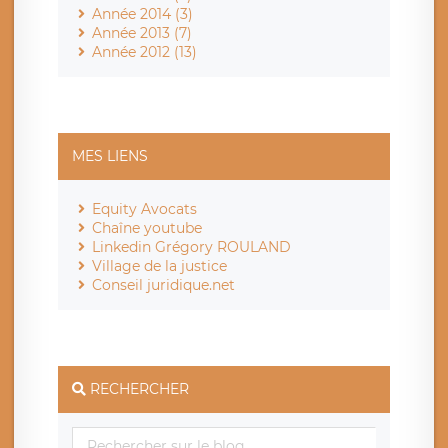
Année 2014 (3)
Année 2013 (7)
Année 2012 (13)
MES LIENS
Equity Avocats
Chaîne youtube
Linkedin Grégory ROULAND
Village de la justice
Conseil juridique.net
RECHERCHER