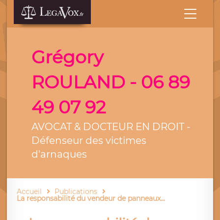
Grégory
ROULAND - 06 89
49 07 92
AVOCAT & DOCTEUR EN DROIT -
Défenseur des victimes
d'arnaques
Accueil
Publications
La responsabilité du vendeur de panneaux...