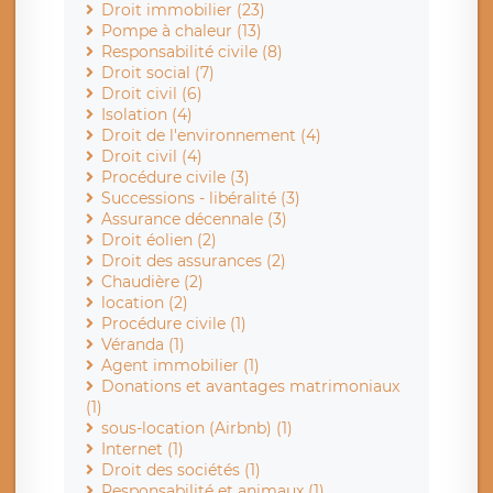
Droit immobilier (23)
Pompe à chaleur (13)
Responsabilité civile (8)
Droit social (7)
Droit civil (6)
Isolation (4)
Droit de l'environnement (4)
Droit civil (4)
Procédure civile (3)
Successions - libéralité (3)
Assurance décennale (3)
Droit éolien (2)
Droit des assurances (2)
Chaudière (2)
location (2)
Procédure civile (1)
Véranda (1)
Agent immobilier (1)
Donations et avantages matrimoniaux
(1)
sous-location (Airbnb) (1)
Internet (1)
Droit des sociétés (1)
Responsabilité et animaux (1)