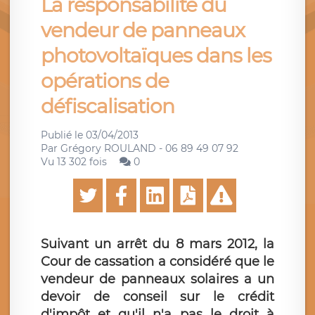
La responsabilité du
vendeur de panneaux
photovoltaïques dans les
opérations de
défiscalisation
Publié le
03/04/2013
Par
Grégory ROULAND - 06 89 49 07 92
Vu 13 302 fois
0
Suivant un arrêt du 8 mars 2012, la
Cour de cassation a considéré que le
vendeur de panneaux solaires a un
devoir de conseil sur le crédit
d'impôt et qu'il n'a pas le droit à