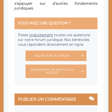
s'appuyer sur d'autres fondements
juridiques.
VOUS AVEZ UNE QUESTION ?
Posez
gratuitement
toutes vos questions
sur notre forum juridique. Nos bénévoles
vous répondent directement en ligne.
ALLER SUR LE FORUM
DEMANDER UN DEVIS À UN
AVOCAT
PUBLIER UN COMMENTAIRE