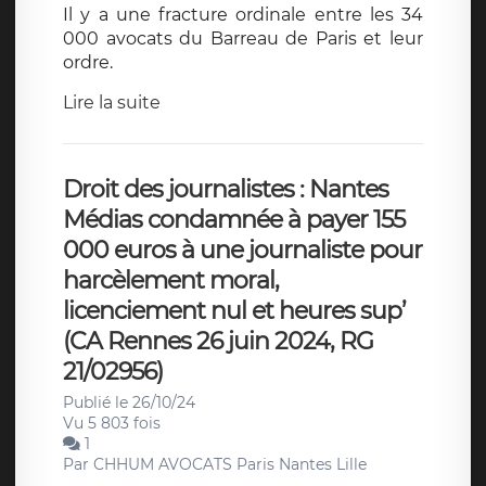
Il y a une fracture ordinale entre les 34
000 avocats du Barreau de Paris et leur
ordre.
Lire la suite
Droit des journalistes : Nantes
Médias condamnée à payer 155
000 euros à une journaliste pour
harcèlement moral,
licenciement nul et heures sup’
(CA Rennes 26 juin 2024, RG
21/02956)
Publié le 26/10/24
Vu 5 803 fois
1
Par
CHHUM AVOCATS Paris Nantes Lille