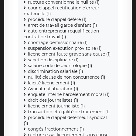
rupture conventionnelle nullité (1)
cour d'appel rectification d'erreur
matérielle (1)
procédure d'appel déféré (1)
arret de travail garde d'enfant (1)
auto entrepreneur requalification
contrat de travail (1)
chômage démissionnaire (1)
suspension exécution provisoire (1)
licenciement faute grave sans cause (1)
sanction disciplinaire (1)
salarié code de déontologie (1)
discrimination salariale (1)
nullité clause de non concurrence (1)
laicité licenciement (1)
Avocat collaborateur (1)
enquete interne harcèlement moral (1)
droit des journalistes (1)
licenciement journaliste (1)
transaction et égalité de traitement (1)
procedure d'appel défenseur syndical
(1)
congés fractionnement (1)
rupture essai licenciement sans cause