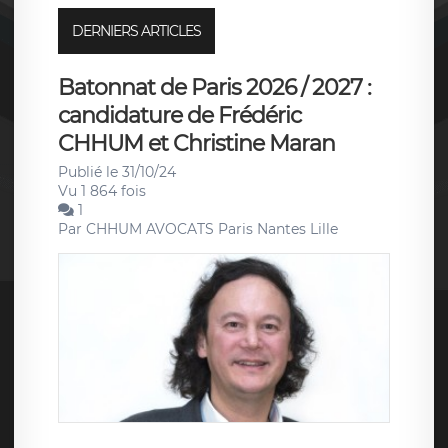
DERNIERS ARTICLES
Batonnat de Paris 2026 / 2027 :
candidature de Frédéric
CHHUM et Christine Maran
Publié le 31/10/24
Vu 1 864 fois
1
Par
CHHUM AVOCATS Paris Nantes Lille