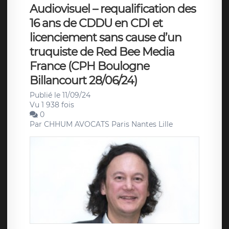
Audiovisuel – requalification des
16 ans de CDDU en CDI et
licenciement sans cause d’un
truquiste de Red Bee Media
France (CPH Boulogne
Billancourt 28/06/24)
Publié le 11/09/24
Vu 1 938 fois
0
Par
CHHUM AVOCATS Paris Nantes Lille