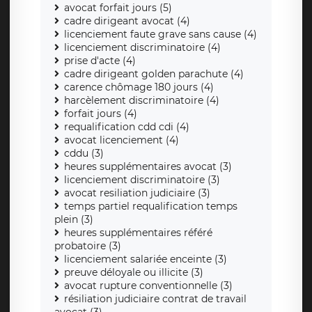
avocat forfait jours (5)
cadre dirigeant avocat (4)
licenciement faute grave sans cause (4)
licenciement discriminatoire (4)
prise d'acte (4)
cadre dirigeant golden parachute (4)
carence chômage 180 jours (4)
harcèlement discriminatoire (4)
forfait jours (4)
requalification cdd cdi (4)
avocat licenciement (4)
cddu (3)
heures supplémentaires avocat (3)
licenciement discriminatoire (3)
avocat resiliation judiciaire (3)
temps partiel requalification temps
plein (3)
heures supplémentaires référé
probatoire (3)
licenciement salariée enceinte (3)
preuve déloyale ou illicite (3)
avocat rupture conventionnelle (3)
résiliation judiciaire contrat de travail
avocat (3)