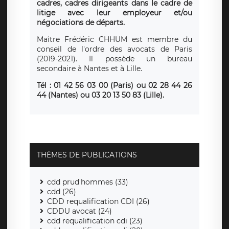
cadres, cadres dirigeants dans le cadre de
litige avec leur employeur et/ou
négociations de départs.
Maître Frédéric CHHUM est membre du
conseil de l'ordre des avocats de Paris
(2019-2021). Il possède un bureau
secondaire à Nantes et à Lille.
Tél : 01 42 56 03 00 (Paris)
ou
02 28 44 26
44 (Nantes) ou 03 20 13 50 83 (Lille).
THÈMES DE PUBLICATIONS
cdd prud'hommes (33)
cdd (26)
CDD requalification CDI (26)
CDDU avocat (24)
cdd requalification cdi (23)