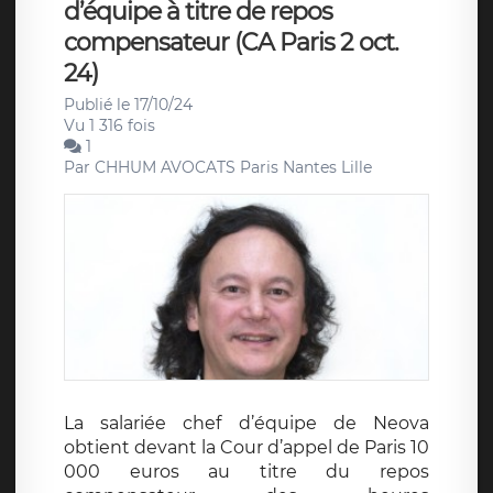
d’équipe à titre de repos
compensateur (CA Paris 2 oct.
24)
Publié le 17/10/24
Vu 1 316 fois
1
Par
CHHUM AVOCATS Paris Nantes Lille
La salariée chef d’équipe de Neova
obtient devant la Cour d’appel de Paris 10
000 euros au titre du repos