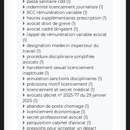
passe sanitaire cdd (1)
indemnité licenciement journaliste (1)
RCC rémunération variable (1)
heures supplémentaires prescription (1)
avocat droit de greve (1)
avocat cadre dirigeant (1)
rappel de rémunération variable avocat
(1)
designation medecin inspecteur du
travail (1)
procédure disciplinaire simplifiée
avocats (1)
harcèlement sexuel licenciement
inaptitude (1)
annulation sanctions disciplinaires (1)
précisions motif licenciement (1)
licenciement et secret médical (1)
avocats décret n° 2025-77 du 29 janvier
2025 (1)
abandon de poste chomage (1)
licenciement économique (1)
secret professionnel avocat (1)
perquisition cabinet d'avocat (1)
pressions pour accepter un départ