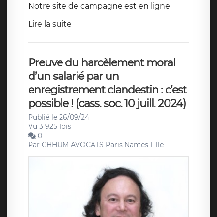
Notre site de campagne est en ligne
Lire la suite
Preuve du harcèlement moral
d’un salarié par un
enregistrement clandestin : c’est
possible ! (cass. soc. 10 juill. 2024)
Publié le 26/09/24
Vu 3 925 fois
0
Par
CHHUM AVOCATS Paris Nantes Lille