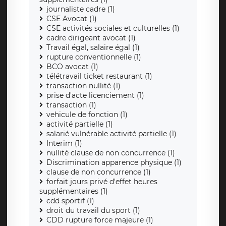
journaliste cadre (1)
CSE Avocat (1)
CSE activités sociales et culturelles (1)
cadre dirigeant avocat (1)
Travail égal, salaire égal (1)
rupture conventionnelle (1)
BCO avocat (1)
télétravail ticket restaurant (1)
transaction nullité (1)
prise d'acte licenciement (1)
transaction (1)
vehicule de fonction (1)
activité partielle (1)
salarié vulnérable activité partielle (1)
Interim (1)
nullité clause de non concurrence (1)
Discrimination apparence physique (1)
clause de non concurrence (1)
forfait jours privé d'effet heures
supplémentaires (1)
cdd sportif (1)
droit du travail du sport (1)
CDD rupture force majeure (1)