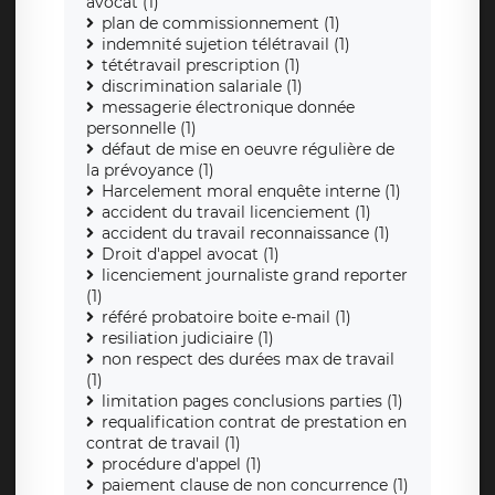
avocat (1)
plan de commissionnement (1)
indemnité sujetion télétravail (1)
tététravail prescription (1)
discrimination salariale (1)
messagerie électronique donnée
personnelle (1)
défaut de mise en oeuvre régulière de
la prévoyance (1)
Harcelement moral enquête interne (1)
accident du travail licenciement (1)
accident du travail reconnaissance (1)
Droit d'appel avocat (1)
licenciement journaliste grand reporter
(1)
référé probatoire boite e-mail (1)
resiliation judiciaire (1)
non respect des durées max de travail
(1)
limitation pages conclusions parties (1)
requalification contrat de prestation en
contrat de travail (1)
procédure d'appel (1)
paiement clause de non concurrence (1)