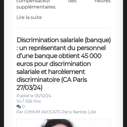
compensateur des heures
supplémentaires.
Lire la suite
Discrimination salariale (banque)
: un représentant du personnel
d’une banque obtient 45 000
euros pour discrimination
salariale et harcèlement
discriminatoire (CA Paris
27/03/24)
Publié le 05/10/24
Vu 1 556 fois
0
Par
CHHUM AVOCATS Paris Nantes Lille