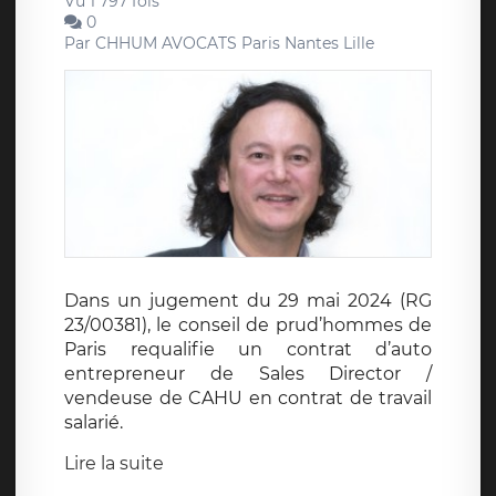
Vu 1 797 fois
0
Par
CHHUM AVOCATS Paris Nantes Lille
Dans un jugement du 29 mai 2024 (RG
23/00381), le conseil de prud’hommes de
Paris requalifie un contrat d’auto
entrepreneur de Sales Director /
vendeuse de CAHU en contrat de travail
salarié.
Lire la suite