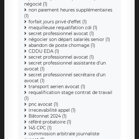
négocié (1)
non paiement heures supplémentaires
(1)
forfait jours privé d'effet (1)
maquilleuse requalifation cdi (1)
secret professionnel avocat (1)
négocier son départ salariés senior (1)
abandon de poste chomage (1)
CDDU EDA (1)
secret professionnel avocat (1)
secret professionnel assistante d'un
avocat (1)
secret professionnel secrétaire d'un
avocat (1)
transport aerien avocat (1)
requalification stage contrat de travail
(1)
pnc avocat (1)
irrecevabilité appel (1)
Bâtonnat 2024 (1)
référé probatoire (1)
145 CPC (1)
commission arbitrale journaliste