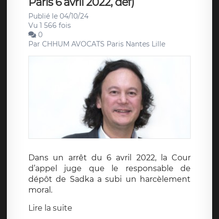
Paris 6 avril 2022, def)
Publié le 04/10/24
Vu 1 566 fois
0
Par
CHHUM AVOCATS Paris Nantes Lille
Dans un arrêt du 6 avril 2022, la Cour
d’appel juge que le responsable de
dépôt de Sadka a subi un harcèlement
moral.
Lire la suite