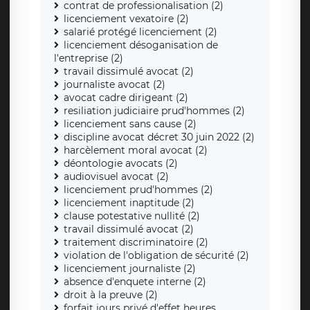
contrat de professionalisation (2)
licenciement vexatoire (2)
salarié protégé licenciement (2)
licenciement désoganisation de
l'entreprise (2)
travail dissimulé avocat (2)
journaliste avocat (2)
avocat cadre dirigeant (2)
resiliation judiciaire prud'hommes (2)
licenciement sans cause (2)
discipline avocat décret 30 juin 2022 (2)
harcèlement moral avocat (2)
déontologie avocats (2)
audiovisuel avocat (2)
licenciement prud'hommes (2)
licenciement inaptitude (2)
clause potestative nullité (2)
travail dissimulé avocat (2)
traitement discriminatoire (2)
violation de l'obligation de sécurité (2)
licenciement journaliste (2)
absence d'enquete interne (2)
droit à la preuve (2)
forfait jours privé d'effet heures