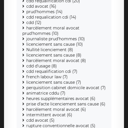
cdd requalification cdi (20)
cdd avocat (16)
prud'hommes (14)
cdd requalication cdi (14)
cdd (12)
harcèlement moral avocat
prud'hommes (10)
journaliste prud'hommes (10)
licenciement sans cause (10)
Nullité licenciement (8)
licenciement sans cause (8)
harcèlement moral avocat (8)
cdd d'usage (8)
cdd requalification cdi (7)
french labour law (7)
licenciement sans cause (7)
perquisition cabinet domicile avocat (7)
animatrice cddu (7)
heures supplémentaires avocat (6)
prise d'acte licenciement sans cause (6)
harcèlement moral avocat (6)
intermittent avocat (6)
cdd avocat (5)
rupture conventionnelle avocat (5)