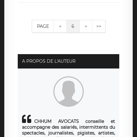
PAGE
<
6
>
>>
A PROPOS DE L'AUTEUR
CHHUM AVOCATS conseille et
accompagne des salariés, intermittents du
spectacles, journalistes, pigistes, artistes,