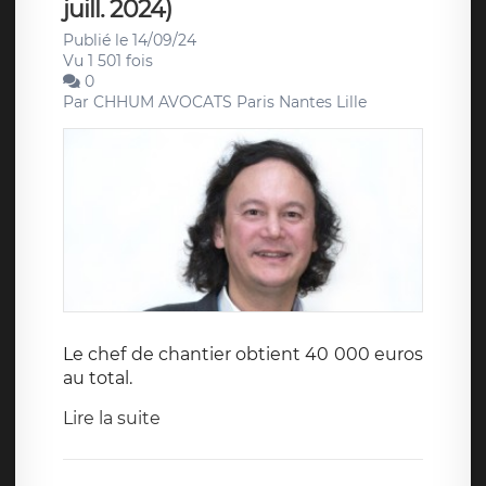
juill. 2024)
Publié le 14/09/24
Vu 1 501 fois
0
Par
CHHUM AVOCATS Paris Nantes Lille
Le chef de chantier obtient 40 000 euros
au total.
Lire la suite