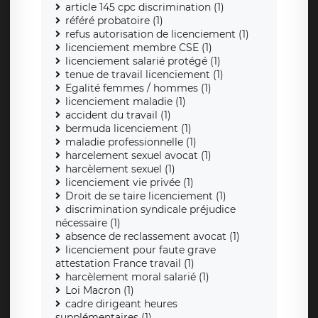
article 145 cpc discrimination (1)
référé probatoire (1)
refus autorisation de licenciement (1)
licenciement membre CSE (1)
licenciement salarié protégé (1)
tenue de travail licenciement (1)
Egalité femmes / hommes (1)
licenciement maladie (1)
accident du travail (1)
bermuda licenciement (1)
maladie professionnelle (1)
harcelement sexuel avocat (1)
harcèlement sexuel (1)
licenciement vie privée (1)
Droit de se taire licenciement (1)
discrimination syndicale préjudice
nécessaire (1)
absence de reclassement avocat (1)
licenciement pour faute grave
attestation France travail (1)
harcèlement moral salarié (1)
Loi Macron (1)
cadre dirigeant heures
supplémentaires (1)