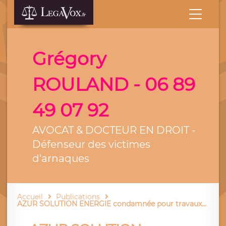
Grégory
ROULAND - 06 89
49 07 92
AVOCAT & DOCTEUR EN DROIT -
Défenseur des victimes
d'arnaques
Accueil
Publications
AZUR SOLUTION ENERGIE condamnée pour travaux...