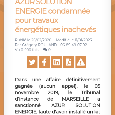
AZUR SOLUTION
ENERGIE condamnée
pour travaux
énergétiques inachevés
Publié le
26/02/2020
Modifié le
11/01/2023
Par
Grégory ROULAND - 06 89 49 07 92
Vu 6 406 fois
0
Dans une affaire définitivement
gagnée (aucun appel), le 05
novembre 2019, le Tribunal
d’instance de MARSEILLE a
sanctionné AZUR SOLUTION
ENERGIE, faute d'avoir installé un kit