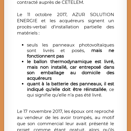
contracté auprès de CETELEM.
Le 11 octobre 2017, AZUR SOLUTION
ENERGIE et les acquéreurs signent un
procès-verbal d’installation partielle des
matériels :
seuls les panneaux photovoltaïques
sont livrés et posés,
mais ne
fonctionnent pas
le ballon thermodynamique est livré,
mais non installé, car entreposé dans
son emballage au domicile des
acquéreurs
quant à la batterie des panneaux, il est
indiqué qu’elle doit être réinstallée
, ce
qui signifie qu’elle n’a pas été livré.
Le 17 novembre 2017, les époux ont reproché
au vendeur de les avoir trompés, au motif
que son commercial leur avait présenté le
projet comme étant gratuit, alors qu’ils