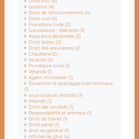
Droit civil (6)
Isolation (4)
Droit de l'environnement (4)
Droit civil (4)
Procédure civile (3)
Successions - libéralité (3)
Assurance décennale (3)
Droit éolien (2)
Droit des assurances (2)
Chaudière (2)
location (2)
Procédure civile (1)
Véranda (1)
Agent immobilier (1)
Donations et avantages matrimoniaux
(1)
sous-location (Airbnb) (1)
Internet (1)
Droit des sociétés (1)
Responsabilité et animaux (1)
Droit du travail (1)
Droit pénal (1)
droit en général (1)
Articles les plus lus