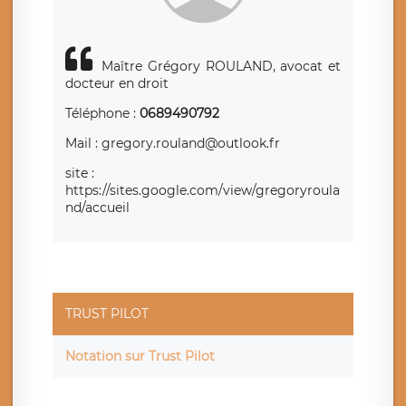
Maître Grégory ROULAND, avocat et
docteur en droit
Téléphone :
0689490792
Mail : gregory.rouland@outlook.fr
site :
https://sites.google.com/view/gregoryroula
nd/accueil
TRUST PILOT
Notation sur Trust Pilot