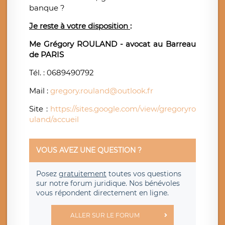
banque ?
Je reste à votre disposition
:
Me Grégory ROULAND - avocat au Barreau
de PARIS
Tél. : 0689490792
Mail :
gregory.rouland@outlook.fr
Site :
https://sites.google.com/view/gregoryro
uland/accueil
VOUS AVEZ UNE QUESTION ?
Posez
gratuitement
toutes vos questions
sur notre forum juridique. Nos bénévoles
vous répondent directement en ligne.
ALLER SUR LE FORUM