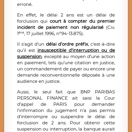
erroné.
En effet, le délai 2 ans est un délai de
forclusion qui
court à compter du premier
incident de paiement non régularisé
(Civ.
ère
1
, 17 juillet 1996, n°94-13.875).
Il s'agit d'un
délai d'ordre préfix
, c'est-à-dire
qu'il est
insusceptible d'interruption ou de
suspension
, excepté au moyen d’une action
en paiement, tels qu’une citation en justice,
un commandement de payer ou encore une
demande reconventionnelle déposée à une
audience en justice.
Aussi, le seul fait que BNP PARIBAS
PERSONAL FINANCE ait saisi la Cour
d'appel de PARIS pour demander
l'infirmation du jugement n'a pas permis
d'interrompre ou suspendre le délai de
forclusion de 2 ans. Pour obtenir cette
suspension ou interruption, la banque aurait