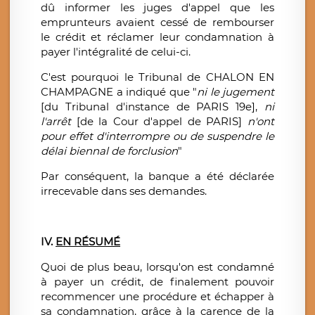
dû informer les juges d'appel que les
emprunteurs avaient cessé de rembourser
le crédit et réclamer leur condamnation à
payer l'intégralité de celui-ci.
C'est pourquoi le Tribunal de CHALON EN
CHAMPAGNE a indiqué que "
ni le jugement
[du Tribunal d'instance de PARIS 19e],
ni
l'arrêt
[de la Cour d'appel de PARIS]
n'ont
pour effet d'interrompre ou de suspendre le
délai biennal de forclusion
"
Par conséquent, la banque a été déclarée
irrecevable dans ses demandes.
IV.
EN R
ÉSUMÉ
Quoi de plus beau, lorsqu'on est condamné
à payer un crédit, de finalement pouvoir
recommencer une procédure et échapper à
sa condamnation, grâce à la carence de la