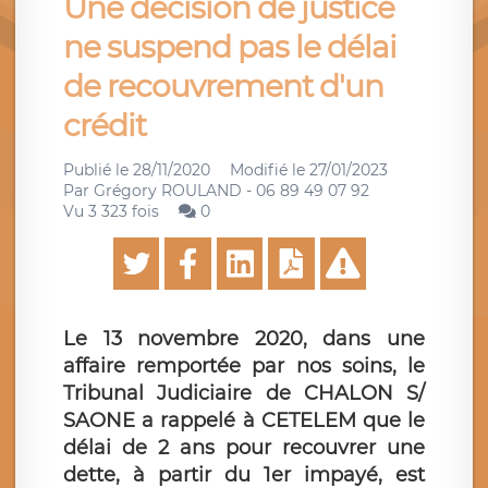
Une décision de justice
ne suspend pas le délai
de recouvrement d'un
crédit
Publié le
28/11/2020
Modifié le
27/01/2023
Par
Grégory ROULAND - 06 89 49 07 92
Vu 3 323 fois
0
Le 13 novembre 2020, dans une
affaire remportée par nos soins, le
Tribunal Judiciaire de CHALON S/
SAONE a rappelé à CETELEM que le
délai de 2 ans pour recouvrer une
dette, à partir du 1er impayé, est