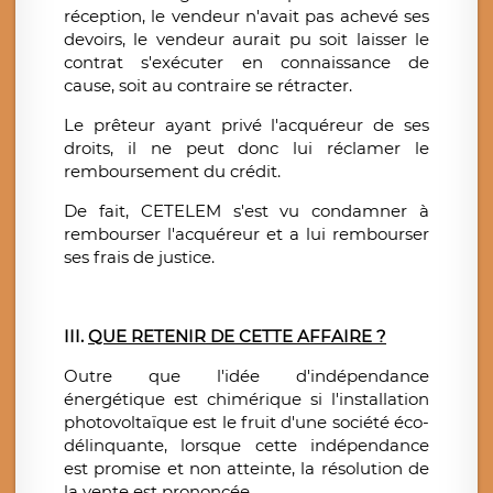
réception, le vendeur n'avait pas achevé ses
devoirs, le vendeur aurait pu soit laisser le
contrat s'exécuter en connaissance de
cause, soit au contraire se rétracter.
Le prêteur ayant privé l'acquéreur de ses
droits, il ne peut donc lui réclamer le
remboursement du crédit.
De fait, CETELEM s'est vu condamner à
rembourser l'acquéreur et a lui rembourser
ses frais de justice.
III.
QUE RETENIR DE CETTE AFFAIRE ?
Outre que l'idée d'indépendance
énergétique est chimérique si l'installation
photovoltaïque est le fruit d'une société éco-
délinquante, lorsque cette indépendance
est promise et non atteinte, la résolution de
la vente est prononcée.