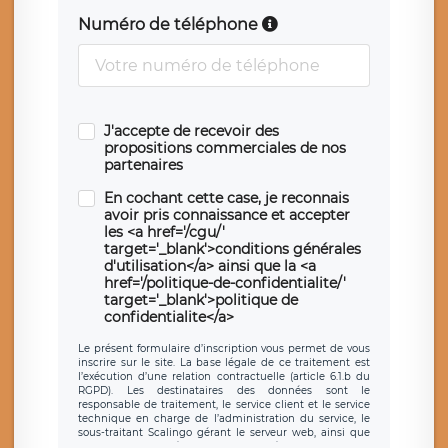
Numéro de téléphone
J'accepte de recevoir des
propositions commerciales de nos
partenaires
En cochant cette case, je reconnais
avoir pris connaissance et accepter
les <a href='/cgu/'
target='_blank'>conditions générales
d'utilisation</a> ainsi que la <a
href='/politique-de-confidentialite/'
target='_blank'>politique de
confidentialite</a>
Le présent formulaire d’inscription vous permet de vous
inscrire sur le site. La base légale de ce traitement est
l’exécution d’une relation contractuelle (article 6.1.b du
RGPD). Les destinataires des données sont le
responsable de traitement, le service client et le service
technique en charge de l’administration du service, le
sous-traitant Scalingo gérant le serveur web, ainsi que
toute personne légalement autorisée. Le formulaire