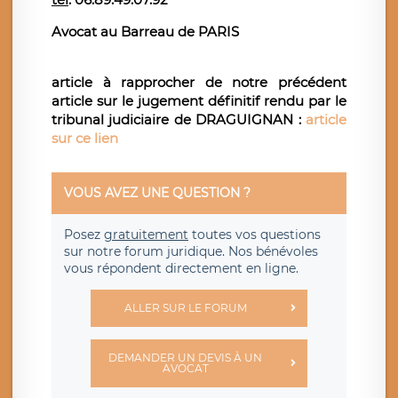
Avocat au Barreau de PARIS
article à rapprocher de notre précédent
article sur le jugement définitif rendu par le
tribunal judiciaire de DRAGUIGNAN
:
article
sur ce lien
VOUS AVEZ UNE QUESTION ?
Posez
gratuitement
toutes vos questions
sur notre forum juridique. Nos bénévoles
vous répondent directement en ligne.
ALLER SUR LE FORUM
DEMANDER UN DEVIS À UN
AVOCAT