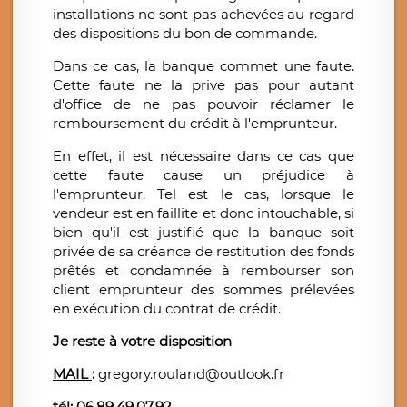
installations ne sont pas achevées au regard
des dispositions du bon de commande.
Dans ce cas, la banque commet une faute.
Cette faute ne la prive pas pour autant
d'office de ne pas pouvoir réclamer le
remboursement du crédit à l'emprunteur.
En effet, il est nécessaire dans ce cas que
cette faute cause un préjudice à
l'emprunteur. Tel est le cas, lorsque le
vendeur est en faillite et donc intouchable, si
bien qu'il est justifié que la banque soit
privée de sa créance de restitution des fonds
prêtés et condamnée à rembourser son
client emprunteur des sommes prélevées
en exécution du contrat de crédit.
Je reste à votre disposition
MAIL
:
gregory.rouland@outlook.fr
tél
:
06.89.49.07.92