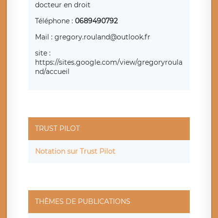
docteur en droit
Téléphone :
0689490792
Mail : gregory.rouland@outlook.fr
site :
https://sites.google.com/view/gregoryroula
nd/accueil
TRUST PILOT
Notation sur Trust Pilot
THÈMES DE PUBLICATIONS