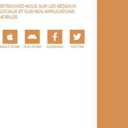
RETROUVEZ-NOUS SUR LES RÉSEAUX
SOCIAUX ET SUR NOS APPLICATIONS
MOBILES
APPLE STORE
PLAY STORE
FACEBOOK
TWITTER