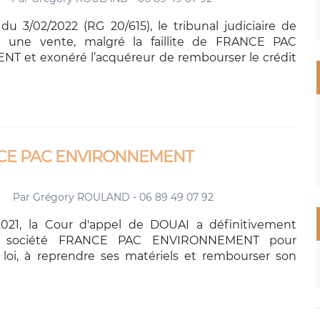
u 3/02/2022 (RG 20/615), le tribunal judiciaire de
 une vente, malgré la faillite de FRANCE PAC
 et exonéré l’acquéreur de rembourser le crédit
RANCE PAC ENVIRONNEMENT
Par
Grégory ROULAND - 06 89 49 07 92
 2021, la Cour d'appel de DOUAI a définitivement
 société FRANCE PAC ENVIRONNEMENT pour
a loi, à reprendre ses matériels et rembourser son