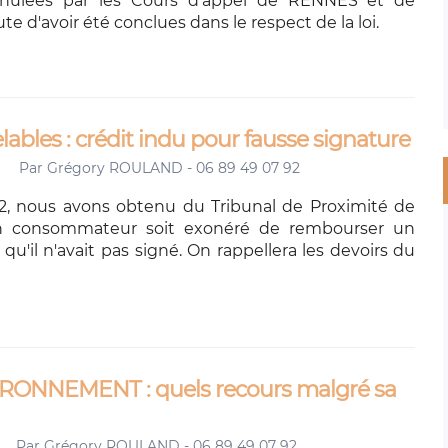
nnulées par les Cours d'appel de RENNES et de
 d'avoir été conclues dans le respect de la loi.
bles : crédit indu pour fausse signature
Par
Grégory ROULAND - 06 89 49 07 92
2, nous avons obtenu du Tribunal de Proximité de
 consommateur soit exonéré de rembourser un
qu'il n'avait pas signé. On rappellera les devoirs du
RONNEMENT : quels recours malgré sa
Par
Grégory ROULAND - 06 89 49 07 92