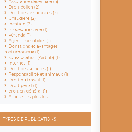
Assurance décennale (3)
Droit éolien (2)
Droit des assurances (2)
Chaudière (2)
location (2)
Procédure civile (1)
Véranda (1)
Agent immobilier (1)
Donations et avantages
matrimoniaux (1)
sous-location (Airbnb) (1)
Internet (1)
Droit des sociétés (1)
Responsabilité et animaux (1)
Droit du travail (1)
Droit pénal (1)
droit en général (1)
Articles les plus lus
TYPES DE PUBLICATIONS