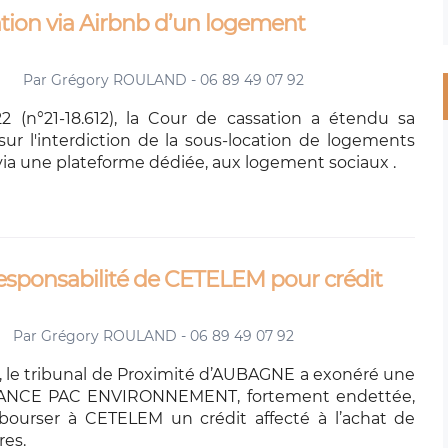
tion via Airbnb d’un logement
Par
Grégory ROULAND - 06 89 49 07 92
2 (n°21-18.612), la Cour de cassation a étendu sa
sur l'interdiction de la sous-location de logements
, via une plateforme dédiée, aux logement sociaux .
esponsabilité de CETELEM pour crédit
Par
Grégory ROULAND - 06 89 49 07 92
, le tribunal de Proximité d’AUBAGNE a exonéré une
RANCE PAC ENVIRONNEMENT, fortement endettée,
bourser à CETELEM un crédit affecté à l’achat de
res.