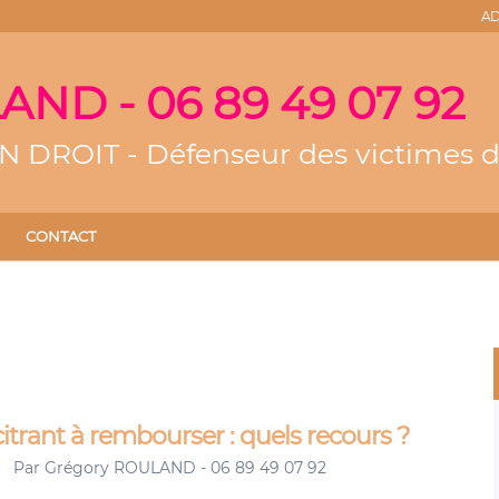
AD
ND - 06 89 49 07 92
DROIT - Défenseur des victimes d
CONTACT
trant à rembourser : quels recours ?
Par
Grégory ROULAND - 06 89 49 07 92