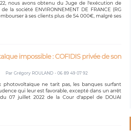
22, nous avons obtenu du Juge de l'exécution de
sie de la société ENVIRONNEMENT DE FRANCE (RG
rembourser à ses clients plus de 54 000€, malgré ses
que impossible : COFIDIS privée de son
Par
Grégory ROULAND - 06 89 49 07 92
 photovoltaïque ne tarit pas, les banques surfant
udence qui leur est favorable, excepté dans un arrêt
f du 07 juillet 2022 de la Cour d'appel de DOUAI