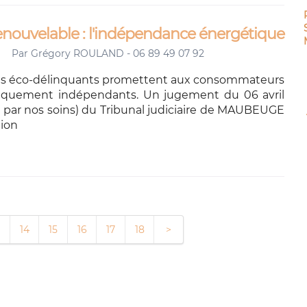
renouvelable : l'indépendance énergétique
Par
Grégory ROULAND - 06 89 49 07 92
les éco-délinquants promettent aux consommateurs
tiquement indépendants. Un jugement du 06 avril
 par nos soins) du Tribunal judiciaire de MAUBEUGE
tion
14
15
16
17
18
>