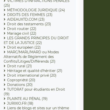
VICTIMES D'INFRACTIONS PENALES
(25)
MÉTHODOLOGIE JURIDIQUE (24)
DROITS DES FEMMES (23)
AIDEAUXTD.COM (23)
Droit des testaments (23)
Droit routier (22)
Mariage civil (22)
LES GRANDS PRINCIPES DU DROIT
ET DE LA JUSTICE (22)
Droit européen (22)
MARC/MARL/MARD ou Modes
Alternatifs de Règlement des
Conflits/Litiges/Différends (21)
Droit rural (21)
Héritage et qualité d'héritier (21)
Droit international privé (20)
Copropriété (20)
Donations (20)
TUTORAT pour étudiants en Droit
(19)
PLAINTE AU PÉNAL (19)
JURIXIO.FR (18)
Liens de blogs et sites sur un thème