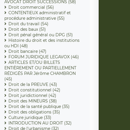
AVOCAT DROIT SUCCESSIONS (58)
Droit commercial (56)
CONTENTIEUX administratif et
procédure administrative (55)
Droit du travail (54)
Droit des baux (51)
Droit pénal général ou DPG (51)
Histoire du droit et des institutions
ou HDI (48)
Droit bancaire (47)
FORUM JURIDIQUE LEGAVOX (46)
ARTICLES ET/OU BILLETS
ENTIÈREMENT OU PARTIELLEMENT
RÉDIGÉS PAR Jérôme CHAMBRON
(45)
Droit de la PREUVE (43)
Droit constitutionnel (42)
Droit juridictionnel (42)
Droit des MINEURS (38)
Droit de la santé publique (35)
Droit des obligations (35)
Culture juridique (33)
INTRODUCTION AU DROIT (32)
Droit de l'urbanisme (32)