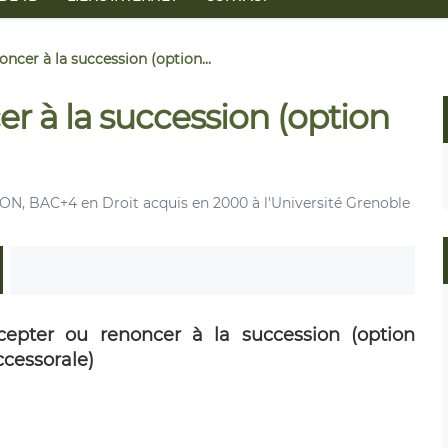
ncer à la succession (option...
r à la succession (option
 BAC+4 en Droit acquis en 2000 à l'Université Grenoble
cepter ou renoncer à la succession (option
ccessorale)