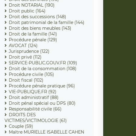
Droit NOTARIAL (190)
Droit public (164)
Droit des successions (148)
Droit patrimonial de la famille (144)
Droit des biens meubles (143)
Droit de la famille (141)
Procédure pénale (129)
AVOCAT (124)
Jurisprudence (122)
Droit privé (112)
SERVICE-PUBLIC.GOUV.FR (109)
Droit de la consommation (108)
Procédure civile (105)
Droit fiscal (102)
Procédure pénale pratique (96)
VIE-PUBLIQUE.FR (92)
Droit administratif (88)
Droit pénal spécial ou DPS (80)
Responsabilité civile (66)
DROITS DES
VICTIMES/VICTIMOLOGIE (61)
Couple (59)
Maître MURIELLE ISABELLE CAHEN