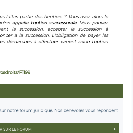
 faites partie des héritiers ? Vous avez alors le
 qu'on appelle
l'option
successorale
. Vous pouvez
ent la succession,
accepter la succession à
ncer à la succession. L'obligation de payer les
es démarches à effectuer varient selon l'option
vosdroits/F1199
sur notre forum juridique. Nos bénévoles vous répondent
R SUR LE FORUM