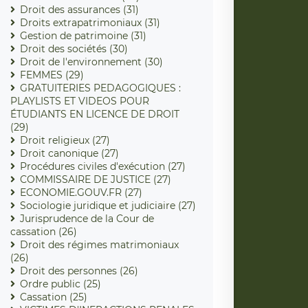
Droit des assurances (31)
Droits extrapatrimoniaux (31)
Gestion de patrimoine (31)
Droit des sociétés (30)
Droit de l'environnement (30)
FEMMES (29)
GRATUITERIES PEDAGOGIQUES :
PLAYLISTS ET VIDEOS POUR
ÉTUDIANTS EN LICENCE DE DROIT
(29)
Droit religieux (27)
Droit canonique (27)
Procédures civiles d'exécution (27)
COMMISSAIRE DE JUSTICE (27)
ECONOMIE.GOUV.FR (27)
Sociologie juridique et judiciaire (27)
Jurisprudence de la Cour de
cassation (26)
Droit des régimes matrimoniaux
(26)
Droit des personnes (26)
Ordre public (25)
Cassation (25)