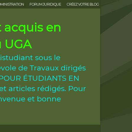
MINISTRATION
FORUM JURIDIQUE
CRÉEZ VOTRE BLOG
acquis en
ou UGA
istudiant sous le
vole de Travaux dirigés
ES POUR ÉTUDIANTS EN
 articles rédigés. Pour
ienvenue et bonne