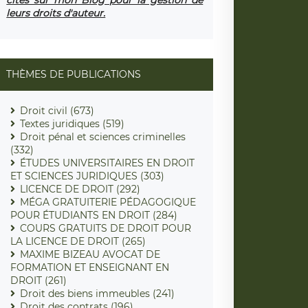
leurs droits d'auteur.
THÈMES DE PUBLICATIONS
Droit civil (673)
Textes juridiques (519)
Droit pénal et sciences criminelles
(332)
ÉTUDES UNIVERSITAIRES EN DROIT
ET SCIENCES JURIDIQUES (303)
LICENCE DE DROIT (292)
MÉGA GRATUITERIE PÉDAGOGIQUE
POUR ÉTUDIANTS EN DROIT (284)
COURS GRATUITS DE DROIT POUR
LA LICENCE DE DROIT (265)
MAXIME BIZEAU AVOCAT DE
FORMATION ET ENSEIGNANT EN
DROIT (261)
Droit des biens immeubles (241)
Droit des contrats (196)