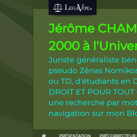
Jérôme CHAMB
2000 à l'Unive
Juriste généraliste bén
pseudo Zénas Nomikos.
ou TD, d'étudiants e
DROIT ET POUR TOUT CIT
une recherche par mot 
navigation sur mon Blo
PRÉSENTATION
PRÉCORRECTEUR 