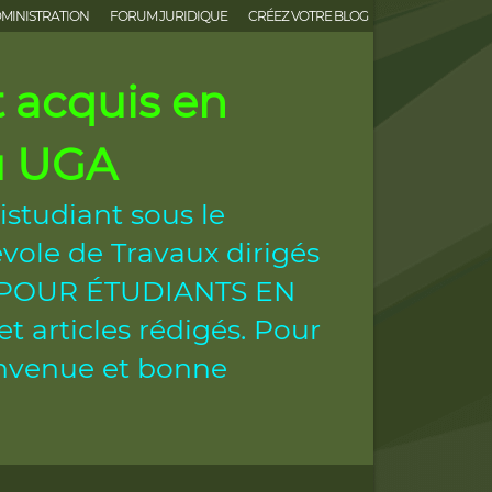
MINISTRATION
FORUM JURIDIQUE
CRÉEZ VOTRE BLOG
acquis en
ou UGA
istudiant sous le
vole de Travaux dirigés
ES POUR ÉTUDIANTS EN
 articles rédigés. Pour
ienvenue et bonne