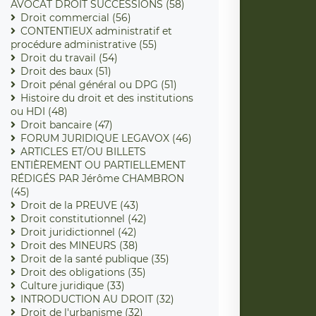
AVOCAT DROIT SUCCESSIONS (58)
Droit commercial (56)
CONTENTIEUX administratif et
procédure administrative (55)
Droit du travail (54)
Droit des baux (51)
Droit pénal général ou DPG (51)
Histoire du droit et des institutions
ou HDI (48)
Droit bancaire (47)
FORUM JURIDIQUE LEGAVOX (46)
ARTICLES ET/OU BILLETS
ENTIÈREMENT OU PARTIELLEMENT
RÉDIGÉS PAR Jérôme CHAMBRON
(45)
Droit de la PREUVE (43)
Droit constitutionnel (42)
Droit juridictionnel (42)
Droit des MINEURS (38)
Droit de la santé publique (35)
Droit des obligations (35)
Culture juridique (33)
INTRODUCTION AU DROIT (32)
Droit de l'urbanisme (32)