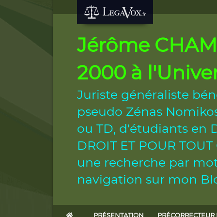
Jérôme CHAMB
2000 à l'Unive
Juriste généraliste bén
pseudo Zénas Nomikos.
ou TD, d'étudiants e
DROIT ET POUR TOUT CIT
une recherche par mot 
navigation sur mon Blo
PRÉSENTATION
PRÉCORRECTEUR 