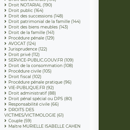
Droit NOTARIAL (190)
Droit public (164)
Droit des successions (148)
Droit patrimonial de la famille (144)
Droit des biens meubles (143)
Droit de la famille (141)
Procédure pénale (129)
AVOCAT (124)
Jurisprudence (122)
Droit privé (112)
SERVICE-PUBLIC.GOUV.FR (109)
Droit de la consommation (108)
Procédure civile (105)
Droit fiscal (102)
Procédure pénale pratique (96)
VIE-PUBLIQUE.FR (92)
Droit administratif (88)
Droit pénal spécial ou DPS (80)
Responsabilité civile (66)
DROITS DES
VICTIMES/VICTIMOLOGIE (61)
Couple (59)
Maître MURIELLE ISABELLE CAHEN