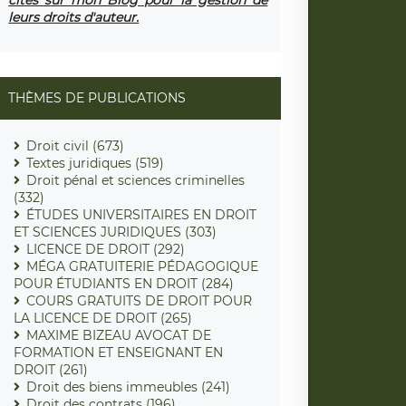
leurs droits d'auteur.
THÈMES DE PUBLICATIONS
Droit civil (673)
Textes juridiques (519)
Droit pénal et sciences criminelles
(332)
ÉTUDES UNIVERSITAIRES EN DROIT
ET SCIENCES JURIDIQUES (303)
LICENCE DE DROIT (292)
MÉGA GRATUITERIE PÉDAGOGIQUE
POUR ÉTUDIANTS EN DROIT (284)
COURS GRATUITS DE DROIT POUR
LA LICENCE DE DROIT (265)
MAXIME BIZEAU AVOCAT DE
FORMATION ET ENSEIGNANT EN
DROIT (261)
Droit des biens immeubles (241)
Droit des contrats (196)