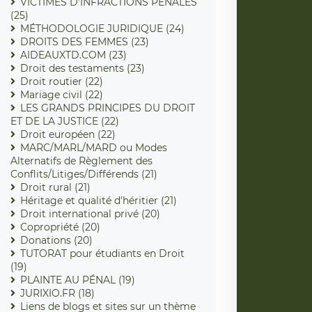
VICTIMES D'INFRACTIONS PENALES
(25)
MÉTHODOLOGIE JURIDIQUE (24)
DROITS DES FEMMES (23)
AIDEAUXTD.COM (23)
Droit des testaments (23)
Droit routier (22)
Mariage civil (22)
LES GRANDS PRINCIPES DU DROIT
ET DE LA JUSTICE (22)
Droit européen (22)
MARC/MARL/MARD ou Modes
Alternatifs de Règlement des
Conflits/Litiges/Différends (21)
Droit rural (21)
Héritage et qualité d'héritier (21)
Droit international privé (20)
Copropriété (20)
Donations (20)
TUTORAT pour étudiants en Droit
(19)
PLAINTE AU PÉNAL (19)
JURIXIO.FR (18)
Liens de blogs et sites sur un thème