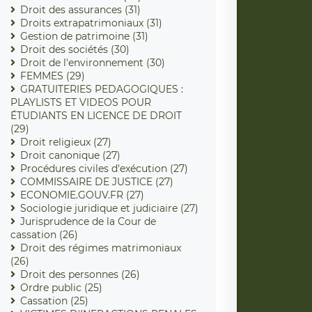
Droit des assurances (31)
Droits extrapatrimoniaux (31)
Gestion de patrimoine (31)
Droit des sociétés (30)
Droit de l'environnement (30)
FEMMES (29)
GRATUITERIES PEDAGOGIQUES :
PLAYLISTS ET VIDEOS POUR
ÉTUDIANTS EN LICENCE DE DROIT
(29)
Droit religieux (27)
Droit canonique (27)
Procédures civiles d'exécution (27)
COMMISSAIRE DE JUSTICE (27)
ECONOMIE.GOUV.FR (27)
Sociologie juridique et judiciaire (27)
Jurisprudence de la Cour de
cassation (26)
Droit des régimes matrimoniaux
(26)
Droit des personnes (26)
Ordre public (25)
Cassation (25)