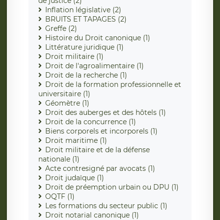
de justice (2)
Inflation législative (2)
BRUITS ET TAPAGES (2)
Greffe (2)
Histoire du Droit canonique (1)
Littérature juridique (1)
Droit militaire (1)
Droit de l'agroalimentaire (1)
Droit de la recherche (1)
Droit de la formation professionnelle et
universitaire (1)
Géomètre (1)
Droit des auberges et des hôtels (1)
Droit de la concurrence (1)
Biens corporels et incorporels (1)
Droit maritime (1)
Droit militaire et de la défense
nationale (1)
Acte contresigné par avocats (1)
Droit judaïque (1)
Droit de préemption urbain ou DPU (1)
OQTF (1)
Les formations du secteur public (1)
Droit notarial canonique (1)