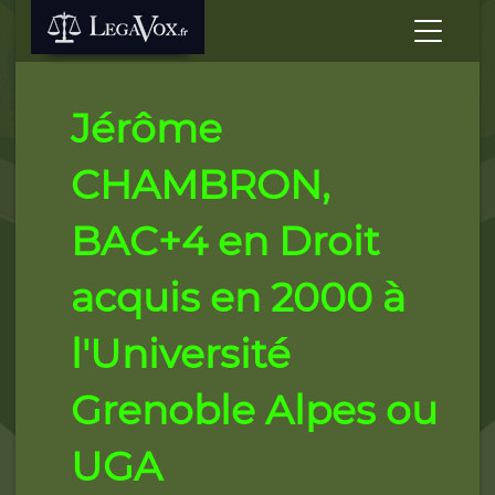
Jérôme
CHAMBRON,
BAC+4 en Droit
acquis en 2000 à
l'Université
Grenoble Alpes ou
UGA