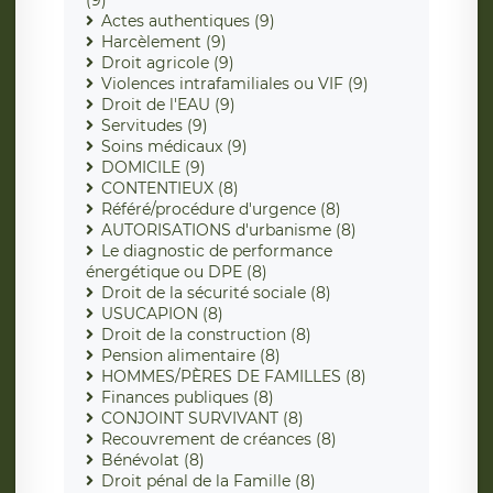
(9)
Actes authentiques (9)
Harcèlement (9)
Droit agricole (9)
Violences intrafamiliales ou VIF (9)
Droit de l'EAU (9)
Servitudes (9)
Soins médicaux (9)
DOMICILE (9)
CONTENTIEUX (8)
Référé/procédure d'urgence (8)
AUTORISATIONS d'urbanisme (8)
Le diagnostic de performance
énergétique ou DPE (8)
Droit de la sécurité sociale (8)
USUCAPION (8)
Droit de la construction (8)
Pension alimentaire (8)
HOMMES/PÈRES DE FAMILLES (8)
Finances publiques (8)
CONJOINT SURVIVANT (8)
Recouvrement de créances (8)
Bénévolat (8)
Droit pénal de la Famille (8)