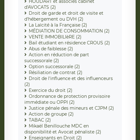
HOUDART et associés cabinet
d'AVOCATS (2)
Droit de garde et droit de visite et
d'hébergement ou DVH (2)
La Laïcité à la Française (2)
MÉDIATION DE CONSOMMATION (2)
VENTE IMMOBILIèRE (2)
Bail étudiant en résidence CROUS (2)
Abus de faiblesse (2)
Action en réduction de part
successorale (2)
Option successorale (2)
Résiliation de contrat (2)
Droit de l'influence et des influenceurs
(2)
Exercice du droit (2)
Ordonnance de protection provisoire
immédiate ou OPPI (2)
Justice pénale des mineurs et CJPM (2)
Action de groupe (2)
TABAC (2)
Mikaël Benillouche MDC en
disponibilité et Avocat pénaliste (2)
Enseignants en Droit (2)