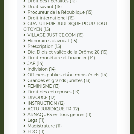
Droit des libéralités (16)
Droit savant (16)
Procureur de la République (15)
Droit international (15)
GRATUITERIE JURIDIQUE POUR TOUT
CITOYEN (15)
VILLAGE-JUSTICE.COM (15)
Honoraires d'avocat (15)
Prescription (15)
Die, Diois et vallée de la Drôme 26 (15)
Droit monétaire et financier (14)
JAF (14)
Indivision (14)
Officiers publics et/ou ministériels (14)
Grandes et grands juristes (13)
FEMINISME (13)
Droit des entreprises (13)
DIVORCE (12)
INSTRUCTION (12)
ACTU-JURIDIQUE.FR (12)
ARNAQUES en tous genres (11)
Legs (11)
Magistrature (11)
FDO (11)