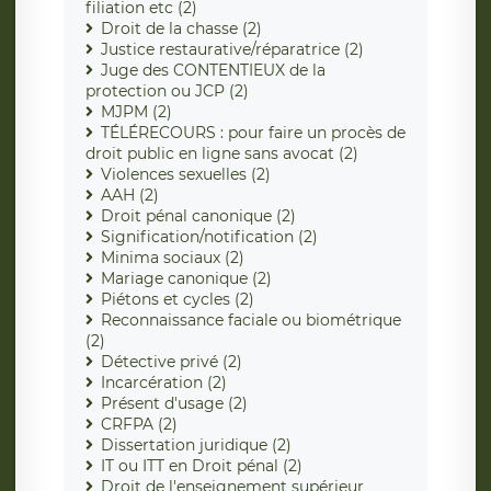
filiation etc (2)
Droit de la chasse (2)
Justice restaurative/réparatrice (2)
Juge des CONTENTIEUX de la
protection ou JCP (2)
MJPM (2)
TÉLÉRECOURS : pour faire un procès de
droit public en ligne sans avocat (2)
Violences sexuelles (2)
AAH (2)
Droit pénal canonique (2)
Signification/notification (2)
Minima sociaux (2)
Mariage canonique (2)
Piétons et cycles (2)
Reconnaissance faciale ou biométrique
(2)
Détective privé (2)
Incarcération (2)
Présent d'usage (2)
CRFPA (2)
Dissertation juridique (2)
IT ou ITT en Droit pénal (2)
Droit de l'enseignement supérieur