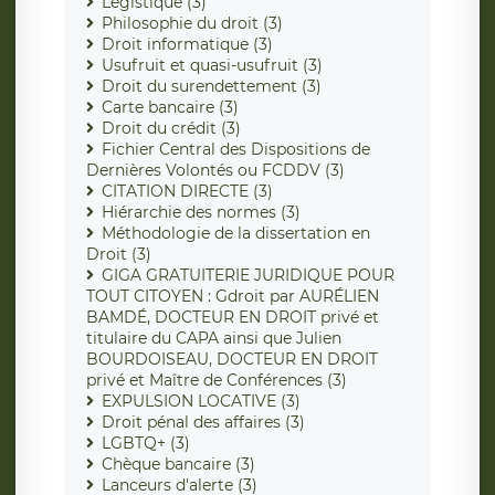
Légistique (3)
Philosophie du droit (3)
Droit informatique (3)
Usufruit et quasi-usufruit (3)
Droit du surendettement (3)
Carte bancaire (3)
Droit du crédit (3)
Fichier Central des Dispositions de
Dernières Volontés ou FCDDV (3)
CITATION DIRECTE (3)
Hiérarchie des normes (3)
Méthodologie de la dissertation en
Droit (3)
GIGA GRATUITERIE JURIDIQUE POUR
TOUT CITOYEN : Gdroit par AURÉLIEN
BAMDÉ, DOCTEUR EN DROIT privé et
titulaire du CAPA ainsi que Julien
BOURDOISEAU, DOCTEUR EN DROIT
privé et Maître de Conférences (3)
EXPULSION LOCATIVE (3)
Droit pénal des affaires (3)
LGBTQ+ (3)
Chèque bancaire (3)
Lanceurs d'alerte (3)