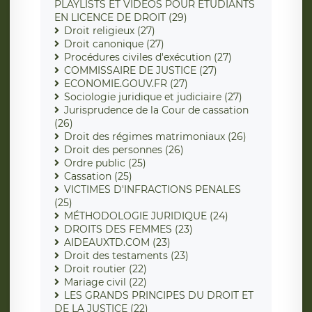
PLAYLISTS ET VIDEOS POUR ÉTUDIANTS
EN LICENCE DE DROIT (29)
Droit religieux (27)
Droit canonique (27)
Procédures civiles d'exécution (27)
COMMISSAIRE DE JUSTICE (27)
ECONOMIE.GOUV.FR (27)
Sociologie juridique et judiciaire (27)
Jurisprudence de la Cour de cassation
(26)
Droit des régimes matrimoniaux (26)
Droit des personnes (26)
Ordre public (25)
Cassation (25)
VICTIMES D'INFRACTIONS PENALES
(25)
MÉTHODOLOGIE JURIDIQUE (24)
DROITS DES FEMMES (23)
AIDEAUXTD.COM (23)
Droit des testaments (23)
Droit routier (22)
Mariage civil (22)
LES GRANDS PRINCIPES DU DROIT ET
DE LA JUSTICE (22)