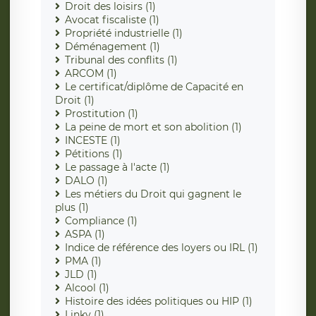
Droit des loisirs (1)
Avocat fiscaliste (1)
Propriété industrielle (1)
Déménagement (1)
Tribunal des conflits (1)
ARCOM (1)
Le certificat/diplôme de Capacité en
Droit (1)
Prostitution (1)
La peine de mort et son abolition (1)
INCESTE (1)
Pétitions (1)
Le passage à l'acte (1)
DALO (1)
Les métiers du Droit qui gagnent le
plus (1)
Compliance (1)
ASPA (1)
Indice de référence des loyers ou IRL (1)
PMA (1)
JLD (1)
Alcool (1)
Histoire des idées politiques ou HIP (1)
Linky (1)