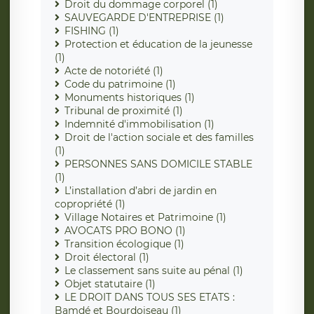
Droit du dommage corporel (1)
SAUVEGARDE D'ENTREPRISE (1)
FISHING (1)
Protection et éducation de la jeunesse
(1)
Acte de notoriété (1)
Code du patrimoine (1)
Monuments historiques (1)
Tribunal de proximité (1)
Indemnité d'immobilisation (1)
Droit de l'action sociale et des familles
(1)
PERSONNES SANS DOMICILE STABLE
(1)
L’installation d’abri de jardin en
copropriété (1)
Village Notaires et Patrimoine (1)
AVOCATS PRO BONO (1)
Transition écologique (1)
Droit électoral (1)
Le classement sans suite au pénal (1)
Objet statutaire (1)
LE DROIT DANS TOUS SES ETATS :
Bamdé et Bourdoiseau (1)