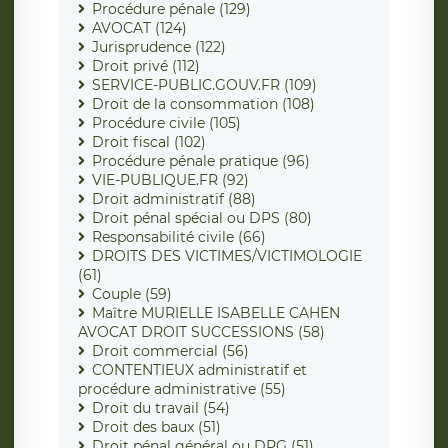
Procédure pénale (129)
AVOCAT (124)
Jurisprudence (122)
Droit privé (112)
SERVICE-PUBLIC.GOUV.FR (109)
Droit de la consommation (108)
Procédure civile (105)
Droit fiscal (102)
Procédure pénale pratique (96)
VIE-PUBLIQUE.FR (92)
Droit administratif (88)
Droit pénal spécial ou DPS (80)
Responsabilité civile (66)
DROITS DES VICTIMES/VICTIMOLOGIE
(61)
Couple (59)
Maître MURIELLE ISABELLE CAHEN
AVOCAT DROIT SUCCESSIONS (58)
Droit commercial (56)
CONTENTIEUX administratif et
procédure administrative (55)
Droit du travail (54)
Droit des baux (51)
Droit pénal général ou DPG (51)