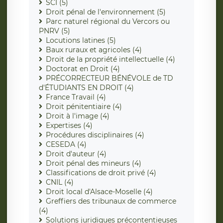
SCI (5)
Droit pénal de l'environnement (5)
Parc naturel régional du Vercors ou
PNRV (5)
Locutions latines (5)
Baux ruraux et agricoles (4)
Droit de la propriété intellectuelle (4)
Doctorat en Droit (4)
PRÉCORRECTEUR BÉNÉVOLE de TD
d'ÉTUDIANTS EN DROIT (4)
France Travail (4)
Droit pénitentiaire (4)
Droit à l'image (4)
Expertises (4)
Procédures disciplinaires (4)
CESEDA (4)
Droit d'auteur (4)
Droit pénal des mineurs (4)
Classifications de droit privé (4)
CNIL (4)
Droit local d'Alsace-Moselle (4)
Greffiers des tribunaux de commerce
(4)
Solutions juridiques précontentieuses