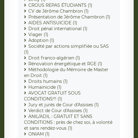
CROUS REPAS ÉTUDIANTS (1)
CV de Jérôme Chambron (1)
Présentation de Jérôme Chambron (1)
AIDES ANTISUICIDE (1)
Droit pénal international (1)
Viager (1)
Adoption (1)
Société par actions simplifiée ou SAS
(1)
Droit franco-algérien (1)
Rénovation énergétique et RGE (1)
Méthodologie du Mémoire de Master
en Droit (1)
Droits humains (1)
Humainicide (1)
AVOCAT GRATUIT SOUS
CONDITIONS!!! (1)
Jury et jurés de Cour d'Assises (1)
Verdict de Cour d'Assises (1)
ANIL/ADIL : GRATUIT ET SANS
CONDITIONS : près de chez soi, à volonté
et sans rendez-vous (1)
ONIAM (1)