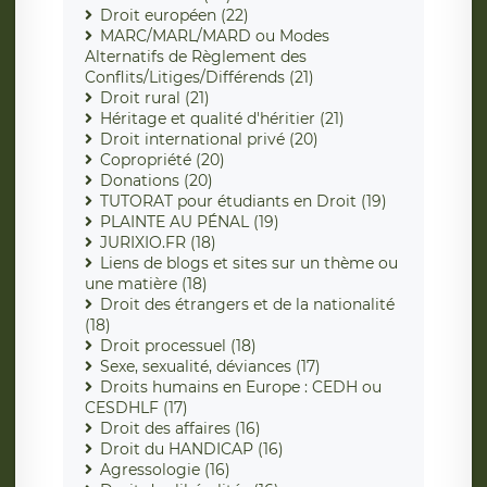
Droit européen (22)
MARC/MARL/MARD ou Modes
Alternatifs de Règlement des
Conflits/Litiges/Différends (21)
Droit rural (21)
Héritage et qualité d'héritier (21)
Droit international privé (20)
Copropriété (20)
Donations (20)
TUTORAT pour étudiants en Droit (19)
PLAINTE AU PÉNAL (19)
JURIXIO.FR (18)
Liens de blogs et sites sur un thème ou
une matière (18)
Droit des étrangers et de la nationalité
(18)
Droit processuel (18)
Sexe, sexualité, déviances (17)
Droits humains en Europe : CEDH ou
CESDHLF (17)
Droit des affaires (16)
Droit du HANDICAP (16)
Agressologie (16)