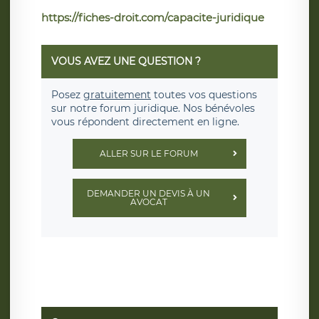
https://fiches-droit.com/capacite-juridique
VOUS AVEZ UNE QUESTION ?
Posez
gratuitement
toutes vos questions
sur notre forum juridique. Nos bénévoles
vous répondent directement en ligne.
ALLER SUR LE FORUM
DEMANDER UN DEVIS À UN
AVOCAT