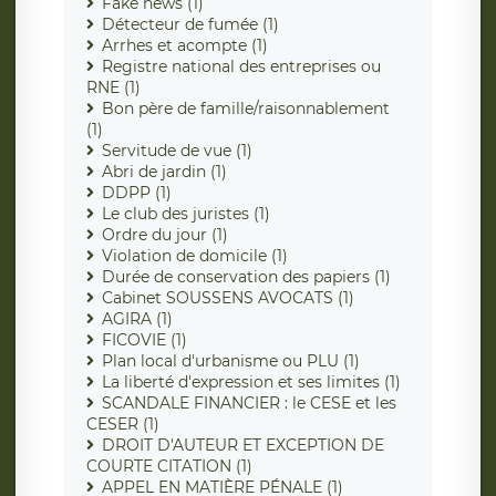
Fake news (1)
Détecteur de fumée (1)
Arrhes et acompte (1)
Registre national des entreprises ou
RNE (1)
Bon père de famille/raisonnablement
(1)
Servitude de vue (1)
Abri de jardin (1)
DDPP (1)
Le club des juristes (1)
Ordre du jour (1)
Violation de domicile (1)
Durée de conservation des papiers (1)
Cabinet SOUSSENS AVOCATS (1)
AGIRA (1)
FICOVIE (1)
Plan local d'urbanisme ou PLU (1)
La liberté d'expression et ses limites (1)
SCANDALE FINANCIER : le CESE et les
CESER (1)
DROIT D'AUTEUR ET EXCEPTION DE
COURTE CITATION (1)
APPEL EN MATIÈRE PÉNALE (1)