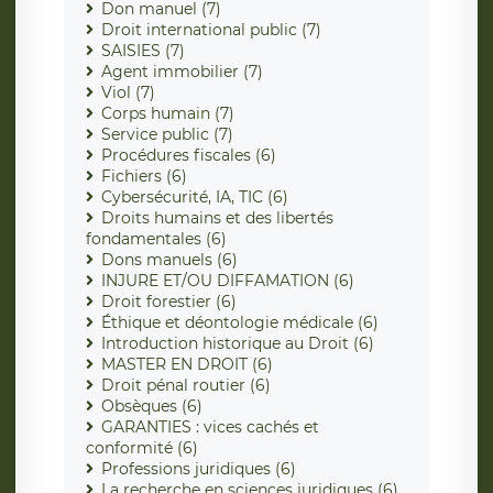
Don manuel (7)
Droit international public (7)
SAISIES (7)
Agent immobilier (7)
Viol (7)
Corps humain (7)
Service public (7)
Procédures fiscales (6)
Fichiers (6)
Cybersécurité, IA, TIC (6)
Droits humains et des libertés
fondamentales (6)
Dons manuels (6)
INJURE ET/OU DIFFAMATION (6)
Droit forestier (6)
Éthique et déontologie médicale (6)
Introduction historique au Droit (6)
MASTER EN DROIT (6)
Droit pénal routier (6)
Obsèques (6)
GARANTIES : vices cachés et
conformité (6)
Professions juridiques (6)
La recherche en sciences juridiques (6)