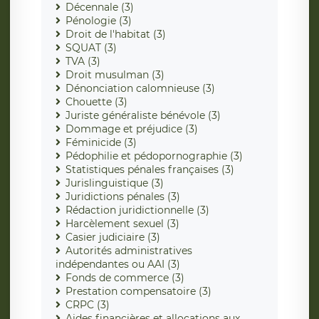
Décennale (3)
Pénologie (3)
Droit de l'habitat (3)
SQUAT (3)
TVA (3)
Droit musulman (3)
Dénonciation calomnieuse (3)
Chouette (3)
Juriste généraliste bénévole (3)
Dommage et préjudice (3)
Féminicide (3)
Pédophilie et pédopornographie (3)
Statistiques pénales françaises (3)
Jurislinguistique (3)
Juridictions pénales (3)
Rédaction juridictionnelle (3)
Harcèlement sexuel (3)
Casier judiciaire (3)
Autorités administratives
indépendantes ou AAI (3)
Fonds de commerce (3)
Prestation compensatoire (3)
CRPC (3)
Aides financières et allocations aux