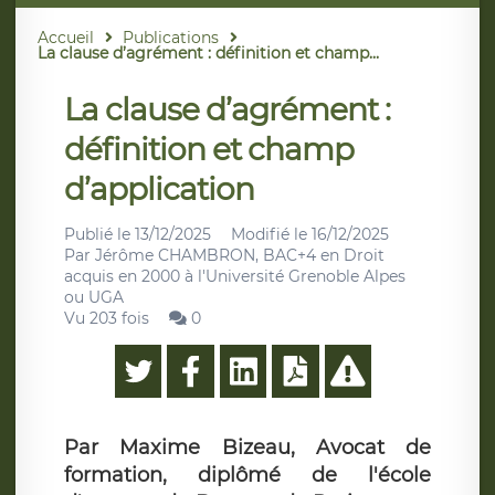
Accueil
Publications
La clause d’agrément : définition et champ...
La clause d’agrément :
définition et champ
d’application
Publié le
13/12/2025
Modifié le
16/12/2025
Par
Jérôme CHAMBRON, BAC+4 en Droit
acquis en 2000 à l'Université Grenoble Alpes
ou UGA
Vu 203 fois
0
Par Maxime Bizeau, Avocat de
formation, diplômé de l'école