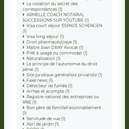
La violation du secret des
correspondances (1)
ARMELLE COACH NOTARIAL
SUCCESSIONS SUR YOUTUBE (1)
Visa court séjour ESPACE SCHENGEN
(1)
Visa long séjour (1)
Droit pharmaceutique (1)
Maître Joan DRAY Avocat (1)
Prêt à usage ou commodat (1)
Naturalisation (1)
Le principe de l'autonomie du droit
pénal (1)
Site juridique généraliste privatiste (1)
Fake news (1)
Détecteur de fumée (1)
Arrhes et acompte (1)
Registre national des entreprises ou
RNE (1)
Bon père de famille/raisonnablement
(1)
Servitude de vue (1)
Abri de jardin (1)