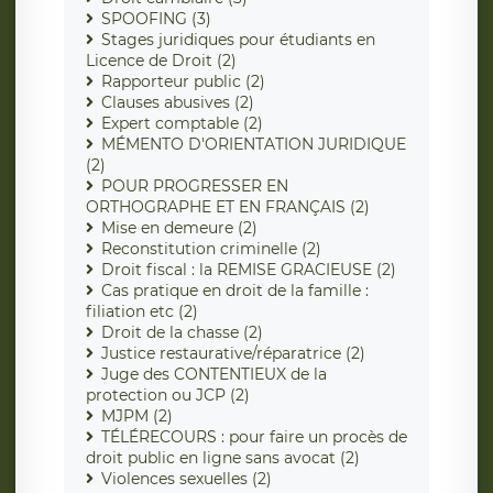
SPOOFING (3)
Stages juridiques pour étudiants en
Licence de Droit (2)
Rapporteur public (2)
Clauses abusives (2)
Expert comptable (2)
MÉMENTO D'ORIENTATION JURIDIQUE
(2)
POUR PROGRESSER EN
ORTHOGRAPHE ET EN FRANÇAIS (2)
Mise en demeure (2)
Reconstitution criminelle (2)
Droit fiscal : la REMISE GRACIEUSE (2)
Cas pratique en droit de la famille :
filiation etc (2)
Droit de la chasse (2)
Justice restaurative/réparatrice (2)
Juge des CONTENTIEUX de la
protection ou JCP (2)
MJPM (2)
TÉLÉRECOURS : pour faire un procès de
droit public en ligne sans avocat (2)
Violences sexuelles (2)