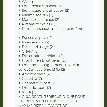
AAH (2)
Droit pénal canonique (2)
Signification/notification (2)
Minima sociaux (2)
Mariage canonique (2)
Piétons et cycles (2)
Reconnaissance faciale ou biométrique
(2)
Détective privé (2)
Incarcération (2)
Présent d'usage (2)
CRFPA (2)
Dissertation juridique (2)
IT ou ITT en Droit pénal (2)
Droit de l'enseignement supérieur
européen : système LMD (2)
Amende civile (2)
Cadastre (2)
Géomètre expert (2)
Droit du sport (2)
VEFA (2)
GIGA GRATUITERIE JURIDIQUE POUR
ÉTUDIANTS EN LICENCE DE DROIT :
MAXIME BIZEAU AVOCAT DE