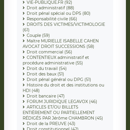
VIE-PUBLIQUE.FR (92)
Droit administratif (88)
Droit pénal spécial ou DPS (80)
Responsabilité civile (66)
DROITS DES VICTIMES/VICTIMOLOGIE
(61)
Couple (59)
Maître MURIELLE ISABELLE CAHEN
AVOCAT DROIT SUCCESSIONS (58)
Droit commercial (56)
CONTENTIEUX administratif et
procédure administrative (55)
Droit du travail (54)
Droit des baux (51)
Droit pénal général ou DPG (51)
Histoire du droit et des institutions ou
HDI (48)
Droit bancaire (47)
FORUM JURIDIQUE LEGAVOX (46)
ARTICLES ET/OU BILLETS
ENTIÈREMENT OU PARTIELLEMENT
RÉDIGÉS PAR Jérôme CHAMBRON (45)
Droit de la PREUVE (43)
Droit constitutionnel (42)