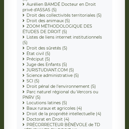
Aurélien BAMDÉ Docteur en Droit
privé d'ASSAS (5)
Droit des collectivités territoriales (5)
Droit des animaux (5)
ZOOM MÉTHODOLOGIQUE DES
ÉTUDES DE DROIT (5)
Listes de liens internet institutionnels
(5)
Droit des sûretés (5)
État civil (5)
Préciput (5)
Juge des Enfants (5)
JURISTUDIANT.COM (5)
Science administrative (5)
SCI (5)
Droit pénal de l'environnement (5)
Parc naturel régional du Vercors ou
PNRV (5)
Locutions latines (5)
Baux ruraux et agricoles (4)
Droit de la propriété intellectuelle (4)
Doctorat en Droit (4)
PRÉCORRECTEUR BÉNÉVOLE de TD