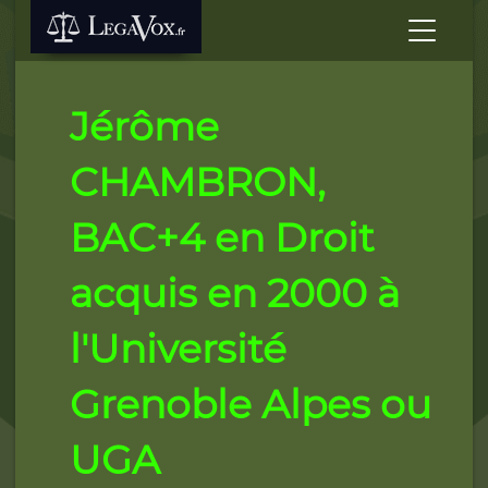
Jérôme
CHAMBRON,
BAC+4 en Droit
acquis en 2000 à
l'Université
Grenoble Alpes ou
UGA