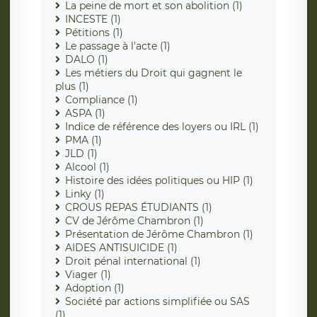
La peine de mort et son abolition (1)
INCESTE (1)
Pétitions (1)
Le passage à l'acte (1)
DALO (1)
Les métiers du Droit qui gagnent le
plus (1)
Compliance (1)
ASPA (1)
Indice de référence des loyers ou IRL (1)
PMA (1)
JLD (1)
Alcool (1)
Histoire des idées politiques ou HIP (1)
Linky (1)
CROUS REPAS ÉTUDIANTS (1)
CV de Jérôme Chambron (1)
Présentation de Jérôme Chambron (1)
AIDES ANTISUICIDE (1)
Droit pénal international (1)
Viager (1)
Adoption (1)
Société par actions simplifiée ou SAS
(1)