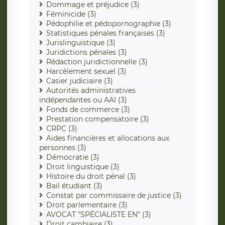
Dommage et préjudice (3)
Féminicide (3)
Pédophilie et pédopornographie (3)
Statistiques pénales françaises (3)
Jurislinguistique (3)
Juridictions pénales (3)
Rédaction juridictionnelle (3)
Harcèlement sexuel (3)
Casier judiciaire (3)
Autorités administratives
indépendantes ou AAI (3)
Fonds de commerce (3)
Prestation compensatoire (3)
CRPC (3)
Aides financières et allocations aux
personnes (3)
Démocratie (3)
Droit linguistique (3)
Histoire du droit pénal (3)
Bail étudiant (3)
Constat par commissaire de justice (3)
Droit parlementaire (3)
AVOCAT "SPÉCIALISTE EN" (3)
Droit cambiaire (3)