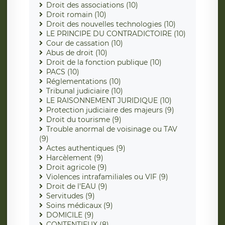
Droit des associations (10)
Droit romain (10)
Droit des nouvelles technologies (10)
LE PRINCIPE DU CONTRADICTOIRE (10)
Cour de cassation (10)
Abus de droit (10)
Droit de la fonction publique (10)
PACS (10)
Réglementations (10)
Tribunal judiciaire (10)
LE RAISONNEMENT JURIDIQUE (10)
Protection judiciaire des majeurs (9)
Droit du tourisme (9)
Trouble anormal de voisinage ou TAV
(9)
Actes authentiques (9)
Harcèlement (9)
Droit agricole (9)
Violences intrafamiliales ou VIF (9)
Droit de l'EAU (9)
Servitudes (9)
Soins médicaux (9)
DOMICILE (9)
CONTENTIEUX (8)