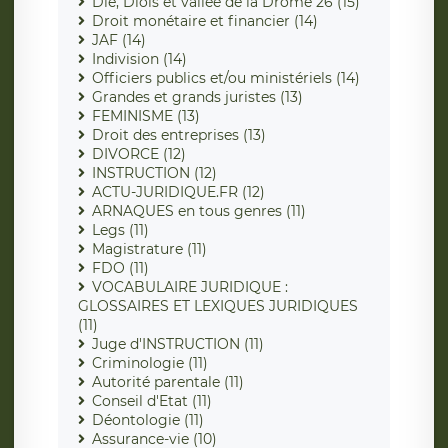
Die, Diois et vallée de la Drôme 26 (15)
Droit monétaire et financier (14)
JAF (14)
Indivision (14)
Officiers publics et/ou ministériels (14)
Grandes et grands juristes (13)
FEMINISME (13)
Droit des entreprises (13)
DIVORCE (12)
INSTRUCTION (12)
ACTU-JURIDIQUE.FR (12)
ARNAQUES en tous genres (11)
Legs (11)
Magistrature (11)
FDO (11)
VOCABULAIRE JURIDIQUE :
GLOSSAIRES ET LEXIQUES JURIDIQUES
(11)
Juge d'INSTRUCTION (11)
Criminologie (11)
Autorité parentale (11)
Conseil d'Etat (11)
Déontologie (11)
Assurance-vie (10)