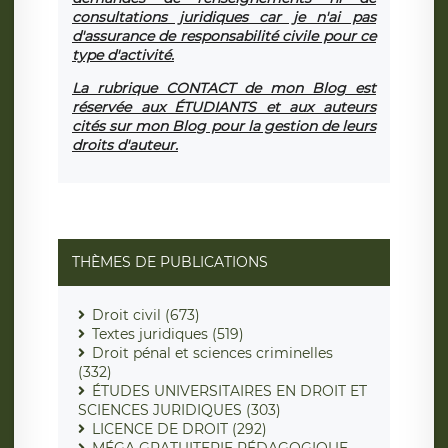
consultations juridiques car je n'ai pas
d'assurance de responsabilité civile pour ce
type d'activité.
La rubrique CONTACT de mon Blog est
réservée aux ÉTUDIANTS et aux auteurs
cités sur mon Blog pour la gestion de leurs
droits d'auteur.
THÈMES DE PUBLICATIONS
Droit civil (673)
Textes juridiques (519)
Droit pénal et sciences criminelles
(332)
ÉTUDES UNIVERSITAIRES EN DROIT ET
SCIENCES JURIDIQUES (303)
LICENCE DE DROIT (292)