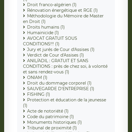
Droit franco-algérien (1)
Rénovation énergétique et RGE (1)
Méthodologie du Mémoire de Master
en Droit (1)
Droits humains (1)
Humainicide (1)
AVOCAT GRATUIT SOUS
CONDITIONS!!! (1)
Jury et jurés de Cour d'Assises (1)
Verdict de Cour d'Assises (1)
ANIL/ADIL : GRATUIT ET SANS
CONDITIONS : près de chez soi, à volonté
et sans rendez-vous (1)
ONIAM (1)
Droit du dommage corporel (1)
SAUVEGARDE D'ENTREPRISE (1)
FISHING (1)
Protection et éducation de la jeunesse
(1)
Acte de notoriété (1)
Code du patrimoine (1)
Monuments historiques (1)
Tribunal de proximité (1)