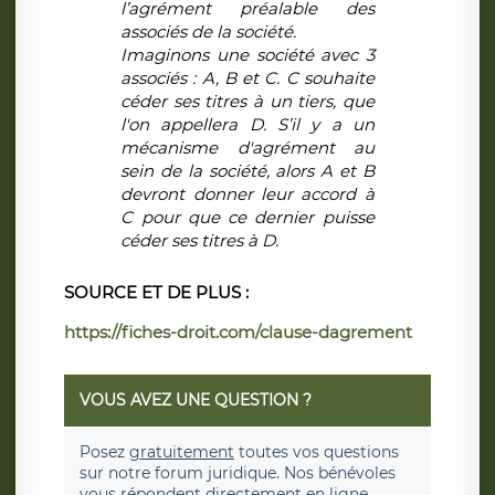
l’
agrément préalable des
associés
de la société
.
Imaginons une société avec 3
associés : A, B et C. C souhaite
céder ses titres à un tiers, que
l'on appellera D. S’il y a un
mécanisme d'agrément au
sein de la société, alors A et B
devront donner leur accord à
C pour que ce dernier puisse
céder ses titres à D.
SOURCE ET DE PLUS :
https://fiches-droit.com/clause-dagrement
VOUS AVEZ UNE QUESTION ?
Posez
gratuitement
toutes vos questions
sur notre forum juridique. Nos bénévoles
vous répondent directement en ligne.