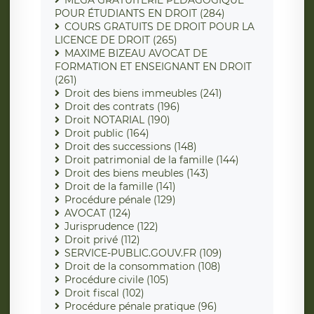
MÉGA GRATUITERIE PÉDAGOGIQUE
POUR ÉTUDIANTS EN DROIT (284)
COURS GRATUITS DE DROIT POUR LA
LICENCE DE DROIT (265)
MAXIME BIZEAU AVOCAT DE
FORMATION ET ENSEIGNANT EN DROIT
(261)
Droit des biens immeubles (241)
Droit des contrats (196)
Droit NOTARIAL (190)
Droit public (164)
Droit des successions (148)
Droit patrimonial de la famille (144)
Droit des biens meubles (143)
Droit de la famille (141)
Procédure pénale (129)
AVOCAT (124)
Jurisprudence (122)
Droit privé (112)
SERVICE-PUBLIC.GOUV.FR (109)
Droit de la consommation (108)
Procédure civile (105)
Droit fiscal (102)
Procédure pénale pratique (96)