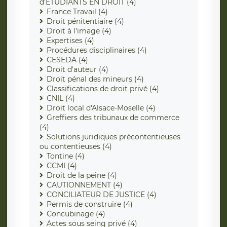
d'ÉTUDIANTS EN DROIT (4)
France Travail (4)
Droit pénitentiaire (4)
Droit à l'image (4)
Expertises (4)
Procédures disciplinaires (4)
CESEDA (4)
Droit d'auteur (4)
Droit pénal des mineurs (4)
Classifications de droit privé (4)
CNIL (4)
Droit local d'Alsace-Moselle (4)
Greffiers des tribunaux de commerce
(4)
Solutions juridiques précontentieuses
ou contentieuses (4)
Tontine (4)
CCMI (4)
Droit de la peine (4)
CAUTIONNEMENT (4)
CONCILIATEUR DE JUSTICE (4)
Permis de construire (4)
Concubinage (4)
Actes sous seing privé (4)