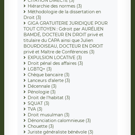
CITATION DIRECTE (3)
Hiérarchie des normes (3)
Méthodologie de la dissertation en
Droit (3)
GIGA GRATUITERIE JURIDIQUE POUR
TOUT CITOYEN : Gdroit par AURÉLIEN
BAMDÉ, DOCTEUR EN DROIT privé et
titulaire du CAPA ainsi que Julien
BOURDOISEAU, DOCTEUR EN DROIT
privé et Maître de Conférences (3)
EXPULSION LOCATIVE (3)
Droit pénal des affaires (3)
LGBTQ+ (3)
Chèque bancaire (3)
Lanceurs d'alerte (3)
Décennale (3)
Pénologie (3)
Droit de l'habitat (3)
SQUAT (3)
TVA (3)
Droit musulman (3)
Dénonciation calomnieuse (3)
Chouette (3)
Juriste généraliste bénévole (3)