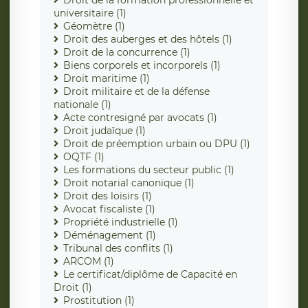
Droit de la formation professionnelle et
universitaire (1)
Géomètre (1)
Droit des auberges et des hôtels (1)
Droit de la concurrence (1)
Biens corporels et incorporels (1)
Droit maritime (1)
Droit militaire et de la défense
nationale (1)
Acte contresigné par avocats (1)
Droit judaïque (1)
Droit de préemption urbain ou DPU (1)
OQTF (1)
Les formations du secteur public (1)
Droit notarial canonique (1)
Droit des loisirs (1)
Avocat fiscaliste (1)
Propriété industrielle (1)
Déménagement (1)
Tribunal des conflits (1)
ARCOM (1)
Le certificat/diplôme de Capacité en
Droit (1)
Prostitution (1)