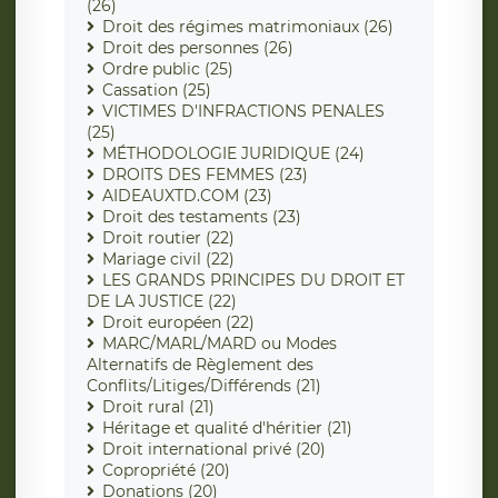
(26)
Droit des régimes matrimoniaux (26)
Droit des personnes (26)
Ordre public (25)
Cassation (25)
VICTIMES D'INFRACTIONS PENALES
(25)
MÉTHODOLOGIE JURIDIQUE (24)
DROITS DES FEMMES (23)
AIDEAUXTD.COM (23)
Droit des testaments (23)
Droit routier (22)
Mariage civil (22)
LES GRANDS PRINCIPES DU DROIT ET
DE LA JUSTICE (22)
Droit européen (22)
MARC/MARL/MARD ou Modes
Alternatifs de Règlement des
Conflits/Litiges/Différends (21)
Droit rural (21)
Héritage et qualité d'héritier (21)
Droit international privé (20)
Copropriété (20)
Donations (20)