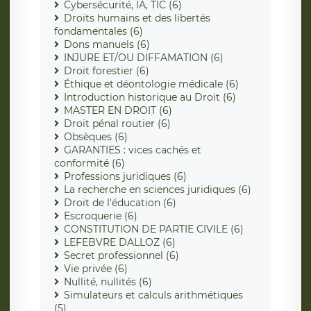
Cybersécurité, IA, TIC (6)
Droits humains et des libertés
fondamentales (6)
Dons manuels (6)
INJURE ET/OU DIFFAMATION (6)
Droit forestier (6)
Éthique et déontologie médicale (6)
Introduction historique au Droit (6)
MASTER EN DROIT (6)
Droit pénal routier (6)
Obsèques (6)
GARANTIES : vices cachés et
conformité (6)
Professions juridiques (6)
La recherche en sciences juridiques (6)
Droit de l'éducation (6)
Escroquerie (6)
CONSTITUTION DE PARTIE CIVILE (6)
LEFEBVRE DALLOZ (6)
Secret professionnel (6)
Vie privée (6)
Nullité, nullités (6)
Simulateurs et calculs arithmétiques
(5)