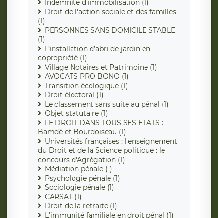
Indemnité d'immobilisation (1)
Droit de l'action sociale et des familles
(1)
PERSONNES SANS DOMICILE STABLE
(1)
L’installation d’abri de jardin en
copropriété (1)
Village Notaires et Patrimoine (1)
AVOCATS PRO BONO (1)
Transition écologique (1)
Droit électoral (1)
Le classement sans suite au pénal (1)
Objet statutaire (1)
LE DROIT DANS TOUS SES ETATS :
Bamdé et Bourdoiseau (1)
Universités françaises : l'enseignement
du Droit et de la Science politique : le
concours d'Agrégation (1)
Médiation pénale (1)
Psychologie pénale (1)
Sociologie pénale (1)
CARSAT (1)
Droit de la retraite (1)
L'immunité familiale en droit pénal (1)