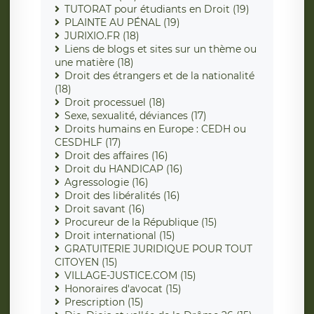
TUTORAT pour étudiants en Droit (19)
PLAINTE AU PÉNAL (19)
JURIXIO.FR (18)
Liens de blogs et sites sur un thème ou
une matière (18)
Droit des étrangers et de la nationalité
(18)
Droit processuel (18)
Sexe, sexualité, déviances (17)
Droits humains en Europe : CEDH ou
CESDHLF (17)
Droit des affaires (16)
Droit du HANDICAP (16)
Agressologie (16)
Droit des libéralités (16)
Droit savant (16)
Procureur de la République (15)
Droit international (15)
GRATUITERIE JURIDIQUE POUR TOUT
CITOYEN (15)
VILLAGE-JUSTICE.COM (15)
Honoraires d'avocat (15)
Prescription (15)