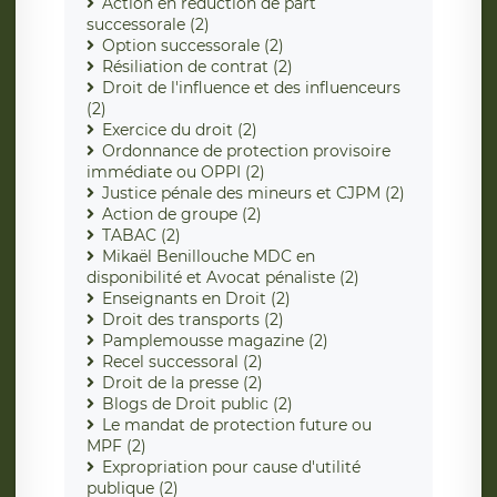
Action en réduction de part
successorale (2)
Option successorale (2)
Résiliation de contrat (2)
Droit de l'influence et des influenceurs
(2)
Exercice du droit (2)
Ordonnance de protection provisoire
immédiate ou OPPI (2)
Justice pénale des mineurs et CJPM (2)
Action de groupe (2)
TABAC (2)
Mikaël Benillouche MDC en
disponibilité et Avocat pénaliste (2)
Enseignants en Droit (2)
Droit des transports (2)
Pamplemousse magazine (2)
Recel successoral (2)
Droit de la presse (2)
Blogs de Droit public (2)
Le mandat de protection future ou
MPF (2)
Expropriation pour cause d'utilité
publique (2)