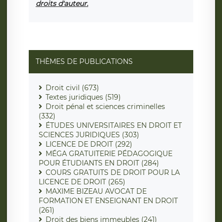
droits d'auteur.
THÈMES DE PUBLICATIONS
Droit civil (673)
Textes juridiques (519)
Droit pénal et sciences criminelles
(332)
ÉTUDES UNIVERSITAIRES EN DROIT ET
SCIENCES JURIDIQUES (303)
LICENCE DE DROIT (292)
MÉGA GRATUITERIE PÉDAGOGIQUE
POUR ÉTUDIANTS EN DROIT (284)
COURS GRATUITS DE DROIT POUR LA
LICENCE DE DROIT (265)
MAXIME BIZEAU AVOCAT DE
FORMATION ET ENSEIGNANT EN DROIT
(261)
Droit des biens immeubles (241)