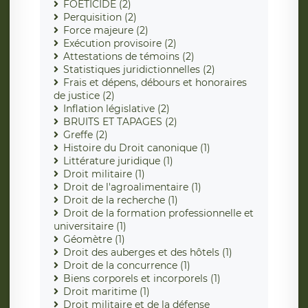
FOETICIDE (2)
Perquisition (2)
Force majeure (2)
Exécution provisoire (2)
Attestations de témoins (2)
Statistiques juridictionnelles (2)
Frais et dépens, débours et honoraires
de justice (2)
Inflation législative (2)
BRUITS ET TAPAGES (2)
Greffe (2)
Histoire du Droit canonique (1)
Littérature juridique (1)
Droit militaire (1)
Droit de l'agroalimentaire (1)
Droit de la recherche (1)
Droit de la formation professionnelle et
universitaire (1)
Géomètre (1)
Droit des auberges et des hôtels (1)
Droit de la concurrence (1)
Biens corporels et incorporels (1)
Droit maritime (1)
Droit militaire et de la défense