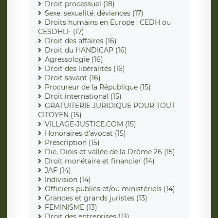
Droit processuel (18)
Sexe, sexualité, déviances (17)
Droits humains en Europe : CEDH ou
CESDHLF (17)
Droit des affaires (16)
Droit du HANDICAP (16)
Agressologie (16)
Droit des libéralités (16)
Droit savant (16)
Procureur de la République (15)
Droit international (15)
GRATUITERIE JURIDIQUE POUR TOUT
CITOYEN (15)
VILLAGE-JUSTICE.COM (15)
Honoraires d'avocat (15)
Prescription (15)
Die, Diois et vallée de la Drôme 26 (15)
Droit monétaire et financier (14)
JAF (14)
Indivision (14)
Officiers publics et/ou ministériels (14)
Grandes et grands juristes (13)
FEMINISME (13)
Droit des entreprises (13)