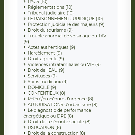
PACS (10)
Réglementations (10)
Tribunal judiciaire (10)
LE RAISONNEMENT JURIDIQUE (10)
Protection judiciaire des majeurs (9)
Droit du tourisme (9)
Trouble anormal de voisinage ou TAV
(9)
Actes authentiques (9)
Harcèlement (9)
Droit agricole (9)
Violences intrafamiliales ou VIF (9)
Droit de l'EAU (9)
Servitudes (9)
Soins médicaux (9)
DOMICILE (9)
CONTENTIEUX (8)
Référé/procédure d'urgence (8)
AUTORISATIONS d'urbanisme (8)
Le diagnostic de performance
énergétique ou DPE (8)
Droit de la sécurité sociale (8)
USUCAPION (8)
Droit de la construction (8)