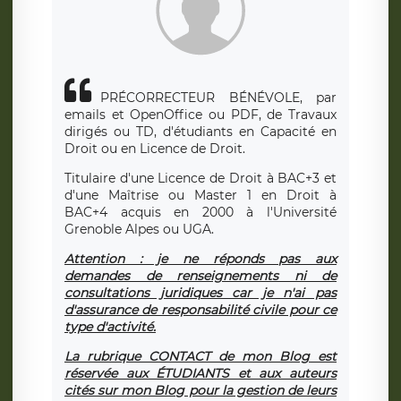
PRÉCORRECTEUR BÉNÉVOLE, par
emails et OpenOffice ou PDF, de Travaux
dirigés ou TD, d'étudiants en Capacité en
Droit ou en Licence de Droit.
Titulaire d'une Licence de Droit à BAC+3 et
d'une Maîtrise ou Master 1 en Droit à
BAC+4 acquis en 2000 à l'Université
Grenoble Alpes ou UGA.
Attention : je ne réponds pas aux
demandes de renseignements ni de
consultations juridiques car je n'ai pas
d'assurance de responsabilité civile pour ce
type d'activité.
La rubrique CONTACT de mon Blog est
réservée aux ÉTUDIANTS et aux auteurs
cités sur mon Blog pour la gestion de leurs