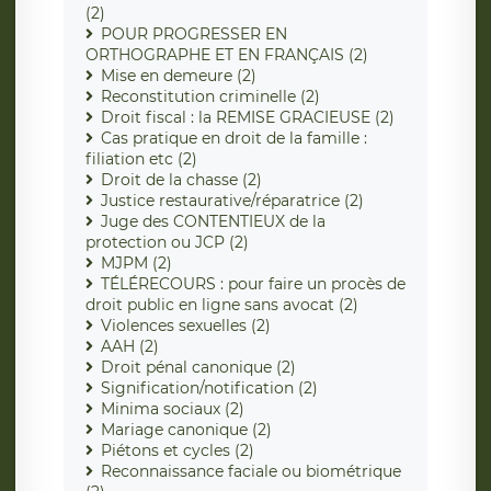
(2)
POUR PROGRESSER EN
ORTHOGRAPHE ET EN FRANÇAIS (2)
Mise en demeure (2)
Reconstitution criminelle (2)
Droit fiscal : la REMISE GRACIEUSE (2)
Cas pratique en droit de la famille :
filiation etc (2)
Droit de la chasse (2)
Justice restaurative/réparatrice (2)
Juge des CONTENTIEUX de la
protection ou JCP (2)
MJPM (2)
TÉLÉRECOURS : pour faire un procès de
droit public en ligne sans avocat (2)
Violences sexuelles (2)
AAH (2)
Droit pénal canonique (2)
Signification/notification (2)
Minima sociaux (2)
Mariage canonique (2)
Piétons et cycles (2)
Reconnaissance faciale ou biométrique