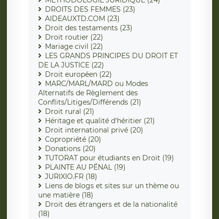
MÉTHODOLOGIE JURIDIQUE (24)
DROITS DES FEMMES (23)
AIDEAUXTD.COM (23)
Droit des testaments (23)
Droit routier (22)
Mariage civil (22)
LES GRANDS PRINCIPES DU DROIT ET
DE LA JUSTICE (22)
Droit européen (22)
MARC/MARL/MARD ou Modes
Alternatifs de Règlement des
Conflits/Litiges/Différends (21)
Droit rural (21)
Héritage et qualité d'héritier (21)
Droit international privé (20)
Copropriété (20)
Donations (20)
TUTORAT pour étudiants en Droit (19)
PLAINTE AU PÉNAL (19)
JURIXIO.FR (18)
Liens de blogs et sites sur un thème ou
une matière (18)
Droit des étrangers et de la nationalité
(18)