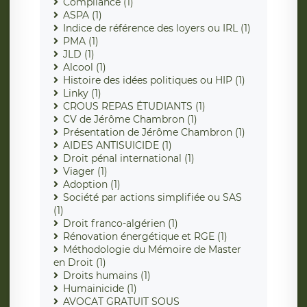
Compliance (1)
ASPA (1)
Indice de référence des loyers ou IRL (1)
PMA (1)
JLD (1)
Alcool (1)
Histoire des idées politiques ou HIP (1)
Linky (1)
CROUS REPAS ÉTUDIANTS (1)
CV de Jérôme Chambron (1)
Présentation de Jérôme Chambron (1)
AIDES ANTISUICIDE (1)
Droit pénal international (1)
Viager (1)
Adoption (1)
Société par actions simplifiée ou SAS
(1)
Droit franco-algérien (1)
Rénovation énergétique et RGE (1)
Méthodologie du Mémoire de Master
en Droit (1)
Droits humains (1)
Humainicide (1)
AVOCAT GRATUIT SOUS