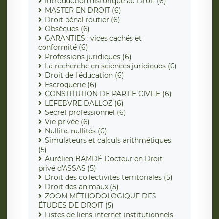
Introduction historique au Droit (6)
MASTER EN DROIT (6)
Droit pénal routier (6)
Obsèques (6)
GARANTIES : vices cachés et
conformité (6)
Professions juridiques (6)
La recherche en sciences juridiques (6)
Droit de l'éducation (6)
Escroquerie (6)
CONSTITUTION DE PARTIE CIVILE (6)
LEFEBVRE DALLOZ (6)
Secret professionnel (6)
Vie privée (6)
Nullité, nullités (6)
Simulateurs et calculs arithmétiques
(5)
Aurélien BAMDÉ Docteur en Droit
privé d'ASSAS (5)
Droit des collectivités territoriales (5)
Droit des animaux (5)
ZOOM MÉTHODOLOGIQUE DES
ÉTUDES DE DROIT (5)
Listes de liens internet institutionnels