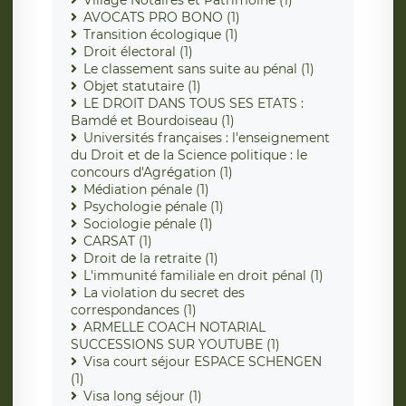
Village Notaires et Patrimoine (1)
AVOCATS PRO BONO (1)
Transition écologique (1)
Droit électoral (1)
Le classement sans suite au pénal (1)
Objet statutaire (1)
LE DROIT DANS TOUS SES ETATS :
Bamdé et Bourdoiseau (1)
Universités françaises : l'enseignement
du Droit et de la Science politique : le
concours d'Agrégation (1)
Médiation pénale (1)
Psychologie pénale (1)
Sociologie pénale (1)
CARSAT (1)
Droit de la retraite (1)
L'immunité familiale en droit pénal (1)
La violation du secret des
correspondances (1)
ARMELLE COACH NOTARIAL
SUCCESSIONS SUR YOUTUBE (1)
Visa court séjour ESPACE SCHENGEN
(1)
Visa long séjour (1)