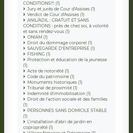
CONDITIONS!!! (1)
Jury et jurés de Cour d'Assises (1)
Verdict de Cour d'Assises (1)
ANIL/ADIL : GRATUIT ET SANS
CONDITIONS : près de chez soi, à volonté
et sans rendez-vous (1)
ONIAM (1)
Droit du dommage corporel (1)
SAUVEGARDE D'ENTREPRISE (1)
FISHING (1)
Protection et éducation de la jeunesse
(1)
Acte de notoriété (1)
Code du patrimoine (1)
Monuments historiques (1)
Tribunal de proximité (1)
Indemnité d'immobilisation (1)
Droit de l'action sociale et des familles
(1)
PERSONNES SANS DOMICILE STABLE
(1)
L’installation d’abri de jardin en
copropriété (1)