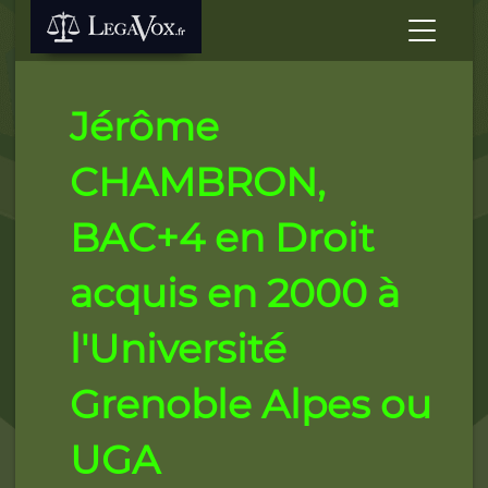
Jérôme
CHAMBRON,
BAC+4 en Droit
acquis en 2000 à
l'Université
Grenoble Alpes ou
UGA