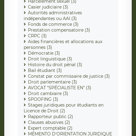
Harcèlement sexuel (3)
Casier judiciaire (3)
Autorités administratives
indépendantes ou AAI (3)
Fonds de commerce (3)
Prestation compensatoire (3)
CRPC (3)
Aides financières et allocations aux
personnes (3)
Démocratie (3)
Droit linguistique (3)
Histoire du droit pénal (3)
Bail étudiant (3)
Constat par commissaire de justice (3)
Droit parlementaire (3)
AVOCAT "SPÉCIALISTE EN" (3)
Droit cambiaire (3)
SPOOFING (3)
Stages juridiques pour étudiants en
Licence de Droit (2)
Rapporteur public (2)
Clauses abusives (2)
Expert comptable (2)
MÉMENTO D'ORIENTATION JURIDIQUE