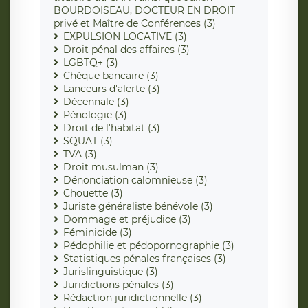
BOURDOISEAU, DOCTEUR EN DROIT
privé et Maître de Conférences (3)
EXPULSION LOCATIVE (3)
Droit pénal des affaires (3)
LGBTQ+ (3)
Chèque bancaire (3)
Lanceurs d'alerte (3)
Décennale (3)
Pénologie (3)
Droit de l'habitat (3)
SQUAT (3)
TVA (3)
Droit musulman (3)
Dénonciation calomnieuse (3)
Chouette (3)
Juriste généraliste bénévole (3)
Dommage et préjudice (3)
Féminicide (3)
Pédophilie et pédopornographie (3)
Statistiques pénales françaises (3)
Jurislinguistique (3)
Juridictions pénales (3)
Rédaction juridictionnelle (3)