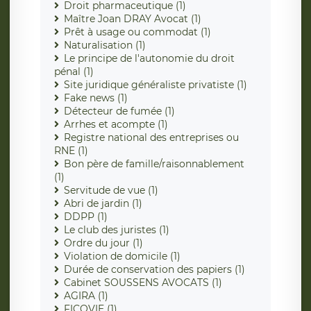
Droit pharmaceutique (1)
Maître Joan DRAY Avocat (1)
Prêt à usage ou commodat (1)
Naturalisation (1)
Le principe de l'autonomie du droit
pénal (1)
Site juridique généraliste privatiste (1)
Fake news (1)
Détecteur de fumée (1)
Arrhes et acompte (1)
Registre national des entreprises ou
RNE (1)
Bon père de famille/raisonnablement
(1)
Servitude de vue (1)
Abri de jardin (1)
DDPP (1)
Le club des juristes (1)
Ordre du jour (1)
Violation de domicile (1)
Durée de conservation des papiers (1)
Cabinet SOUSSENS AVOCATS (1)
AGIRA (1)
FICOVIE (1)