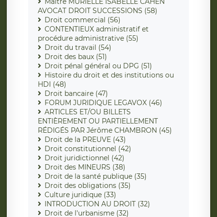
Maître MURIELLE ISABELLE CAHEN
AVOCAT DROIT SUCCESSIONS (58)
Droit commercial (56)
CONTENTIEUX administratif et
procédure administrative (55)
Droit du travail (54)
Droit des baux (51)
Droit pénal général ou DPG (51)
Histoire du droit et des institutions ou
HDI (48)
Droit bancaire (47)
FORUM JURIDIQUE LEGAVOX (46)
ARTICLES ET/OU BILLETS
ENTIÈREMENT OU PARTIELLEMENT
RÉDIGÉS PAR Jérôme CHAMBRON (45)
Droit de la PREUVE (43)
Droit constitutionnel (42)
Droit juridictionnel (42)
Droit des MINEURS (38)
Droit de la santé publique (35)
Droit des obligations (35)
Culture juridique (33)
INTRODUCTION AU DROIT (32)
Droit de l'urbanisme (32)