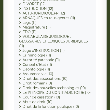
DIVORCE (12)
INSTRUCTION (12)
ACTU-JURIDIQUE.FR (12)
ARNAQUES en tous genres (11)
Legs (11)
Magistrature (11)
FDO (11)
VOCABULAIRE JURIDIQUE :
GLOSSAIRES ET LEXIQUES JURIDIQUES
(11)
Juge d'INSTRUCTION (11)
Criminologie (11)
Autorité parentale (11)
Conseil d'Etat (11)
Déontologie (11)
Assurance-vie (10)
Droit des associations (10)
Droit romain (10)
Droit des nouvelles technologies (10)
LE PRINCIPE DU CONTRADICTOIRE (10)
Cour de cassation (10)
Abus de droit (10)
Droit de la fonction publique (10)