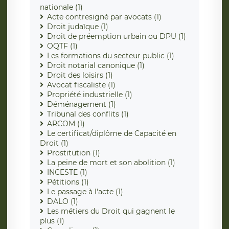
nationale (1)
Acte contresigné par avocats (1)
Droit judaïque (1)
Droit de préemption urbain ou DPU (1)
OQTF (1)
Les formations du secteur public (1)
Droit notarial canonique (1)
Droit des loisirs (1)
Avocat fiscaliste (1)
Propriété industrielle (1)
Déménagement (1)
Tribunal des conflits (1)
ARCOM (1)
Le certificat/diplôme de Capacité en
Droit (1)
Prostitution (1)
La peine de mort et son abolition (1)
INCESTE (1)
Pétitions (1)
Le passage à l'acte (1)
DALO (1)
Les métiers du Droit qui gagnent le
plus (1)