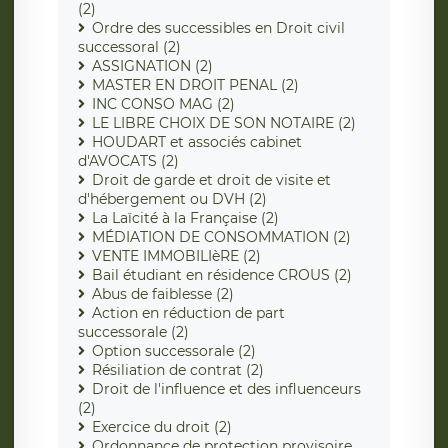
(2)
Ordre des successibles en Droit civil
successoral (2)
ASSIGNATION (2)
MASTER EN DROIT PENAL (2)
INC CONSO MAG (2)
LE LIBRE CHOIX DE SON NOTAIRE (2)
HOUDART et associés cabinet
d'AVOCATS (2)
Droit de garde et droit de visite et
d'hébergement ou DVH (2)
La Laïcité à la Française (2)
MÉDIATION DE CONSOMMATION (2)
VENTE IMMOBILIèRE (2)
Bail étudiant en résidence CROUS (2)
Abus de faiblesse (2)
Action en réduction de part
successorale (2)
Option successorale (2)
Résiliation de contrat (2)
Droit de l'influence et des influenceurs
(2)
Exercice du droit (2)
Ordonnance de protection provisoire