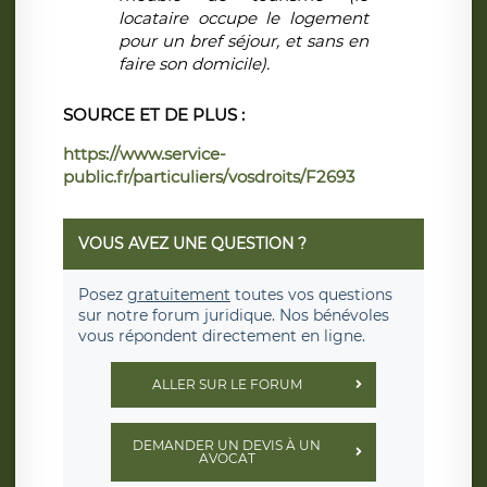
locataire occupe le logement
pour un bref séjour, et sans en
faire son domicile).
SOURCE ET DE PLUS :
https://www.service-
public.fr/particuliers/vosdroits/F2693
VOUS AVEZ UNE QUESTION ?
Posez
gratuitement
toutes vos questions
sur notre forum juridique. Nos bénévoles
vous répondent directement en ligne.
ALLER SUR LE FORUM
DEMANDER UN DEVIS À UN
AVOCAT