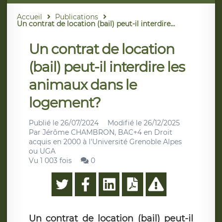
Accueil
Publications
Un contrat de location (bail) peut-il interdire...
Un contrat de location
(bail) peut-il interdire les
animaux dans le
logement?
Publié le
26/07/2024
Modifié le
26/12/2025
Par
Jérôme CHAMBRON, BAC+4 en Droit
acquis en 2000 à l'Université Grenoble Alpes
ou UGA
Vu 1 003 fois
0
Un contrat de location (bail) peut-il