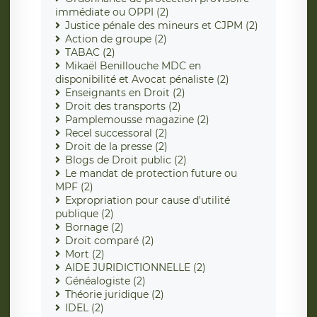
immédiate ou OPPI (2)
Justice pénale des mineurs et CJPM (2)
Action de groupe (2)
TABAC (2)
Mikaël Benillouche MDC en
disponibilité et Avocat pénaliste (2)
Enseignants en Droit (2)
Droit des transports (2)
Pamplemousse magazine (2)
Recel successoral (2)
Droit de la presse (2)
Blogs de Droit public (2)
Le mandat de protection future ou
MPF (2)
Expropriation pour cause d'utilité
publique (2)
Bornage (2)
Droit comparé (2)
Mort (2)
AIDE JURIDICTIONNELLE (2)
Généalogiste (2)
Théorie juridique (2)
IDEL (2)