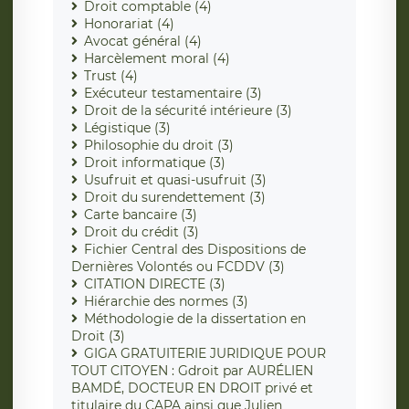
Droit comptable (4)
Honorariat (4)
Avocat général (4)
Harcèlement moral (4)
Trust (4)
Exécuteur testamentaire (3)
Droit de la sécurité intérieure (3)
Légistique (3)
Philosophie du droit (3)
Droit informatique (3)
Usufruit et quasi-usufruit (3)
Droit du surendettement (3)
Carte bancaire (3)
Droit du crédit (3)
Fichier Central des Dispositions de
Dernières Volontés ou FCDDV (3)
CITATION DIRECTE (3)
Hiérarchie des normes (3)
Méthodologie de la dissertation en
Droit (3)
GIGA GRATUITERIE JURIDIQUE POUR
TOUT CITOYEN : Gdroit par AURÉLIEN
BAMDÉ, DOCTEUR EN DROIT privé et
titulaire du CAPA ainsi que Julien