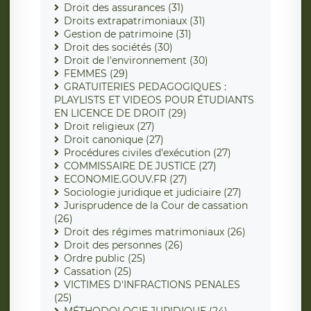
Droit des assurances (31)
Droits extrapatrimoniaux (31)
Gestion de patrimoine (31)
Droit des sociétés (30)
Droit de l'environnement (30)
FEMMES (29)
GRATUITERIES PEDAGOGIQUES :
PLAYLISTS ET VIDEOS POUR ÉTUDIANTS
EN LICENCE DE DROIT (29)
Droit religieux (27)
Droit canonique (27)
Procédures civiles d'exécution (27)
COMMISSAIRE DE JUSTICE (27)
ECONOMIE.GOUV.FR (27)
Sociologie juridique et judiciaire (27)
Jurisprudence de la Cour de cassation
(26)
Droit des régimes matrimoniaux (26)
Droit des personnes (26)
Ordre public (25)
Cassation (25)
VICTIMES D'INFRACTIONS PENALES
(25)