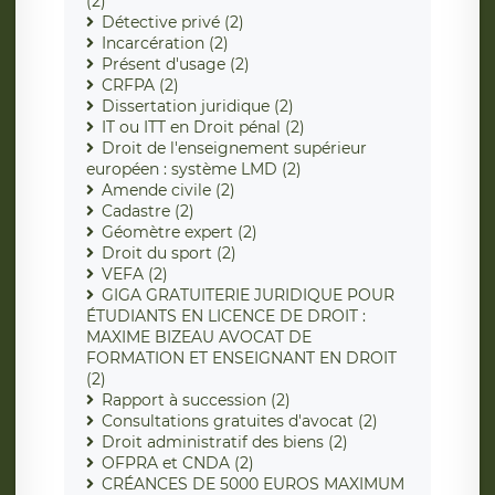
(2)
Détective privé (2)
Incarcération (2)
Présent d'usage (2)
CRFPA (2)
Dissertation juridique (2)
IT ou ITT en Droit pénal (2)
Droit de l'enseignement supérieur
européen : système LMD (2)
Amende civile (2)
Cadastre (2)
Géomètre expert (2)
Droit du sport (2)
VEFA (2)
GIGA GRATUITERIE JURIDIQUE POUR
ÉTUDIANTS EN LICENCE DE DROIT :
MAXIME BIZEAU AVOCAT DE
FORMATION ET ENSEIGNANT EN DROIT
(2)
Rapport à succession (2)
Consultations gratuites d'avocat (2)
Droit administratif des biens (2)
OFPRA et CNDA (2)
CRÉANCES DE 5000 EUROS MAXIMUM