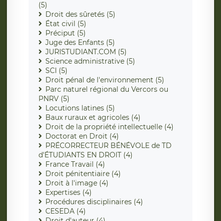
(5)
Droit des sûretés (5)
État civil (5)
Préciput (5)
Juge des Enfants (5)
JURISTUDIANT.COM (5)
Science administrative (5)
SCI (5)
Droit pénal de l'environnement (5)
Parc naturel régional du Vercors ou
PNRV (5)
Locutions latines (5)
Baux ruraux et agricoles (4)
Droit de la propriété intellectuelle (4)
Doctorat en Droit (4)
PRÉCORRECTEUR BÉNÉVOLE de TD
d'ÉTUDIANTS EN DROIT (4)
France Travail (4)
Droit pénitentiaire (4)
Droit à l'image (4)
Expertises (4)
Procédures disciplinaires (4)
CESEDA (4)
Droit d'auteur (4)