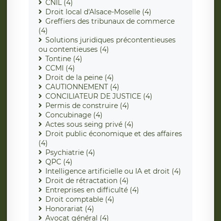
CNIL (4)
Droit local d'Alsace-Moselle (4)
Greffiers des tribunaux de commerce
(4)
Solutions juridiques précontentieuses
ou contentieuses (4)
Tontine (4)
CCMI (4)
Droit de la peine (4)
CAUTIONNEMENT (4)
CONCILIATEUR DE JUSTICE (4)
Permis de construire (4)
Concubinage (4)
Actes sous seing privé (4)
Droit public économique et des affaires
(4)
Psychiatrie (4)
QPC (4)
Intelligence artificielle ou IA et droit (4)
Droit de rétractation (4)
Entreprises en difficulté (4)
Droit comptable (4)
Honorariat (4)
Avocat général (4)