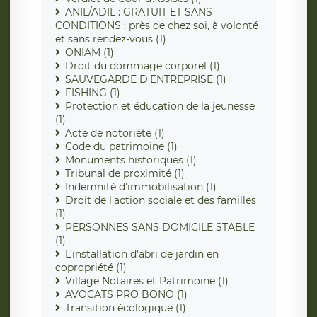
ANIL/ADIL : GRATUIT ET SANS
CONDITIONS : près de chez soi, à volonté
et sans rendez-vous (1)
ONIAM (1)
Droit du dommage corporel (1)
SAUVEGARDE D'ENTREPRISE (1)
FISHING (1)
Protection et éducation de la jeunesse
(1)
Acte de notoriété (1)
Code du patrimoine (1)
Monuments historiques (1)
Tribunal de proximité (1)
Indemnité d'immobilisation (1)
Droit de l'action sociale et des familles
(1)
PERSONNES SANS DOMICILE STABLE
(1)
L’installation d’abri de jardin en
copropriété (1)
Village Notaires et Patrimoine (1)
AVOCATS PRO BONO (1)
Transition écologique (1)