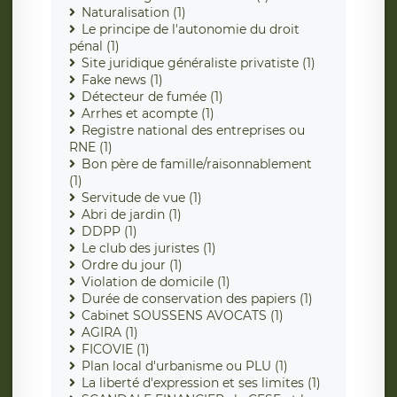
Naturalisation (1)
Le principe de l'autonomie du droit
pénal (1)
Site juridique généraliste privatiste (1)
Fake news (1)
Détecteur de fumée (1)
Arrhes et acompte (1)
Registre national des entreprises ou
RNE (1)
Bon père de famille/raisonnablement
(1)
Servitude de vue (1)
Abri de jardin (1)
DDPP (1)
Le club des juristes (1)
Ordre du jour (1)
Violation de domicile (1)
Durée de conservation des papiers (1)
Cabinet SOUSSENS AVOCATS (1)
AGIRA (1)
FICOVIE (1)
Plan local d'urbanisme ou PLU (1)
La liberté d'expression et ses limites (1)