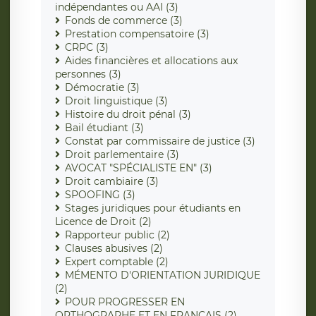
indépendantes ou AAI (3)
Fonds de commerce (3)
Prestation compensatoire (3)
CRPC (3)
Aides financières et allocations aux
personnes (3)
Démocratie (3)
Droit linguistique (3)
Histoire du droit pénal (3)
Bail étudiant (3)
Constat par commissaire de justice (3)
Droit parlementaire (3)
AVOCAT "SPÉCIALISTE EN" (3)
Droit cambiaire (3)
SPOOFING (3)
Stages juridiques pour étudiants en
Licence de Droit (2)
Rapporteur public (2)
Clauses abusives (2)
Expert comptable (2)
MÉMENTO D'ORIENTATION JURIDIQUE
(2)
POUR PROGRESSER EN
ORTHOGRAPHE ET EN FRANÇAIS (2)