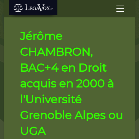
Jérôme
CHAMBRON,
BAC+4 en Droit
acquis en 2000 à
l'Université
Grenoble Alpes ou
UGA