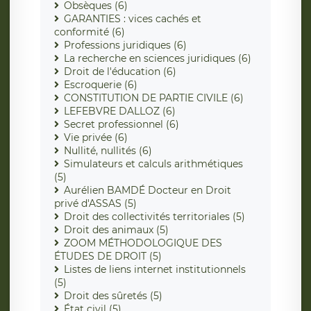
Obsèques (6)
GARANTIES : vices cachés et
conformité (6)
Professions juridiques (6)
La recherche en sciences juridiques (6)
Droit de l'éducation (6)
Escroquerie (6)
CONSTITUTION DE PARTIE CIVILE (6)
LEFEBVRE DALLOZ (6)
Secret professionnel (6)
Vie privée (6)
Nullité, nullités (6)
Simulateurs et calculs arithmétiques
(5)
Aurélien BAMDÉ Docteur en Droit
privé d'ASSAS (5)
Droit des collectivités territoriales (5)
Droit des animaux (5)
ZOOM MÉTHODOLOGIQUE DES
ÉTUDES DE DROIT (5)
Listes de liens internet institutionnels
(5)
Droit des sûretés (5)
État civil (5)