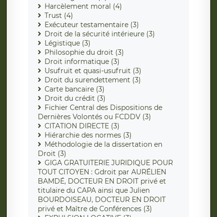
Harcèlement moral (4)
Trust (4)
Exécuteur testamentaire (3)
Droit de la sécurité intérieure (3)
Légistique (3)
Philosophie du droit (3)
Droit informatique (3)
Usufruit et quasi-usufruit (3)
Droit du surendettement (3)
Carte bancaire (3)
Droit du crédit (3)
Fichier Central des Dispositions de
Dernières Volontés ou FCDDV (3)
CITATION DIRECTE (3)
Hiérarchie des normes (3)
Méthodologie de la dissertation en
Droit (3)
GIGA GRATUITERIE JURIDIQUE POUR
TOUT CITOYEN : Gdroit par AURÉLIEN
BAMDÉ, DOCTEUR EN DROIT privé et
titulaire du CAPA ainsi que Julien
BOURDOISEAU, DOCTEUR EN DROIT
privé et Maître de Conférences (3)