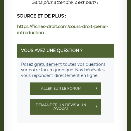
Sans plus attendre, c'est parti !
SOURCE ET DE PLUS :
https://fiches-droit.com/cours-droit-penal-
introduction
VOUS AVEZ UNE QUESTION ?
Posez
gratuitement
toutes vos questions
sur notre forum juridique. Nos bénévoles
vous répondent directement en ligne.
ALLER SUR LE FORUM
DEMANDER UN DEVIS À UN
AVOCAT