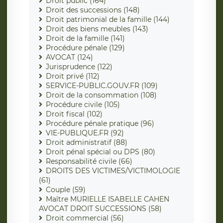
Droit public (164)
Droit des successions (148)
Droit patrimonial de la famille (144)
Droit des biens meubles (143)
Droit de la famille (141)
Procédure pénale (129)
AVOCAT (124)
Jurisprudence (122)
Droit privé (112)
SERVICE-PUBLIC.GOUV.FR (109)
Droit de la consommation (108)
Procédure civile (105)
Droit fiscal (102)
Procédure pénale pratique (96)
VIE-PUBLIQUE.FR (92)
Droit administratif (88)
Droit pénal spécial ou DPS (80)
Responsabilité civile (66)
DROITS DES VICTIMES/VICTIMOLOGIE
(61)
Couple (59)
Maître MURIELLE ISABELLE CAHEN
AVOCAT DROIT SUCCESSIONS (58)
Droit commercial (56)