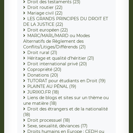
Droit des testaments (23)
Droit routier (22)
Mariage civil (22)
LES GRANDS PRINCIPES DU DROIT ET
DE LA JUSTICE (22)
Droit européen (22)
MARC/MARL/MARD ou Modes
Alternatifs de Règlement des
Conflits/Litiges/Différends (21)
Droit rural (21)
Héritage et qualité d'héritier (21)
Droit international privé (20)
Copropriété (20)
Donations (20)
TUTORAT pour étudiants en Droit (19)
PLAINTE AU PÉNAL (19)
JURIXIO.FR (18)
Liens de blogs et sites sur un thème ou
une matière (18)
Droit des étrangers et de la nationalité
(18)
Droit processuel (18)
Sexe, sexualité, déviances (17)
Droits humains en Europe : CEDH ou