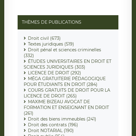
THÈMES DE PUBLICATIONS
Droit civil (673)
Textes juridiques (519)
Droit pénal et sciences criminelles
(332)
ÉTUDES UNIVERSITAIRES EN DROIT ET
SCIENCES JURIDIQUES (303)
LICENCE DE DROIT (292)
MÉGA GRATUITERIE PÉDAGOGIQUE
POUR ÉTUDIANTS EN DROIT (284)
COURS GRATUITS DE DROIT POUR LA
LICENCE DE DROIT (265)
MAXIME BIZEAU AVOCAT DE
FORMATION ET ENSEIGNANT EN DROIT
(261)
Droit des biens immeubles (241)
Droit des contrats (196)
Droit NOTARIAL (190)