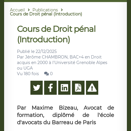
Accueil
Publications
Cours de Droit pénal (Introduction)
Cours de Droit pénal
(Introduction)
Publié le
22/12/2025
Par
Jérôme CHAMBRON, BAC+4 en Droit
acquis en 2000 à l'Université Grenoble Alpes
ou UGA
Vu 180 fois
0
Par Maxime Bizeau, Avocat de
formation, diplômé de l'école
d'avocats du Barreau de Paris