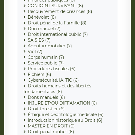
Finances publiques (8)
CONJOINT SURVIVANT (8)
Recouvrement de créances (8)
Bénévolat (8)
Droit pénal de la Famille (8)
Don manuel (7)
Droit international public (7)
SAISIES (7)
Agent immobilier (7)
Viol (7)
Corps humain (7)
Service public (7)
Procédures fiscales (6)
Fichiers (6)
Cybersécurité, IA, TIC (6)
Droits humains et des libertés
fondamentales (6)
Dons manuels (6)
INJURE ET/OU DIFFAMATION (6)
Droit forestier (6)
Éthique et déontologie médicale (6)
Introduction historique au Droit (6)
MASTER EN DROIT (6)
Droit pénal routier (6)