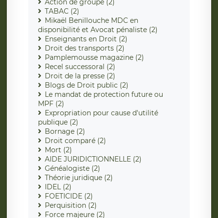
Action de groupe (2)
TABAC (2)
Mikaël Benillouche MDC en
disponibilité et Avocat pénaliste (2)
Enseignants en Droit (2)
Droit des transports (2)
Pamplemousse magazine (2)
Recel successoral (2)
Droit de la presse (2)
Blogs de Droit public (2)
Le mandat de protection future ou
MPF (2)
Expropriation pour cause d'utilité
publique (2)
Bornage (2)
Droit comparé (2)
Mort (2)
AIDE JURIDICTIONNELLE (2)
Généalogiste (2)
Théorie juridique (2)
IDEL (2)
FOETICIDE (2)
Perquisition (2)
Force majeure (2)