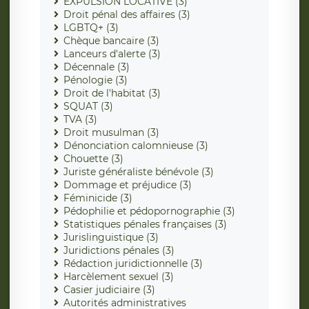
EXPULSION LOCATIVE (3)
Droit pénal des affaires (3)
LGBTQ+ (3)
Chèque bancaire (3)
Lanceurs d'alerte (3)
Décennale (3)
Pénologie (3)
Droit de l'habitat (3)
SQUAT (3)
TVA (3)
Droit musulman (3)
Dénonciation calomnieuse (3)
Chouette (3)
Juriste généraliste bénévole (3)
Dommage et préjudice (3)
Féminicide (3)
Pédophilie et pédopornographie (3)
Statistiques pénales françaises (3)
Jurislinguistique (3)
Juridictions pénales (3)
Rédaction juridictionnelle (3)
Harcèlement sexuel (3)
Casier judiciaire (3)
Autorités administratives