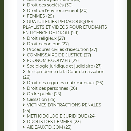
Droit des sociétés (30)
Droit de l'environnement (30)
FEMMES (29)
GRATUITERIES PEDAGOGIQUES :
PLAYLISTS ET VIDEOS POUR ÉTUDIANTS
EN LICENCE DE DROIT (29)
Droit religieux (27)
Droit canonique (27)
Procédures civiles d'exécution (27)
COMMISSAIRE DE JUSTICE (27)
ECONOMIE.GOUV.FR (27)
Sociologie juridique et judiciaire (27)
Jurisprudence de la Cour de cassation
(26)
Droit des régimes matrimoniaux (26)
Droit des personnes (26)
Ordre public (25)
Cassation (25)
VICTIMES D'INFRACTIONS PENALES
(25)
MÉTHODOLOGIE JURIDIQUE (24)
DROITS DES FEMMES (23)
AIDEAUXTD.COM (23)