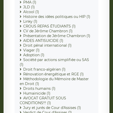
PMA (1)
JLD (1)
Alcool (1)
Histoire des idées politiques ou HIP (1)
Linky (1)
CROUS REPAS ÉTUDIANTS (1)
CV de Jérôme Chambron (1)
Présentation de Jérôme Chambron (1)
AIDES ANTISUICIDE (1)
Droit pénal international (1)
Viager (1)
Adoption (1)
Société par actions simplifiée ou SAS
(1)
Droit franco-algérien (1)
Rénovation énergétique et RGE (1)
Méthodologie du Mémoire de Master
en Droit (1)
Droits humains (1)
Humainicide (1)
AVOCAT GRATUIT SOUS
CONDITIONS!!! (1)
Jury et jurés de Cour d'Assises (1)
Verdict de Cour d'Assises (1)