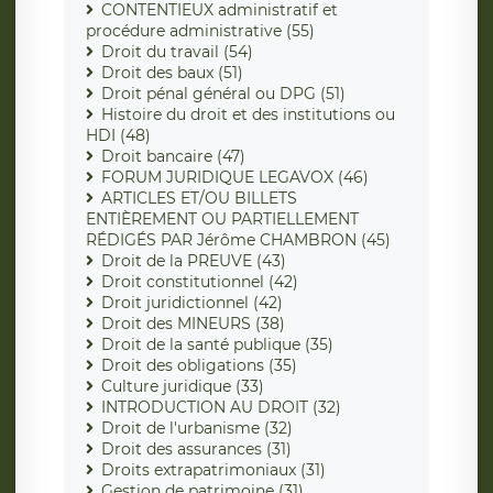
CONTENTIEUX administratif et
procédure administrative (55)
Droit du travail (54)
Droit des baux (51)
Droit pénal général ou DPG (51)
Histoire du droit et des institutions ou
HDI (48)
Droit bancaire (47)
FORUM JURIDIQUE LEGAVOX (46)
ARTICLES ET/OU BILLETS
ENTIÈREMENT OU PARTIELLEMENT
RÉDIGÉS PAR Jérôme CHAMBRON (45)
Droit de la PREUVE (43)
Droit constitutionnel (42)
Droit juridictionnel (42)
Droit des MINEURS (38)
Droit de la santé publique (35)
Droit des obligations (35)
Culture juridique (33)
INTRODUCTION AU DROIT (32)
Droit de l'urbanisme (32)
Droit des assurances (31)
Droits extrapatrimoniaux (31)
Gestion de patrimoine (31)