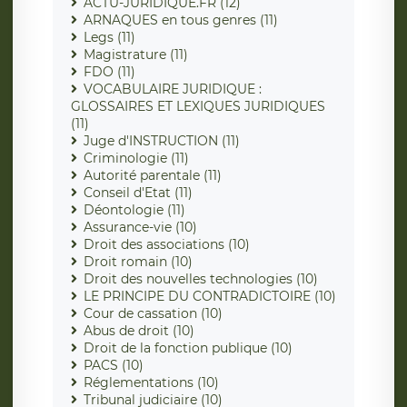
ACTU-JURIDIQUE.FR (12)
ARNAQUES en tous genres (11)
Legs (11)
Magistrature (11)
FDO (11)
VOCABULAIRE JURIDIQUE :
GLOSSAIRES ET LEXIQUES JURIDIQUES
(11)
Juge d'INSTRUCTION (11)
Criminologie (11)
Autorité parentale (11)
Conseil d'Etat (11)
Déontologie (11)
Assurance-vie (10)
Droit des associations (10)
Droit romain (10)
Droit des nouvelles technologies (10)
LE PRINCIPE DU CONTRADICTOIRE (10)
Cour de cassation (10)
Abus de droit (10)
Droit de la fonction publique (10)
PACS (10)
Réglementations (10)
Tribunal judiciaire (10)