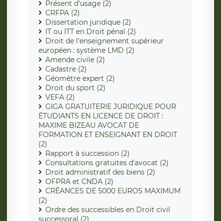
Présent d'usage (2)
CRFPA (2)
Dissertation juridique (2)
IT ou ITT en Droit pénal (2)
Droit de l'enseignement supérieur
européen : système LMD (2)
Amende civile (2)
Cadastre (2)
Géomètre expert (2)
Droit du sport (2)
VEFA (2)
GIGA GRATUITERIE JURIDIQUE POUR
ÉTUDIANTS EN LICENCE DE DROIT :
MAXIME BIZEAU AVOCAT DE
FORMATION ET ENSEIGNANT EN DROIT
(2)
Rapport à succession (2)
Consultations gratuites d'avocat (2)
Droit administratif des biens (2)
OFPRA et CNDA (2)
CRÉANCES DE 5000 EUROS MAXIMUM
(2)
Ordre des successibles en Droit civil
successoral (2)