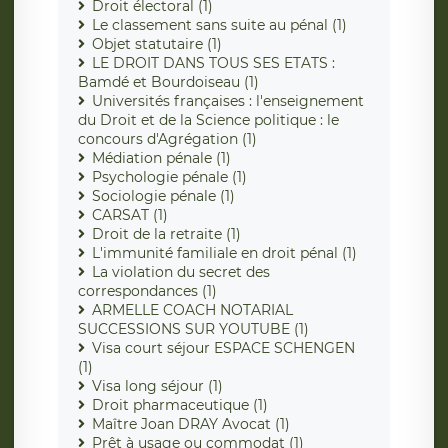
Droit électoral (1)
Le classement sans suite au pénal (1)
Objet statutaire (1)
LE DROIT DANS TOUS SES ETATS :
Bamdé et Bourdoiseau (1)
Universités françaises : l'enseignement
du Droit et de la Science politique : le
concours d'Agrégation (1)
Médiation pénale (1)
Psychologie pénale (1)
Sociologie pénale (1)
CARSAT (1)
Droit de la retraite (1)
L'immunité familiale en droit pénal (1)
La violation du secret des
correspondances (1)
ARMELLE COACH NOTARIAL
SUCCESSIONS SUR YOUTUBE (1)
Visa court séjour ESPACE SCHENGEN
(1)
Visa long séjour (1)
Droit pharmaceutique (1)
Maître Joan DRAY Avocat (1)
Prêt à usage ou commodat (1)