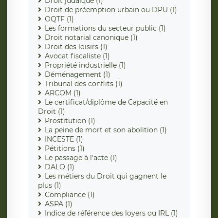
Droit judaïque (1)
Droit de préemption urbain ou DPU (1)
OQTF (1)
Les formations du secteur public (1)
Droit notarial canonique (1)
Droit des loisirs (1)
Avocat fiscaliste (1)
Propriété industrielle (1)
Déménagement (1)
Tribunal des conflits (1)
ARCOM (1)
Le certificat/diplôme de Capacité en
Droit (1)
Prostitution (1)
La peine de mort et son abolition (1)
INCESTE (1)
Pétitions (1)
Le passage à l'acte (1)
DALO (1)
Les métiers du Droit qui gagnent le
plus (1)
Compliance (1)
ASPA (1)
Indice de référence des loyers ou IRL (1)