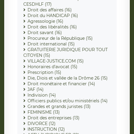
CESDHLF (17)
Droit des affaires (16)
Droit du HANDICAP (16)
Agressologie (16)
Droit des libéralités (16)
Droit savant (16)
Procureur de la République (15)
Droit international (15)
GRATUITERIE JURIDIQUE POUR TOUT
CITOYEN (15)
VILLAGE-JUSTICE.COM (15)
Honoraires d'avocat (15)
Prescription (15)
Die, Diois et vallée de la Drôme 26 (15)
Droit monétaire et financier (14)
JAF (14)
Indivision (14)
Officiers publics et/ou ministériels (14)
Grandes et grands juristes (13)
FEMINISME (13)
Droit des entreprises (13)
DIVORCE (12)
INSTRUCTION (12)