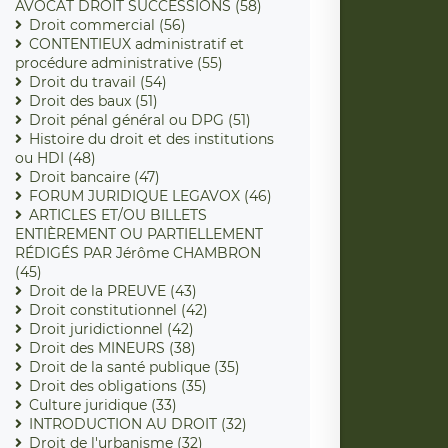
AVOCAT DROIT SUCCESSIONS (58)
Droit commercial (56)
CONTENTIEUX administratif et
procédure administrative (55)
Droit du travail (54)
Droit des baux (51)
Droit pénal général ou DPG (51)
Histoire du droit et des institutions
ou HDI (48)
Droit bancaire (47)
FORUM JURIDIQUE LEGAVOX (46)
ARTICLES ET/OU BILLETS
ENTIÈREMENT OU PARTIELLEMENT
RÉDIGÉS PAR Jérôme CHAMBRON
(45)
Droit de la PREUVE (43)
Droit constitutionnel (42)
Droit juridictionnel (42)
Droit des MINEURS (38)
Droit de la santé publique (35)
Droit des obligations (35)
Culture juridique (33)
INTRODUCTION AU DROIT (32)
Droit de l'urbanisme (32)