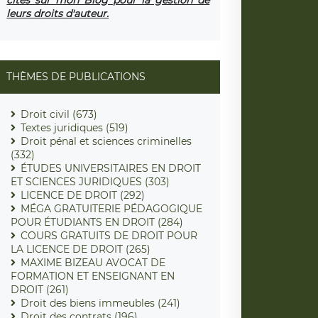
leurs droits d'auteur.
THÈMES DE PUBLICATIONS
Droit civil (673)
Textes juridiques (519)
Droit pénal et sciences criminelles
(332)
ÉTUDES UNIVERSITAIRES EN DROIT
ET SCIENCES JURIDIQUES (303)
LICENCE DE DROIT (292)
MÉGA GRATUITERIE PÉDAGOGIQUE
POUR ÉTUDIANTS EN DROIT (284)
COURS GRATUITS DE DROIT POUR
LA LICENCE DE DROIT (265)
MAXIME BIZEAU AVOCAT DE
FORMATION ET ENSEIGNANT EN
DROIT (261)
Droit des biens immeubles (241)
Droit des contrats (196)