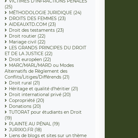
VICTIMES D'INFRACTIONS PENALES
(25)
MÉTHODOLOGIE JURIDIQUE (24)
DROITS DES FEMMES (23)
AIDEAUXTD.COM (23)
Droit des testaments (23)
Droit routier (22)
Mariage civil (22)
LES GRANDS PRINCIPES DU DROIT
ET DE LA JUSTICE (22)
Droit européen (22)
MARC/MARL/MARD ou Modes
Alternatifs de Règlement des
Conflits/Litiges/Différends (21)
Droit rural (21)
Héritage et qualité d'héritier (21)
Droit international privé (20)
Copropriété (20)
Donations (20)
TUTORAT pour étudiants en Droit
(19)
PLAINTE AU PÉNAL (19)
JURIXIO.FR (18)
Liens de blogs et sites sur un thème