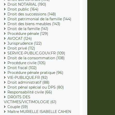
Droit NOTARIAL (190)
Droit public (164)
Droit des successions (148)
Droit patrimonial de la famille (144)
Droit des biens meubles (143)
Droit de la famille (141)
Procédure pénale (129)
AVOCAT (124)
Jurisprudence (122)
Droit privé (112)
SERVICE-PUBLIC.GOUV.FR (109)
Droit de la consommation (108)
Procédure civile (105)
Droit fiscal (102)
Procédure pénale pratique (96)
VIE-PUBLIQUE.FR (92)
Droit administratif (88)
Droit pénal spécial ou DPS (80)
Responsabilité civile (66)
DROITS DES
VICTIMES/VICTIMOLOGIE (61)
Couple (59)
Maître MURIELLE ISABELLE CAHEN