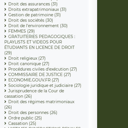
Droit des assurances (31)
Droits extrapatrimoniaux (31)
Gestion de patrimoine (31)
Droit des sociétés (30)
Droit de l'environnement (30)
FEMMES (29)
GRATUITERIES PEDAGOGIQUES :
PLAYLISTS ET VIDEOS POUR
ÉTUDIANTS EN LICENCE DE DROIT
(29)
Droit religieux (27)
Droit canonique (27)
Procédures civiles d'exécution (27)
COMMISSAIRE DE JUSTICE (27)
ECONOMIE.GOUV.FR (27)
Sociologie juridique et judiciaire (27)
Jurisprudence de la Cour de
cassation (26)
Droit des régimes matrimoniaux
(26)
Droit des personnes (26)
Ordre public (25)
Cassation (25)