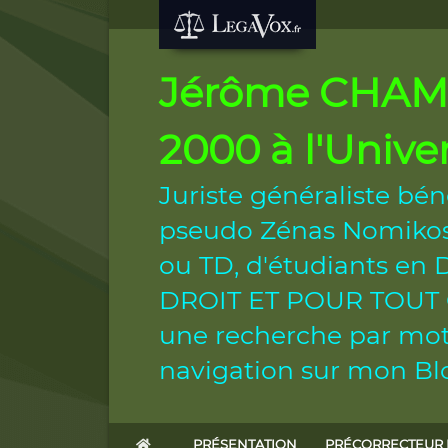
Jérôme CHAMB
2000 à l'Unive
Juriste généraliste bén
pseudo Zénas Nomikos.
ou TD, d'étudiants e
DROIT ET POUR TOUT CIT
une recherche par mot 
navigation sur mon Blo
PRÉSENTATION
PRÉCORRECTEUR 