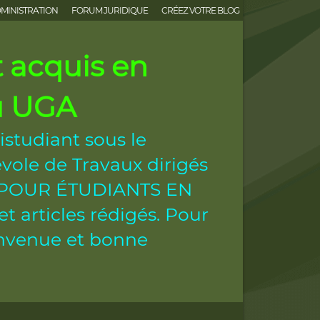
MINISTRATION
FORUM JURIDIQUE
CRÉEZ VOTRE BLOG
acquis en
ou UGA
istudiant sous le
vole de Travaux dirigés
ES POUR ÉTUDIANTS EN
 articles rédigés. Pour
ienvenue et bonne