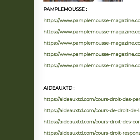
PAMPLEMOUSSE :
https://www.pamplemousse-magazine.co/
https://www.pamplemousse-magazine.co/
https://www.pamplemousse-magazine.co/d
https://www.pamplemousse-magazine.co/d
https://www.pamplemousse-magazine.co/dr
AIDEAUXTD :
https://aideauxtd.com/cours-droit-des-pe
https://aideauxtd.com/cours-de-droit-de-l
https://aideauxtd.com/cours-droit-des-con
https://aideauxtd.com/cours-droit-responsa