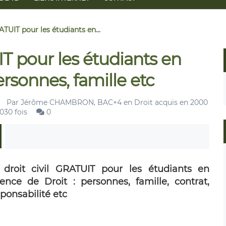
ATUIT pour les étudiants en...
IT pour les étudiants en
ersonnes, famille etc
Par
Jérôme CHAMBRON, BAC+4 en Droit acquis en 2000
030 fois
0
 droit civil GRATUIT pour les étudiants en
cence de Droit : personnes, famille, contrat,
ponsabilité etc