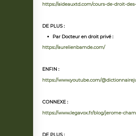
https://aideauxtd.com/cours-de-droit-des
DE PLUS :
Par Docteur en droit privé :
https://aurelienbamde.com/
ENFIN :
https://www.youtube.com/@dictionnairej
CONNEXE :
https://www.legavox.fr/blog/jerome-cham
DE PLUS :