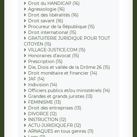
Droit du HANDICAP (16)
Agressologie (16)
Droit des libéralités (16)
Droit savant (16)
Procureur de la République (15)
Droit international (15)
GRATUITERIE JURIDIQUE POUR TOUT
CITOYEN (15)
VILLAGE-JUSTICE.COM (15)
Honoraires d'avocat (15)
Prescription (15)
Die, Diois et vallée de la Drôme 26 (15)
Droit monétaire et financier (14)
JAF (14)
Indivision (14)
Officiers publics et/ou ministériels (14)
Grandes et grands juristes (13)
FEMINISME (13)
Droit des entreprises (13)
DIVORCE (12)
INSTRUCTION (12)
ACTU-JURIDIQUE.FR (12)
ARNAQUES en tous genres (11)
Legs (11)