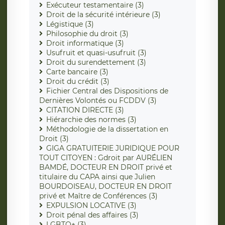
Exécuteur testamentaire (3)
Droit de la sécurité intérieure (3)
Légistique (3)
Philosophie du droit (3)
Droit informatique (3)
Usufruit et quasi-usufruit (3)
Droit du surendettement (3)
Carte bancaire (3)
Droit du crédit (3)
Fichier Central des Dispositions de
Dernières Volontés ou FCDDV (3)
CITATION DIRECTE (3)
Hiérarchie des normes (3)
Méthodologie de la dissertation en
Droit (3)
GIGA GRATUITERIE JURIDIQUE POUR
TOUT CITOYEN : Gdroit par AURÉLIEN
BAMDÉ, DOCTEUR EN DROIT privé et
titulaire du CAPA ainsi que Julien
BOURDOISEAU, DOCTEUR EN DROIT
privé et Maître de Conférences (3)
EXPULSION LOCATIVE (3)
Droit pénal des affaires (3)
LGBTQ+ (3)