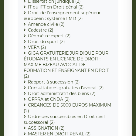
Dissertation juridique (2)
IT ou ITT en Droit pénal (2)
Droit de l'enseignement supérieur
européen : système LMD (2)
Amende civile (2)
Cadastre (2)
Géomètre expert (2)
Droit du sport (2)
VEFA (2)
GIGA GRATUITERIE JURIDIQUE POUR
ÉTUDIANTS EN LICENCE DE DROIT :
MAXIME BIZEAU AVOCAT DE
FORMATION ET ENSEIGNANT EN DROIT
(2)
Rapport à succession (2)
Consultations gratuites d'avocat (2)
Droit administratif des biens (2)
OFPRA et CNDA (2)
CRÉANCES DE 5000 EUROS MAXIMUM
(2)
Ordre des successibles en Droit civil
successoral (2)
ASSIGNATION (2)
MASTER EN DROIT PENAL (2)