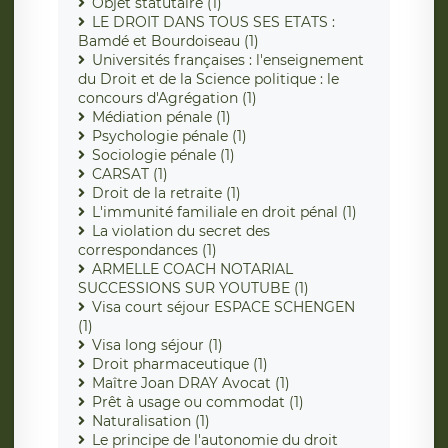
Objet statutaire (1)
LE DROIT DANS TOUS SES ETATS :
Bamdé et Bourdoiseau (1)
Universités françaises : l'enseignement
du Droit et de la Science politique : le
concours d'Agrégation (1)
Médiation pénale (1)
Psychologie pénale (1)
Sociologie pénale (1)
CARSAT (1)
Droit de la retraite (1)
L'immunité familiale en droit pénal (1)
La violation du secret des
correspondances (1)
ARMELLE COACH NOTARIAL
SUCCESSIONS SUR YOUTUBE (1)
Visa court séjour ESPACE SCHENGEN
(1)
Visa long séjour (1)
Droit pharmaceutique (1)
Maître Joan DRAY Avocat (1)
Prêt à usage ou commodat (1)
Naturalisation (1)
Le principe de l'autonomie du droit