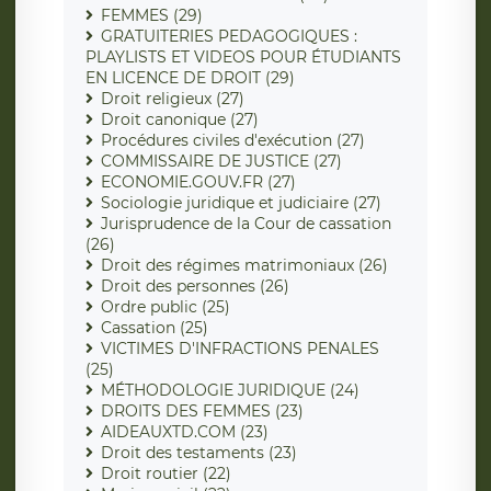
FEMMES (29)
GRATUITERIES PEDAGOGIQUES :
PLAYLISTS ET VIDEOS POUR ÉTUDIANTS
EN LICENCE DE DROIT (29)
Droit religieux (27)
Droit canonique (27)
Procédures civiles d'exécution (27)
COMMISSAIRE DE JUSTICE (27)
ECONOMIE.GOUV.FR (27)
Sociologie juridique et judiciaire (27)
Jurisprudence de la Cour de cassation
(26)
Droit des régimes matrimoniaux (26)
Droit des personnes (26)
Ordre public (25)
Cassation (25)
VICTIMES D'INFRACTIONS PENALES
(25)
MÉTHODOLOGIE JURIDIQUE (24)
DROITS DES FEMMES (23)
AIDEAUXTD.COM (23)
Droit des testaments (23)
Droit routier (22)