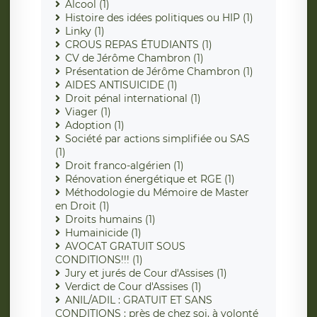
Alcool (1)
Histoire des idées politiques ou HIP (1)
Linky (1)
CROUS REPAS ÉTUDIANTS (1)
CV de Jérôme Chambron (1)
Présentation de Jérôme Chambron (1)
AIDES ANTISUICIDE (1)
Droit pénal international (1)
Viager (1)
Adoption (1)
Société par actions simplifiée ou SAS
(1)
Droit franco-algérien (1)
Rénovation énergétique et RGE (1)
Méthodologie du Mémoire de Master
en Droit (1)
Droits humains (1)
Humainicide (1)
AVOCAT GRATUIT SOUS
CONDITIONS!!! (1)
Jury et jurés de Cour d'Assises (1)
Verdict de Cour d'Assises (1)
ANIL/ADIL : GRATUIT ET SANS
CONDITIONS : près de chez soi, à volonté