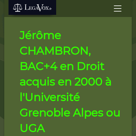
Jérôme
CHAMBRON,
BAC+4 en Droit
acquis en 2000 à
l'Université
Grenoble Alpes ou
UGA