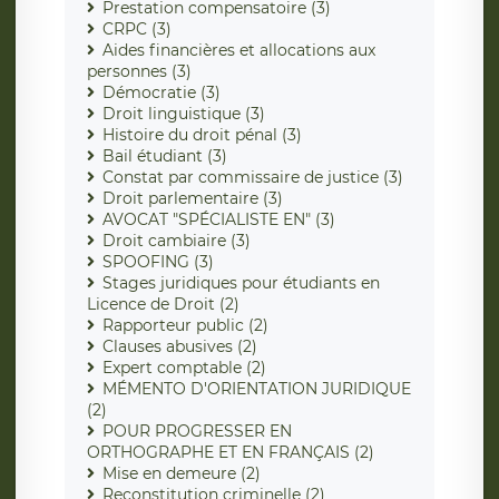
Prestation compensatoire (3)
CRPC (3)
Aides financières et allocations aux
personnes (3)
Démocratie (3)
Droit linguistique (3)
Histoire du droit pénal (3)
Bail étudiant (3)
Constat par commissaire de justice (3)
Droit parlementaire (3)
AVOCAT "SPÉCIALISTE EN" (3)
Droit cambiaire (3)
SPOOFING (3)
Stages juridiques pour étudiants en
Licence de Droit (2)
Rapporteur public (2)
Clauses abusives (2)
Expert comptable (2)
MÉMENTO D'ORIENTATION JURIDIQUE
(2)
POUR PROGRESSER EN
ORTHOGRAPHE ET EN FRANÇAIS (2)
Mise en demeure (2)
Reconstitution criminelle (2)