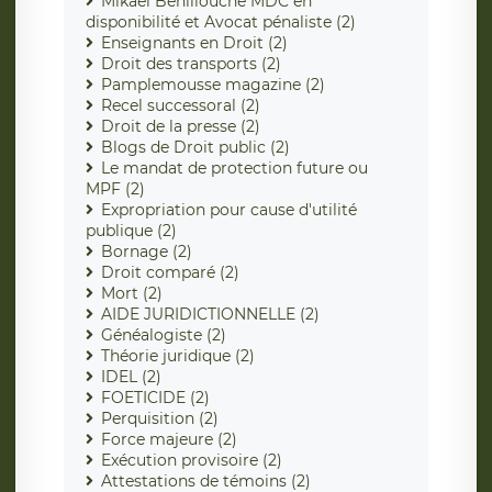
Mikaël Benillouche MDC en
disponibilité et Avocat pénaliste (2)
Enseignants en Droit (2)
Droit des transports (2)
Pamplemousse magazine (2)
Recel successoral (2)
Droit de la presse (2)
Blogs de Droit public (2)
Le mandat de protection future ou
MPF (2)
Expropriation pour cause d'utilité
publique (2)
Bornage (2)
Droit comparé (2)
Mort (2)
AIDE JURIDICTIONNELLE (2)
Généalogiste (2)
Théorie juridique (2)
IDEL (2)
FOETICIDE (2)
Perquisition (2)
Force majeure (2)
Exécution provisoire (2)
Attestations de témoins (2)