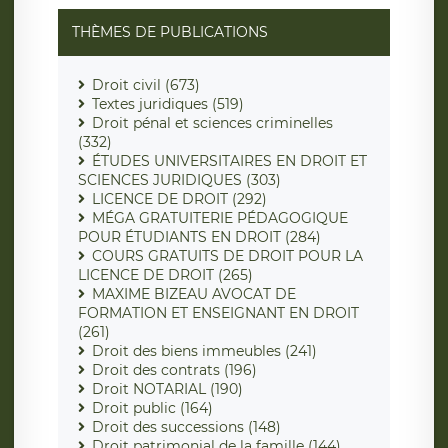
THÈMES DE PUBLICATIONS
Droit civil (673)
Textes juridiques (519)
Droit pénal et sciences criminelles
(332)
ÉTUDES UNIVERSITAIRES EN DROIT ET
SCIENCES JURIDIQUES (303)
LICENCE DE DROIT (292)
MÉGA GRATUITERIE PÉDAGOGIQUE
POUR ÉTUDIANTS EN DROIT (284)
COURS GRATUITS DE DROIT POUR LA
LICENCE DE DROIT (265)
MAXIME BIZEAU AVOCAT DE
FORMATION ET ENSEIGNANT EN DROIT
(261)
Droit des biens immeubles (241)
Droit des contrats (196)
Droit NOTARIAL (190)
Droit public (164)
Droit des successions (148)
Droit patrimonial de la famille (144)