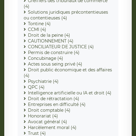
Greffiers des tribunaux de commerce
(4)
Solutions juridiques précontentieuses
ou contentieuses (4)
Tontine (4)
CCMI (4)
Droit de la peine (4)
CAUTIONNEMENT (4)
CONCILIATEUR DE JUSTICE (4)
Permis de construire (4)
Concubinage (4)
Actes sous seing privé (4)
Droit public économique et des affaires
(4)
Psychiatrie (4)
QPC (4)
Intelligence artificielle ou IA et droit (4)
Droit de rétractation (4)
Entreprises en difficulté (4)
Droit comptable (4)
Honorariat (4)
Avocat général (4)
Harcèlement moral (4)
Trust (4)