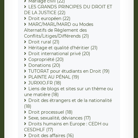
Mariage civil (22)
LES GRANDS PRINCIPES DU DROIT ET
DE LA JUSTICE (22)
Droit européen (22)
MARC/MARL/MARD ou Modes
Alternatifs de Règlement des
Conflits/Litiges/Différends (21)
Droit rural (21)
Héritage et qualité d'héritier (21)
Droit international privé (20)
Copropriété (20)
Donations (20)
TUTORAT pour étudiants en Droit (19)
PLAINTE AU PÉNAL (19)
JURIXIO.FR (18)
Liens de blogs et sites sur un thème ou
une matière (18)
Droit des étrangers et de la nationalité
(18)
Droit processuel (18)
Sexe, sexualité, déviances (17)
Droits humains en Europe : CEDH ou
CESDHLF (17)
Droit des affaires (16)