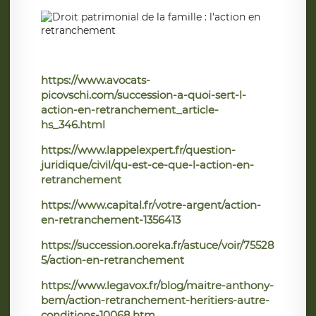
https://www.avocats-
picovschi.com/succession-a-quoi-sert-l-
action-en-retranchement_article-
hs_346.html
https://www.lappelexpert.fr/question-
juridique/civil/qu-est-ce-que-l-action-en-
retranchement
https://www.capital.fr/votre-argent/action-
en-retranchement-1356413
https://succession.ooreka.fr/astuce/voir/75528
5/action-en-retranchement
https://www.legavox.fr/blog/maitre-anthony-
bem/action-retranchement-heritiers-autre-
conditions-10068.htm