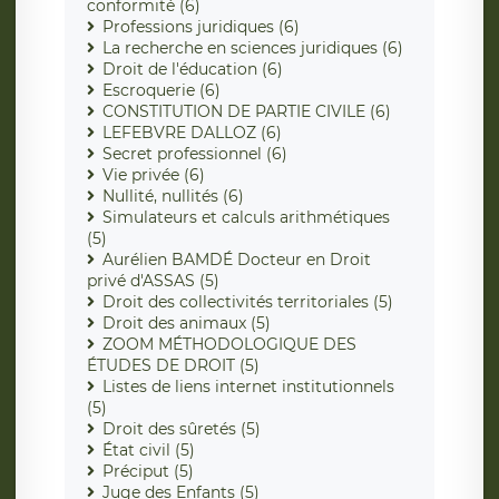
conformité (6)
Professions juridiques (6)
La recherche en sciences juridiques (6)
Droit de l'éducation (6)
Escroquerie (6)
CONSTITUTION DE PARTIE CIVILE (6)
LEFEBVRE DALLOZ (6)
Secret professionnel (6)
Vie privée (6)
Nullité, nullités (6)
Simulateurs et calculs arithmétiques
(5)
Aurélien BAMDÉ Docteur en Droit
privé d'ASSAS (5)
Droit des collectivités territoriales (5)
Droit des animaux (5)
ZOOM MÉTHODOLOGIQUE DES
ÉTUDES DE DROIT (5)
Listes de liens internet institutionnels
(5)
Droit des sûretés (5)
État civil (5)
Préciput (5)
Juge des Enfants (5)