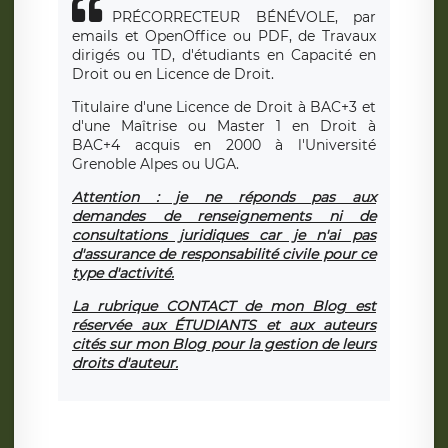
PRÉCORRECTEUR BÉNÉVOLE, par
emails et OpenOffice ou PDF, de Travaux
dirigés ou TD, d'étudiants en Capacité en
Droit ou en Licence de Droit.
Titulaire d'une Licence de Droit à BAC+3 et
d'une Maîtrise ou Master 1 en Droit à
BAC+4 acquis en 2000 à l'Université
Grenoble Alpes ou UGA.
Attention : je ne réponds pas aux
demandes de renseignements ni de
consultations juridiques car je n'ai pas
d'assurance de responsabilité civile pour ce
type d'activité.
La rubrique CONTACT de mon Blog est
réservée aux ÉTUDIANTS et aux auteurs
cités sur mon Blog pour la gestion de leurs
droits d'auteur.