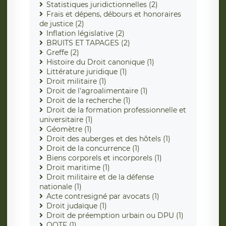
Statistiques juridictionnelles (2)
Frais et dépens, débours et honoraires
de justice (2)
Inflation législative (2)
BRUITS ET TAPAGES (2)
Greffe (2)
Histoire du Droit canonique (1)
Littérature juridique (1)
Droit militaire (1)
Droit de l'agroalimentaire (1)
Droit de la recherche (1)
Droit de la formation professionnelle et
universitaire (1)
Géomètre (1)
Droit des auberges et des hôtels (1)
Droit de la concurrence (1)
Biens corporels et incorporels (1)
Droit maritime (1)
Droit militaire et de la défense
nationale (1)
Acte contresigné par avocats (1)
Droit judaïque (1)
Droit de préemption urbain ou DPU (1)
OQTF (1)