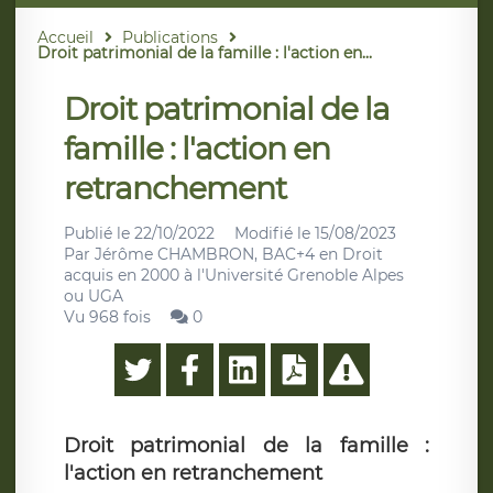
Accueil
Publications
Droit patrimonial de la famille : l'action en...
Droit patrimonial de la
famille : l'action en
retranchement
Publié le
22/10/2022
Modifié le
15/08/2023
Par
Jérôme CHAMBRON, BAC+4 en Droit
acquis en 2000 à l'Université Grenoble Alpes
ou UGA
Vu 968 fois
0
Droit patrimonial de la famille :
l'action en retranchement