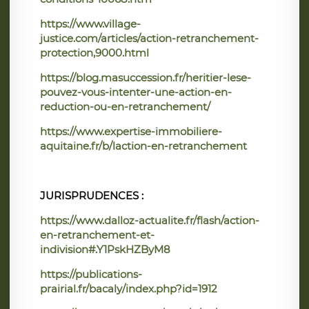
https://www.village-
justice.com/articles/action-retranchement-
protection,9000.html
https://blog.masuccession.fr/heritier-lese-
pouvez-vous-intenter-une-action-en-
reduction-ou-en-retranchement/
https://www.expertise-immobiliere-
aquitaine.fr/b/laction-en-retranchement
JURISPRUDENCES :
https://www.dalloz-actualite.fr/flash/action-
en-retranchement-et-
indivision#.Y1PskHZByM8
https://publications-
prairial.fr/bacaly/index.php?id=1912