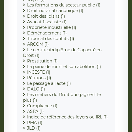
Les formations du secteur public (1)
Droit notarial canonique (1)
Droit des loisirs (1)
Avocat fiscaliste (1)
Propriété industrielle (1)
Déménagement (1)
Tribunal des conflits (1)
ARCOM (1)
Le certificat/diplôme de Capacité en
Droit (1)
Prostitution (1)
La peine de mort et son abolition (1)
INCESTE (1)
Pétitions (1)
Le passage à l'acte (1)
DALO (1)
Les métiers du Droit qui gagnent le
plus (1)
Compliance (1)
ASPA (1)
Indice de référence des loyers ou IRL (1)
PMA (1)
JLD (1)