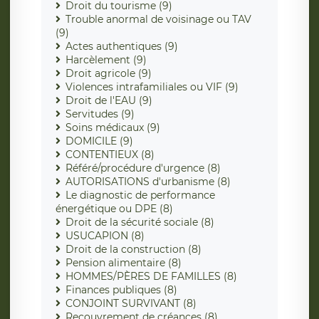
Droit du tourisme (9)
Trouble anormal de voisinage ou TAV
(9)
Actes authentiques (9)
Harcèlement (9)
Droit agricole (9)
Violences intrafamiliales ou VIF (9)
Droit de l'EAU (9)
Servitudes (9)
Soins médicaux (9)
DOMICILE (9)
CONTENTIEUX (8)
Référé/procédure d'urgence (8)
AUTORISATIONS d'urbanisme (8)
Le diagnostic de performance
énergétique ou DPE (8)
Droit de la sécurité sociale (8)
USUCAPION (8)
Droit de la construction (8)
Pension alimentaire (8)
HOMMES/PÈRES DE FAMILLES (8)
Finances publiques (8)
CONJOINT SURVIVANT (8)
Recouvrement de créances (8)