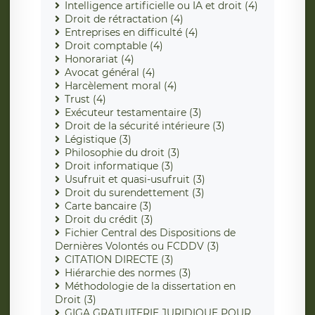
Intelligence artificielle ou IA et droit (4)
Droit de rétractation (4)
Entreprises en difficulté (4)
Droit comptable (4)
Honorariat (4)
Avocat général (4)
Harcèlement moral (4)
Trust (4)
Exécuteur testamentaire (3)
Droit de la sécurité intérieure (3)
Légistique (3)
Philosophie du droit (3)
Droit informatique (3)
Usufruit et quasi-usufruit (3)
Droit du surendettement (3)
Carte bancaire (3)
Droit du crédit (3)
Fichier Central des Dispositions de
Dernières Volontés ou FCDDV (3)
CITATION DIRECTE (3)
Hiérarchie des normes (3)
Méthodologie de la dissertation en
Droit (3)
GIGA GRATUITERIE JURIDIQUE POUR