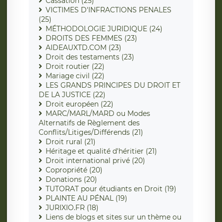
Cassation (25)
VICTIMES D'INFRACTIONS PENALES
(25)
MÉTHODOLOGIE JURIDIQUE (24)
DROITS DES FEMMES (23)
AIDEAUXTD.COM (23)
Droit des testaments (23)
Droit routier (22)
Mariage civil (22)
LES GRANDS PRINCIPES DU DROIT ET
DE LA JUSTICE (22)
Droit européen (22)
MARC/MARL/MARD ou Modes
Alternatifs de Règlement des
Conflits/Litiges/Différends (21)
Droit rural (21)
Héritage et qualité d'héritier (21)
Droit international privé (20)
Copropriété (20)
Donations (20)
TUTORAT pour étudiants en Droit (19)
PLAINTE AU PÉNAL (19)
JURIXIO.FR (18)
Liens de blogs et sites sur un thème ou