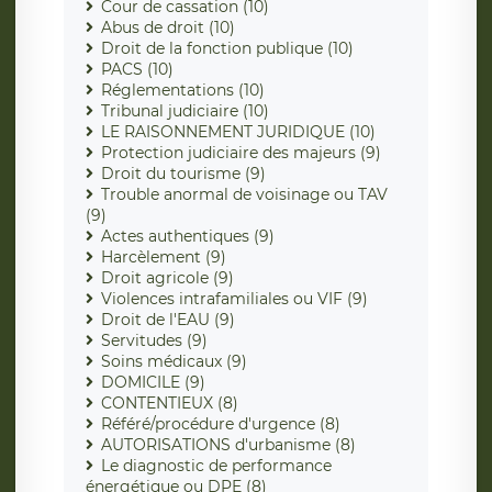
Cour de cassation (10)
Abus de droit (10)
Droit de la fonction publique (10)
PACS (10)
Réglementations (10)
Tribunal judiciaire (10)
LE RAISONNEMENT JURIDIQUE (10)
Protection judiciaire des majeurs (9)
Droit du tourisme (9)
Trouble anormal de voisinage ou TAV
(9)
Actes authentiques (9)
Harcèlement (9)
Droit agricole (9)
Violences intrafamiliales ou VIF (9)
Droit de l'EAU (9)
Servitudes (9)
Soins médicaux (9)
DOMICILE (9)
CONTENTIEUX (8)
Référé/procédure d'urgence (8)
AUTORISATIONS d'urbanisme (8)
Le diagnostic de performance
énergétique ou DPE (8)