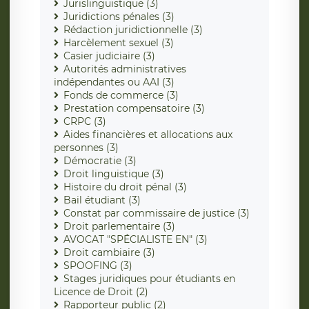
Jurislinguistique (3)
Juridictions pénales (3)
Rédaction juridictionnelle (3)
Harcèlement sexuel (3)
Casier judiciaire (3)
Autorités administratives
indépendantes ou AAI (3)
Fonds de commerce (3)
Prestation compensatoire (3)
CRPC (3)
Aides financières et allocations aux
personnes (3)
Démocratie (3)
Droit linguistique (3)
Histoire du droit pénal (3)
Bail étudiant (3)
Constat par commissaire de justice (3)
Droit parlementaire (3)
AVOCAT "SPÉCIALISTE EN" (3)
Droit cambiaire (3)
SPOOFING (3)
Stages juridiques pour étudiants en
Licence de Droit (2)
Rapporteur public (2)