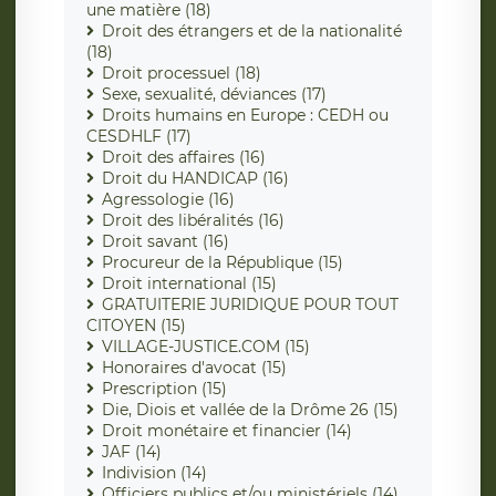
une matière (18)
Droit des étrangers et de la nationalité
(18)
Droit processuel (18)
Sexe, sexualité, déviances (17)
Droits humains en Europe : CEDH ou
CESDHLF (17)
Droit des affaires (16)
Droit du HANDICAP (16)
Agressologie (16)
Droit des libéralités (16)
Droit savant (16)
Procureur de la République (15)
Droit international (15)
GRATUITERIE JURIDIQUE POUR TOUT
CITOYEN (15)
VILLAGE-JUSTICE.COM (15)
Honoraires d'avocat (15)
Prescription (15)
Die, Diois et vallée de la Drôme 26 (15)
Droit monétaire et financier (14)
JAF (14)
Indivision (14)
Officiers publics et/ou ministériels (14)