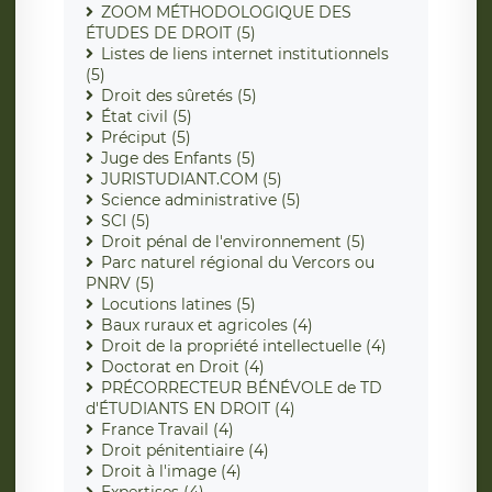
ZOOM MÉTHODOLOGIQUE DES
ÉTUDES DE DROIT (5)
Listes de liens internet institutionnels
(5)
Droit des sûretés (5)
État civil (5)
Préciput (5)
Juge des Enfants (5)
JURISTUDIANT.COM (5)
Science administrative (5)
SCI (5)
Droit pénal de l'environnement (5)
Parc naturel régional du Vercors ou
PNRV (5)
Locutions latines (5)
Baux ruraux et agricoles (4)
Droit de la propriété intellectuelle (4)
Doctorat en Droit (4)
PRÉCORRECTEUR BÉNÉVOLE de TD
d'ÉTUDIANTS EN DROIT (4)
France Travail (4)
Droit pénitentiaire (4)
Droit à l'image (4)