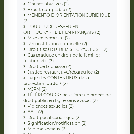
Clauses abusives (2)
Expert comptable (2)
MÉMENTO D'ORIENTATION JURIDIQUE
(2)
POUR PROGRESSER EN
ORTHOGRAPHE ET EN FRANÇAIS (2)
Mise en demeure (2)
Reconstitution criminelle (2)
Droit fiscal : la REMISE GRACIEUSE (2)
Cas pratique en droit de la famille :
filiation etc (2)
Droit de la chasse (2)
Justice restaurative/réparatrice (2)
Juge des CONTENTIEUX de la
protection ou JCP (2)
MJPM (2)
TÉLÉRECOURS : pour faire un procès de
droit public en ligne sans avocat (2)
Violences sexuelles (2)
AAH (2)
Droit pénal canonique (2)
Signification/notification (2)
Minima sociaux (2)