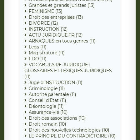
Grandes et grands juristes (13)
FEMINISME (13)
Droit des entreprises (13)
DIVORCE (12)
INSTRUCTION (12)
ACTU-JURIDIQUE.FR (12)
ARNAQUES en tous genres (11)
Legs (11)
Magistrature (11)
FDO (11)
VOCABULAIRE JURIDIQUE :
GLOSSAIRES ET LEXIQUES JURIDIQUES
(11)
Juge d'INSTRUCTION (11)
Criminologie (11)
Autorité parentale (11)
Conseil d'Etat (11)
Déontologie (11)
Assurance-vie (10)
Droit des associations (10)
Droit romain (10)
Droit des nouvelles technologies (10)
LE PRINCIPE DU CONTRADICTOIRE (10)