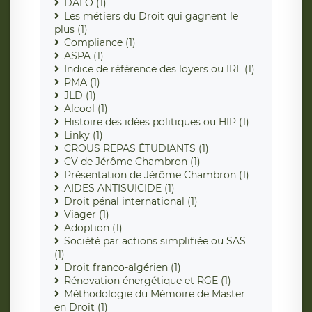
DALO (1)
Les métiers du Droit qui gagnent le
plus (1)
Compliance (1)
ASPA (1)
Indice de référence des loyers ou IRL (1)
PMA (1)
JLD (1)
Alcool (1)
Histoire des idées politiques ou HIP (1)
Linky (1)
CROUS REPAS ÉTUDIANTS (1)
CV de Jérôme Chambron (1)
Présentation de Jérôme Chambron (1)
AIDES ANTISUICIDE (1)
Droit pénal international (1)
Viager (1)
Adoption (1)
Société par actions simplifiée ou SAS
(1)
Droit franco-algérien (1)
Rénovation énergétique et RGE (1)
Méthodologie du Mémoire de Master
en Droit (1)