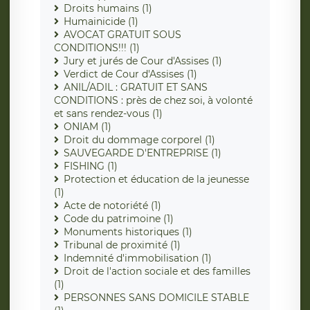
Droits humains (1)
Humainicide (1)
AVOCAT GRATUIT SOUS
CONDITIONS!!! (1)
Jury et jurés de Cour d'Assises (1)
Verdict de Cour d'Assises (1)
ANIL/ADIL : GRATUIT ET SANS
CONDITIONS : près de chez soi, à volonté
et sans rendez-vous (1)
ONIAM (1)
Droit du dommage corporel (1)
SAUVEGARDE D'ENTREPRISE (1)
FISHING (1)
Protection et éducation de la jeunesse
(1)
Acte de notoriété (1)
Code du patrimoine (1)
Monuments historiques (1)
Tribunal de proximité (1)
Indemnité d'immobilisation (1)
Droit de l'action sociale et des familles
(1)
PERSONNES SANS DOMICILE STABLE