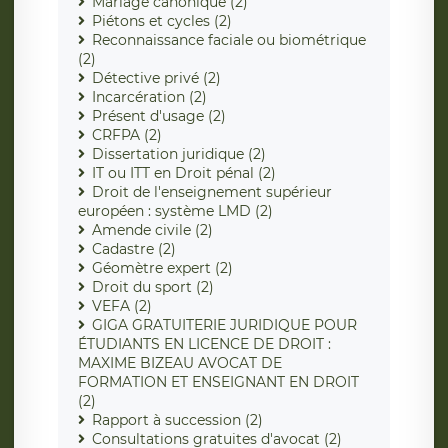
Mariage canonique (2)
Piétons et cycles (2)
Reconnaissance faciale ou biométrique
(2)
Détective privé (2)
Incarcération (2)
Présent d'usage (2)
CRFPA (2)
Dissertation juridique (2)
IT ou ITT en Droit pénal (2)
Droit de l'enseignement supérieur
européen : système LMD (2)
Amende civile (2)
Cadastre (2)
Géomètre expert (2)
Droit du sport (2)
VEFA (2)
GIGA GRATUITERIE JURIDIQUE POUR
ÉTUDIANTS EN LICENCE DE DROIT :
MAXIME BIZEAU AVOCAT DE
FORMATION ET ENSEIGNANT EN DROIT
(2)
Rapport à succession (2)
Consultations gratuites d'avocat (2)