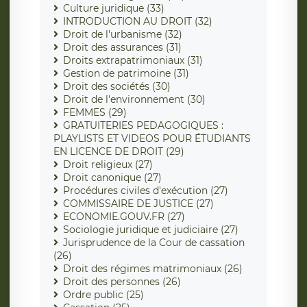
Culture juridique (33)
INTRODUCTION AU DROIT (32)
Droit de l'urbanisme (32)
Droit des assurances (31)
Droits extrapatrimoniaux (31)
Gestion de patrimoine (31)
Droit des sociétés (30)
Droit de l'environnement (30)
FEMMES (29)
GRATUITERIES PEDAGOGIQUES :
PLAYLISTS ET VIDEOS POUR ÉTUDIANTS
EN LICENCE DE DROIT (29)
Droit religieux (27)
Droit canonique (27)
Procédures civiles d'exécution (27)
COMMISSAIRE DE JUSTICE (27)
ECONOMIE.GOUV.FR (27)
Sociologie juridique et judiciaire (27)
Jurisprudence de la Cour de cassation
(26)
Droit des régimes matrimoniaux (26)
Droit des personnes (26)
Ordre public (25)