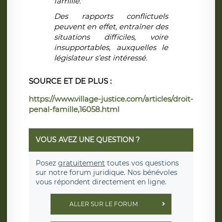
famille.
Des rapports conflictuels
peuvent en effet, entraîner des
situations difficiles, voire
insupportables, auxquelles le
législateur s’est intéressé.
SOURCE ET DE PLUS :
https://www.village-justice.com/articles/droit-
penal-famille,16058.html
VOUS AVEZ UNE QUESTION ?
Posez
gratuitement
toutes vos questions
sur notre forum juridique. Nos bénévoles
vous répondent directement en ligne.
ALLER SUR LE FORUM