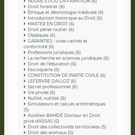
INJURE ET/OU DIFFAMATION (6)
Droit forestier (6)
Éthique et déontologie médicale (6)
Introduction historique au Droit (6)
MASTER EN DROIT (6)
Droit pénal routier (6)
Obsèques (6)
GARANTIES : vices cachés et
conformité (6)
Professions juridiques (6)
La recherche en sciences juridiques (6)
Droit de l'éducation (6)
Escroquerie (6)
CONSTITUTION DE PARTIE CIVILE (6)
LEFEBVRE DALLOZ (6)
Secret professionnel (6)
Vie privée (6)
Nullité, nullités (6)
Simulateurs et calculs arithmétiques
(5)
Aurélien BAMDÉ Docteur en Droit
privé d'ASSAS (5)
Droit des collectivités territoriales (5)
Droit des animaux (5)