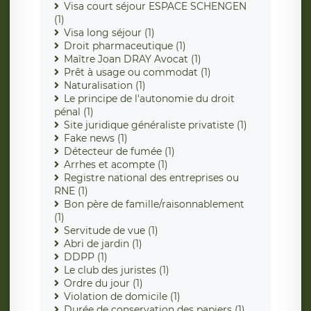
Visa court séjour ESPACE SCHENGEN
(1)
Visa long séjour (1)
Droit pharmaceutique (1)
Maître Joan DRAY Avocat (1)
Prêt à usage ou commodat (1)
Naturalisation (1)
Le principe de l'autonomie du droit
pénal (1)
Site juridique généraliste privatiste (1)
Fake news (1)
Détecteur de fumée (1)
Arrhes et acompte (1)
Registre national des entreprises ou
RNE (1)
Bon père de famille/raisonnablement
(1)
Servitude de vue (1)
Abri de jardin (1)
DDPP (1)
Le club des juristes (1)
Ordre du jour (1)
Violation de domicile (1)
Durée de conservation des papiers (1)