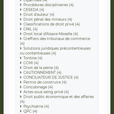
Expertises (4)
Procédures disciplinaires (4)
CESEDA (4)
Droit d'auteur (4)
Droit pénal des mineurs (4)
Classifications de droit privé (4)
CNIL (4)
Droit local d'Alsace-Moselle (4)
Greffiers des tribunaux de commerce
(4)
Solutions juridiques précontentieuses
ou contentieuses (4)
Tontine (4)
CCMI (4)
Droit de la peine (4)
CAUTIONNEMENT (4)
CONCILIATEUR DE JUSTICE (4)
Permis de construire (4)
Concubinage (4)
Actes sous seing privé (4)
Droit public économique et des affaires
(4)
Psychiatrie (4)
QPC (4)