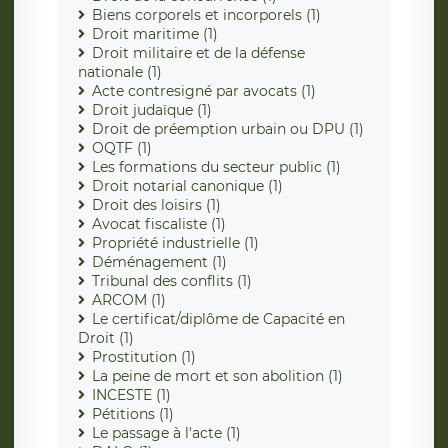
Biens corporels et incorporels (1)
Droit maritime (1)
Droit militaire et de la défense
nationale (1)
Acte contresigné par avocats (1)
Droit judaïque (1)
Droit de préemption urbain ou DPU (1)
OQTF (1)
Les formations du secteur public (1)
Droit notarial canonique (1)
Droit des loisirs (1)
Avocat fiscaliste (1)
Propriété industrielle (1)
Déménagement (1)
Tribunal des conflits (1)
ARCOM (1)
Le certificat/diplôme de Capacité en
Droit (1)
Prostitution (1)
La peine de mort et son abolition (1)
INCESTE (1)
Pétitions (1)
Le passage à l'acte (1)