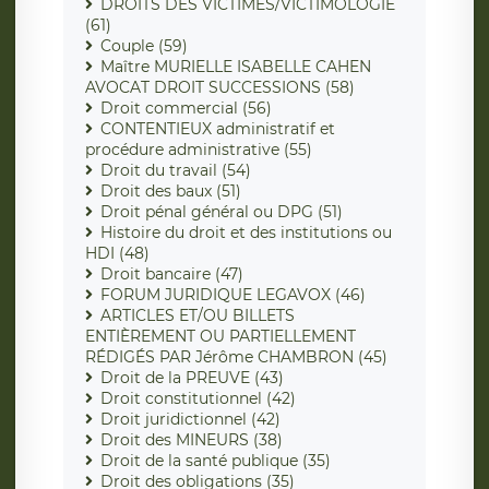
DROITS DES VICTIMES/VICTIMOLOGIE
(61)
Couple (59)
Maître MURIELLE ISABELLE CAHEN
AVOCAT DROIT SUCCESSIONS (58)
Droit commercial (56)
CONTENTIEUX administratif et
procédure administrative (55)
Droit du travail (54)
Droit des baux (51)
Droit pénal général ou DPG (51)
Histoire du droit et des institutions ou
HDI (48)
Droit bancaire (47)
FORUM JURIDIQUE LEGAVOX (46)
ARTICLES ET/OU BILLETS
ENTIÈREMENT OU PARTIELLEMENT
RÉDIGÉS PAR Jérôme CHAMBRON (45)
Droit de la PREUVE (43)
Droit constitutionnel (42)
Droit juridictionnel (42)
Droit des MINEURS (38)
Droit de la santé publique (35)
Droit des obligations (35)