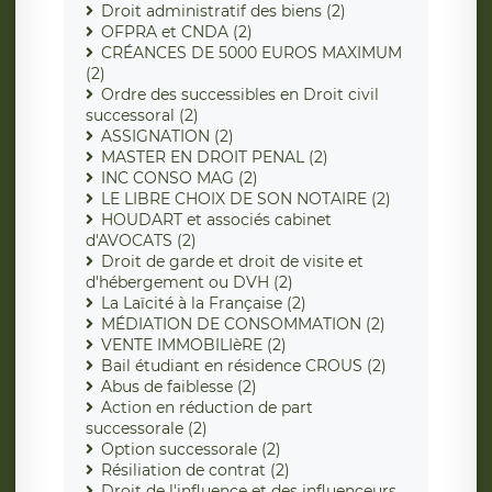
Droit administratif des biens (2)
OFPRA et CNDA (2)
CRÉANCES DE 5000 EUROS MAXIMUM
(2)
Ordre des successibles en Droit civil
successoral (2)
ASSIGNATION (2)
MASTER EN DROIT PENAL (2)
INC CONSO MAG (2)
LE LIBRE CHOIX DE SON NOTAIRE (2)
HOUDART et associés cabinet
d'AVOCATS (2)
Droit de garde et droit de visite et
d'hébergement ou DVH (2)
La Laïcité à la Française (2)
MÉDIATION DE CONSOMMATION (2)
VENTE IMMOBILIèRE (2)
Bail étudiant en résidence CROUS (2)
Abus de faiblesse (2)
Action en réduction de part
successorale (2)
Option successorale (2)
Résiliation de contrat (2)
Droit de l'influence et des influenceurs