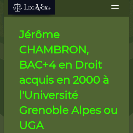
Jérôme
CHAMBRON,
BAC+4 en Droit
acquis en 2000 à
l'Université
Grenoble Alpes ou
UGA