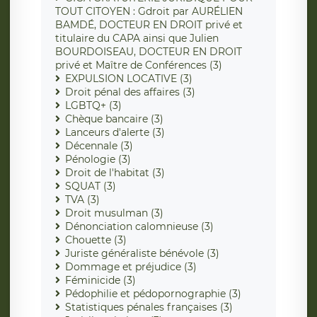
TOUT CITOYEN : Gdroit par AURÉLIEN
BAMDÉ, DOCTEUR EN DROIT privé et
titulaire du CAPA ainsi que Julien
BOURDOISEAU, DOCTEUR EN DROIT
privé et Maître de Conférences (3)
EXPULSION LOCATIVE (3)
Droit pénal des affaires (3)
LGBTQ+ (3)
Chèque bancaire (3)
Lanceurs d'alerte (3)
Décennale (3)
Pénologie (3)
Droit de l'habitat (3)
SQUAT (3)
TVA (3)
Droit musulman (3)
Dénonciation calomnieuse (3)
Chouette (3)
Juriste généraliste bénévole (3)
Dommage et préjudice (3)
Féminicide (3)
Pédophilie et pédopornographie (3)
Statistiques pénales françaises (3)