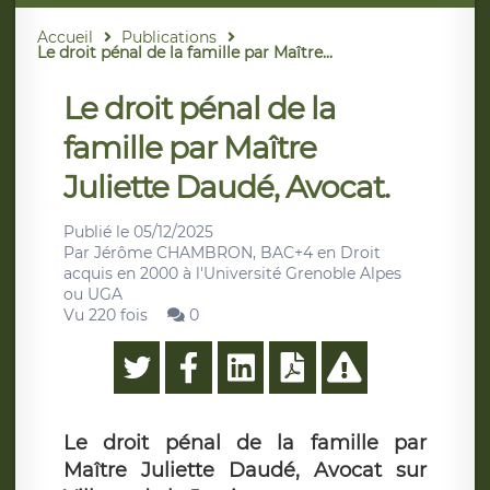
Accueil
Publications
Le droit pénal de la famille par Maître...
Le droit pénal de la
famille par Maître
Juliette Daudé, Avocat.
Publié le
05/12/2025
Par
Jérôme CHAMBRON, BAC+4 en Droit
acquis en 2000 à l'Université Grenoble Alpes
ou UGA
Vu 220 fois
0
Le droit pénal de la famille par
Maître Juliette Daudé, Avocat sur