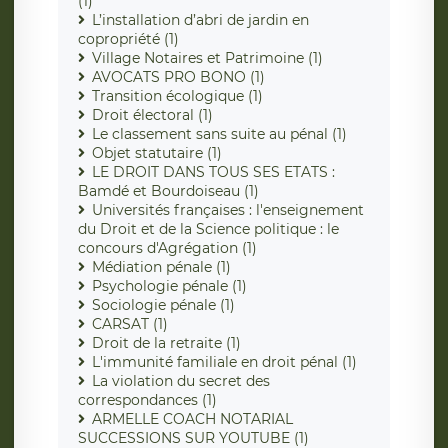
(1)
L’installation d’abri de jardin en
copropriété (1)
Village Notaires et Patrimoine (1)
AVOCATS PRO BONO (1)
Transition écologique (1)
Droit électoral (1)
Le classement sans suite au pénal (1)
Objet statutaire (1)
LE DROIT DANS TOUS SES ETATS :
Bamdé et Bourdoiseau (1)
Universités françaises : l'enseignement
du Droit et de la Science politique : le
concours d'Agrégation (1)
Médiation pénale (1)
Psychologie pénale (1)
Sociologie pénale (1)
CARSAT (1)
Droit de la retraite (1)
L'immunité familiale en droit pénal (1)
La violation du secret des
correspondances (1)
ARMELLE COACH NOTARIAL
SUCCESSIONS SUR YOUTUBE (1)