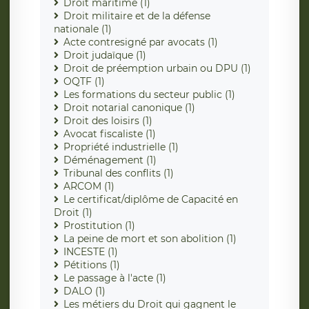
Droit maritime (1)
Droit militaire et de la défense
nationale (1)
Acte contresigné par avocats (1)
Droit judaïque (1)
Droit de préemption urbain ou DPU (1)
OQTF (1)
Les formations du secteur public (1)
Droit notarial canonique (1)
Droit des loisirs (1)
Avocat fiscaliste (1)
Propriété industrielle (1)
Déménagement (1)
Tribunal des conflits (1)
ARCOM (1)
Le certificat/diplôme de Capacité en
Droit (1)
Prostitution (1)
La peine de mort et son abolition (1)
INCESTE (1)
Pétitions (1)
Le passage à l'acte (1)
DALO (1)
Les métiers du Droit qui gagnent le