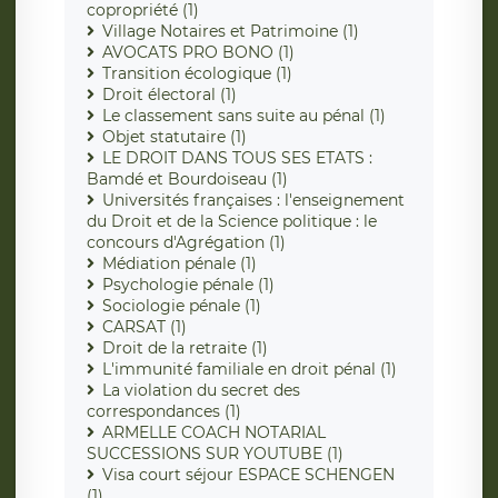
copropriété (1)
Village Notaires et Patrimoine (1)
AVOCATS PRO BONO (1)
Transition écologique (1)
Droit électoral (1)
Le classement sans suite au pénal (1)
Objet statutaire (1)
LE DROIT DANS TOUS SES ETATS :
Bamdé et Bourdoiseau (1)
Universités françaises : l'enseignement
du Droit et de la Science politique : le
concours d'Agrégation (1)
Médiation pénale (1)
Psychologie pénale (1)
Sociologie pénale (1)
CARSAT (1)
Droit de la retraite (1)
L'immunité familiale en droit pénal (1)
La violation du secret des
correspondances (1)
ARMELLE COACH NOTARIAL
SUCCESSIONS SUR YOUTUBE (1)
Visa court séjour ESPACE SCHENGEN
(1)