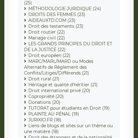
(25)
MÉTHODOLOGIE JURIDIQUE (24)
DROITS DES FEMMES (23)
AIDEAUXTD.COM (23)
Droit des testaments (23)
Droit routier (22)
Mariage civil (22)
LES GRANDS PRINCIPES DU DROIT ET
DE LA JUSTICE (22)
Droit européen (22)
MARC/MARL/MARD ou Modes
Alternatifs de Règlement des
Conflits/Litiges/Différends (21)
Droit rural (21)
Héritage et qualité d'héritier (21)
Droit international privé (20)
Copropriété (20)
Donations (20)
TUTORAT pour étudiants en Droit (19)
PLAINTE AU PÉNAL (19)
JURIXIO.FR (18)
Liens de blogs et sites sur un thème ou
une matière (18)
Droit des étrangers et de la nationalité