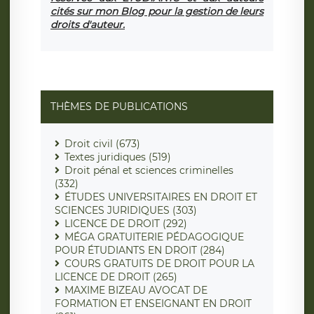
cités sur mon Blog pour la gestion de leurs
droits d'auteur.
THÈMES DE PUBLICATIONS
Droit civil (673)
Textes juridiques (519)
Droit pénal et sciences criminelles
(332)
ÉTUDES UNIVERSITAIRES EN DROIT ET
SCIENCES JURIDIQUES (303)
LICENCE DE DROIT (292)
MÉGA GRATUITERIE PÉDAGOGIQUE
POUR ÉTUDIANTS EN DROIT (284)
COURS GRATUITS DE DROIT POUR LA
LICENCE DE DROIT (265)
MAXIME BIZEAU AVOCAT DE
FORMATION ET ENSEIGNANT EN DROIT