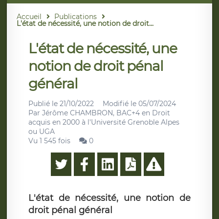
Accueil
Publications
L'état de nécessité, une notion de droit...
L'état de nécessité, une
notion de droit pénal
général
Publié le
21/10/2022
Modifié le
05/07/2024
Par
Jérôme CHAMBRON, BAC+4 en Droit
acquis en 2000 à l'Université Grenoble Alpes
ou UGA
Vu 1 545 fois
0
L'état de nécessité, une notion de
droit pénal général