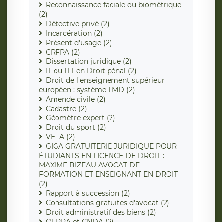
Reconnaissance faciale ou biométrique
(2)
Détective privé (2)
Incarcération (2)
Présent d'usage (2)
CRFPA (2)
Dissertation juridique (2)
IT ou ITT en Droit pénal (2)
Droit de l'enseignement supérieur
européen : système LMD (2)
Amende civile (2)
Cadastre (2)
Géomètre expert (2)
Droit du sport (2)
VEFA (2)
GIGA GRATUITERIE JURIDIQUE POUR
ÉTUDIANTS EN LICENCE DE DROIT :
MAXIME BIZEAU AVOCAT DE
FORMATION ET ENSEIGNANT EN DROIT
(2)
Rapport à succession (2)
Consultations gratuites d'avocat (2)
Droit administratif des biens (2)
OFPRA et CNDA (2)