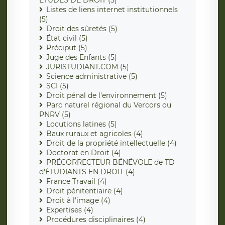
ÉTUDES DE DROIT (5)
Listes de liens internet institutionnels
(5)
Droit des sûretés (5)
État civil (5)
Préciput (5)
Juge des Enfants (5)
JURISTUDIANT.COM (5)
Science administrative (5)
SCI (5)
Droit pénal de l'environnement (5)
Parc naturel régional du Vercors ou
PNRV (5)
Locutions latines (5)
Baux ruraux et agricoles (4)
Droit de la propriété intellectuelle (4)
Doctorat en Droit (4)
PRÉCORRECTEUR BÉNÉVOLE de TD
d'ÉTUDIANTS EN DROIT (4)
France Travail (4)
Droit pénitentiaire (4)
Droit à l'image (4)
Expertises (4)
Procédures disciplinaires (4)