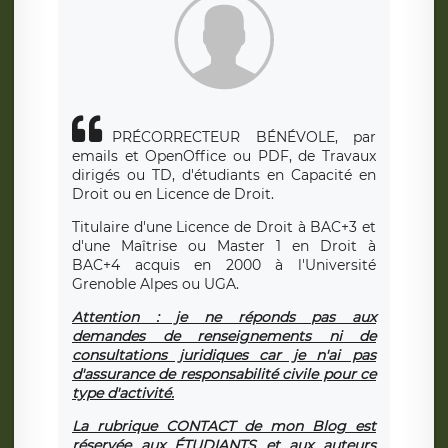
PRÉCORRECTEUR BÉNÉVOLE, par
emails et OpenOffice ou PDF, de Travaux
dirigés ou TD, d'étudiants en Capacité en
Droit ou en Licence de Droit.
Titulaire d'une Licence de Droit à BAC+3 et
d'une Maîtrise ou Master 1 en Droit à
BAC+4 acquis en 2000 à l'Université
Grenoble Alpes ou UGA.
Attention : je ne réponds pas aux
demandes de renseignements ni de
consultations juridiques car je n'ai pas
d'assurance de responsabilité civile pour ce
type d'activité.
La rubrique CONTACT de mon Blog est
réservée aux ÉTUDIANTS et aux auteurs