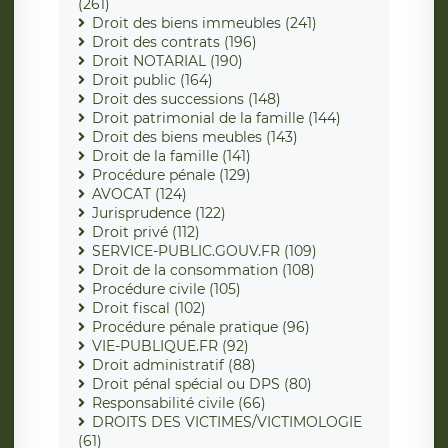
(261)
Droit des biens immeubles (241)
Droit des contrats (196)
Droit NOTARIAL (190)
Droit public (164)
Droit des successions (148)
Droit patrimonial de la famille (144)
Droit des biens meubles (143)
Droit de la famille (141)
Procédure pénale (129)
AVOCAT (124)
Jurisprudence (122)
Droit privé (112)
SERVICE-PUBLIC.GOUV.FR (109)
Droit de la consommation (108)
Procédure civile (105)
Droit fiscal (102)
Procédure pénale pratique (96)
VIE-PUBLIQUE.FR (92)
Droit administratif (88)
Droit pénal spécial ou DPS (80)
Responsabilité civile (66)
DROITS DES VICTIMES/VICTIMOLOGIE
(61)