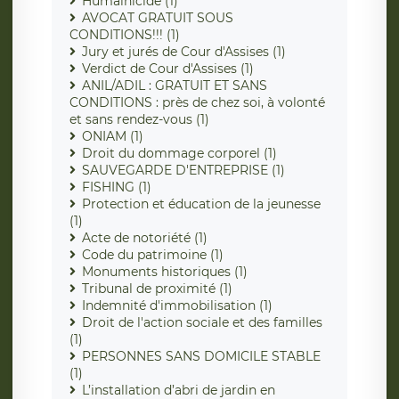
Humainicide (1)
AVOCAT GRATUIT SOUS
CONDITIONS!!! (1)
Jury et jurés de Cour d'Assises (1)
Verdict de Cour d'Assises (1)
ANIL/ADIL : GRATUIT ET SANS
CONDITIONS : près de chez soi, à volonté
et sans rendez-vous (1)
ONIAM (1)
Droit du dommage corporel (1)
SAUVEGARDE D'ENTREPRISE (1)
FISHING (1)
Protection et éducation de la jeunesse
(1)
Acte de notoriété (1)
Code du patrimoine (1)
Monuments historiques (1)
Tribunal de proximité (1)
Indemnité d'immobilisation (1)
Droit de l'action sociale et des familles
(1)
PERSONNES SANS DOMICILE STABLE
(1)
L’installation d’abri de jardin en