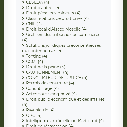
CESEDA (4)
Droit d'auteur (4)
Droit pénal des mineurs (4)
Classifications de droit privé (4)
CNIL (4)
Droit local d'Alsace-Moselle (4)
Greffiers des tribunaux de commerce
(4)
Solutions juridiques précontentieuses
ou contentieuses (4)
Tontine (4)
CCMI (4)
Droit de la peine (4)
CAUTIONNEMENT (4)
CONCILIATEUR DE JUSTICE (4)
Permis de construire (4)
Concubinage (4)
Actes sous seing privé (4)
Droit public économique et des affaires
(4)
Psychiatrie (4)
QPC (4)
Intelligence artificielle ou IA et droit (4)
Droit de rétractation (4)