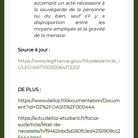
accomplit un acte nécessaire à
la sauvegarde de la personne
ou du bien, sauf s'il y a
disproportion entre les
moyens employés et la gravité
de la menace.
Source à jour :
https://www.legifrance.gouv.fr/codes/article_l
c/LEGIARTI000006417220/
DE PLUS :
https://www.dalloz.fr/documentation/Docum
ent?id=DZ%2FOASIS%2F000444
https://actu.dalloz-etudiant.fr/focus-
sur/article/letat-de-
necessite/h/f9462bbc5d260fc1ed4250909cc2
544a.html