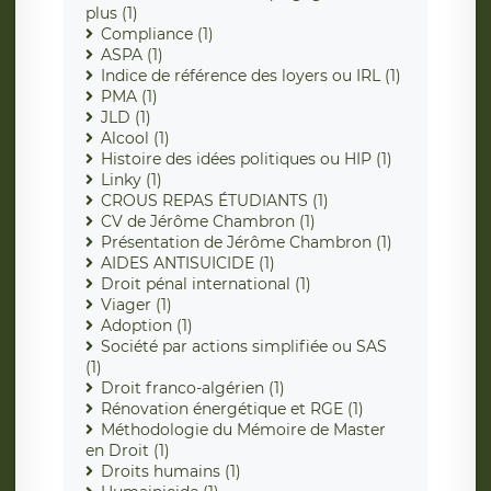
plus (1)
Compliance (1)
ASPA (1)
Indice de référence des loyers ou IRL (1)
PMA (1)
JLD (1)
Alcool (1)
Histoire des idées politiques ou HIP (1)
Linky (1)
CROUS REPAS ÉTUDIANTS (1)
CV de Jérôme Chambron (1)
Présentation de Jérôme Chambron (1)
AIDES ANTISUICIDE (1)
Droit pénal international (1)
Viager (1)
Adoption (1)
Société par actions simplifiée ou SAS
(1)
Droit franco-algérien (1)
Rénovation énergétique et RGE (1)
Méthodologie du Mémoire de Master
en Droit (1)
Droits humains (1)