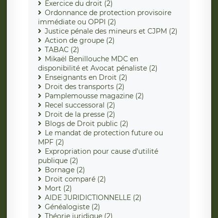
Exercice du droit (2)
Ordonnance de protection provisoire
immédiate ou OPPI (2)
Justice pénale des mineurs et CJPM (2)
Action de groupe (2)
TABAC (2)
Mikaël Benillouche MDC en
disponibilité et Avocat pénaliste (2)
Enseignants en Droit (2)
Droit des transports (2)
Pamplemousse magazine (2)
Recel successoral (2)
Droit de la presse (2)
Blogs de Droit public (2)
Le mandat de protection future ou
MPF (2)
Expropriation pour cause d'utilité
publique (2)
Bornage (2)
Droit comparé (2)
Mort (2)
AIDE JURIDICTIONNELLE (2)
Généalogiste (2)
Théorie juridique (2)