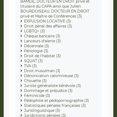
BAMDÉ, DOCTEUR EN DROIT privé et
titulaire du CAPA ainsi que Julien
BOURDOISEAU, DOCTEUR EN DROIT
privé et Maître de Conférences (3)
EXPULSION LOCATIVE (3)
Droit pénal des affaires (3)
LGBTQ+ (3)
Chèque bancaire (3)
Lanceurs d'alerte (3)
Décennale (3)
Pénologie (3)
Droit de l'habitat (3)
SQUAT (3)
TVA (3)
Droit musulman (3)
Dénonciation calomnieuse (3)
Chouette (3)
Juriste généraliste bénévole (3)
Dommage et préjudice (3)
Féminicide (3)
Pédophilie et pédopornographie (3)
Statistiques pénales françaises (3)
Jurislinguistique (3)
Juridictions pénales (3)