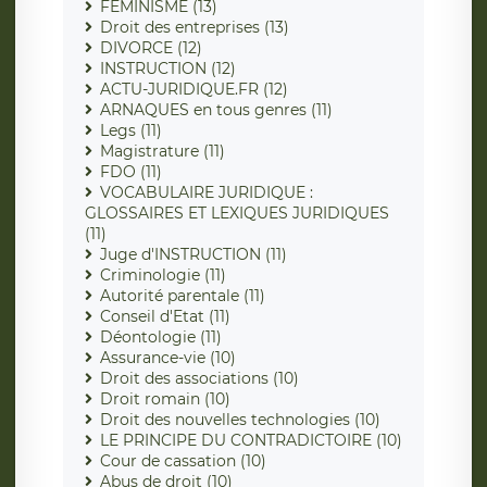
FEMINISME (13)
Droit des entreprises (13)
DIVORCE (12)
INSTRUCTION (12)
ACTU-JURIDIQUE.FR (12)
ARNAQUES en tous genres (11)
Legs (11)
Magistrature (11)
FDO (11)
VOCABULAIRE JURIDIQUE :
GLOSSAIRES ET LEXIQUES JURIDIQUES
(11)
Juge d'INSTRUCTION (11)
Criminologie (11)
Autorité parentale (11)
Conseil d'Etat (11)
Déontologie (11)
Assurance-vie (10)
Droit des associations (10)
Droit romain (10)
Droit des nouvelles technologies (10)
LE PRINCIPE DU CONTRADICTOIRE (10)
Cour de cassation (10)
Abus de droit (10)