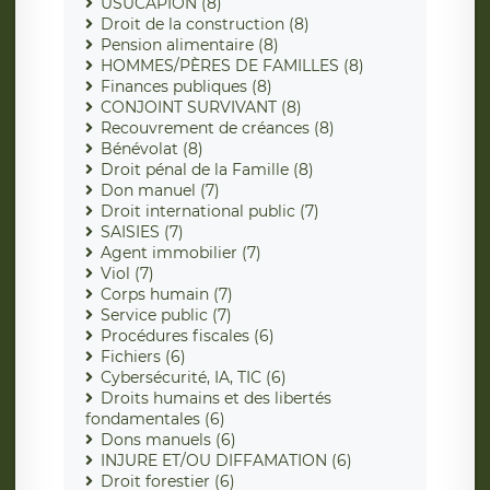
USUCAPION (8)
Droit de la construction (8)
Pension alimentaire (8)
HOMMES/PÈRES DE FAMILLES (8)
Finances publiques (8)
CONJOINT SURVIVANT (8)
Recouvrement de créances (8)
Bénévolat (8)
Droit pénal de la Famille (8)
Don manuel (7)
Droit international public (7)
SAISIES (7)
Agent immobilier (7)
Viol (7)
Corps humain (7)
Service public (7)
Procédures fiscales (6)
Fichiers (6)
Cybersécurité, IA, TIC (6)
Droits humains et des libertés
fondamentales (6)
Dons manuels (6)
INJURE ET/OU DIFFAMATION (6)
Droit forestier (6)