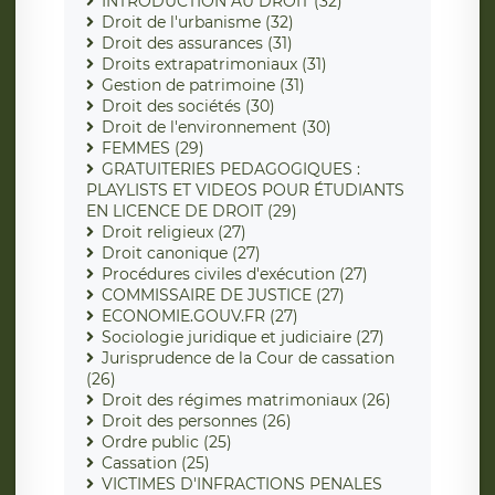
INTRODUCTION AU DROIT (32)
Droit de l'urbanisme (32)
Droit des assurances (31)
Droits extrapatrimoniaux (31)
Gestion de patrimoine (31)
Droit des sociétés (30)
Droit de l'environnement (30)
FEMMES (29)
GRATUITERIES PEDAGOGIQUES :
PLAYLISTS ET VIDEOS POUR ÉTUDIANTS
EN LICENCE DE DROIT (29)
Droit religieux (27)
Droit canonique (27)
Procédures civiles d'exécution (27)
COMMISSAIRE DE JUSTICE (27)
ECONOMIE.GOUV.FR (27)
Sociologie juridique et judiciaire (27)
Jurisprudence de la Cour de cassation
(26)
Droit des régimes matrimoniaux (26)
Droit des personnes (26)
Ordre public (25)
Cassation (25)
VICTIMES D'INFRACTIONS PENALES