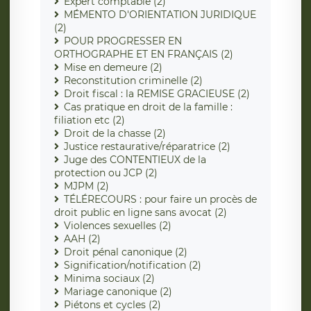
Expert comptable (2)
MÉMENTO D'ORIENTATION JURIDIQUE
(2)
POUR PROGRESSER EN
ORTHOGRAPHE ET EN FRANÇAIS (2)
Mise en demeure (2)
Reconstitution criminelle (2)
Droit fiscal : la REMISE GRACIEUSE (2)
Cas pratique en droit de la famille :
filiation etc (2)
Droit de la chasse (2)
Justice restaurative/réparatrice (2)
Juge des CONTENTIEUX de la
protection ou JCP (2)
MJPM (2)
TÉLÉRECOURS : pour faire un procès de
droit public en ligne sans avocat (2)
Violences sexuelles (2)
AAH (2)
Droit pénal canonique (2)
Signification/notification (2)
Minima sociaux (2)
Mariage canonique (2)
Piétons et cycles (2)