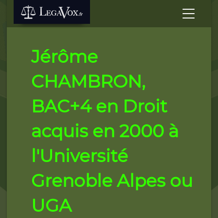
Jérôme
CHAMBRON,
BAC+4 en Droit
acquis en 2000 à
l'Université
Grenoble Alpes ou
UGA