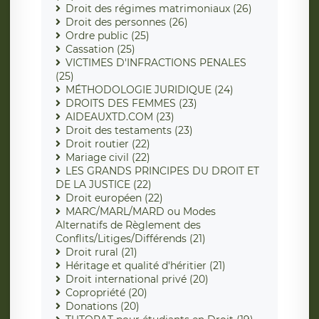
Droit des régimes matrimoniaux (26)
Droit des personnes (26)
Ordre public (25)
Cassation (25)
VICTIMES D'INFRACTIONS PENALES
(25)
MÉTHODOLOGIE JURIDIQUE (24)
DROITS DES FEMMES (23)
AIDEAUXTD.COM (23)
Droit des testaments (23)
Droit routier (22)
Mariage civil (22)
LES GRANDS PRINCIPES DU DROIT ET
DE LA JUSTICE (22)
Droit européen (22)
MARC/MARL/MARD ou Modes
Alternatifs de Règlement des
Conflits/Litiges/Différends (21)
Droit rural (21)
Héritage et qualité d'héritier (21)
Droit international privé (20)
Copropriété (20)
Donations (20)