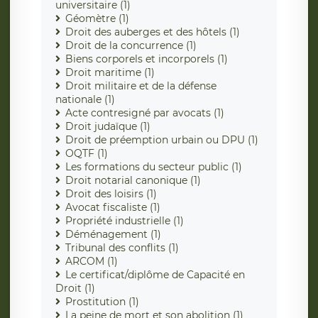
universitaire (1)
Géomètre (1)
Droit des auberges et des hôtels (1)
Droit de la concurrence (1)
Biens corporels et incorporels (1)
Droit maritime (1)
Droit militaire et de la défense
nationale (1)
Acte contresigné par avocats (1)
Droit judaïque (1)
Droit de préemption urbain ou DPU (1)
OQTF (1)
Les formations du secteur public (1)
Droit notarial canonique (1)
Droit des loisirs (1)
Avocat fiscaliste (1)
Propriété industrielle (1)
Déménagement (1)
Tribunal des conflits (1)
ARCOM (1)
Le certificat/diplôme de Capacité en
Droit (1)
Prostitution (1)
La peine de mort et son abolition (1)