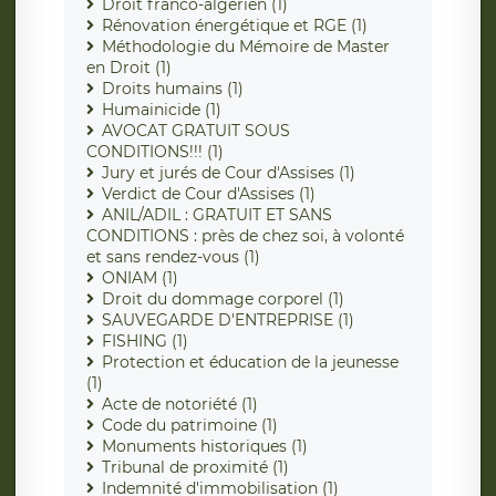
Droit franco-algérien (1)
Rénovation énergétique et RGE (1)
Méthodologie du Mémoire de Master
en Droit (1)
Droits humains (1)
Humainicide (1)
AVOCAT GRATUIT SOUS
CONDITIONS!!! (1)
Jury et jurés de Cour d'Assises (1)
Verdict de Cour d'Assises (1)
ANIL/ADIL : GRATUIT ET SANS
CONDITIONS : près de chez soi, à volonté
et sans rendez-vous (1)
ONIAM (1)
Droit du dommage corporel (1)
SAUVEGARDE D'ENTREPRISE (1)
FISHING (1)
Protection et éducation de la jeunesse
(1)
Acte de notoriété (1)
Code du patrimoine (1)
Monuments historiques (1)
Tribunal de proximité (1)
Indemnité d'immobilisation (1)