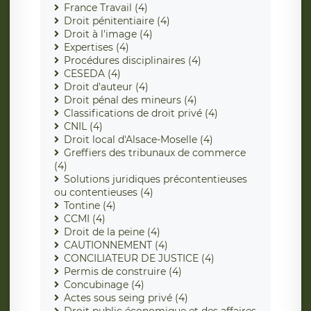
France Travail (4)
Droit pénitentiaire (4)
Droit à l'image (4)
Expertises (4)
Procédures disciplinaires (4)
CESEDA (4)
Droit d'auteur (4)
Droit pénal des mineurs (4)
Classifications de droit privé (4)
CNIL (4)
Droit local d'Alsace-Moselle (4)
Greffiers des tribunaux de commerce
(4)
Solutions juridiques précontentieuses
ou contentieuses (4)
Tontine (4)
CCMI (4)
Droit de la peine (4)
CAUTIONNEMENT (4)
CONCILIATEUR DE JUSTICE (4)
Permis de construire (4)
Concubinage (4)
Actes sous seing privé (4)
Droit public économique et des affaires