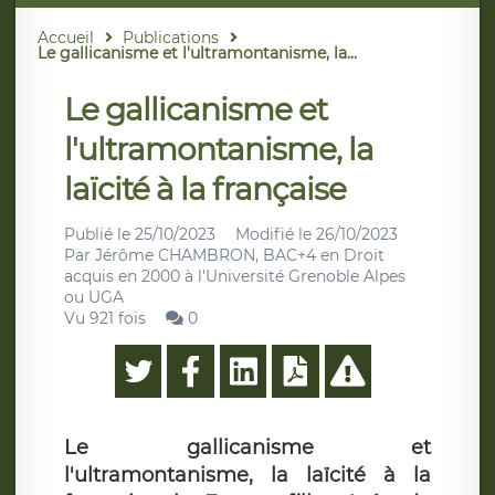
Accueil
Publications
Le gallicanisme et l'ultramontanisme, la...
Le gallicanisme et
l'ultramontanisme, la
laïcité à la française
Publié le
25/10/2023
Modifié le
26/10/2023
Par
Jérôme CHAMBRON, BAC+4 en Droit
acquis en 2000 à l'Université Grenoble Alpes
ou UGA
Vu 921 fois
0
Le gallicanisme et
l'ultramontanisme, la laïcité à la