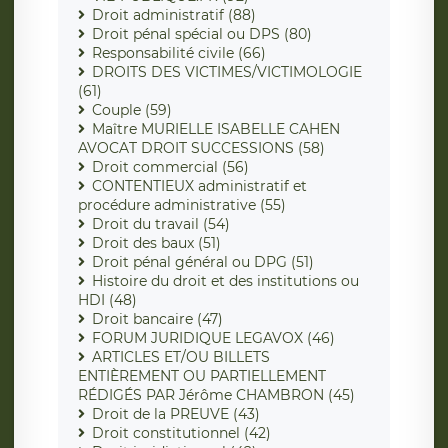
Droit administratif (88)
Droit pénal spécial ou DPS (80)
Responsabilité civile (66)
DROITS DES VICTIMES/VICTIMOLOGIE
(61)
Couple (59)
Maître MURIELLE ISABELLE CAHEN
AVOCAT DROIT SUCCESSIONS (58)
Droit commercial (56)
CONTENTIEUX administratif et
procédure administrative (55)
Droit du travail (54)
Droit des baux (51)
Droit pénal général ou DPG (51)
Histoire du droit et des institutions ou
HDI (48)
Droit bancaire (47)
FORUM JURIDIQUE LEGAVOX (46)
ARTICLES ET/OU BILLETS
ENTIÈREMENT OU PARTIELLEMENT
RÉDIGÉS PAR Jérôme CHAMBRON (45)
Droit de la PREUVE (43)
Droit constitutionnel (42)