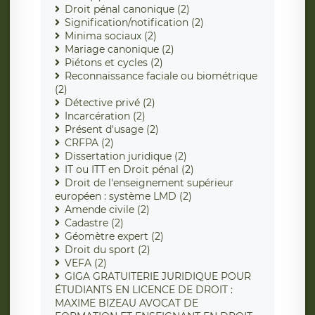
Droit pénal canonique (2)
Signification/notification (2)
Minima sociaux (2)
Mariage canonique (2)
Piétons et cycles (2)
Reconnaissance faciale ou biométrique
(2)
Détective privé (2)
Incarcération (2)
Présent d'usage (2)
CRFPA (2)
Dissertation juridique (2)
IT ou ITT en Droit pénal (2)
Droit de l'enseignement supérieur
européen : système LMD (2)
Amende civile (2)
Cadastre (2)
Géomètre expert (2)
Droit du sport (2)
VEFA (2)
GIGA GRATUITERIE JURIDIQUE POUR
ÉTUDIANTS EN LICENCE DE DROIT :
MAXIME BIZEAU AVOCAT DE