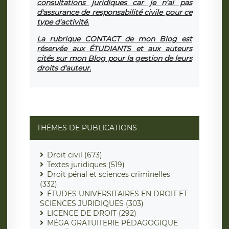
consultations juridiques car je n'ai pas
d'assurance de responsabilité civile pour ce
type d'activité.
La rubrique CONTACT de mon Blog est
réservée aux ÉTUDIANTS et aux auteurs
cités sur mon Blog pour la gestion de leurs
droits d'auteur.
THÈMES DE PUBLICATIONS
Droit civil (673)
Textes juridiques (519)
Droit pénal et sciences criminelles
(332)
ÉTUDES UNIVERSITAIRES EN DROIT ET
SCIENCES JURIDIQUES (303)
LICENCE DE DROIT (292)
MÉGA GRATUITERIE PÉDAGOGIQUE