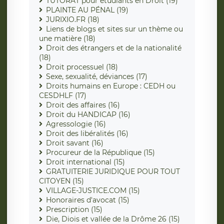
TUTORAT pour étudiants en Droit (19)
PLAINTE AU PÉNAL (19)
JURIXIO.FR (18)
Liens de blogs et sites sur un thème ou
une matière (18)
Droit des étrangers et de la nationalité
(18)
Droit processuel (18)
Sexe, sexualité, déviances (17)
Droits humains en Europe : CEDH ou
CESDHLF (17)
Droit des affaires (16)
Droit du HANDICAP (16)
Agressologie (16)
Droit des libéralités (16)
Droit savant (16)
Procureur de la République (15)
Droit international (15)
GRATUITERIE JURIDIQUE POUR TOUT
CITOYEN (15)
VILLAGE-JUSTICE.COM (15)
Honoraires d'avocat (15)
Prescription (15)
Die, Diois et vallée de la Drôme 26 (15)