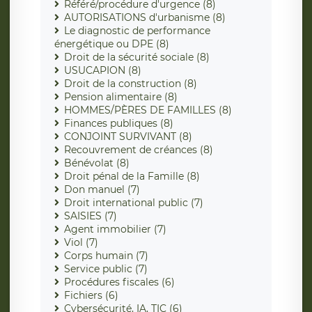
Référé/procédure d'urgence (8)
AUTORISATIONS d'urbanisme (8)
Le diagnostic de performance
énergétique ou DPE (8)
Droit de la sécurité sociale (8)
USUCAPION (8)
Droit de la construction (8)
Pension alimentaire (8)
HOMMES/PÈRES DE FAMILLES (8)
Finances publiques (8)
CONJOINT SURVIVANT (8)
Recouvrement de créances (8)
Bénévolat (8)
Droit pénal de la Famille (8)
Don manuel (7)
Droit international public (7)
SAISIES (7)
Agent immobilier (7)
Viol (7)
Corps humain (7)
Service public (7)
Procédures fiscales (6)
Fichiers (6)
Cybersécurité, IA, TIC (6)