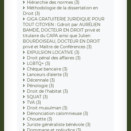
Hiérarchie des normes (3)
Méthodologie de la dissertation en
Droit (3)
GIGA GRATUITERIE JURIDIQUE POUR
TOUT CITOYEN : Gdroit par AURÉLIEN
BAMDÉ, DOCTEUR EN DROIT privé et
titulaire du CAPA ainsi que Julien
BOURDOISEAU, DOCTEUR EN DROIT
privé et Maître de Conférences (3)
EXPULSION LOCATIVE (3)
Droit pénal des affaires (3)
LGBTQ+ (3)
Chèque bancaire (3)
Lanceurs d'alerte (3)
Décennale (3)
Pénologie (3)
Droit de l'habitat (3)
SQUAT (3)
TVA (3)
Droit musulman (3)
Dénonciation calomnieuse (3)
Chouette (3)
Juriste généraliste bénévole (3)
Dommage et préjudice (3)