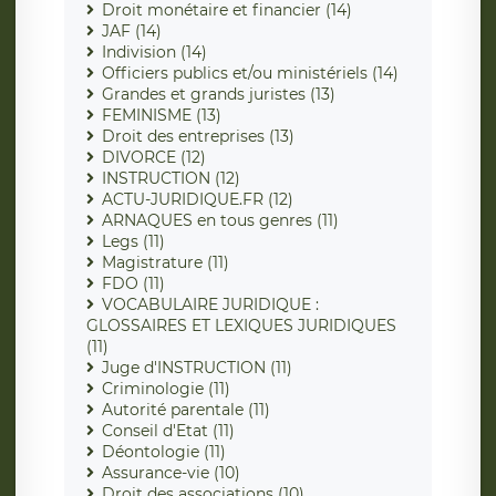
Droit monétaire et financier (14)
JAF (14)
Indivision (14)
Officiers publics et/ou ministériels (14)
Grandes et grands juristes (13)
FEMINISME (13)
Droit des entreprises (13)
DIVORCE (12)
INSTRUCTION (12)
ACTU-JURIDIQUE.FR (12)
ARNAQUES en tous genres (11)
Legs (11)
Magistrature (11)
FDO (11)
VOCABULAIRE JURIDIQUE :
GLOSSAIRES ET LEXIQUES JURIDIQUES
(11)
Juge d'INSTRUCTION (11)
Criminologie (11)
Autorité parentale (11)
Conseil d'Etat (11)
Déontologie (11)
Assurance-vie (10)
Droit des associations (10)