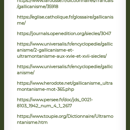
https://www.larousse.fr/dictionnaires/francais
/gallicanisme/35918
https://eglise.catholique.fr/glossaire/gallicanis
me/
https://journals.openedition.org/siecles/3047
https://www.universalis.fr/encyclopedie/gallic
anisme/2-gallicanisme-et-
ultramontanisme-aux-xvie-et-xvii-siecles/
https://www.universalis.fr/encyclopedie/gallic
anisme/
https://www.herodote.net/gallicanisme_ultra
montanisme-mot-365.php
https://www.persee.fr/doc/jds_0021-
8103_1942_num_4_1_2617
https://www.toupie.org/Dictionnaire/Ultramo
ntanisme.htm