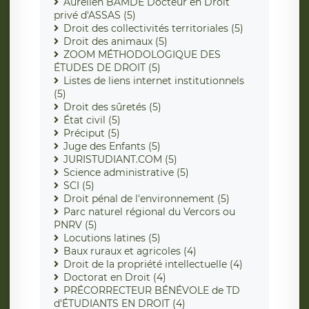
Aurélien BAMDÉ Docteur en Droit
privé d'ASSAS (5)
Droit des collectivités territoriales (5)
Droit des animaux (5)
ZOOM MÉTHODOLOGIQUE DES
ÉTUDES DE DROIT (5)
Listes de liens internet institutionnels
(5)
Droit des sûretés (5)
État civil (5)
Préciput (5)
Juge des Enfants (5)
JURISTUDIANT.COM (5)
Science administrative (5)
SCI (5)
Droit pénal de l'environnement (5)
Parc naturel régional du Vercors ou
PNRV (5)
Locutions latines (5)
Baux ruraux et agricoles (4)
Droit de la propriété intellectuelle (4)
Doctorat en Droit (4)
PRÉCORRECTEUR BÉNÉVOLE de TD
d'ÉTUDIANTS EN DROIT (4)