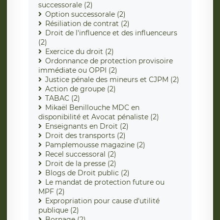
successorale (2)
Option successorale (2)
Résiliation de contrat (2)
Droit de l'influence et des influenceurs
(2)
Exercice du droit (2)
Ordonnance de protection provisoire
immédiate ou OPPI (2)
Justice pénale des mineurs et CJPM (2)
Action de groupe (2)
TABAC (2)
Mikaël Benillouche MDC en
disponibilité et Avocat pénaliste (2)
Enseignants en Droit (2)
Droit des transports (2)
Pamplemousse magazine (2)
Recel successoral (2)
Droit de la presse (2)
Blogs de Droit public (2)
Le mandat de protection future ou
MPF (2)
Expropriation pour cause d'utilité
publique (2)
Bornage (2)