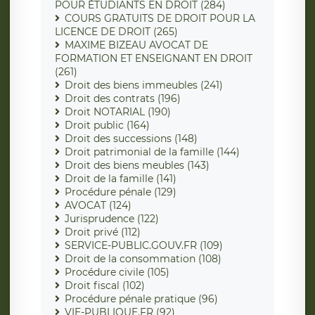
POUR ÉTUDIANTS EN DROIT (284)
COURS GRATUITS DE DROIT POUR LA
LICENCE DE DROIT (265)
MAXIME BIZEAU AVOCAT DE
FORMATION ET ENSEIGNANT EN DROIT
(261)
Droit des biens immeubles (241)
Droit des contrats (196)
Droit NOTARIAL (190)
Droit public (164)
Droit des successions (148)
Droit patrimonial de la famille (144)
Droit des biens meubles (143)
Droit de la famille (141)
Procédure pénale (129)
AVOCAT (124)
Jurisprudence (122)
Droit privé (112)
SERVICE-PUBLIC.GOUV.FR (109)
Droit de la consommation (108)
Procédure civile (105)
Droit fiscal (102)
Procédure pénale pratique (96)
VIE-PUBLIQUE.FR (92)