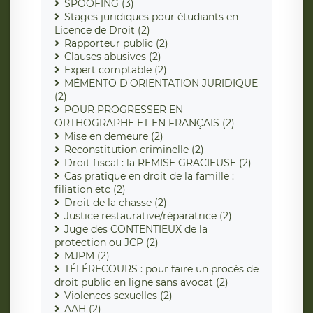
SPOOFING (3)
Stages juridiques pour étudiants en
Licence de Droit (2)
Rapporteur public (2)
Clauses abusives (2)
Expert comptable (2)
MÉMENTO D'ORIENTATION JURIDIQUE
(2)
POUR PROGRESSER EN
ORTHOGRAPHE ET EN FRANÇAIS (2)
Mise en demeure (2)
Reconstitution criminelle (2)
Droit fiscal : la REMISE GRACIEUSE (2)
Cas pratique en droit de la famille :
filiation etc (2)
Droit de la chasse (2)
Justice restaurative/réparatrice (2)
Juge des CONTENTIEUX de la
protection ou JCP (2)
MJPM (2)
TÉLÉRECOURS : pour faire un procès de
droit public en ligne sans avocat (2)
Violences sexuelles (2)
AAH (2)