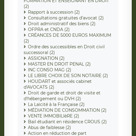
FORMATION ET ENSEIGNANT EN DROIT
(2)
Rapport à succession (2)
Consultations gratuites d'avocat (2)
Droit administratif des biens (2)
OFPRA et CNDA (2)
CRÉANCES DE 5000 EUROS MAXIMUM
(2)
Ordre des successibles en Droit civil
successoral (2)
ASSIGNATION (2)
MASTER EN DROIT PENAL (2)
INC CONSO MAG (2)
LE LIBRE CHOIX DE SON NOTAIRE (2)
HOUDART et associés cabinet
d'AVOCATS (2)
Droit de garde et droit de visite et
d'hébergement ou DVH (2)
La Laïcité à la Française (2)
MÉDIATION DE CONSOMMATION (2)
VENTE IMMOBILIèRE (2)
Bail étudiant en résidence CROUS (2)
Abus de faiblesse (2)
Action en réduction de part