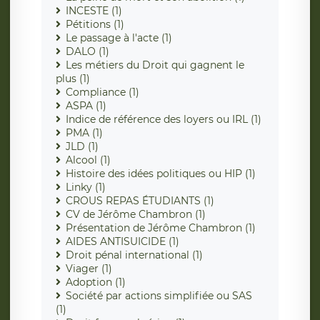
INCESTE (1)
Pétitions (1)
Le passage à l'acte (1)
DALO (1)
Les métiers du Droit qui gagnent le
plus (1)
Compliance (1)
ASPA (1)
Indice de référence des loyers ou IRL (1)
PMA (1)
JLD (1)
Alcool (1)
Histoire des idées politiques ou HIP (1)
Linky (1)
CROUS REPAS ÉTUDIANTS (1)
CV de Jérôme Chambron (1)
Présentation de Jérôme Chambron (1)
AIDES ANTISUICIDE (1)
Droit pénal international (1)
Viager (1)
Adoption (1)
Société par actions simplifiée ou SAS
(1)