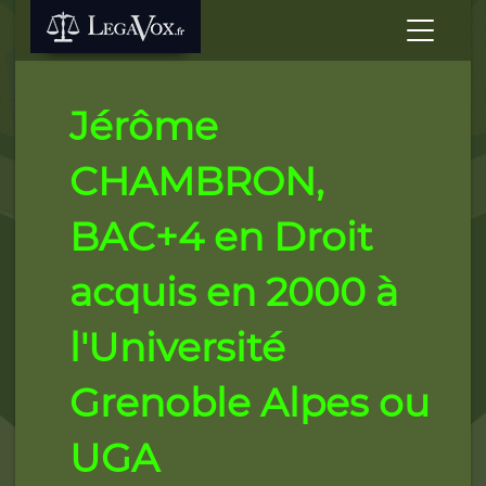
Jérôme
CHAMBRON,
BAC+4 en Droit
acquis en 2000 à
l'Université
Grenoble Alpes ou
UGA