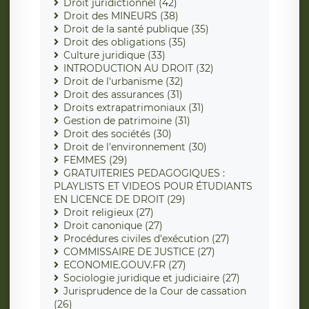
Droit juridictionnel (42)
Droit des MINEURS (38)
Droit de la santé publique (35)
Droit des obligations (35)
Culture juridique (33)
INTRODUCTION AU DROIT (32)
Droit de l'urbanisme (32)
Droit des assurances (31)
Droits extrapatrimoniaux (31)
Gestion de patrimoine (31)
Droit des sociétés (30)
Droit de l'environnement (30)
FEMMES (29)
GRATUITERIES PEDAGOGIQUES :
PLAYLISTS ET VIDEOS POUR ÉTUDIANTS
EN LICENCE DE DROIT (29)
Droit religieux (27)
Droit canonique (27)
Procédures civiles d'exécution (27)
COMMISSAIRE DE JUSTICE (27)
ECONOMIE.GOUV.FR (27)
Sociologie juridique et judiciaire (27)
Jurisprudence de la Cour de cassation
(26)