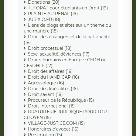
Donations (20)
TUTORAT pour étudiants en Droit (19)
PLAINTE AU PÉNAL (19)
JURIXIO.FR (18)
Liens de blogs et sites sur un thème ou
une matière (18)
Droit des étrangers et de la nationalité
(18)
Droit processuel (18)
Sexe, sexualité, déviances (17)
Droits humains en Europe : CEDH ou
CESDHLF (17)
Droit des affaires (16)
Droit du HANDICAP (16)
Agressologie (16)
Droit des libéralités (16)
Droit savant (16)
Procureur de la République (15)
Droit international (15)
GRATUITERIE JURIDIQUE POUR TOUT
CITOYEN (15)
VILLAGE-JUSTICE.COM (15)
Honoraires d'avocat (15)
Prescription (15)