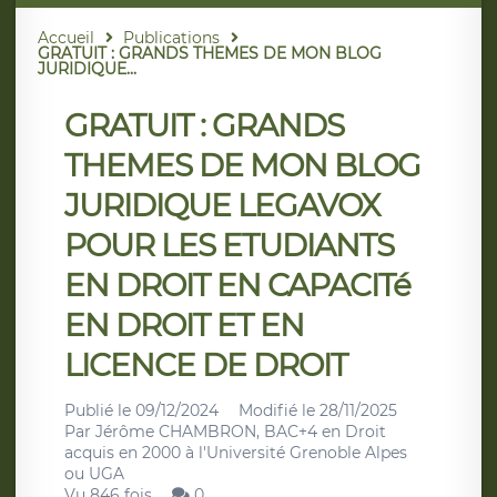
Accueil
Publications
GRATUIT : GRANDS THEMES DE MON BLOG
JURIDIQUE...
GRATUIT : GRANDS
THEMES DE MON BLOG
JURIDIQUE LEGAVOX
POUR LES ETUDIANTS
EN DROIT EN CAPACITé
EN DROIT ET EN
LICENCE DE DROIT
Publié le
09/12/2024
Modifié le
28/11/2025
Par
Jérôme CHAMBRON, BAC+4 en Droit
acquis en 2000 à l'Université Grenoble Alpes
ou UGA
Vu 846 fois
0