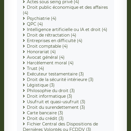
Actes sous seing privé (4)
Droit public économique et des affaires
(4)
Psychiatrie (4)
QPC (4)
Intelligence artificielle ou IA et droit (4)
Droit de rétractation (4)
Entreprises en difficulté (4)
Droit comptable (4)
Honorariat (4)
Avocat général (4)
Harcèlement moral (4)
Trust (4)
Exécuteur testamentaire (3)
Droit de la sécurité intérieure (3)
Légistique (3)
Philosophie du droit (3)
Droit informatique (3)
Usufruit et quasi-usufruit (3)
Droit du surendettement (3)
Carte bancaire (3)
Droit du crédit (3)
Fichier Central des Dispositions de
Dernières Volontés ou FCDDV (3)