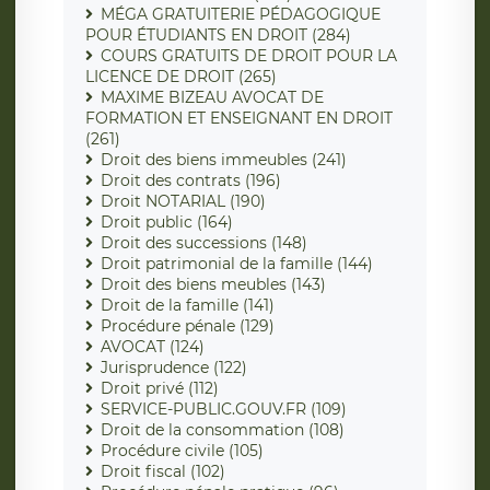
MÉGA GRATUITERIE PÉDAGOGIQUE
POUR ÉTUDIANTS EN DROIT (284)
COURS GRATUITS DE DROIT POUR LA
LICENCE DE DROIT (265)
MAXIME BIZEAU AVOCAT DE
FORMATION ET ENSEIGNANT EN DROIT
(261)
Droit des biens immeubles (241)
Droit des contrats (196)
Droit NOTARIAL (190)
Droit public (164)
Droit des successions (148)
Droit patrimonial de la famille (144)
Droit des biens meubles (143)
Droit de la famille (141)
Procédure pénale (129)
AVOCAT (124)
Jurisprudence (122)
Droit privé (112)
SERVICE-PUBLIC.GOUV.FR (109)
Droit de la consommation (108)
Procédure civile (105)
Droit fiscal (102)