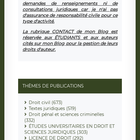
demandes de renseignements ni de
consultations juridiques car je n'ai pas
d'assurance de responsabilité civile pour ce
type d'activité.
La rubrique CONTACT de mon Blog est
réservée aux ÉTUDIANTS et aux auteurs
cités sur mon Blog pour la gestion de leurs
droits d'auteur.
THÈMES DE PUBLICATIONS
Droit civil (673)
Textes juridiques (519)
Droit pénal et sciences criminelles
(332)
ÉTUDES UNIVERSITAIRES EN DROIT ET
SCIENCES JURIDIQUES (303)
LICENCE DE DROIT (292)