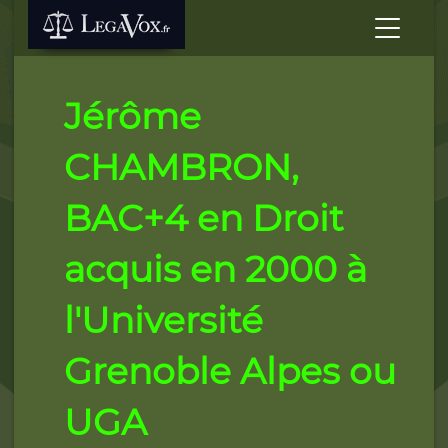
Jérôme
CHAMBRON,
BAC+4 en Droit
acquis en 2000 à
l'Université
Grenoble Alpes ou
UGA