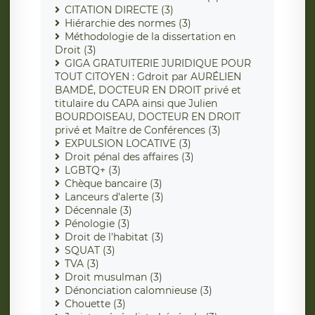
CITATION DIRECTE (3)
Hiérarchie des normes (3)
Méthodologie de la dissertation en
Droit (3)
GIGA GRATUITERIE JURIDIQUE POUR
TOUT CITOYEN : Gdroit par AURÉLIEN
BAMDÉ, DOCTEUR EN DROIT privé et
titulaire du CAPA ainsi que Julien
BOURDOISEAU, DOCTEUR EN DROIT
privé et Maître de Conférences (3)
EXPULSION LOCATIVE (3)
Droit pénal des affaires (3)
LGBTQ+ (3)
Chèque bancaire (3)
Lanceurs d'alerte (3)
Décennale (3)
Pénologie (3)
Droit de l'habitat (3)
SQUAT (3)
TVA (3)
Droit musulman (3)
Dénonciation calomnieuse (3)
Chouette (3)