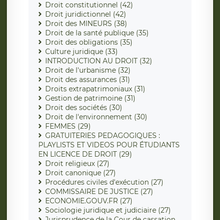
Droit constitutionnel (42)
Droit juridictionnel (42)
Droit des MINEURS (38)
Droit de la santé publique (35)
Droit des obligations (35)
Culture juridique (33)
INTRODUCTION AU DROIT (32)
Droit de l'urbanisme (32)
Droit des assurances (31)
Droits extrapatrimoniaux (31)
Gestion de patrimoine (31)
Droit des sociétés (30)
Droit de l'environnement (30)
FEMMES (29)
GRATUITERIES PEDAGOGIQUES :
PLAYLISTS ET VIDEOS POUR ÉTUDIANTS
EN LICENCE DE DROIT (29)
Droit religieux (27)
Droit canonique (27)
Procédures civiles d'exécution (27)
COMMISSAIRE DE JUSTICE (27)
ECONOMIE.GOUV.FR (27)
Sociologie juridique et judiciaire (27)
Jurisprudence de la Cour de cassation