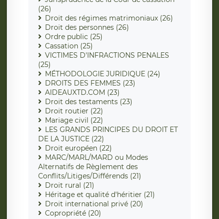
(26)
Droit des régimes matrimoniaux (26)
Droit des personnes (26)
Ordre public (25)
Cassation (25)
VICTIMES D'INFRACTIONS PENALES
(25)
MÉTHODOLOGIE JURIDIQUE (24)
DROITS DES FEMMES (23)
AIDEAUXTD.COM (23)
Droit des testaments (23)
Droit routier (22)
Mariage civil (22)
LES GRANDS PRINCIPES DU DROIT ET
DE LA JUSTICE (22)
Droit européen (22)
MARC/MARL/MARD ou Modes
Alternatifs de Règlement des
Conflits/Litiges/Différends (21)
Droit rural (21)
Héritage et qualité d'héritier (21)
Droit international privé (20)
Copropriété (20)