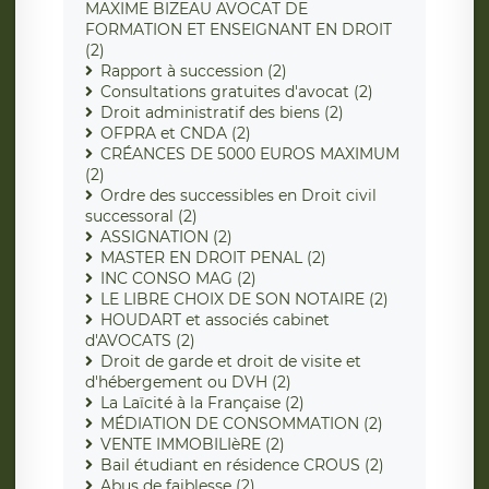
MAXIME BIZEAU AVOCAT DE
FORMATION ET ENSEIGNANT EN DROIT
(2)
Rapport à succession (2)
Consultations gratuites d'avocat (2)
Droit administratif des biens (2)
OFPRA et CNDA (2)
CRÉANCES DE 5000 EUROS MAXIMUM
(2)
Ordre des successibles en Droit civil
successoral (2)
ASSIGNATION (2)
MASTER EN DROIT PENAL (2)
INC CONSO MAG (2)
LE LIBRE CHOIX DE SON NOTAIRE (2)
HOUDART et associés cabinet
d'AVOCATS (2)
Droit de garde et droit de visite et
d'hébergement ou DVH (2)
La Laïcité à la Française (2)
MÉDIATION DE CONSOMMATION (2)
VENTE IMMOBILIèRE (2)
Bail étudiant en résidence CROUS (2)
Abus de faiblesse (2)