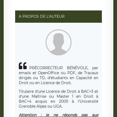
A PROPOS DE L'AUTEUR
PRÉCORRECTEUR BÉNÉVOLE, par
emails et OpenOffice ou PDF, de Travaux
dirigés ou TD, d'étudiants en Capacité en
Droit ou en Licence de Droit.
Titulaire d'une Licence de Droit à BAC+3 et
d'une Maîtrise ou Master 1 en Droit à
BAC+4 acquis en 2000 à l'Université
Grenoble Alpes ou UGA.
Attention : je ne réponds pas aux