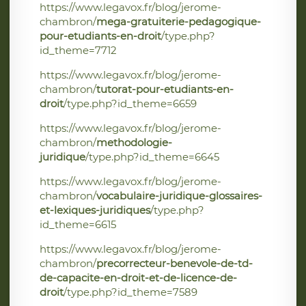
https://www.legavox.fr/blog/jerome-
chambron/
mega-gratuiterie-pedagogique-
pour-etudiants-en-droit
/type.php?
id_theme=7712
https://www.legavox.fr/blog/jerome-
chambron/
tutorat-pour-etudiants-en-
droit
/type.php?id_theme=6659
https://www.legavox.fr/blog/jerome-
chambron/
methodologie-
juridique
/type.php?id_theme=6645
https://www.legavox.fr/blog/jerome-
chambron/
vocabulaire-juridique-glossaires-
et-lexiques-juridiques
/type.php?
id_theme=6615
https://www.legavox.fr/blog/jerome-
chambron/
precorrecteur-benevole-de-td-
de-capacite-en-droit-et-de-licence-de-
droit
/type.php?id_theme=7589