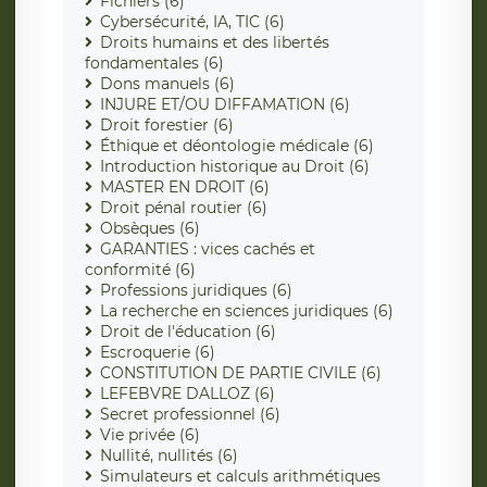
Fichiers (6)
Cybersécurité, IA, TIC (6)
Droits humains et des libertés
fondamentales (6)
Dons manuels (6)
INJURE ET/OU DIFFAMATION (6)
Droit forestier (6)
Éthique et déontologie médicale (6)
Introduction historique au Droit (6)
MASTER EN DROIT (6)
Droit pénal routier (6)
Obsèques (6)
GARANTIES : vices cachés et
conformité (6)
Professions juridiques (6)
La recherche en sciences juridiques (6)
Droit de l'éducation (6)
Escroquerie (6)
CONSTITUTION DE PARTIE CIVILE (6)
LEFEBVRE DALLOZ (6)
Secret professionnel (6)
Vie privée (6)
Nullité, nullités (6)
Simulateurs et calculs arithmétiques