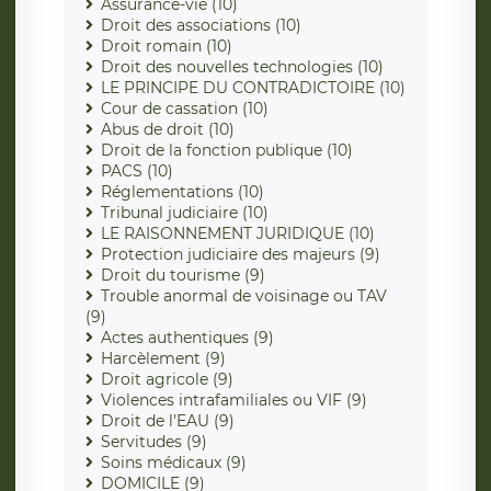
Assurance-vie (10)
Droit des associations (10)
Droit romain (10)
Droit des nouvelles technologies (10)
LE PRINCIPE DU CONTRADICTOIRE (10)
Cour de cassation (10)
Abus de droit (10)
Droit de la fonction publique (10)
PACS (10)
Réglementations (10)
Tribunal judiciaire (10)
LE RAISONNEMENT JURIDIQUE (10)
Protection judiciaire des majeurs (9)
Droit du tourisme (9)
Trouble anormal de voisinage ou TAV
(9)
Actes authentiques (9)
Harcèlement (9)
Droit agricole (9)
Violences intrafamiliales ou VIF (9)
Droit de l'EAU (9)
Servitudes (9)
Soins médicaux (9)
DOMICILE (9)