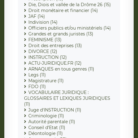
Die, Diois et vallée de la Drôme 26 (15)
Droit monétaire et financier (14)
JAF (14)
Indivision (14)
Officiers publics et/ou ministériels (14)
Grandes et grands juristes (13)
FEMINISME (13)
Droit des entreprises (13)
DIVORCE (12)
INSTRUCTION (12)
ACTU-JURIDIQUE.FR (12)
ARNAQUES en tous genres (11)
Legs (11)
Magistrature (11)
FDO (11)
VOCABULAIRE JURIDIQUE :
GLOSSAIRES ET LEXIQUES JURIDIQUES
(11)
Juge d'INSTRUCTION (11)
Criminologie (11)
Autorité parentale (11)
Conseil d'Etat (11)
Déontologie (11)