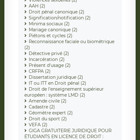
Violences sexuelles (2)
AAH (2)
Droit pénal canonique (2)
Signification/notification (2)
Minima sociaux (2)
Mariage canonique (2)
Piétons et cycles (2)
Reconnaissance faciale ou biométrique
(2)
Détective privé (2)
Incarcération (2)
Présent d'usage (2)
CRFPA (2)
Dissertation juridique (2)
IT ou ITT en Droit pénal (2)
Droit de l'enseignement supérieur
européen : système LMD (2)
Amende civile (2)
Cadastre (2)
Géomètre expert (2)
Droit du sport (2)
VEFA (2)
GIGA GRATUITERIE JURIDIQUE POUR
ÉTUDIANTS EN LICENCE DE DROIT :