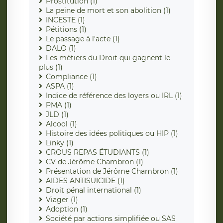
Prostitution (1)
La peine de mort et son abolition (1)
INCESTE (1)
Pétitions (1)
Le passage à l'acte (1)
DALO (1)
Les métiers du Droit qui gagnent le
plus (1)
Compliance (1)
ASPA (1)
Indice de référence des loyers ou IRL (1)
PMA (1)
JLD (1)
Alcool (1)
Histoire des idées politiques ou HIP (1)
Linky (1)
CROUS REPAS ÉTUDIANTS (1)
CV de Jérôme Chambron (1)
Présentation de Jérôme Chambron (1)
AIDES ANTISUICIDE (1)
Droit pénal international (1)
Viager (1)
Adoption (1)
Société par actions simplifiée ou SAS