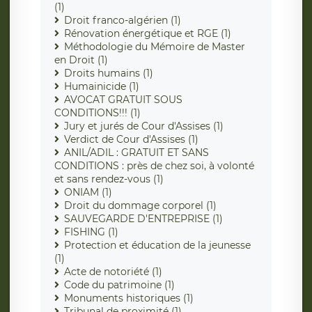
(1)
Droit franco-algérien (1)
Rénovation énergétique et RGE (1)
Méthodologie du Mémoire de Master
en Droit (1)
Droits humains (1)
Humainicide (1)
AVOCAT GRATUIT SOUS
CONDITIONS!!! (1)
Jury et jurés de Cour d'Assises (1)
Verdict de Cour d'Assises (1)
ANIL/ADIL : GRATUIT ET SANS
CONDITIONS : près de chez soi, à volonté
et sans rendez-vous (1)
ONIAM (1)
Droit du dommage corporel (1)
SAUVEGARDE D'ENTREPRISE (1)
FISHING (1)
Protection et éducation de la jeunesse
(1)
Acte de notoriété (1)
Code du patrimoine (1)
Monuments historiques (1)
Tribunal de proximité (1)