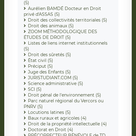
(5)
Aurélien BAMDÉ Docteur en Droit
privé d'ASSAS (5)
Droit des collectivités territoriales (5)
Droit des animaux (5)
ZOOM MÉTHODOLOGIQUE DES
ÉTUDES DE DROIT (5)
Listes de liens internet institutionnels
(5)
Droit des sûretés (5)
État civil (5)
Préciput (5)
Juge des Enfants (5)
JURISTUDIANT.COM (5)
Science administrative (5)
SCI (5)
Droit pénal de l'environnement (5)
Parc naturel régional du Vercors ou
PNRV (5)
Locutions latines (5)
Baux ruraux et agricoles (4)
Droit de la propriété intellectuelle (4)
Doctorat en Droit (4)
PRÉCORRECTEUR BÉNÉVOLE de TD