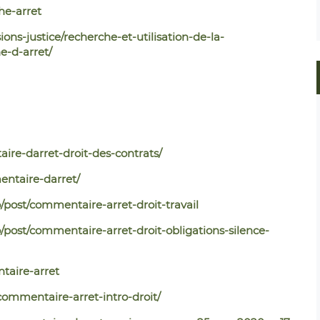
he-arret
ions-justice/recherche-et-utilisation-de-la-
e-d-arret/
re-darret-droit-des-contrats/
ntaire-darret/
ost/commentaire-arret-droit-travail
ost/commentaire-arret-droit-obligations-silence-
taire-arret
commentaire-arret-intro-droit/