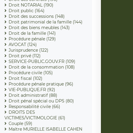
Droit NOTARIAL (190)
Droit public (164)
Droit des successions (148)
Droit patrimonial de la famille (144)
Droit des biens meubles (143)
Droit de la famille (141)
Procédure pénale (129)
AVOCAT (124)
Jurisprudence (122)
Droit privé (112)
SERVICE-PUBLIC.GOUV.FR (109)
Droit de la consommation (108)
Procédure civile (105)
Droit fiscal (102)
Procédure pénale pratique (96)
VIE-PUBLIQUE.FR (92)
Droit administratif (88)
Droit pénal spécial ou DPS (80)
Responsabilité civile (66)
DROITS DES
VICTIMES/VICTIMOLOGIE (61)
Couple (59)
Maître MURIELLE ISABELLE CAHEN