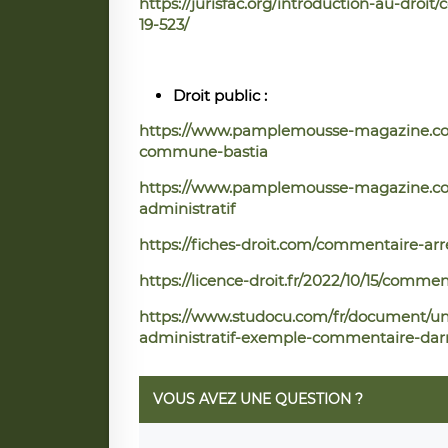
https://jurisfac.org/introduction-au-droi
19-523/
Droit public :
https://www.pamplemousse-magazine.co/
commune-bastia
https://www.pamplemousse-magazine.co/p
administratif
https://fiches-droit.com/commentaire-arre
https://licence-droit.fr/2022/10/15/commen
https://www.studocu.com/fr/document/unive
administratif-exemple-commentaire-darr
VOUS AVEZ UNE QUESTION ?