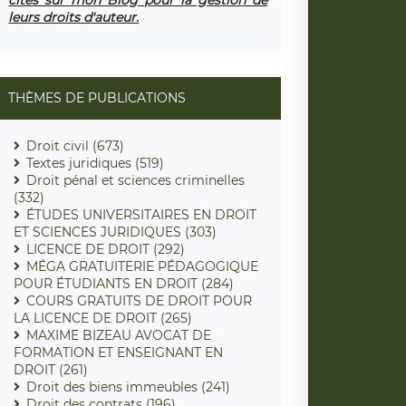
leurs droits d'auteur.
THÈMES DE PUBLICATIONS
Droit civil (673)
Textes juridiques (519)
Droit pénal et sciences criminelles
(332)
ÉTUDES UNIVERSITAIRES EN DROIT
ET SCIENCES JURIDIQUES (303)
LICENCE DE DROIT (292)
MÉGA GRATUITERIE PÉDAGOGIQUE
POUR ÉTUDIANTS EN DROIT (284)
COURS GRATUITS DE DROIT POUR
LA LICENCE DE DROIT (265)
MAXIME BIZEAU AVOCAT DE
FORMATION ET ENSEIGNANT EN
DROIT (261)
Droit des biens immeubles (241)
Droit des contrats (196)