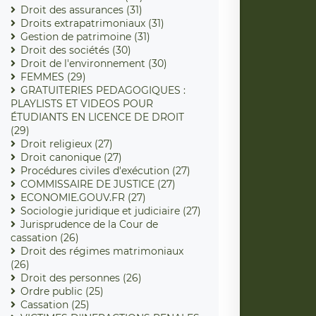
Droit des assurances (31)
Droits extrapatrimoniaux (31)
Gestion de patrimoine (31)
Droit des sociétés (30)
Droit de l'environnement (30)
FEMMES (29)
GRATUITERIES PEDAGOGIQUES :
PLAYLISTS ET VIDEOS POUR
ÉTUDIANTS EN LICENCE DE DROIT
(29)
Droit religieux (27)
Droit canonique (27)
Procédures civiles d'exécution (27)
COMMISSAIRE DE JUSTICE (27)
ECONOMIE.GOUV.FR (27)
Sociologie juridique et judiciaire (27)
Jurisprudence de la Cour de
cassation (26)
Droit des régimes matrimoniaux
(26)
Droit des personnes (26)
Ordre public (25)
Cassation (25)