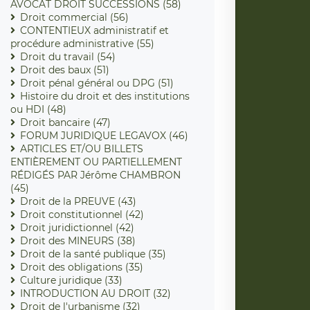
AVOCAT DROIT SUCCESSIONS (58)
Droit commercial (56)
CONTENTIEUX administratif et
procédure administrative (55)
Droit du travail (54)
Droit des baux (51)
Droit pénal général ou DPG (51)
Histoire du droit et des institutions
ou HDI (48)
Droit bancaire (47)
FORUM JURIDIQUE LEGAVOX (46)
ARTICLES ET/OU BILLETS
ENTIÈREMENT OU PARTIELLEMENT
RÉDIGÉS PAR Jérôme CHAMBRON
(45)
Droit de la PREUVE (43)
Droit constitutionnel (42)
Droit juridictionnel (42)
Droit des MINEURS (38)
Droit de la santé publique (35)
Droit des obligations (35)
Culture juridique (33)
INTRODUCTION AU DROIT (32)
Droit de l'urbanisme (32)