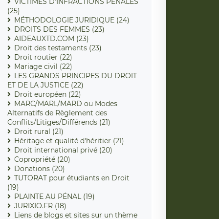
VICTIMES D'INFRACTIONS PENALES
(25)
MÉTHODOLOGIE JURIDIQUE (24)
DROITS DES FEMMES (23)
AIDEAUXTD.COM (23)
Droit des testaments (23)
Droit routier (22)
Mariage civil (22)
LES GRANDS PRINCIPES DU DROIT
ET DE LA JUSTICE (22)
Droit européen (22)
MARC/MARL/MARD ou Modes
Alternatifs de Règlement des
Conflits/Litiges/Différends (21)
Droit rural (21)
Héritage et qualité d'héritier (21)
Droit international privé (20)
Copropriété (20)
Donations (20)
TUTORAT pour étudiants en Droit
(19)
PLAINTE AU PÉNAL (19)
JURIXIO.FR (18)
Liens de blogs et sites sur un thème