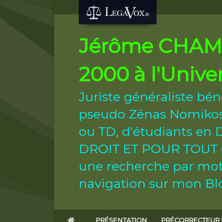
Jérôme CHAMB
2000 à l'Unive
Juriste généraliste bén
pseudo Zénas Nomikos.
ou TD, d'étudiants e
DROIT ET POUR TOUT CIT
une recherche par mot 
navigation sur mon Blo
PRÉSENTATION
PRÉCORRECTEUR 