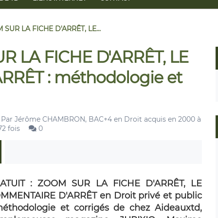
 SUR LA FICHE D'ARRÊT, LE...
R LA FICHE D'ARRÊT, LE
RÊT : méthodologie et
Par
Jérôme CHAMBRON, BAC+4 en Droit acquis en 2000 à
72 fois
0
ATUIT : ZOOM SUR LA FICHE D'ARRÊT, LE
MMENTAIRE D'ARRÊT en Droit privé et public
méthodologie et corrigés de chez Aideauxtd,