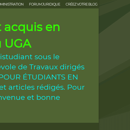
MINISTRATION
FORUM JURIDIQUE
CRÉEZ VOTRE BLOG
acquis en
ou UGA
istudiant sous le
vole de Travaux dirigés
ES POUR ÉTUDIANTS EN
 articles rédigés. Pour
ienvenue et bonne