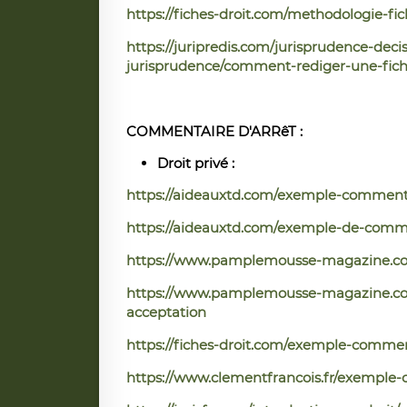
https://fiches-droit.com/methodologie-fic
https://juripredis.com/jurisprudence-decis
jurisprudence/comment-rediger-une-fich
COMMENTAIRE D'ARRêT :
Droit privé :
https://aideauxtd.com/exemple-commentai
https://aideauxtd.com/exemple-de-comme
https://www.pamplemousse-magazine.co/p
https://www.pamplemousse-magazine.co/p
acceptation
https://fiches-droit.com/exemple-commen
https://www.clementfrancois.fr/exemple-