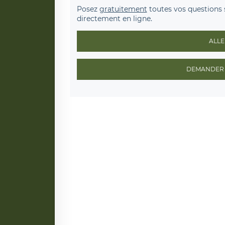
Posez
gratuitement
toutes vos questions 
directement en ligne.
ALLE
DEMANDER 