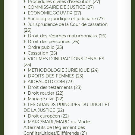
Procédures civiles d'exécution (27)
COMMISSAIRE DE JUSTICE (27)
ECONOMIE.GOUV.FR (27)
Sociologie juridique et judiciaire (27)
Jurisprudence de la Cour de cassation
(26)
Droit des régimes matrimoniaux (26)
Droit des personnes (26)
Ordre public (25)
Cassation (25)
VICTIMES D'INFRACTIONS PENALES
(25)
MÉTHODOLOGIE JURIDIQUE (24)
DROITS DES FEMMES (23)
AIDEAUXTD.COM (23)
Droit des testaments (23)
Droit routier (22)
Mariage civil (22)
LES GRANDS PRINCIPES DU DROIT ET
DE LA JUSTICE (22)
Droit européen (22)
MARC/MARL/MARD ou Modes
Alternatifs de Règlement des
Conflits/Litiges/Différends (21)