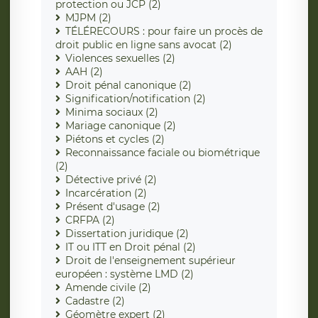
protection ou JCP (2)
MJPM (2)
TÉLÉRECOURS : pour faire un procès de
droit public en ligne sans avocat (2)
Violences sexuelles (2)
AAH (2)
Droit pénal canonique (2)
Signification/notification (2)
Minima sociaux (2)
Mariage canonique (2)
Piétons et cycles (2)
Reconnaissance faciale ou biométrique
(2)
Détective privé (2)
Incarcération (2)
Présent d'usage (2)
CRFPA (2)
Dissertation juridique (2)
IT ou ITT en Droit pénal (2)
Droit de l'enseignement supérieur
européen : système LMD (2)
Amende civile (2)
Cadastre (2)
Géomètre expert (2)