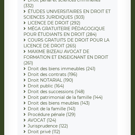
Droit pénal et sciences criminelles
(332)
ÉTUDES UNIVERSITAIRES EN DROIT ET
SCIENCES JURIDIQUES (303)
LICENCE DE DROIT (292)
MÉGA GRATUITERIE PÉDAGOGIQUE
POUR ÉTUDIANTS EN DROIT (284)
COURS GRATUITS DE DROIT POUR LA
LICENCE DE DROIT (265)
MAXIME BIZEAU AVOCAT DE
FORMATION ET ENSEIGNANT EN DROIT
(261)
Droit des biens immeubles (241)
Droit des contrats (196)
Droit NOTARIAL (190)
Droit public (164)
Droit des successions (148)
Droit patrimonial de la famille (144)
Droit des biens meubles (143)
Droit de la famille (141)
Procédure pénale (129)
AVOCAT (124)
Jurisprudence (122)
Droit privé (112)