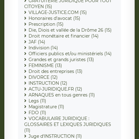
GRATUITERIE JURIDIQUE POUR TOUT
CITOYEN (15)
VILLAGE-JUSTICE.COM (15)
Honoraires d'avocat (15)
Prescription (15)
Die, Diois et vallée de la Drôme 26 (15)
Droit monétaire et financier (14)
JAF (14)
Indivision (14)
Officiers publics et/ou ministériels (14)
Grandes et grands juristes (13)
FEMINISME (13)
Droit des entreprises (13)
DIVORCE (12)
INSTRUCTION (12)
ACTU-JURIDIQUE.FR (12)
ARNAQUES en tous genres (11)
Legs (11)
Magistrature (11)
FDO (11)
VOCABULAIRE JURIDIQUE :
GLOSSAIRES ET LEXIQUES JURIDIQUES
(11)
Juge d'INSTRUCTION (11)