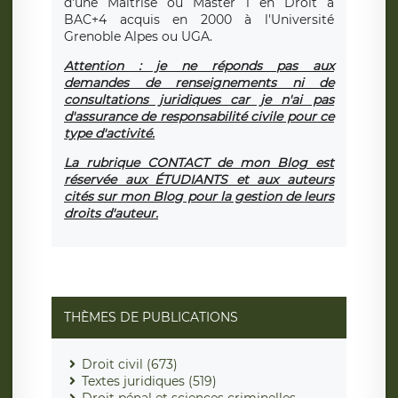
d'une Maîtrise ou Master 1 en Droit à
BAC+4 acquis en 2000 à l'Université
Grenoble Alpes ou UGA.
Attention : je ne réponds pas aux
demandes de renseignements ni de
consultations juridiques car je n'ai pas
d'assurance de responsabilité civile pour ce
type d'activité.
La rubrique CONTACT de mon Blog est
réservée aux ÉTUDIANTS et aux auteurs
cités sur mon Blog pour la gestion de leurs
droits d'auteur.
THÈMES DE PUBLICATIONS
Droit civil (673)
Textes juridiques (519)