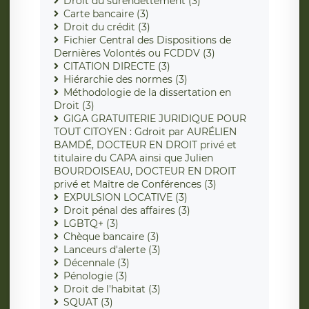
Droit du surendettement (3)
Carte bancaire (3)
Droit du crédit (3)
Fichier Central des Dispositions de
Dernières Volontés ou FCDDV (3)
CITATION DIRECTE (3)
Hiérarchie des normes (3)
Méthodologie de la dissertation en
Droit (3)
GIGA GRATUITERIE JURIDIQUE POUR
TOUT CITOYEN : Gdroit par AURÉLIEN
BAMDÉ, DOCTEUR EN DROIT privé et
titulaire du CAPA ainsi que Julien
BOURDOISEAU, DOCTEUR EN DROIT
privé et Maître de Conférences (3)
EXPULSION LOCATIVE (3)
Droit pénal des affaires (3)
LGBTQ+ (3)
Chèque bancaire (3)
Lanceurs d'alerte (3)
Décennale (3)
Pénologie (3)
Droit de l'habitat (3)
SQUAT (3)