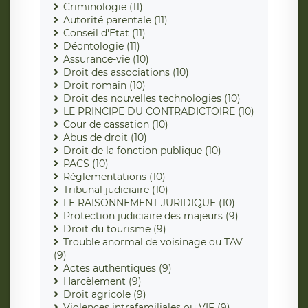
Criminologie (11)
Autorité parentale (11)
Conseil d'Etat (11)
Déontologie (11)
Assurance-vie (10)
Droit des associations (10)
Droit romain (10)
Droit des nouvelles technologies (10)
LE PRINCIPE DU CONTRADICTOIRE (10)
Cour de cassation (10)
Abus de droit (10)
Droit de la fonction publique (10)
PACS (10)
Réglementations (10)
Tribunal judiciaire (10)
LE RAISONNEMENT JURIDIQUE (10)
Protection judiciaire des majeurs (9)
Droit du tourisme (9)
Trouble anormal de voisinage ou TAV
(9)
Actes authentiques (9)
Harcèlement (9)
Droit agricole (9)
Violences intrafamiliales ou VIF (9)