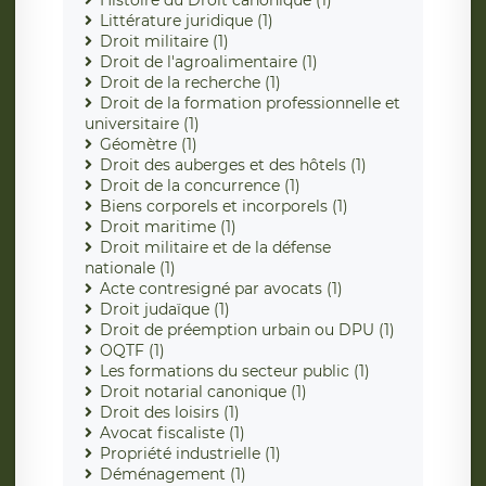
Histoire du Droit canonique (1)
Littérature juridique (1)
Droit militaire (1)
Droit de l'agroalimentaire (1)
Droit de la recherche (1)
Droit de la formation professionnelle et
universitaire (1)
Géomètre (1)
Droit des auberges et des hôtels (1)
Droit de la concurrence (1)
Biens corporels et incorporels (1)
Droit maritime (1)
Droit militaire et de la défense
nationale (1)
Acte contresigné par avocats (1)
Droit judaïque (1)
Droit de préemption urbain ou DPU (1)
OQTF (1)
Les formations du secteur public (1)
Droit notarial canonique (1)
Droit des loisirs (1)
Avocat fiscaliste (1)
Propriété industrielle (1)
Déménagement (1)