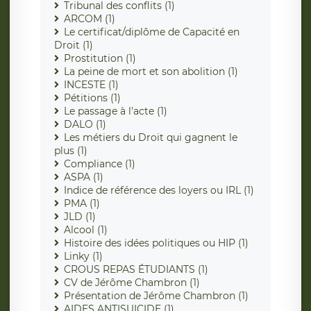
Tribunal des conflits (1)
ARCOM (1)
Le certificat/diplôme de Capacité en
Droit (1)
Prostitution (1)
La peine de mort et son abolition (1)
INCESTE (1)
Pétitions (1)
Le passage à l'acte (1)
DALO (1)
Les métiers du Droit qui gagnent le
plus (1)
Compliance (1)
ASPA (1)
Indice de référence des loyers ou IRL (1)
PMA (1)
JLD (1)
Alcool (1)
Histoire des idées politiques ou HIP (1)
Linky (1)
CROUS REPAS ÉTUDIANTS (1)
CV de Jérôme Chambron (1)
Présentation de Jérôme Chambron (1)
AIDES ANTISUICIDE (1)