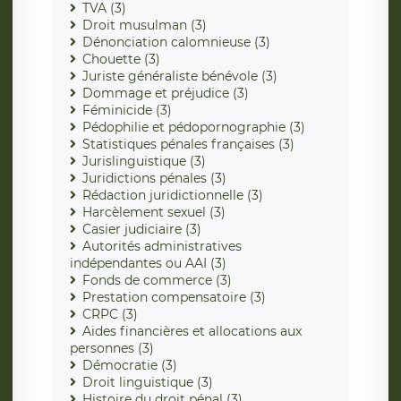
TVA (3)
Droit musulman (3)
Dénonciation calomnieuse (3)
Chouette (3)
Juriste généraliste bénévole (3)
Dommage et préjudice (3)
Féminicide (3)
Pédophilie et pédopornographie (3)
Statistiques pénales françaises (3)
Jurislinguistique (3)
Juridictions pénales (3)
Rédaction juridictionnelle (3)
Harcèlement sexuel (3)
Casier judiciaire (3)
Autorités administratives
indépendantes ou AAI (3)
Fonds de commerce (3)
Prestation compensatoire (3)
CRPC (3)
Aides financières et allocations aux
personnes (3)
Démocratie (3)
Droit linguistique (3)
Histoire du droit pénal (3)