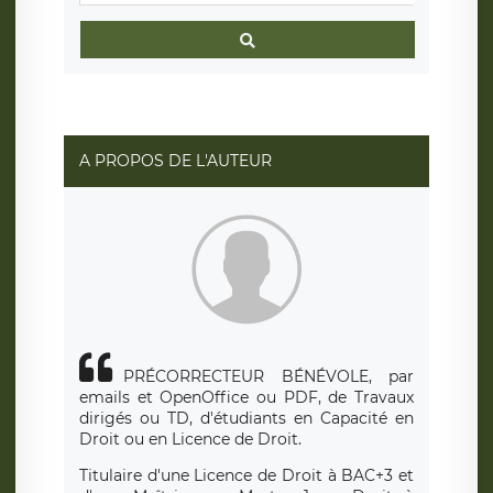
A PROPOS DE L'AUTEUR
PRÉCORRECTEUR BÉNÉVOLE, par
emails et OpenOffice ou PDF, de Travaux
dirigés ou TD, d'étudiants en Capacité en
Droit ou en Licence de Droit.
Titulaire d'une Licence de Droit à BAC+3 et