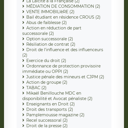
La Laïcité à la Française (2)
MÉDIATION DE CONSOMMATION (2)
VENTE IMMOBILIèRE (2)
Bail étudiant en résidence CROUS (2)
Abus de faiblesse (2)
Action en réduction de part
successorale (2)
Option successorale (2)
Résiliation de contrat (2)
Droit de l'influence et des influenceurs
(2)
Exercice du droit (2)
Ordonnance de protection provisoire
immédiate ou OPPI (2)
Justice pénale des mineurs et CJPM (2)
Action de groupe (2)
TABAC (2)
Mikaël Benillouche MDC en
disponibilité et Avocat pénaliste (2)
Enseignants en Droit (2)
Droit des transports (2)
Pamplemousse magazine (2)
Recel successoral (2)
Droit de la presse (2)