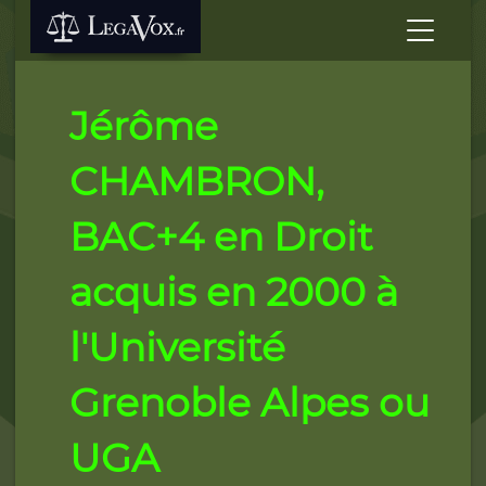
Jérôme
CHAMBRON,
BAC+4 en Droit
acquis en 2000 à
l'Université
Grenoble Alpes ou
UGA