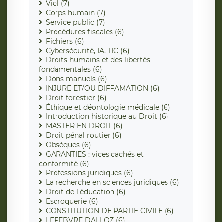
Viol (7)
Corps humain (7)
Service public (7)
Procédures fiscales (6)
Fichiers (6)
Cybersécurité, IA, TIC (6)
Droits humains et des libertés
fondamentales (6)
Dons manuels (6)
INJURE ET/OU DIFFAMATION (6)
Droit forestier (6)
Éthique et déontologie médicale (6)
Introduction historique au Droit (6)
MASTER EN DROIT (6)
Droit pénal routier (6)
Obsèques (6)
GARANTIES : vices cachés et
conformité (6)
Professions juridiques (6)
La recherche en sciences juridiques (6)
Droit de l'éducation (6)
Escroquerie (6)
CONSTITUTION DE PARTIE CIVILE (6)
LEFEBVRE DALLOZ (6)