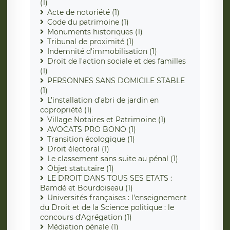
(1)
Acte de notoriété (1)
Code du patrimoine (1)
Monuments historiques (1)
Tribunal de proximité (1)
Indemnité d'immobilisation (1)
Droit de l'action sociale et des familles
(1)
PERSONNES SANS DOMICILE STABLE
(1)
L’installation d’abri de jardin en
copropriété (1)
Village Notaires et Patrimoine (1)
AVOCATS PRO BONO (1)
Transition écologique (1)
Droit électoral (1)
Le classement sans suite au pénal (1)
Objet statutaire (1)
LE DROIT DANS TOUS SES ETATS :
Bamdé et Bourdoiseau (1)
Universités françaises : l'enseignement
du Droit et de la Science politique : le
concours d'Agrégation (1)
Médiation pénale (1)