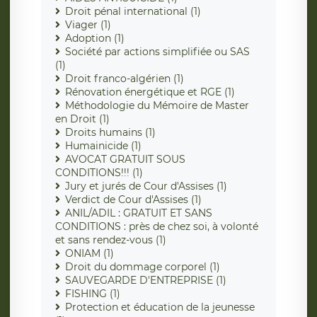
Droit pénal international (1)
Viager (1)
Adoption (1)
Société par actions simplifiée ou SAS
(1)
Droit franco-algérien (1)
Rénovation énergétique et RGE (1)
Méthodologie du Mémoire de Master
en Droit (1)
Droits humains (1)
Humainicide (1)
AVOCAT GRATUIT SOUS
CONDITIONS!!! (1)
Jury et jurés de Cour d'Assises (1)
Verdict de Cour d'Assises (1)
ANIL/ADIL : GRATUIT ET SANS
CONDITIONS : près de chez soi, à volonté
et sans rendez-vous (1)
ONIAM (1)
Droit du dommage corporel (1)
SAUVEGARDE D'ENTREPRISE (1)
FISHING (1)
Protection et éducation de la jeunesse