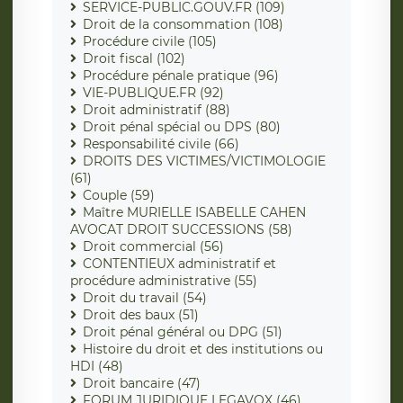
SERVICE-PUBLIC.GOUV.FR (109)
Droit de la consommation (108)
Procédure civile (105)
Droit fiscal (102)
Procédure pénale pratique (96)
VIE-PUBLIQUE.FR (92)
Droit administratif (88)
Droit pénal spécial ou DPS (80)
Responsabilité civile (66)
DROITS DES VICTIMES/VICTIMOLOGIE
(61)
Couple (59)
Maître MURIELLE ISABELLE CAHEN
AVOCAT DROIT SUCCESSIONS (58)
Droit commercial (56)
CONTENTIEUX administratif et
procédure administrative (55)
Droit du travail (54)
Droit des baux (51)
Droit pénal général ou DPG (51)
Histoire du droit et des institutions ou
HDI (48)
Droit bancaire (47)
FORUM JURIDIQUE LEGAVOX (46)