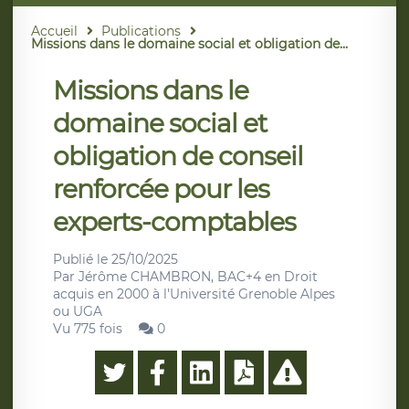
Accueil
Publications
Missions dans le domaine social et obligation de...
Missions dans le
domaine social et
obligation de conseil
renforcée pour les
experts-comptables
Publié le
25/10/2025
Par
Jérôme CHAMBRON, BAC+4 en Droit
acquis en 2000 à l'Université Grenoble Alpes
ou UGA
Vu 775 fois
0