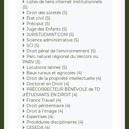
Listes de liens internet institutionnels
(5)
Droit des sûretés (5)
État civil (5)
Préciput (5)
Juge des Enfants (5)
JURISTUDIANT.COM (5)
Science administrative (5)
SCI (5)
Droit pénal de l'environnement (5)
Parc naturel régional du Vercors ou
PNRV (5)
Locutions latines (5)
Baux ruraux et agricoles (4)
Droit de la propriété intellectuelle (4)
Doctorat en Droit (4)
PRÉCORRECTEUR BÉNÉVOLE de TD
d'ÉTUDIANTS EN DROIT (4)
France Travail (4)
Droit pénitentiaire (4)
Droit à l'image (4)
Expertises (4)
Procédures disciplinaires (4)
CESEDA (4)