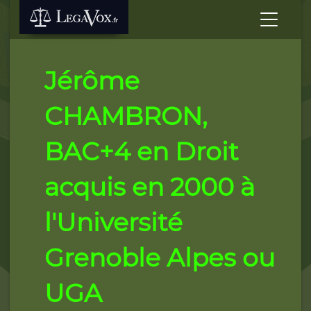
Jérôme
CHAMBRON,
BAC+4 en Droit
acquis en 2000 à
l'Université
Grenoble Alpes ou
UGA