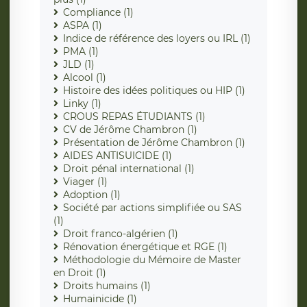
Compliance (1)
ASPA (1)
Indice de référence des loyers ou IRL (1)
PMA (1)
JLD (1)
Alcool (1)
Histoire des idées politiques ou HIP (1)
Linky (1)
CROUS REPAS ÉTUDIANTS (1)
CV de Jérôme Chambron (1)
Présentation de Jérôme Chambron (1)
AIDES ANTISUICIDE (1)
Droit pénal international (1)
Viager (1)
Adoption (1)
Société par actions simplifiée ou SAS
(1)
Droit franco-algérien (1)
Rénovation énergétique et RGE (1)
Méthodologie du Mémoire de Master
en Droit (1)
Droits humains (1)
Humainicide (1)