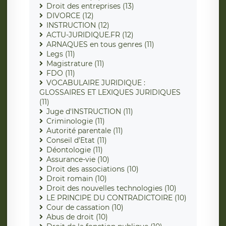
Droit des entreprises (13)
DIVORCE (12)
INSTRUCTION (12)
ACTU-JURIDIQUE.FR (12)
ARNAQUES en tous genres (11)
Legs (11)
Magistrature (11)
FDO (11)
VOCABULAIRE JURIDIQUE :
GLOSSAIRES ET LEXIQUES JURIDIQUES
(11)
Juge d'INSTRUCTION (11)
Criminologie (11)
Autorité parentale (11)
Conseil d'Etat (11)
Déontologie (11)
Assurance-vie (10)
Droit des associations (10)
Droit romain (10)
Droit des nouvelles technologies (10)
LE PRINCIPE DU CONTRADICTOIRE (10)
Cour de cassation (10)
Abus de droit (10)