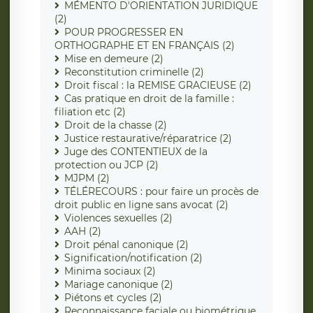
MÉMENTO D'ORIENTATION JURIDIQUE
(2)
POUR PROGRESSER EN
ORTHOGRAPHE ET EN FRANÇAIS (2)
Mise en demeure (2)
Reconstitution criminelle (2)
Droit fiscal : la REMISE GRACIEUSE (2)
Cas pratique en droit de la famille :
filiation etc (2)
Droit de la chasse (2)
Justice restaurative/réparatrice (2)
Juge des CONTENTIEUX de la
protection ou JCP (2)
MJPM (2)
TÉLÉRECOURS : pour faire un procès de
droit public en ligne sans avocat (2)
Violences sexuelles (2)
AAH (2)
Droit pénal canonique (2)
Signification/notification (2)
Minima sociaux (2)
Mariage canonique (2)
Piétons et cycles (2)
Reconnaissance faciale ou biométrique