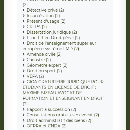
(2)
Détective privé (2)
Incarcération (2)
Présent d'usage (2)
CRFPA (2)
Dissertation juridique (2)
IT ou ITT en Droit pénal (2)
Droit de l'enseignement supérieur
européen : système LMD (2)
Amende civile (2)
Cadastre (2)
Géomètre expert (2)
Droit du sport (2)
VEFA (2)
GIGA GRATUITERIE JURIDIQUE POUR
ÉTUDIANTS EN LICENCE DE DROIT :
MAXIME BIZEAU AVOCAT DE
FORMATION ET ENSEIGNANT EN DROIT
(2)
Rapport à succession (2)
Consultations gratuites d'avocat (2)
Droit administratif des biens (2)
OFPRA et CNDA (2)