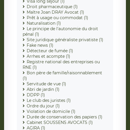
Visa long séjour (1)
Droit pharmaceutique (1)
Maître Joan DRAY Avocat (1)
Prêt à usage ou commodat (1)
Naturalisation (1)
Le principe de l'autonomie du droit
pénal (1)
Site juridique généraliste privatiste (1)
Fake news (1)
Détecteur de fumée (1)
Arrhes et acompte (1)
Registre national des entreprises ou
RNE (1)
Bon père de famille/raisonnablement
(1)
Servitude de vue (1)
Abri de jardin (1)
DDPP (1)
Le club des juristes (1)
Ordre du jour (1)
Violation de domicile (1)
Durée de conservation des papiers (1)
Cabinet SOUSSENS AVOCATS (1)
AGIRA (1)