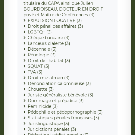
titulaire du CAPA ainsi que Julien
BOURDOISEAU, DOCTEUR EN DROIT
privé et Maître de Conférences (3)
EXPULSION LOCATIVE (3)
Droit pénal des affaires (3)
LGBTQ+ (3)
Chèque bancaire (3)
Lanceurs d'alerte (3)
Décennale (3)
Pénologie (3)
Droit de l'habitat (3)
SQUAT (3)
TVA (3)
Droit musulman (3)
Dénonciation calomnieuse (3)
Chouette (3)
Juriste généraliste bénévole (3)
Dommage et préjudice (3)
Féminicide (3)
Pédophilie et pédopornographie (3)
Statistiques pénales françaises (3)
Jurislinguistique (3)
Juridictions pénales (3)