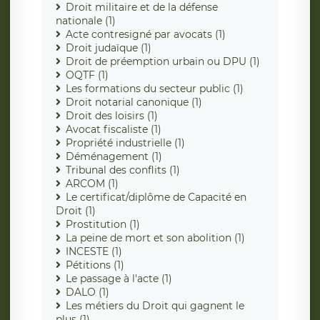
Droit militaire et de la défense
nationale (1)
Acte contresigné par avocats (1)
Droit judaïque (1)
Droit de préemption urbain ou DPU (1)
OQTF (1)
Les formations du secteur public (1)
Droit notarial canonique (1)
Droit des loisirs (1)
Avocat fiscaliste (1)
Propriété industrielle (1)
Déménagement (1)
Tribunal des conflits (1)
ARCOM (1)
Le certificat/diplôme de Capacité en
Droit (1)
Prostitution (1)
La peine de mort et son abolition (1)
INCESTE (1)
Pétitions (1)
Le passage à l'acte (1)
DALO (1)
Les métiers du Droit qui gagnent le
plus (1)