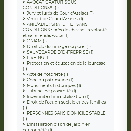
AVOCAT GRATUIT SOUS
CONDITIONS!!! (1)
Jury et jurés de Cour d'Assises (1)
Verdict de Cour d'Assises (1)
ANIL/ADIL : GRATUIT ET SANS
CONDITIONS : près de chez soi, à volonté
et sans rendez-vous (1)
ONIAM (1)
Droit du dommage corporel (1)
SAUVEGARDE D'ENTREPRISE (1)
FISHING (1)
Protection et éducation de la jeunesse
(1)
Acte de notoriété (1)
Code du patrimoine (1)
Monuments historiques (1)
Tribunal de proximité (1)
Indemnité d'immobilisation (1)
Droit de l'action sociale et des familles
(1)
PERSONNES SANS DOMICILE STABLE
(1)
L’installation d’abri de jardin en
copropriété (1)