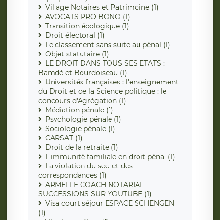
Village Notaires et Patrimoine (1)
AVOCATS PRO BONO (1)
Transition écologique (1)
Droit électoral (1)
Le classement sans suite au pénal (1)
Objet statutaire (1)
LE DROIT DANS TOUS SES ETATS :
Bamdé et Bourdoiseau (1)
Universités françaises : l'enseignement
du Droit et de la Science politique : le
concours d'Agrégation (1)
Médiation pénale (1)
Psychologie pénale (1)
Sociologie pénale (1)
CARSAT (1)
Droit de la retraite (1)
L'immunité familiale en droit pénal (1)
La violation du secret des
correspondances (1)
ARMELLE COACH NOTARIAL
SUCCESSIONS SUR YOUTUBE (1)
Visa court séjour ESPACE SCHENGEN
(1)