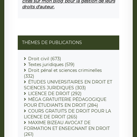
cités sur mon Blog pour la gestion de leurs
droits d'auteur.
THÈMES DE PUBLICATIONS
Droit civil (673)
Textes juridiques (519)
Droit pénal et sciences criminelles
(332)
ÉTUDES UNIVERSITAIRES EN DROIT ET
SCIENCES JURIDIQUES (303)
LICENCE DE DROIT (292)
MÉGA GRATUITERIE PÉDAGOGIQUE
POUR ÉTUDIANTS EN DROIT (284)
COURS GRATUITS DE DROIT POUR LA
LICENCE DE DROIT (265)
MAXIME BIZEAU AVOCAT DE
FORMATION ET ENSEIGNANT EN DROIT
(261)