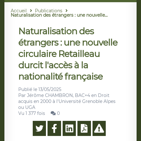
Accueil
Publications
Naturalisation des étrangers : une nouvelle...
Naturalisation des
étrangers : une nouvelle
circulaire Retailleau
durcit l'accès à la
nationalité française
Publié le
13/05/2025
Par
Jérôme CHAMBRON, BAC+4 en Droit
acquis en 2000 à l'Université Grenoble Alpes
ou UGA
Vu 1 377 fois
0