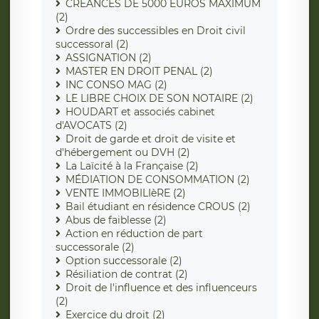
CRÉANCES DE 5000 EUROS MAXIMUM
(2)
Ordre des successibles en Droit civil
successoral (2)
ASSIGNATION (2)
MASTER EN DROIT PENAL (2)
INC CONSO MAG (2)
LE LIBRE CHOIX DE SON NOTAIRE (2)
HOUDART et associés cabinet
d'AVOCATS (2)
Droit de garde et droit de visite et
d'hébergement ou DVH (2)
La Laïcité à la Française (2)
MÉDIATION DE CONSOMMATION (2)
VENTE IMMOBILIèRE (2)
Bail étudiant en résidence CROUS (2)
Abus de faiblesse (2)
Action en réduction de part
successorale (2)
Option successorale (2)
Résiliation de contrat (2)
Droit de l'influence et des influenceurs
(2)
Exercice du droit (2)