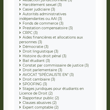
Rédaction juridictionnelle (3)
Harcèlement sexuel (3)
Casier judiciaire (3)
Autorités administratives
indépendantes ou AAI (3)
Fonds de commerce (3)
Prestation compensatoire (3)
CRPC (3)
Aides financières et allocations aux
personnes (3)
Démocratie (3)
Droit linguistique (3)
Histoire du droit pénal (3)
Bail étudiant (3)
Constat par commissaire de justice (3)
Droit parlementaire (3)
AVOCAT "SPÉCIALISTE EN" (3)
Droit cambiaire (3)
SPOOFING (3)
Stages juridiques pour étudiants en
Licence de Droit (2)
Rapporteur public (2)
Clauses abusives (2)
Expert comptable (2)