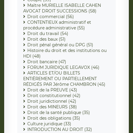
Maître MURIELLE ISABELLE CAHEN
AVOCAT DROIT SUCCESSIONS (58)
Droit commercial (56)
CONTENTIEUX administratif et
procédure administrative (55)
Droit du travail (54)
Droit des baux (51)
Droit pénal général ou DPG (51)
Histoire du droit et des institutions ou
HDI (48)
Droit bancaire (47)
FORUM JURIDIQUE LEGAVOX (46)
ARTICLES ET/OU BILLETS
ENTIÈREMENT OU PARTIELLEMENT
RÉDIGÉS PAR Jérôme CHAMBRON (45)
Droit de la PREUVE (43)
Droit constitutionnel (42)
Droit juridictionnel (42)
Droit des MINEURS (38)
Droit de la santé publique (35)
Droit des obligations (35)
Culture juridique (33)
INTRODUCTION AU DROIT (32)