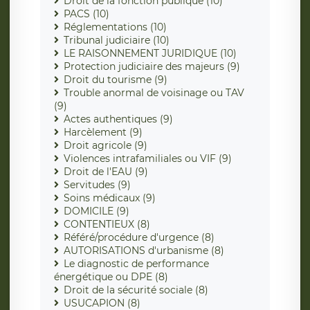
Droit de la fonction publique (10)
PACS (10)
Réglementations (10)
Tribunal judiciaire (10)
LE RAISONNEMENT JURIDIQUE (10)
Protection judiciaire des majeurs (9)
Droit du tourisme (9)
Trouble anormal de voisinage ou TAV
(9)
Actes authentiques (9)
Harcèlement (9)
Droit agricole (9)
Violences intrafamiliales ou VIF (9)
Droit de l'EAU (9)
Servitudes (9)
Soins médicaux (9)
DOMICILE (9)
CONTENTIEUX (8)
Référé/procédure d'urgence (8)
AUTORISATIONS d'urbanisme (8)
Le diagnostic de performance
énergétique ou DPE (8)
Droit de la sécurité sociale (8)
USUCAPION (8)