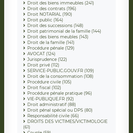
Droit des biens immeubles (241)
Droit des contrats (196)
Droit NOTARIAL (190)
Droit public (164)
Droit des successions (148)
Droit patrimonial de la famille (144)
Droit des biens meubles (143)
Droit de la famille (141)
Procédure pénale (129)
AVOCAT (124)
Jurisprudence (122)
Droit privé (112)
SERVICE-PUBLIC.GOUV.FR (109)
Droit de la consommation (108)
Procédure civile (105)
Droit fiscal (102)
Procédure pénale pratique (96)
VIE-PUBLIQUE.FR (92)
Droit administratif (88)
Droit pénal spécial ou DPS (80)
Responsabilité civile (66)
DROITS DES VICTIMES/VICTIMOLOGIE
(61)
Couple (59)