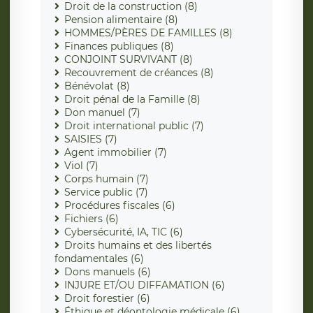
Droit de la construction (8)
Pension alimentaire (8)
HOMMES/PÈRES DE FAMILLES (8)
Finances publiques (8)
CONJOINT SURVIVANT (8)
Recouvrement de créances (8)
Bénévolat (8)
Droit pénal de la Famille (8)
Don manuel (7)
Droit international public (7)
SAISIES (7)
Agent immobilier (7)
Viol (7)
Corps humain (7)
Service public (7)
Procédures fiscales (6)
Fichiers (6)
Cybersécurité, IA, TIC (6)
Droits humains et des libertés
fondamentales (6)
Dons manuels (6)
INJURE ET/OU DIFFAMATION (6)
Droit forestier (6)
Éthique et déontologie médicale (6)