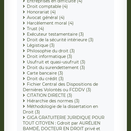
Entreprises en difficulté (4)
Droit comptable (4)
Honorariat (4)
Avocat général (4)
Harcèlement moral (4)
Trust (4)
Exécuteur testamentaire (3)
Droit de la sécurité intérieure (3)
Légistique (3)
Philosophie du droit (3)
Droit informatique (3)
Usufruit et quasi-usufruit (3)
Droit du surendettement (3)
Carte bancaire (3)
Droit du crédit (3)
Fichier Central des Dispositions de
Dernières Volontés ou FCDDV (3)
CITATION DIRECTE (3)
Hiérarchie des normes (3)
Méthodologie de la dissertation en
Droit (3)
GIGA GRATUITERIE JURIDIQUE POUR
TOUT CITOYEN : Gdroit par AURÉLIEN
BAMDÉ, DOCTEUR EN DROIT privé et