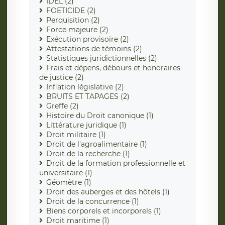
IDEL (2)
FOETICIDE (2)
Perquisition (2)
Force majeure (2)
Exécution provisoire (2)
Attestations de témoins (2)
Statistiques juridictionnelles (2)
Frais et dépens, débours et honoraires
de justice (2)
Inflation législative (2)
BRUITS ET TAPAGES (2)
Greffe (2)
Histoire du Droit canonique (1)
Littérature juridique (1)
Droit militaire (1)
Droit de l'agroalimentaire (1)
Droit de la recherche (1)
Droit de la formation professionnelle et
universitaire (1)
Géomètre (1)
Droit des auberges et des hôtels (1)
Droit de la concurrence (1)
Biens corporels et incorporels (1)
Droit maritime (1)