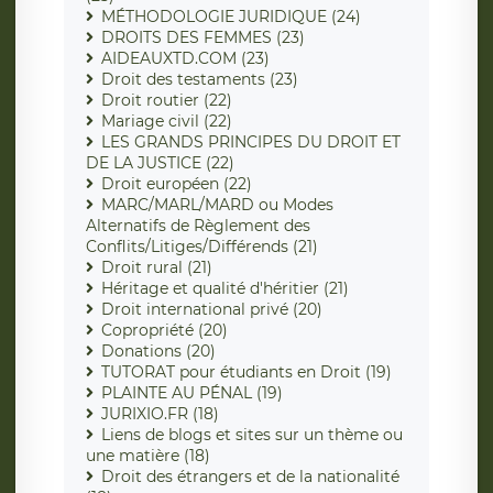
MÉTHODOLOGIE JURIDIQUE (24)
DROITS DES FEMMES (23)
AIDEAUXTD.COM (23)
Droit des testaments (23)
Droit routier (22)
Mariage civil (22)
LES GRANDS PRINCIPES DU DROIT ET
DE LA JUSTICE (22)
Droit européen (22)
MARC/MARL/MARD ou Modes
Alternatifs de Règlement des
Conflits/Litiges/Différends (21)
Droit rural (21)
Héritage et qualité d'héritier (21)
Droit international privé (20)
Copropriété (20)
Donations (20)
TUTORAT pour étudiants en Droit (19)
PLAINTE AU PÉNAL (19)
JURIXIO.FR (18)
Liens de blogs et sites sur un thème ou
une matière (18)
Droit des étrangers et de la nationalité