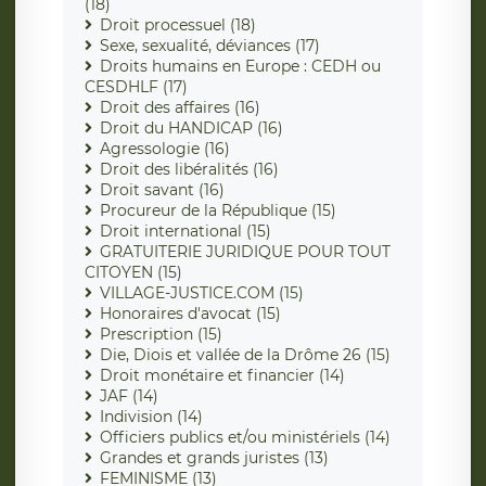
(18)
Droit processuel (18)
Sexe, sexualité, déviances (17)
Droits humains en Europe : CEDH ou
CESDHLF (17)
Droit des affaires (16)
Droit du HANDICAP (16)
Agressologie (16)
Droit des libéralités (16)
Droit savant (16)
Procureur de la République (15)
Droit international (15)
GRATUITERIE JURIDIQUE POUR TOUT
CITOYEN (15)
VILLAGE-JUSTICE.COM (15)
Honoraires d'avocat (15)
Prescription (15)
Die, Diois et vallée de la Drôme 26 (15)
Droit monétaire et financier (14)
JAF (14)
Indivision (14)
Officiers publics et/ou ministériels (14)
Grandes et grands juristes (13)
FEMINISME (13)