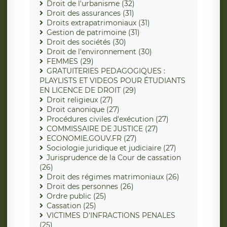
Droit de l'urbanisme (32)
Droit des assurances (31)
Droits extrapatrimoniaux (31)
Gestion de patrimoine (31)
Droit des sociétés (30)
Droit de l'environnement (30)
FEMMES (29)
GRATUITERIES PEDAGOGIQUES :
PLAYLISTS ET VIDEOS POUR ÉTUDIANTS
EN LICENCE DE DROIT (29)
Droit religieux (27)
Droit canonique (27)
Procédures civiles d'exécution (27)
COMMISSAIRE DE JUSTICE (27)
ECONOMIE.GOUV.FR (27)
Sociologie juridique et judiciaire (27)
Jurisprudence de la Cour de cassation
(26)
Droit des régimes matrimoniaux (26)
Droit des personnes (26)
Ordre public (25)
Cassation (25)
VICTIMES D'INFRACTIONS PENALES
(25)