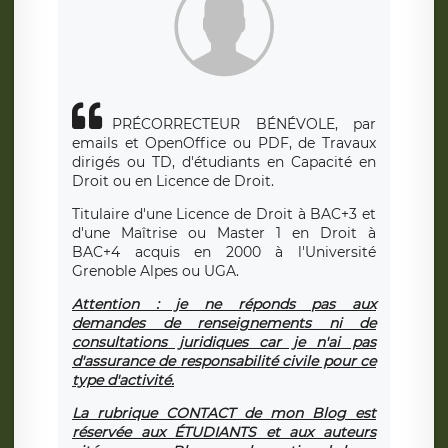
PRÉCORRECTEUR BÉNÉVOLE, par
emails et OpenOffice ou PDF, de Travaux
dirigés ou TD, d'étudiants en Capacité en
Droit ou en Licence de Droit.
Titulaire d'une Licence de Droit à BAC+3 et
d'une Maîtrise ou Master 1 en Droit à
BAC+4 acquis en 2000 à l'Université
Grenoble Alpes ou UGA.
Attention : je ne réponds pas aux
demandes de renseignements ni de
consultations juridiques car je n'ai pas
d'assurance de responsabilité civile pour ce
type d'activité.
La rubrique CONTACT de mon Blog est
réservée aux ÉTUDIANTS et aux auteurs