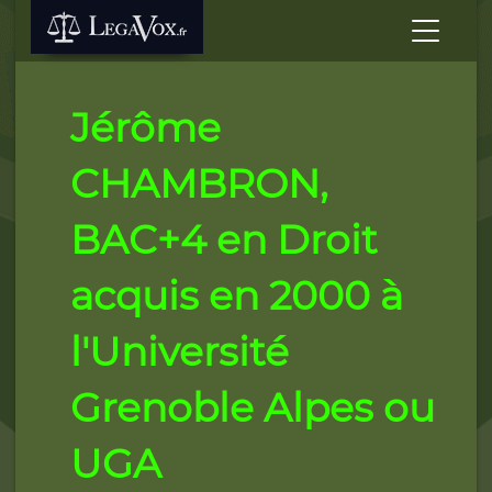
Jérôme
CHAMBRON,
BAC+4 en Droit
acquis en 2000 à
l'Université
Grenoble Alpes ou
UGA