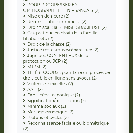
POUR PROGRESSER EN
ORTHOGRAPHE ET EN FRANÇAIS (2)
Mise en demeure (2)
Reconstitution criminelle (2)
Droit fiscal : la REMISE GRACIEUSE (2)
Cas pratique en droit de la famille :
filiation etc (2)
Droit de la chasse (2)
Justice restaurative/réparatrice (2)
Juge des CONTENTIEUX de la
protection ou JCP (2)
MJPM (2)
TÉLÉRECOURS : pour faire un procès de
droit public en ligne sans avocat (2)
Violences sexuelles (2)
AAH (2)
Droit pénal canonique (2)
Signification/notification (2)
Minima sociaux (2)
Mariage canonique (2)
Piétons et cycles (2)
Reconnaissance faciale ou biométrique
(2)