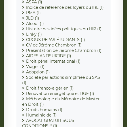
ASPA (1)
Indice de référence des loyers ou IRL (1)
PMA (1)
JLD (1)
Alcool (1)
Histoire des idées politiques ou HIP (1)
Linky (1)
CROUS REPAS ÉTUDIANTS (1)
CV de Jérôme Chambron (1)
Présentation de Jérôme Chambron (1)
AIDES ANTISUICIDE (1)
Droit pénal international (1)
Viager (1)
Adoption (1)
Société par actions simplifiée ou SAS
(1)
Droit franco-algérien (1)
Rénovation énergétique et RGE (1)
Méthodologie du Mémoire de Master
en Droit (1)
Droits humains (1)
Humainicide (1)
AVOCAT GRATUIT SOUS
CONDITIONS!!! (1)