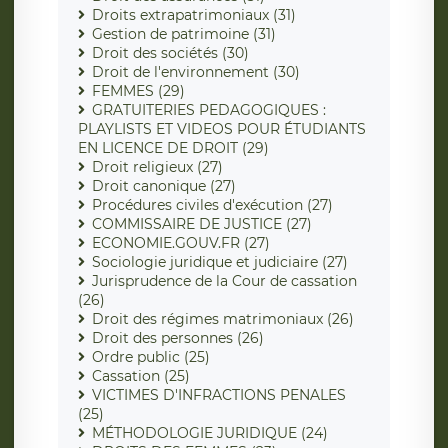
Droits extrapatrimoniaux (31)
Gestion de patrimoine (31)
Droit des sociétés (30)
Droit de l'environnement (30)
FEMMES (29)
GRATUITERIES PEDAGOGIQUES :
PLAYLISTS ET VIDEOS POUR ÉTUDIANTS
EN LICENCE DE DROIT (29)
Droit religieux (27)
Droit canonique (27)
Procédures civiles d'exécution (27)
COMMISSAIRE DE JUSTICE (27)
ECONOMIE.GOUV.FR (27)
Sociologie juridique et judiciaire (27)
Jurisprudence de la Cour de cassation
(26)
Droit des régimes matrimoniaux (26)
Droit des personnes (26)
Ordre public (25)
Cassation (25)
VICTIMES D'INFRACTIONS PENALES
(25)
MÉTHODOLOGIE JURIDIQUE (24)