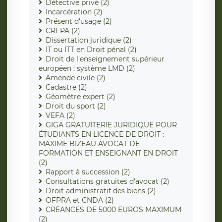
Détective privé (2)
Incarcération (2)
Présent d'usage (2)
CRFPA (2)
Dissertation juridique (2)
IT ou ITT en Droit pénal (2)
Droit de l'enseignement supérieur
européen : système LMD (2)
Amende civile (2)
Cadastre (2)
Géomètre expert (2)
Droit du sport (2)
VEFA (2)
GIGA GRATUITERIE JURIDIQUE POUR
ÉTUDIANTS EN LICENCE DE DROIT :
MAXIME BIZEAU AVOCAT DE
FORMATION ET ENSEIGNANT EN DROIT
(2)
Rapport à succession (2)
Consultations gratuites d'avocat (2)
Droit administratif des biens (2)
OFPRA et CNDA (2)
CRÉANCES DE 5000 EUROS MAXIMUM
(2)