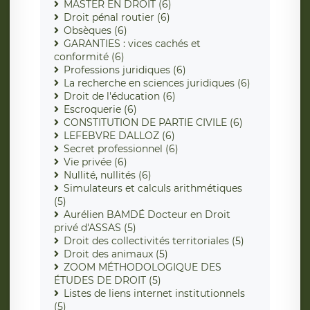
MASTER EN DROIT (6)
Droit pénal routier (6)
Obsèques (6)
GARANTIES : vices cachés et
conformité (6)
Professions juridiques (6)
La recherche en sciences juridiques (6)
Droit de l'éducation (6)
Escroquerie (6)
CONSTITUTION DE PARTIE CIVILE (6)
LEFEBVRE DALLOZ (6)
Secret professionnel (6)
Vie privée (6)
Nullité, nullités (6)
Simulateurs et calculs arithmétiques
(5)
Aurélien BAMDÉ Docteur en Droit
privé d'ASSAS (5)
Droit des collectivités territoriales (5)
Droit des animaux (5)
ZOOM MÉTHODOLOGIQUE DES
ÉTUDES DE DROIT (5)
Listes de liens internet institutionnels
(5)