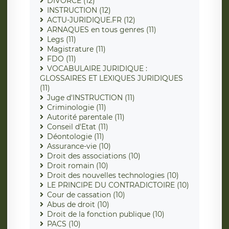
DIVORCE (12)
INSTRUCTION (12)
ACTU-JURIDIQUE.FR (12)
ARNAQUES en tous genres (11)
Legs (11)
Magistrature (11)
FDO (11)
VOCABULAIRE JURIDIQUE :
GLOSSAIRES ET LEXIQUES JURIDIQUES
(11)
Juge d'INSTRUCTION (11)
Criminologie (11)
Autorité parentale (11)
Conseil d'Etat (11)
Déontologie (11)
Assurance-vie (10)
Droit des associations (10)
Droit romain (10)
Droit des nouvelles technologies (10)
LE PRINCIPE DU CONTRADICTOIRE (10)
Cour de cassation (10)
Abus de droit (10)
Droit de la fonction publique (10)
PACS (10)