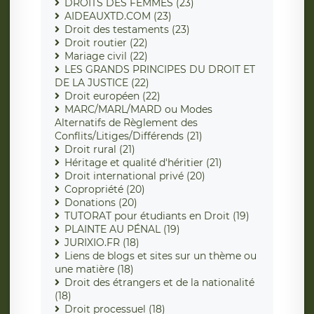
DROITS DES FEMMES (23)
AIDEAUXTD.COM (23)
Droit des testaments (23)
Droit routier (22)
Mariage civil (22)
LES GRANDS PRINCIPES DU DROIT ET
DE LA JUSTICE (22)
Droit européen (22)
MARC/MARL/MARD ou Modes
Alternatifs de Règlement des
Conflits/Litiges/Différends (21)
Droit rural (21)
Héritage et qualité d'héritier (21)
Droit international privé (20)
Copropriété (20)
Donations (20)
TUTORAT pour étudiants en Droit (19)
PLAINTE AU PÉNAL (19)
JURIXIO.FR (18)
Liens de blogs et sites sur un thème ou
une matière (18)
Droit des étrangers et de la nationalité
(18)
Droit processuel (18)