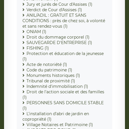
Jury et jurés de Cour d'Assises (1)
Verdict de Cour d'Assises (1)
ANIL/ADIL : GRATUIT ET SANS
CONDITIONS : près de chez soi, à volonté
et sans rendez-vous (1)
ONIAM (1)
Droit du dommage corporel (1)
SAUVEGARDE D'ENTREPRISE (1)
FISHING (1)
Protection et éducation de la jeunesse
(1)
Acte de notoriété (1)
Code du patrimoine (1)
Monuments historiques (1)
Tribunal de proximité (1)
Indemnité d'immobilisation (1)
Droit de l'action sociale et des familles
(1)
PERSONNES SANS DOMICILE STABLE
(1)
L’installation d’abri de jardin en
copropriété (1)
Village Notaires et Patrimoine (1)