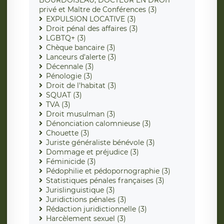
BOURDOISEAU, DOCTEUR EN DROIT
privé et Maître de Conférences (3)
EXPULSION LOCATIVE (3)
Droit pénal des affaires (3)
LGBTQ+ (3)
Chèque bancaire (3)
Lanceurs d'alerte (3)
Décennale (3)
Pénologie (3)
Droit de l'habitat (3)
SQUAT (3)
TVA (3)
Droit musulman (3)
Dénonciation calomnieuse (3)
Chouette (3)
Juriste généraliste bénévole (3)
Dommage et préjudice (3)
Féminicide (3)
Pédophilie et pédopornographie (3)
Statistiques pénales françaises (3)
Jurislinguistique (3)
Juridictions pénales (3)
Rédaction juridictionnelle (3)
Harcèlement sexuel (3)