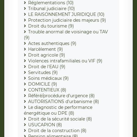
Réglementations (10)
Tribunal judiciaire (10)
LE RAISONNEMENT JURIDIQUE (10)
Protection judiciaire des majeurs (9)
Droit du tourisme (9)
Trouble anormal de voisinage ou TAV
(9)
Actes authentiques (9)
Harcèlement (9)
Droit agricole (9)
Violences intrafamiliales ou VIF (9)
Droit de l'EAU (9)
Servitudes (9)
Soins médicaux (9)
DOMICILE (9)
CONTENTIEUX (8)
Référé/procédure d'urgence (8)
AUTORISATIONS d'urbanisme (8)
Le diagnostic de performance
énergétique ou DPE (8)
Droit de la sécurité sociale (8)
USUCAPION (8)
Droit de la construction (8)
Pension alimentaire (8)