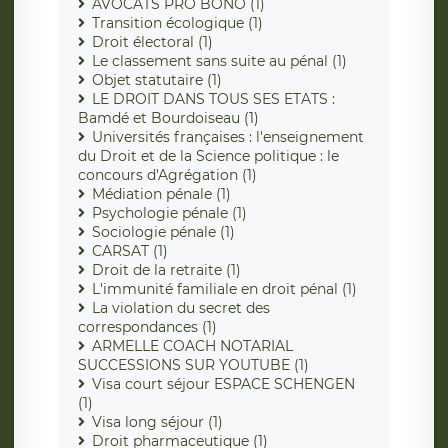
AVOCATS PRO BONO (1)
Transition écologique (1)
Droit électoral (1)
Le classement sans suite au pénal (1)
Objet statutaire (1)
LE DROIT DANS TOUS SES ETATS :
Bamdé et Bourdoiseau (1)
Universités françaises : l'enseignement
du Droit et de la Science politique : le
concours d'Agrégation (1)
Médiation pénale (1)
Psychologie pénale (1)
Sociologie pénale (1)
CARSAT (1)
Droit de la retraite (1)
L'immunité familiale en droit pénal (1)
La violation du secret des
correspondances (1)
ARMELLE COACH NOTARIAL
SUCCESSIONS SUR YOUTUBE (1)
Visa court séjour ESPACE SCHENGEN
(1)
Visa long séjour (1)
Droit pharmaceutique (1)