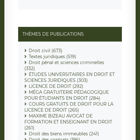
THÈMES DE PUBLICATIONS
Droit civil (673)
Textes juridiques (519)
Droit pénal et sciences criminelles
(332)
ÉTUDES UNIVERSITAIRES EN DROIT ET
SCIENCES JURIDIQUES (303)
LICENCE DE DROIT (292)
MÉGA GRATUITERIE PÉDAGOGIQUE
POUR ÉTUDIANTS EN DROIT (284)
COURS GRATUITS DE DROIT POUR LA
LICENCE DE DROIT (265)
MAXIME BIZEAU AVOCAT DE
FORMATION ET ENSEIGNANT EN DROIT
(261)
Droit des biens immeubles (241)
Droit des contrats (196)