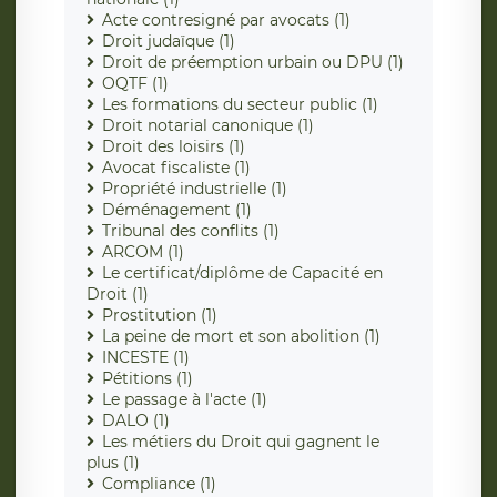
Acte contresigné par avocats (1)
Droit judaïque (1)
Droit de préemption urbain ou DPU (1)
OQTF (1)
Les formations du secteur public (1)
Droit notarial canonique (1)
Droit des loisirs (1)
Avocat fiscaliste (1)
Propriété industrielle (1)
Déménagement (1)
Tribunal des conflits (1)
ARCOM (1)
Le certificat/diplôme de Capacité en
Droit (1)
Prostitution (1)
La peine de mort et son abolition (1)
INCESTE (1)
Pétitions (1)
Le passage à l'acte (1)
DALO (1)
Les métiers du Droit qui gagnent le
plus (1)
Compliance (1)