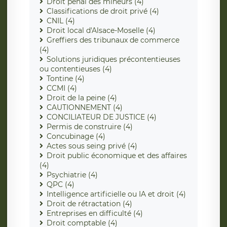
Droit pénal des mineurs (4)
Classifications de droit privé (4)
CNIL (4)
Droit local d'Alsace-Moselle (4)
Greffiers des tribunaux de commerce
(4)
Solutions juridiques précontentieuses
ou contentieuses (4)
Tontine (4)
CCMI (4)
Droit de la peine (4)
CAUTIONNEMENT (4)
CONCILIATEUR DE JUSTICE (4)
Permis de construire (4)
Concubinage (4)
Actes sous seing privé (4)
Droit public économique et des affaires
(4)
Psychiatrie (4)
QPC (4)
Intelligence artificielle ou IA et droit (4)
Droit de rétractation (4)
Entreprises en difficulté (4)
Droit comptable (4)