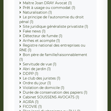
Maître Joan DRAY Avocat (1)
Prêt à usage ou commodat (1)
Naturalisation (1)
Le principe de l'autonomie du droit
pénal (1)
Site juridique généraliste privatiste (1)
Fake news (1)
Détecteur de fumée (1)
Arrhes et acompte (1)
Registre national des entreprises ou
RNE (1)
Bon père de famille/raisonnablement
(1)
Servitude de vue (1)
Abri de jardin (1)
DDPP (1)
Le club des juristes (1)
Ordre du jour (1)
Violation de domicile (1)
Durée de conservation des papiers (1)
Cabinet SOUSSENS AVOCATS (1)
AGIRA (1)
FICOVIE (1)