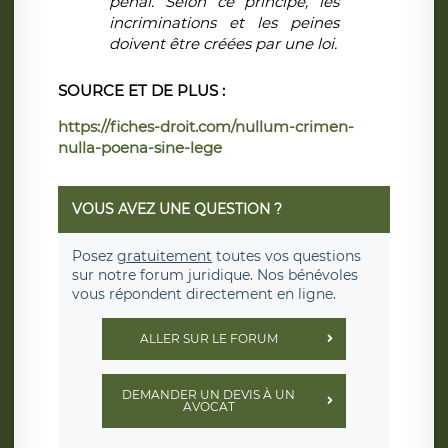
pénal. Selon ce principe,
les
incriminations et les peines
doivent être créées par une loi
.
SOURCE ET DE PLUS :
https://fiches-droit.com/nullum-crimen-
nulla-poena-sine-lege
VOUS AVEZ UNE QUESTION ?
Posez
gratuitement
toutes vos questions
sur notre forum juridique. Nos bénévoles
vous répondent directement en ligne.
ALLER SUR LE FORUM
DEMANDER UN DEVIS À UN
AVOCAT