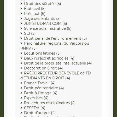
Droit des sûretés (5)
État civil (5)
Préciput (5)
Juge des Enfants (5)
JURISTUDIANT.COM (5)
Science administrative (5)
SCI (5)
Droit pénal de l'environnement (5)
Parc naturel régional du Vercors ou
PNRV (5)
Locutions latines (5)
Baux ruraux et agricoles (4)
Droit de la propriété intellectuelle (4)
Doctorat en Droit (4)
PRÉCORRECTEUR BÉNÉVOLE de TD
d'ÉTUDIANTS EN DROIT (4)
France Travail (4)
Droit pénitentiaire (4)
Droit à l'image (4)
Expertises (4)
Procédures disciplinaires (4)
CESEDA (4)
Droit d'auteur (4)