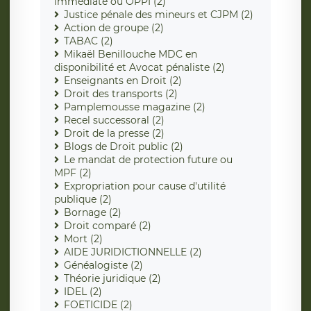
immédiate ou OPPI (2)
Justice pénale des mineurs et CJPM (2)
Action de groupe (2)
TABAC (2)
Mikaël Benillouche MDC en
disponibilité et Avocat pénaliste (2)
Enseignants en Droit (2)
Droit des transports (2)
Pamplemousse magazine (2)
Recel successoral (2)
Droit de la presse (2)
Blogs de Droit public (2)
Le mandat de protection future ou
MPF (2)
Expropriation pour cause d'utilité
publique (2)
Bornage (2)
Droit comparé (2)
Mort (2)
AIDE JURIDICTIONNELLE (2)
Généalogiste (2)
Théorie juridique (2)
IDEL (2)
FOETICIDE (2)