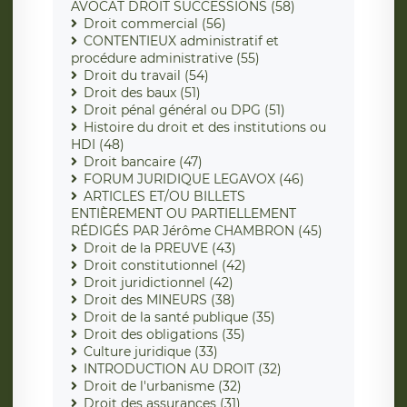
AVOCAT DROIT SUCCESSIONS (58)
Droit commercial (56)
CONTENTIEUX administratif et
procédure administrative (55)
Droit du travail (54)
Droit des baux (51)
Droit pénal général ou DPG (51)
Histoire du droit et des institutions ou
HDI (48)
Droit bancaire (47)
FORUM JURIDIQUE LEGAVOX (46)
ARTICLES ET/OU BILLETS
ENTIÈREMENT OU PARTIELLEMENT
RÉDIGÉS PAR Jérôme CHAMBRON (45)
Droit de la PREUVE (43)
Droit constitutionnel (42)
Droit juridictionnel (42)
Droit des MINEURS (38)
Droit de la santé publique (35)
Droit des obligations (35)
Culture juridique (33)
INTRODUCTION AU DROIT (32)
Droit de l'urbanisme (32)
Droit des assurances (31)