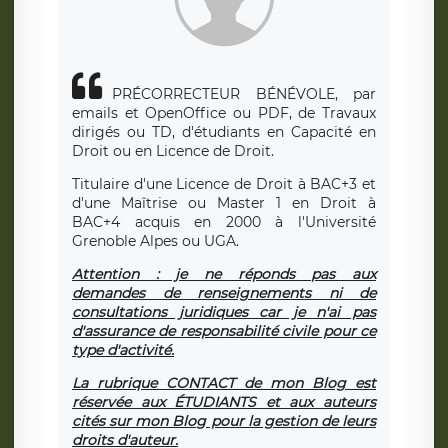
PRÉCORRECTEUR BÉNÉVOLE, par
emails et OpenOffice ou PDF, de Travaux
dirigés ou TD, d'étudiants en Capacité en
Droit ou en Licence de Droit.
Titulaire d'une Licence de Droit à BAC+3 et
d'une Maîtrise ou Master 1 en Droit à
BAC+4 acquis en 2000 à l'Université
Grenoble Alpes ou UGA.
Attention : je ne réponds pas aux
demandes de renseignements ni de
consultations juridiques car je n'ai pas
d'assurance de responsabilité civile pour ce
type d'activité.
La rubrique CONTACT de mon Blog est
réservée aux ÉTUDIANTS et aux auteurs
cités sur mon Blog pour la gestion de leurs
droits d'auteur.