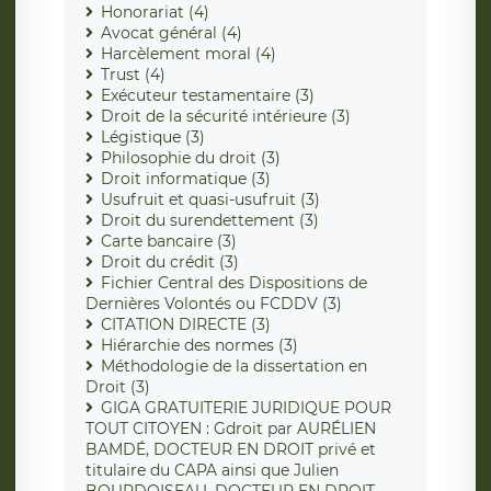
Honorariat (4)
Avocat général (4)
Harcèlement moral (4)
Trust (4)
Exécuteur testamentaire (3)
Droit de la sécurité intérieure (3)
Légistique (3)
Philosophie du droit (3)
Droit informatique (3)
Usufruit et quasi-usufruit (3)
Droit du surendettement (3)
Carte bancaire (3)
Droit du crédit (3)
Fichier Central des Dispositions de
Dernières Volontés ou FCDDV (3)
CITATION DIRECTE (3)
Hiérarchie des normes (3)
Méthodologie de la dissertation en
Droit (3)
GIGA GRATUITERIE JURIDIQUE POUR
TOUT CITOYEN : Gdroit par AURÉLIEN
BAMDÉ, DOCTEUR EN DROIT privé et
titulaire du CAPA ainsi que Julien