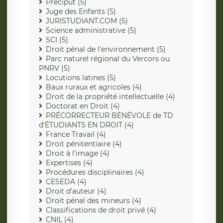
Préciput (5)
Juge des Enfants (5)
JURISTUDIANT.COM (5)
Science administrative (5)
SCI (5)
Droit pénal de l'environnement (5)
Parc naturel régional du Vercors ou
PNRV (5)
Locutions latines (5)
Baux ruraux et agricoles (4)
Droit de la propriété intellectuelle (4)
Doctorat en Droit (4)
PRÉCORRECTEUR BÉNÉVOLE de TD
d'ÉTUDIANTS EN DROIT (4)
France Travail (4)
Droit pénitentiaire (4)
Droit à l'image (4)
Expertises (4)
Procédures disciplinaires (4)
CESEDA (4)
Droit d'auteur (4)
Droit pénal des mineurs (4)
Classifications de droit privé (4)
CNIL (4)