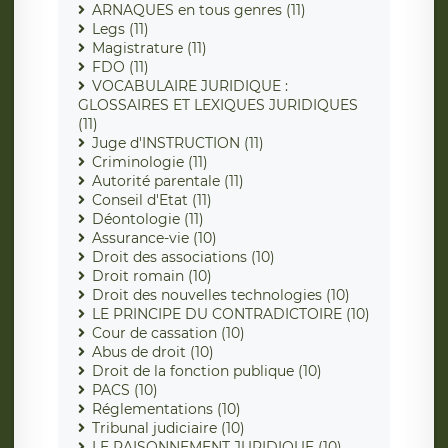
ARNAQUES en tous genres (11)
Legs (11)
Magistrature (11)
FDO (11)
VOCABULAIRE JURIDIQUE :
GLOSSAIRES ET LEXIQUES JURIDIQUES
(11)
Juge d'INSTRUCTION (11)
Criminologie (11)
Autorité parentale (11)
Conseil d'Etat (11)
Déontologie (11)
Assurance-vie (10)
Droit des associations (10)
Droit romain (10)
Droit des nouvelles technologies (10)
LE PRINCIPE DU CONTRADICTOIRE (10)
Cour de cassation (10)
Abus de droit (10)
Droit de la fonction publique (10)
PACS (10)
Réglementations (10)
Tribunal judiciaire (10)
LE RAISONNEMENT JURIDIQUE (10)