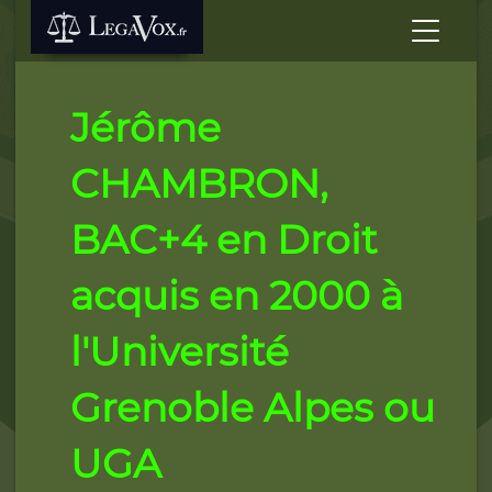
Jérôme
CHAMBRON,
BAC+4 en Droit
acquis en 2000 à
l'Université
Grenoble Alpes ou
UGA