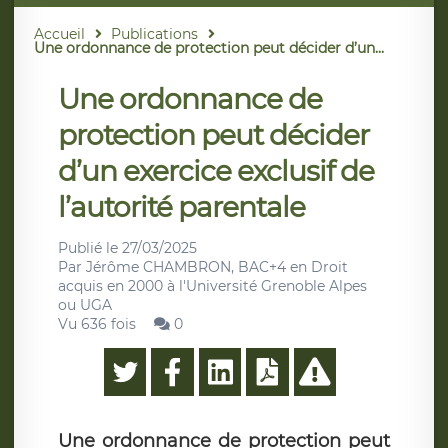
Accueil
Publications
Une ordonnance de protection peut décider d’un...
Une ordonnance de
protection peut décider
d’un exercice exclusif de
l’autorité parentale
Publié le
27/03/2025
Par
Jérôme CHAMBRON, BAC+4 en Droit
acquis en 2000 à l'Université Grenoble Alpes
ou UGA
Vu 636 fois
0
Une ordonnance de protection peut