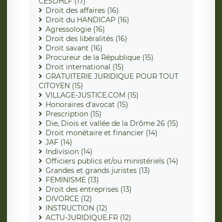
CESDHLF (17)
Droit des affaires (16)
Droit du HANDICAP (16)
Agressologie (16)
Droit des libéralités (16)
Droit savant (16)
Procureur de la République (15)
Droit international (15)
GRATUITERIE JURIDIQUE POUR TOUT
CITOYEN (15)
VILLAGE-JUSTICE.COM (15)
Honoraires d'avocat (15)
Prescription (15)
Die, Diois et vallée de la Drôme 26 (15)
Droit monétaire et financier (14)
JAF (14)
Indivision (14)
Officiers publics et/ou ministériels (14)
Grandes et grands juristes (13)
FEMINISME (13)
Droit des entreprises (13)
DIVORCE (12)
INSTRUCTION (12)
ACTU-JURIDIQUE.FR (12)