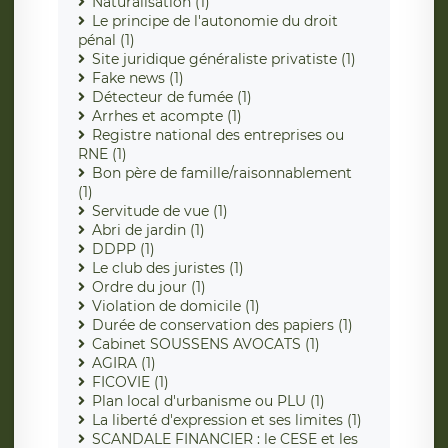
Naturalisation (1)
Le principe de l'autonomie du droit
pénal (1)
Site juridique généraliste privatiste (1)
Fake news (1)
Détecteur de fumée (1)
Arrhes et acompte (1)
Registre national des entreprises ou
RNE (1)
Bon père de famille/raisonnablement
(1)
Servitude de vue (1)
Abri de jardin (1)
DDPP (1)
Le club des juristes (1)
Ordre du jour (1)
Violation de domicile (1)
Durée de conservation des papiers (1)
Cabinet SOUSSENS AVOCATS (1)
AGIRA (1)
FICOVIE (1)
Plan local d'urbanisme ou PLU (1)
La liberté d'expression et ses limites (1)
SCANDALE FINANCIER : le CESE et les