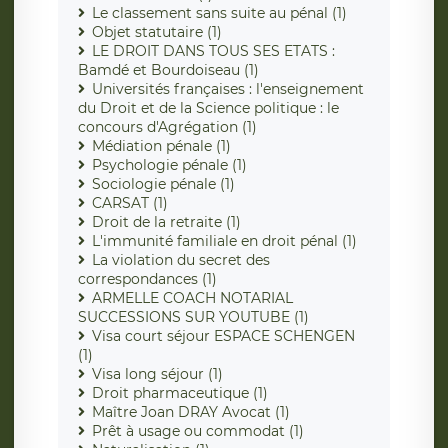
Le classement sans suite au pénal (1)
Objet statutaire (1)
LE DROIT DANS TOUS SES ETATS :
Bamdé et Bourdoiseau (1)
Universités françaises : l'enseignement
du Droit et de la Science politique : le
concours d'Agrégation (1)
Médiation pénale (1)
Psychologie pénale (1)
Sociologie pénale (1)
CARSAT (1)
Droit de la retraite (1)
L'immunité familiale en droit pénal (1)
La violation du secret des
correspondances (1)
ARMELLE COACH NOTARIAL
SUCCESSIONS SUR YOUTUBE (1)
Visa court séjour ESPACE SCHENGEN
(1)
Visa long séjour (1)
Droit pharmaceutique (1)
Maître Joan DRAY Avocat (1)
Prêt à usage ou commodat (1)