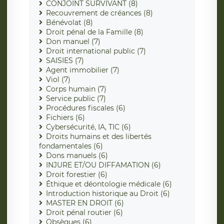
CONJOINT SURVIVANT (8)
Recouvrement de créances (8)
Bénévolat (8)
Droit pénal de la Famille (8)
Don manuel (7)
Droit international public (7)
SAISIES (7)
Agent immobilier (7)
Viol (7)
Corps humain (7)
Service public (7)
Procédures fiscales (6)
Fichiers (6)
Cybersécurité, IA, TIC (6)
Droits humains et des libertés
fondamentales (6)
Dons manuels (6)
INJURE ET/OU DIFFAMATION (6)
Droit forestier (6)
Éthique et déontologie médicale (6)
Introduction historique au Droit (6)
MASTER EN DROIT (6)
Droit pénal routier (6)
Obsèques (6)