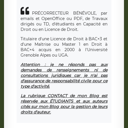
PRÉCORRECTEUR BÉNÉVOLE, par
emails et OpenOffice ou PDF, de Travaux
dirigés ou TD, d'étudiants en Capacité en
Droit ou en Licence de Droit.
Titulaire d'une Licence de Droit à BAC+3 et
d'une Maîtrise ou Master 1 en Droit à
BAC+4 acquis en 2000 à l'Université
Grenoble Alpes ou UGA.
Attention : je ne réponds pas aux
demandes de renseignements ni de
consultations juridiques car je n'ai pas
d'assurance de responsabilité civile pour ce
type d'activité.
La rubrique CONTACT de mon Blog est
réservée aux ÉTUDIANTS et aux auteurs
cités sur mon Blog pour la gestion de leurs
droits d'auteur.