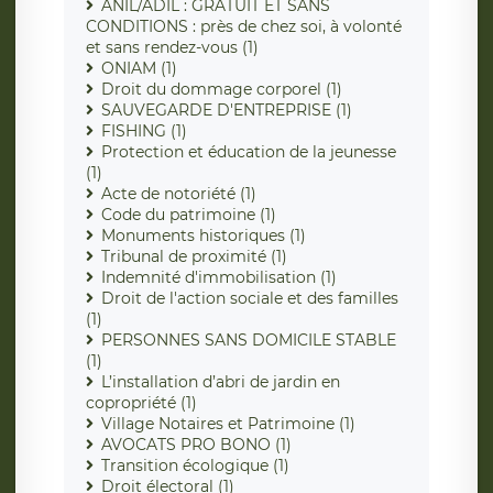
ANIL/ADIL : GRATUIT ET SANS
CONDITIONS : près de chez soi, à volonté
et sans rendez-vous (1)
ONIAM (1)
Droit du dommage corporel (1)
SAUVEGARDE D'ENTREPRISE (1)
FISHING (1)
Protection et éducation de la jeunesse
(1)
Acte de notoriété (1)
Code du patrimoine (1)
Monuments historiques (1)
Tribunal de proximité (1)
Indemnité d'immobilisation (1)
Droit de l'action sociale et des familles
(1)
PERSONNES SANS DOMICILE STABLE
(1)
L’installation d’abri de jardin en
copropriété (1)
Village Notaires et Patrimoine (1)
AVOCATS PRO BONO (1)
Transition écologique (1)
Droit électoral (1)