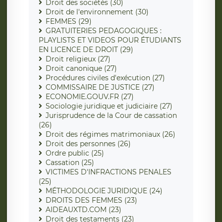
Droit des sociétés (30)
Droit de l'environnement (30)
FEMMES (29)
GRATUITERIES PEDAGOGIQUES :
PLAYLISTS ET VIDEOS POUR ÉTUDIANTS
EN LICENCE DE DROIT (29)
Droit religieux (27)
Droit canonique (27)
Procédures civiles d'exécution (27)
COMMISSAIRE DE JUSTICE (27)
ECONOMIE.GOUV.FR (27)
Sociologie juridique et judiciaire (27)
Jurisprudence de la Cour de cassation
(26)
Droit des régimes matrimoniaux (26)
Droit des personnes (26)
Ordre public (25)
Cassation (25)
VICTIMES D'INFRACTIONS PENALES
(25)
MÉTHODOLOGIE JURIDIQUE (24)
DROITS DES FEMMES (23)
AIDEAUXTD.COM (23)
Droit des testaments (23)