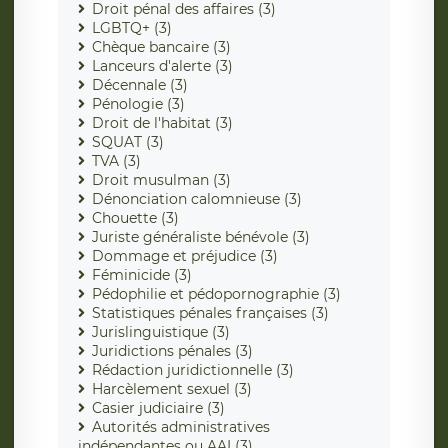
Droit pénal des affaires (3)
LGBTQ+ (3)
Chèque bancaire (3)
Lanceurs d'alerte (3)
Décennale (3)
Pénologie (3)
Droit de l'habitat (3)
SQUAT (3)
TVA (3)
Droit musulman (3)
Dénonciation calomnieuse (3)
Chouette (3)
Juriste généraliste bénévole (3)
Dommage et préjudice (3)
Féminicide (3)
Pédophilie et pédopornographie (3)
Statistiques pénales françaises (3)
Jurislinguistique (3)
Juridictions pénales (3)
Rédaction juridictionnelle (3)
Harcèlement sexuel (3)
Casier judiciaire (3)
Autorités administratives
indépendantes ou AAI (3)