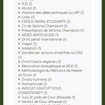
JLD (1)
Alcool (1)
Histoire des idées politiques ou HIP (1)
Linky (1)
CROUS REPAS ÉTUDIANTS (1)
CV de Jérôme Chambron (1)
Présentation de Jérôme Chambron (1)
AIDES ANTISUICIDE (1)
Droit pénal international (1)
Viager (1)
Adoption (1)
Société par actions simplifiée ou SAS
(1)
Droit franco-algérien (1)
Rénovation énergétique et RGE (1)
Méthodologie du Mémoire de Master
en Droit (1)
Droits humains (1)
Humainicide (1)
AVOCAT GRATUIT SOUS
CONDITIONS!!! (1)
Jury et jurés de Cour d'Assises (1)
Verdict de Cour d'Assises (1)