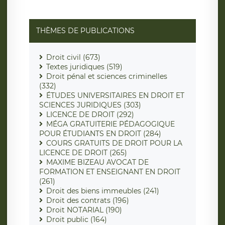
THÈMES DE PUBLICATIONS
Droit civil (673)
Textes juridiques (519)
Droit pénal et sciences criminelles
(332)
ÉTUDES UNIVERSITAIRES EN DROIT ET
SCIENCES JURIDIQUES (303)
LICENCE DE DROIT (292)
MÉGA GRATUITERIE PÉDAGOGIQUE
POUR ÉTUDIANTS EN DROIT (284)
COURS GRATUITS DE DROIT POUR LA
LICENCE DE DROIT (265)
MAXIME BIZEAU AVOCAT DE
FORMATION ET ENSEIGNANT EN DROIT
(261)
Droit des biens immeubles (241)
Droit des contrats (196)
Droit NOTARIAL (190)
Droit public (164)