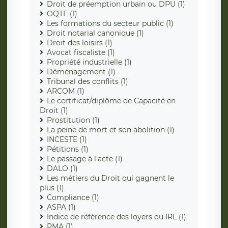
Droit de préemption urbain ou DPU (1)
OQTF (1)
Les formations du secteur public (1)
Droit notarial canonique (1)
Droit des loisirs (1)
Avocat fiscaliste (1)
Propriété industrielle (1)
Déménagement (1)
Tribunal des conflits (1)
ARCOM (1)
Le certificat/diplôme de Capacité en
Droit (1)
Prostitution (1)
La peine de mort et son abolition (1)
INCESTE (1)
Pétitions (1)
Le passage à l'acte (1)
DALO (1)
Les métiers du Droit qui gagnent le
plus (1)
Compliance (1)
ASPA (1)
Indice de référence des loyers ou IRL (1)
PMA (1)