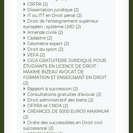
CRFPA (2)
Dissertation juridique (2)
IT ou ITT en Droit pénal (2)
Droit de l'enseignement supérieur
européen : système LMD (2)
Amende civile (2)
Cadastre (2)
Géomètre expert (2)
Droit du sport (2)
VEFA (2)
GIGA GRATUITERIE JURIDIQUE POUR
ÉTUDIANTS EN LICENCE DE DROIT :
MAXIME BIZEAU AVOCAT DE
FORMATION ET ENSEIGNANT EN DROIT
(2)
Rapport à succession (2)
Consultations gratuites d'avocat (2)
Droit administratif des biens (2)
OFPRA et CNDA (2)
CRÉANCES DE 5000 EUROS MAXIMUM
(2)
Ordre des successibles en Droit civil
successoral (2)