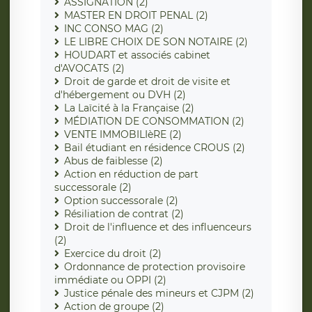
ASSIGNATION (2)
MASTER EN DROIT PENAL (2)
INC CONSO MAG (2)
LE LIBRE CHOIX DE SON NOTAIRE (2)
HOUDART et associés cabinet
d'AVOCATS (2)
Droit de garde et droit de visite et
d'hébergement ou DVH (2)
La Laïcité à la Française (2)
MÉDIATION DE CONSOMMATION (2)
VENTE IMMOBILIèRE (2)
Bail étudiant en résidence CROUS (2)
Abus de faiblesse (2)
Action en réduction de part
successorale (2)
Option successorale (2)
Résiliation de contrat (2)
Droit de l'influence et des influenceurs
(2)
Exercice du droit (2)
Ordonnance de protection provisoire
immédiate ou OPPI (2)
Justice pénale des mineurs et CJPM (2)
Action de groupe (2)