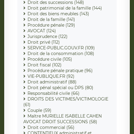
Droit des successions (148)
Droit patrimonial de la famille (144)
Droit des biens meubles (143)
Droit de la famille (141)
Procédure pénale (129)
AVOCAT (124)
Jurisprudence (122)
Droit privé (112)
SERVICE-PUBLIC.GOUV.FR (109)
Droit de la consommation (108)
Procédure civile (105)
Droit fiscal (102)
Procédure pénale pratique (96)
VIE-PUBLIQUE.FR (92)
Droit administratif (88)
Droit pénal spécial ou DPS (80)
Responsabilité civile (66)
DROITS DES VICTIMES/VICTIMOLOGIE
(61)
Couple (59)
Maître MURIELLE ISABELLE CAHEN
AVOCAT DROIT SUCCESSIONS (58)
Droit commercial (56)
CONTENTIEUX administratif et