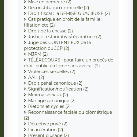
Mise en demeure (2)
Reconstitution criminelle (2)
Droit fiscal : la REMISE GRACIEUSE (2)
Cas pratique en droit de la famille :
filiation etc (2)
Droit de la chasse (2)
Justice restaurative/réparatrice (2)
Juge des CONTENTIEUX de la
protection ou JCP (2)
MJPM (2)
TÉLÉRECOURS : pour faire un procès de
droit public en ligne sans avocat (2)
Violences sexuelles (2)
AAH (2)
Droit pénal canonique (2)
Signification/notification (2)
Minima sociaux (2)
Mariage canonique (2)
Piétons et cycles (2)
Reconnaissance faciale ou biométrique
(2)
Détective privé (2)
Incarcération (2)
Présent d'usage (2)