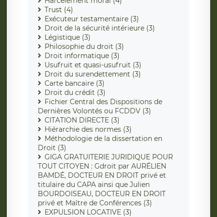
Harcèlement moral (4)
Trust (4)
Exécuteur testamentaire (3)
Droit de la sécurité intérieure (3)
Légistique (3)
Philosophie du droit (3)
Droit informatique (3)
Usufruit et quasi-usufruit (3)
Droit du surendettement (3)
Carte bancaire (3)
Droit du crédit (3)
Fichier Central des Dispositions de
Dernières Volontés ou FCDDV (3)
CITATION DIRECTE (3)
Hiérarchie des normes (3)
Méthodologie de la dissertation en
Droit (3)
GIGA GRATUITERIE JURIDIQUE POUR
TOUT CITOYEN : Gdroit par AURÉLIEN
BAMDÉ, DOCTEUR EN DROIT privé et
titulaire du CAPA ainsi que Julien
BOURDOISEAU, DOCTEUR EN DROIT
privé et Maître de Conférences (3)
EXPULSION LOCATIVE (3)