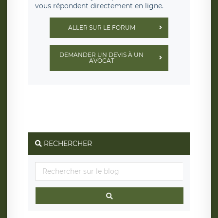
vous répondent directement en ligne.
ALLER SUR LE FORUM
DEMANDER UN DEVIS À UN
AVOCAT
RECHERCHER