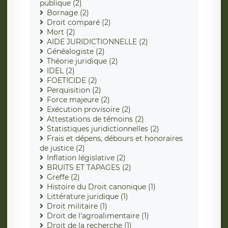
publique (2)
Bornage (2)
Droit comparé (2)
Mort (2)
AIDE JURIDICTIONNELLE (2)
Généalogiste (2)
Théorie juridique (2)
IDEL (2)
FOETICIDE (2)
Perquisition (2)
Force majeure (2)
Exécution provisoire (2)
Attestations de témoins (2)
Statistiques juridictionnelles (2)
Frais et dépens, débours et honoraires
de justice (2)
Inflation législative (2)
BRUITS ET TAPAGES (2)
Greffe (2)
Histoire du Droit canonique (1)
Littérature juridique (1)
Droit militaire (1)
Droit de l'agroalimentaire (1)
Droit de la recherche (1)