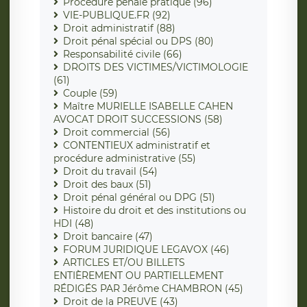
Procédure pénale pratique (96)
VIE-PUBLIQUE.FR (92)
Droit administratif (88)
Droit pénal spécial ou DPS (80)
Responsabilité civile (66)
DROITS DES VICTIMES/VICTIMOLOGIE
(61)
Couple (59)
Maître MURIELLE ISABELLE CAHEN
AVOCAT DROIT SUCCESSIONS (58)
Droit commercial (56)
CONTENTIEUX administratif et
procédure administrative (55)
Droit du travail (54)
Droit des baux (51)
Droit pénal général ou DPG (51)
Histoire du droit et des institutions ou
HDI (48)
Droit bancaire (47)
FORUM JURIDIQUE LEGAVOX (46)
ARTICLES ET/OU BILLETS
ENTIÈREMENT OU PARTIELLEMENT
RÉDIGÉS PAR Jérôme CHAMBRON (45)
Droit de la PREUVE (43)