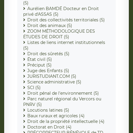
(5)
Aurélien BAMDÉ Docteur en Droit
privé d'ASSAS (5)
Droit des collectivités territoriales (5)
Droit des animaux (5)
ZOOM MÉTHODOLOGIQUE DES
ÉTUDES DE DROIT (5)
Listes de liens internet institutionnels
(5)
Droit des sûretés (5)
État civil (5)
Préciput (5)
Juge des Enfants (5)
JURISTUDIANT.COM (5)
Science administrative (5)
SCI (5)
Droit pénal de l'environnement (5)
Parc naturel régional du Vercors ou
PNRV (5)
Locutions latines (5)
Baux ruraux et agricoles (4)
Droit de la propriété intellectuelle (4)
Doctorat en Droit (4)
PRÉCORRECTEUR BÉNÉVOLE de TD