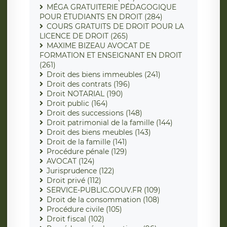
MÉGA GRATUITERIE PÉDAGOGIQUE
POUR ÉTUDIANTS EN DROIT (284)
COURS GRATUITS DE DROIT POUR LA
LICENCE DE DROIT (265)
MAXIME BIZEAU AVOCAT DE
FORMATION ET ENSEIGNANT EN DROIT
(261)
Droit des biens immeubles (241)
Droit des contrats (196)
Droit NOTARIAL (190)
Droit public (164)
Droit des successions (148)
Droit patrimonial de la famille (144)
Droit des biens meubles (143)
Droit de la famille (141)
Procédure pénale (129)
AVOCAT (124)
Jurisprudence (122)
Droit privé (112)
SERVICE-PUBLIC.GOUV.FR (109)
Droit de la consommation (108)
Procédure civile (105)
Droit fiscal (102)