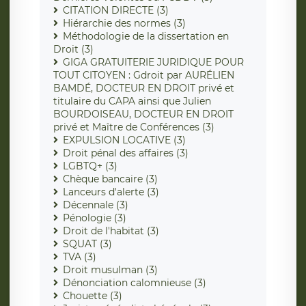
CITATION DIRECTE (3)
Hiérarchie des normes (3)
Méthodologie de la dissertation en
Droit (3)
GIGA GRATUITERIE JURIDIQUE POUR
TOUT CITOYEN : Gdroit par AURÉLIEN
BAMDÉ, DOCTEUR EN DROIT privé et
titulaire du CAPA ainsi que Julien
BOURDOISEAU, DOCTEUR EN DROIT
privé et Maître de Conférences (3)
EXPULSION LOCATIVE (3)
Droit pénal des affaires (3)
LGBTQ+ (3)
Chèque bancaire (3)
Lanceurs d'alerte (3)
Décennale (3)
Pénologie (3)
Droit de l'habitat (3)
SQUAT (3)
TVA (3)
Droit musulman (3)
Dénonciation calomnieuse (3)
Chouette (3)