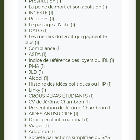
Prostitution (1)
La peine de mort et son abolition (1)
INCESTE (1)
Pétitions (1)
Le passage à l'acte (1)
DALO (1)
Les métiers du Droit qui gagnent le
plus (1)
Compliance (1)
ASPA (1)
Indice de référence des loyers ou IRL (1)
PMA (1)
JLD (1)
Alcool (1)
Histoire des idées politiques ou HIP (1)
Linky (1)
CROUS REPAS ÉTUDIANTS (1)
CV de Jérôme Chambron (1)
Présentation de Jérôme Chambron (1)
AIDES ANTISUICIDE (1)
Droit pénal international (1)
Viager (1)
Adoption (1)
Société par actions simplifiée ou SAS