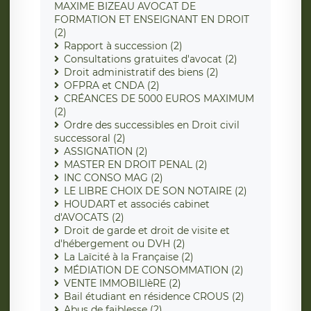
MAXIME BIZEAU AVOCAT DE
FORMATION ET ENSEIGNANT EN DROIT
(2)
Rapport à succession (2)
Consultations gratuites d'avocat (2)
Droit administratif des biens (2)
OFPRA et CNDA (2)
CRÉANCES DE 5000 EUROS MAXIMUM
(2)
Ordre des successibles en Droit civil
successoral (2)
ASSIGNATION (2)
MASTER EN DROIT PENAL (2)
INC CONSO MAG (2)
LE LIBRE CHOIX DE SON NOTAIRE (2)
HOUDART et associés cabinet
d'AVOCATS (2)
Droit de garde et droit de visite et
d'hébergement ou DVH (2)
La Laïcité à la Française (2)
MÉDIATION DE CONSOMMATION (2)
VENTE IMMOBILIèRE (2)
Bail étudiant en résidence CROUS (2)
Abus de faiblesse (2)