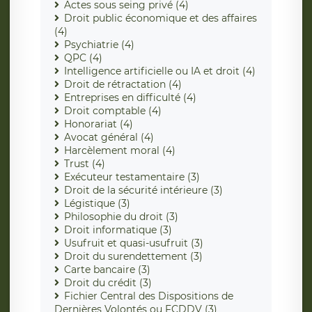
Actes sous seing privé (4)
Droit public économique et des affaires
(4)
Psychiatrie (4)
QPC (4)
Intelligence artificielle ou IA et droit (4)
Droit de rétractation (4)
Entreprises en difficulté (4)
Droit comptable (4)
Honorariat (4)
Avocat général (4)
Harcèlement moral (4)
Trust (4)
Exécuteur testamentaire (3)
Droit de la sécurité intérieure (3)
Légistique (3)
Philosophie du droit (3)
Droit informatique (3)
Usufruit et quasi-usufruit (3)
Droit du surendettement (3)
Carte bancaire (3)
Droit du crédit (3)
Fichier Central des Dispositions de
Dernières Volontés ou FCDDV (3)