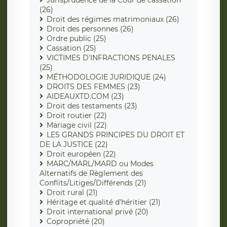
Jurisprudence de la Cour de cassation
(26)
Droit des régimes matrimoniaux (26)
Droit des personnes (26)
Ordre public (25)
Cassation (25)
VICTIMES D'INFRACTIONS PENALES
(25)
MÉTHODOLOGIE JURIDIQUE (24)
DROITS DES FEMMES (23)
AIDEAUXTD.COM (23)
Droit des testaments (23)
Droit routier (22)
Mariage civil (22)
LES GRANDS PRINCIPES DU DROIT ET
DE LA JUSTICE (22)
Droit européen (22)
MARC/MARL/MARD ou Modes
Alternatifs de Règlement des
Conflits/Litiges/Différends (21)
Droit rural (21)
Héritage et qualité d'héritier (21)
Droit international privé (20)
Copropriété (20)