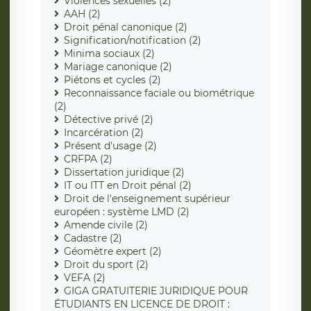
Violences sexuelles (2)
AAH (2)
Droit pénal canonique (2)
Signification/notification (2)
Minima sociaux (2)
Mariage canonique (2)
Piétons et cycles (2)
Reconnaissance faciale ou biométrique
(2)
Détective privé (2)
Incarcération (2)
Présent d'usage (2)
CRFPA (2)
Dissertation juridique (2)
IT ou ITT en Droit pénal (2)
Droit de l'enseignement supérieur
européen : système LMD (2)
Amende civile (2)
Cadastre (2)
Géomètre expert (2)
Droit du sport (2)
VEFA (2)
GIGA GRATUITERIE JURIDIQUE POUR
ÉTUDIANTS EN LICENCE DE DROIT :