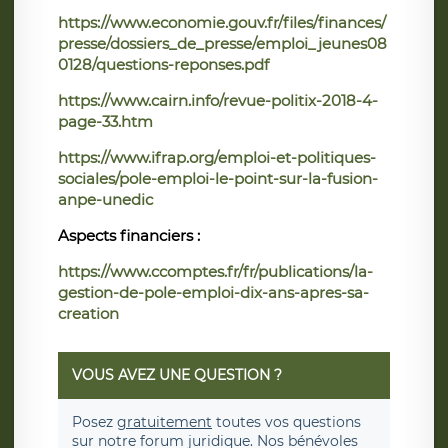
https://www.economie.gouv.fr/files/finances/
presse/dossiers_de_presse/emploi_jeunes08
0128/questions-reponses.pdf
https://www.cairn.info/revue-politix-2018-4-
page-33.htm
https://www.ifrap.org/emploi-et-politiques-
sociales/pole-emploi-le-point-sur-la-fusion-
anpe-unedic
Aspects financiers :
https://www.ccomptes.fr/fr/publications/la-
gestion-de-pole-emploi-dix-ans-apres-sa-
creation
VOUS AVEZ UNE QUESTION ?
Posez
gratuitement
toutes vos questions
sur notre forum juridique. Nos bénévoles