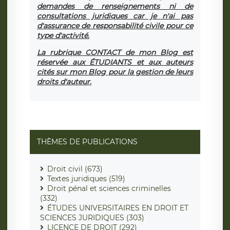
demandes de renseignements ni de
consultations juridiques car je n'ai pas
d'assurance de responsabilité civile pour ce
type d'activité.
La rubrique CONTACT de mon Blog est
réservée aux ÉTUDIANTS et aux auteurs
cités sur mon Blog pour la gestion de leurs
droits d'auteur.
THÈMES DE PUBLICATIONS
Droit civil (673)
Textes juridiques (519)
Droit pénal et sciences criminelles
(332)
ÉTUDES UNIVERSITAIRES EN DROIT ET
SCIENCES JURIDIQUES (303)
LICENCE DE DROIT (292)