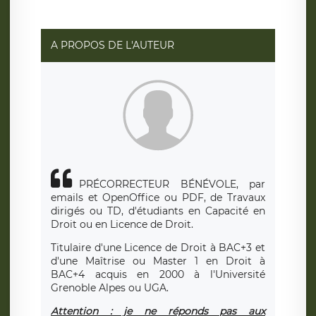
A PROPOS DE L'AUTEUR
PRÉCORRECTEUR BÉNÉVOLE, par
emails et OpenOffice ou PDF, de Travaux
dirigés ou TD, d'étudiants en Capacité en
Droit ou en Licence de Droit.
Titulaire d'une Licence de Droit à BAC+3 et
d'une Maîtrise ou Master 1 en Droit à
BAC+4 acquis en 2000 à l'Université
Grenoble Alpes ou UGA.
Attention : je ne réponds pas aux