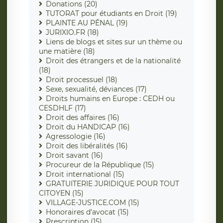
Donations (20)
TUTORAT pour étudiants en Droit (19)
PLAINTE AU PÉNAL (19)
JURIXIO.FR (18)
Liens de blogs et sites sur un thème ou
une matière (18)
Droit des étrangers et de la nationalité
(18)
Droit processuel (18)
Sexe, sexualité, déviances (17)
Droits humains en Europe : CEDH ou
CESDHLF (17)
Droit des affaires (16)
Droit du HANDICAP (16)
Agressologie (16)
Droit des libéralités (16)
Droit savant (16)
Procureur de la République (15)
Droit international (15)
GRATUITERIE JURIDIQUE POUR TOUT
CITOYEN (15)
VILLAGE-JUSTICE.COM (15)
Honoraires d'avocat (15)
Prescription (15)