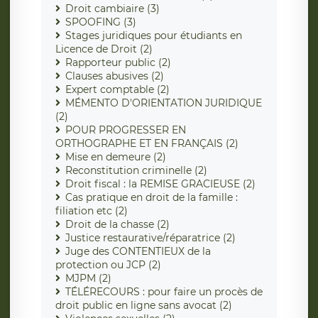
Droit cambiaire (3)
SPOOFING (3)
Stages juridiques pour étudiants en
Licence de Droit (2)
Rapporteur public (2)
Clauses abusives (2)
Expert comptable (2)
MÉMENTO D'ORIENTATION JURIDIQUE
(2)
POUR PROGRESSER EN
ORTHOGRAPHE ET EN FRANÇAIS (2)
Mise en demeure (2)
Reconstitution criminelle (2)
Droit fiscal : la REMISE GRACIEUSE (2)
Cas pratique en droit de la famille :
filiation etc (2)
Droit de la chasse (2)
Justice restaurative/réparatrice (2)
Juge des CONTENTIEUX de la
protection ou JCP (2)
MJPM (2)
TÉLÉRECOURS : pour faire un procès de
droit public en ligne sans avocat (2)