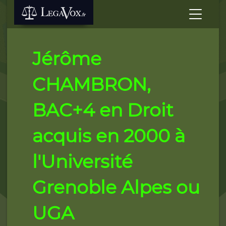
Jérôme
CHAMBRON,
BAC+4 en Droit
acquis en 2000 à
l'Université
Grenoble Alpes ou
UGA