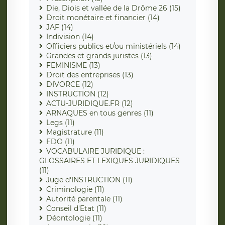
Die, Diois et vallée de la Drôme 26 (15)
Droit monétaire et financier (14)
JAF (14)
Indivision (14)
Officiers publics et/ou ministériels (14)
Grandes et grands juristes (13)
FEMINISME (13)
Droit des entreprises (13)
DIVORCE (12)
INSTRUCTION (12)
ACTU-JURIDIQUE.FR (12)
ARNAQUES en tous genres (11)
Legs (11)
Magistrature (11)
FDO (11)
VOCABULAIRE JURIDIQUE :
GLOSSAIRES ET LEXIQUES JURIDIQUES
(11)
Juge d'INSTRUCTION (11)
Criminologie (11)
Autorité parentale (11)
Conseil d'Etat (11)
Déontologie (11)