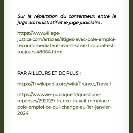
Sur la répartition du contentieux entre le
juge administratif et le juge judiciaire :
https://www.village-
justice.com/articles/litiges-avec-pole-emploi-
recours-mediateur-avant-saisir-tribunal-est-
toujours,48064.html
PAR AILLEURS ET DE PLUS :
https://fr.wikipedia.org/wiki/France_Travail
https://www.vie-publique.fr/questions-
reponses/292629-france-travail-remplace-
pole-emploi-ce-qui-change-au-1er-janvier-
2024