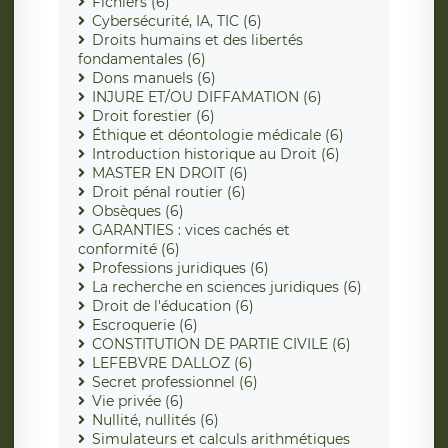
Fichiers (6)
Cybersécurité, IA, TIC (6)
Droits humains et des libertés
fondamentales (6)
Dons manuels (6)
INJURE ET/OU DIFFAMATION (6)
Droit forestier (6)
Éthique et déontologie médicale (6)
Introduction historique au Droit (6)
MASTER EN DROIT (6)
Droit pénal routier (6)
Obsèques (6)
GARANTIES : vices cachés et
conformité (6)
Professions juridiques (6)
La recherche en sciences juridiques (6)
Droit de l'éducation (6)
Escroquerie (6)
CONSTITUTION DE PARTIE CIVILE (6)
LEFEBVRE DALLOZ (6)
Secret professionnel (6)
Vie privée (6)
Nullité, nullités (6)
Simulateurs et calculs arithmétiques