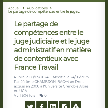
Accueil
Publications
Le partage de compétences entre le juge...
Le partage de
compétences entre le
juge judiciaire et le juge
administratif en matière
de contentieux avec
France Travail
Publié le
08/05/2024
Modifié le
24/03/2025
Par
Jérôme CHAMBRON, BAC+4 en Droit
acquis en 2000 à l'Université Grenoble Alpes
ou UGA
Vu 1 604 fois
0