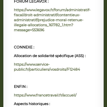
FORUM LEGAVOX :
https://www.legavox.fr/forum/administratif-
fiscal/droit-administratif/contentieux-
administratif/prejudice-moral-retenue-
illegale-allocations_161782_1.htm?
message=553696
CONNEXE :
Allocation de solidarité spécifique (ASS) :
https://www.service-
public.fr/particuliers/vosdroits/F12484
ENFIN :
https://www.francetravail.fr/accueil/
Aspects historiques :