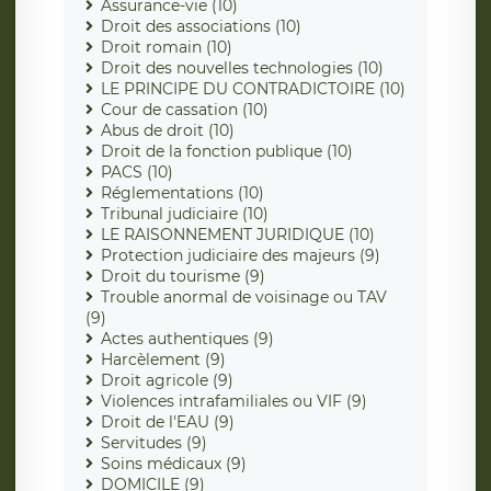
Assurance-vie (10)
Droit des associations (10)
Droit romain (10)
Droit des nouvelles technologies (10)
LE PRINCIPE DU CONTRADICTOIRE (10)
Cour de cassation (10)
Abus de droit (10)
Droit de la fonction publique (10)
PACS (10)
Réglementations (10)
Tribunal judiciaire (10)
LE RAISONNEMENT JURIDIQUE (10)
Protection judiciaire des majeurs (9)
Droit du tourisme (9)
Trouble anormal de voisinage ou TAV
(9)
Actes authentiques (9)
Harcèlement (9)
Droit agricole (9)
Violences intrafamiliales ou VIF (9)
Droit de l'EAU (9)
Servitudes (9)
Soins médicaux (9)
DOMICILE (9)