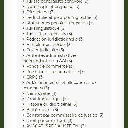
Juriste généraliste bénévole (3)
Dommage et préjudice (3)
Féminicide (3)
Pédophilie et pédopornographie (3)
Statistiques pénales françaises (3)
Jurislinguistique (3)
Juridictions pénales (3)
Rédaction juridictionnelle (3)
Harcèlement sexuel (3)
Casier judiciaire (3)
Autorités administratives
indépendantes ou AAI (3)
Fonds de commerce (3)
Prestation compensatoire (3)
CRPC (3)
Aides financières et allocations aux
personnes (3)
Démocratie (3)
Droit linguistique (3)
Histoire du droit pénal (3)
Bail étudiant (3)
Constat par commissaire de justice (3)
Droit parlementaire (3)
AVOCAT "SPÉCIALISTE EN" (3)