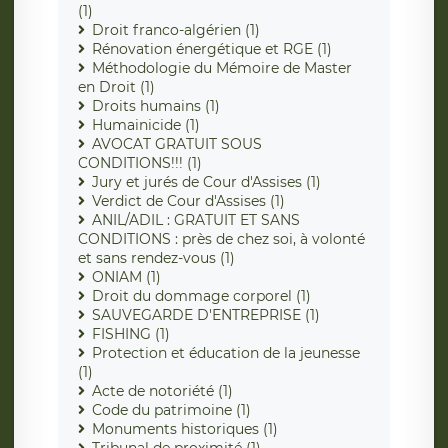
(1)
Droit franco-algérien (1)
Rénovation énergétique et RGE (1)
Méthodologie du Mémoire de Master
en Droit (1)
Droits humains (1)
Humainicide (1)
AVOCAT GRATUIT SOUS
CONDITIONS!!! (1)
Jury et jurés de Cour d'Assises (1)
Verdict de Cour d'Assises (1)
ANIL/ADIL : GRATUIT ET SANS
CONDITIONS : près de chez soi, à volonté
et sans rendez-vous (1)
ONIAM (1)
Droit du dommage corporel (1)
SAUVEGARDE D'ENTREPRISE (1)
FISHING (1)
Protection et éducation de la jeunesse
(1)
Acte de notoriété (1)
Code du patrimoine (1)
Monuments historiques (1)