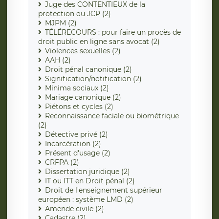
Juge des CONTENTIEUX de la
protection ou JCP (2)
MJPM (2)
TÉLÉRECOURS : pour faire un procès de
droit public en ligne sans avocat (2)
Violences sexuelles (2)
AAH (2)
Droit pénal canonique (2)
Signification/notification (2)
Minima sociaux (2)
Mariage canonique (2)
Piétons et cycles (2)
Reconnaissance faciale ou biométrique
(2)
Détective privé (2)
Incarcération (2)
Présent d'usage (2)
CRFPA (2)
Dissertation juridique (2)
IT ou ITT en Droit pénal (2)
Droit de l'enseignement supérieur
européen : système LMD (2)
Amende civile (2)
Cadastre (2)