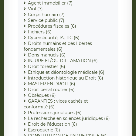
Agent immobilier (7)
Viol (7)
Corps humain (7)
Service public (7)
Procédures fiscales (6)
Fichiers (6)
Cybersécurité, IA, TIC (6)
Droits humains et des libertés
fondamentales (6)
Dons manuels (6)
INJURE ET/OU DIFFAMATION (6)
Droit forestier (6)
Éthique et déontologie médicale (6)
Introduction historique au Droit (6)
MASTER EN DROIT (6)
Droit pénal routier (6)
Obsèques (6)
GARANTIES : vices cachés et
conformité (6)
Professions juridiques (6)
La recherche en sciences juridiques (6)
Droit de l'éducation (6)
Escroquerie (6)
CONSTITUTION DE PARTIE CIVILE (6)