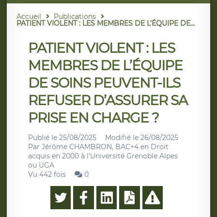
Accueil
Publications
PATIENT VIOLENT : LES MEMBRES DE L’ÉQUIPE DE...
PATIENT VIOLENT : LES
MEMBRES DE L’ÉQUIPE
DE SOINS PEUVENT-ILS
REFUSER D’ASSURER SA
PRISE EN CHARGE ?
Publié le
25/08/2025
Modifié le
26/08/2025
Par
Jérôme CHAMBRON, BAC+4 en Droit
acquis en 2000 à l'Université Grenoble Alpes
ou UGA
Vu 442 fois
0