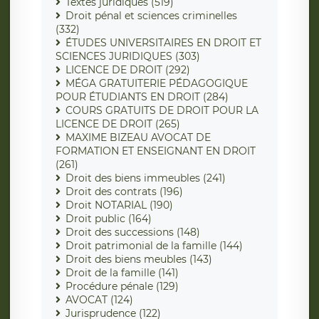
Textes juridiques (519)
Droit pénal et sciences criminelles
(332)
ÉTUDES UNIVERSITAIRES EN DROIT ET
SCIENCES JURIDIQUES (303)
LICENCE DE DROIT (292)
MÉGA GRATUITERIE PÉDAGOGIQUE
POUR ÉTUDIANTS EN DROIT (284)
COURS GRATUITS DE DROIT POUR LA
LICENCE DE DROIT (265)
MAXIME BIZEAU AVOCAT DE
FORMATION ET ENSEIGNANT EN DROIT
(261)
Droit des biens immeubles (241)
Droit des contrats (196)
Droit NOTARIAL (190)
Droit public (164)
Droit des successions (148)
Droit patrimonial de la famille (144)
Droit des biens meubles (143)
Droit de la famille (141)
Procédure pénale (129)
AVOCAT (124)
Jurisprudence (122)