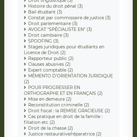
Droit linguistique (3)
Histoire du droit pénal (3)
Bail étudiant (3)
Constat par commissaire de justice (3)
Droit parlementaire (3)
AVOCAT "SPÉCIALISTE EN" (3)
Droit cambiaire (3)
SPOOFING (3)
Stages juridiques pour étudiants en
Licence de Droit (2)
Rapporteur public (2)
Clauses abusives (2)
Expert comptable (2)
MÉMENTO D'ORIENTATION JURIDIQUE
(2)
POUR PROGRESSER EN
ORTHOGRAPHE ET EN FRANÇAIS (2)
Mise en demeure (2)
Reconstitution criminelle (2)
Droit fiscal : la REMISE GRACIEUSE (2)
Cas pratique en droit de la famille :
filiation etc (2)
Droit de la chasse (2)
Justice restaurative/réparatrice (2)