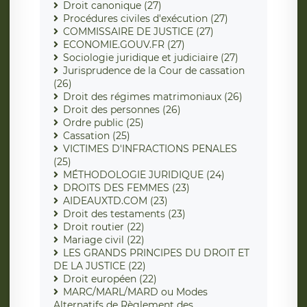
Droit canonique (27)
Procédures civiles d'exécution (27)
COMMISSAIRE DE JUSTICE (27)
ECONOMIE.GOUV.FR (27)
Sociologie juridique et judiciaire (27)
Jurisprudence de la Cour de cassation
(26)
Droit des régimes matrimoniaux (26)
Droit des personnes (26)
Ordre public (25)
Cassation (25)
VICTIMES D'INFRACTIONS PENALES
(25)
MÉTHODOLOGIE JURIDIQUE (24)
DROITS DES FEMMES (23)
AIDEAUXTD.COM (23)
Droit des testaments (23)
Droit routier (22)
Mariage civil (22)
LES GRANDS PRINCIPES DU DROIT ET
DE LA JUSTICE (22)
Droit européen (22)
MARC/MARL/MARD ou Modes
Alternatifs de Règlement des