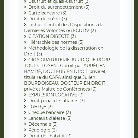
Usufruit et quasi-usufruit (3)
Droit du surendettement (3)
Carte bancaire (3)
Droit du crédit (3)
Fichier Central des Dispositions de
Dernières Volontés ou FCDDV (3)
CITATION DIRECTE (3)
Hiérarchie des normes (3)
Méthodologie de la dissertation en
Droit (3)
GIGA GRATUITERIE JURIDIQUE POUR
TOUT CITOYEN : Gdroit par AURÉLIEN
BAMDÉ, DOCTEUR EN DROIT privé et
titulaire du CAPA ainsi que Julien
BOURDOISEAU, DOCTEUR EN DROIT
privé et Maître de Conférences (3)
EXPULSION LOCATIVE (3)
Droit pénal des affaires (3)
LGBTQ+ (3)
Chèque bancaire (3)
Lanceurs d'alerte (3)
Décennale (3)
Pénologie (3)
Droit de l'habitat (3)