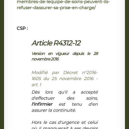
membres-de-lequipe-de-soins-peuvent-ils-
refuser-dassurer-sa-prise-en-charge/
CSP :
Article R4312-12
Version en vigueur depuis le 28
novembre 2016
Modifié par Décret n°2016-
1605 du 25 novembre 2016 -
art. 1
Dès lors qu'il a accepté
d'effectuer des soins,
l'infirmier
est tenu d'en
assurer la continuité.
Hors le cas d'urgence et celui
où il manquerait à ses devoirs