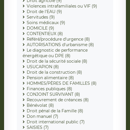
Droit agricole (9)
Violences intrafamiliales ou VIF (9)
Droit de l'EAU (9)
Servitudes (9)
Soins médicaux (9)
DOMICILE (9)
CONTENTIEUX (8)
Référé/procédure d'urgence (8)
AUTORISATIONS d'urbanisme (8)
Le diagnostic de performance
énergétique ou DPE (8)
Droit de la sécurité sociale (8)
USUCAPION (8)
Droit de la construction (8)
Pension alimentaire (8)
HOMMES/PÈRES DE FAMILLES (8)
Finances publiques (8)
CONJOINT SURVIVANT (8)
Recouvrement de créances (8)
Bénévolat (8)
Droit pénal de la Famille (8)
Don manuel (7)
Droit international public (7)
SAISIES (7)