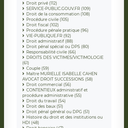
Droit privé (112)
SERVICE-PUBLIC.GOUV.FR (109)
Droit de la consommation (108)
Procédure civile (105)
Droit fiscal (102)
Procédure pénale pratique (96)
VIE-PUBLIQUE.FR (92)
Droit administratif (88)
Droit pénal spécial ou DPS (80)
Responsabilité civile (66)
DROITS DES VICTIMES/VICTIMOLOGIE
(61)
Couple (59)
Maître MURIELLE ISABELLE CAHEN
AVOCAT DROIT SUCCESSIONS (58)
Droit commercial (56)
CONTENTIEUX administratif et
procédure administrative (55)
Droit du travail (54)
Droit des baux (51)
Droit pénal général ou DPG (51)
Histoire du droit et des institutions ou
HDI (48)
Droit bancaire (47)