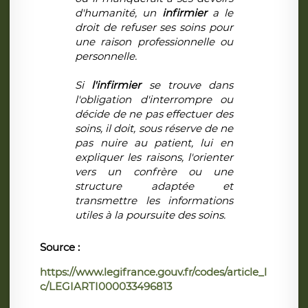
d'humanité, un
infirmier
a le
droit de refuser ses soins pour
une raison professionnelle ou
personnelle.
Si
l'infirmier
se trouve dans
l'obligation d'interrompre ou
décide de ne pas effectuer des
soins, il doit, sous réserve de ne
pas nuire au patient, lui en
expliquer les raisons, l'orienter
vers un confrère ou une
structure adaptée et
transmettre les informations
utiles à la poursuite des soins.
Source :
https://www.legifrance.gouv.fr/codes/article_l
c/LEGIARTI000033496813