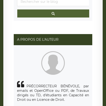
A PROPOS DE L'AUTEUR
PRÉCORRECTEUR BÉNÉVOLE, par
emails et OpenOffice ou PDF, de Travaux
dirigés ou TD, d'étudiants en Capacité en
Droit ou en Licence de Droit.