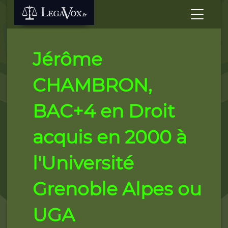
Jérôme
CHAMBRON,
BAC+4 en Droit
acquis en 2000 à
l'Université
Grenoble Alpes ou
UGA