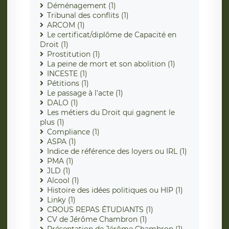
Déménagement (1)
Tribunal des conflits (1)
ARCOM (1)
Le certificat/diplôme de Capacité en
Droit (1)
Prostitution (1)
La peine de mort et son abolition (1)
INCESTE (1)
Pétitions (1)
Le passage à l'acte (1)
DALO (1)
Les métiers du Droit qui gagnent le
plus (1)
Compliance (1)
ASPA (1)
Indice de référence des loyers ou IRL (1)
PMA (1)
JLD (1)
Alcool (1)
Histoire des idées politiques ou HIP (1)
Linky (1)
CROUS REPAS ÉTUDIANTS (1)
CV de Jérôme Chambron (1)
Présentation de Jérôme Chambron (1)