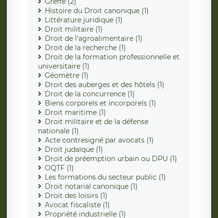
Greffe (2)
Histoire du Droit canonique (1)
Littérature juridique (1)
Droit militaire (1)
Droit de l'agroalimentaire (1)
Droit de la recherche (1)
Droit de la formation professionnelle et
universitaire (1)
Géomètre (1)
Droit des auberges et des hôtels (1)
Droit de la concurrence (1)
Biens corporels et incorporels (1)
Droit maritime (1)
Droit militaire et de la défense
nationale (1)
Acte contresigné par avocats (1)
Droit judaïque (1)
Droit de préemption urbain ou DPU (1)
OQTF (1)
Les formations du secteur public (1)
Droit notarial canonique (1)
Droit des loisirs (1)
Avocat fiscaliste (1)
Propriété industrielle (1)