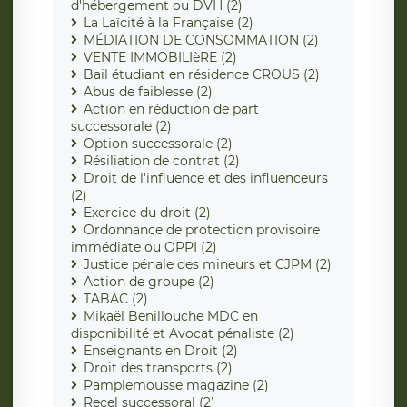
d'hébergement ou DVH (2)
La Laïcité à la Française (2)
MÉDIATION DE CONSOMMATION (2)
VENTE IMMOBILIèRE (2)
Bail étudiant en résidence CROUS (2)
Abus de faiblesse (2)
Action en réduction de part
successorale (2)
Option successorale (2)
Résiliation de contrat (2)
Droit de l'influence et des influenceurs
(2)
Exercice du droit (2)
Ordonnance de protection provisoire
immédiate ou OPPI (2)
Justice pénale des mineurs et CJPM (2)
Action de groupe (2)
TABAC (2)
Mikaël Benillouche MDC en
disponibilité et Avocat pénaliste (2)
Enseignants en Droit (2)
Droit des transports (2)
Pamplemousse magazine (2)
Recel successoral (2)