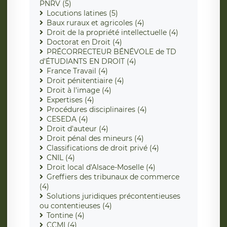
PNRV (5)
Locutions latines (5)
Baux ruraux et agricoles (4)
Droit de la propriété intellectuelle (4)
Doctorat en Droit (4)
PRÉCORRECTEUR BÉNÉVOLE de TD
d'ÉTUDIANTS EN DROIT (4)
France Travail (4)
Droit pénitentiaire (4)
Droit à l'image (4)
Expertises (4)
Procédures disciplinaires (4)
CESEDA (4)
Droit d'auteur (4)
Droit pénal des mineurs (4)
Classifications de droit privé (4)
CNIL (4)
Droit local d'Alsace-Moselle (4)
Greffiers des tribunaux de commerce
(4)
Solutions juridiques précontentieuses
ou contentieuses (4)
Tontine (4)
CCMI (4)