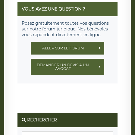
VOUS AVEZ UNE QUESTION ?
Posez
gratuitement
toutes vos questions
sur notre forum juridique. Nos bénévoles
vous répondent directement en ligne.
ALLER SUR LE FORUM
DEMANDER UN DEVIS À UN
AVOCAT
RECHERCHER