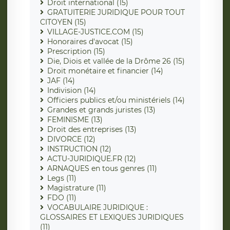
Droit international (15)
GRATUITERIE JURIDIQUE POUR TOUT
CITOYEN (15)
VILLAGE-JUSTICE.COM (15)
Honoraires d'avocat (15)
Prescription (15)
Die, Diois et vallée de la Drôme 26 (15)
Droit monétaire et financier (14)
JAF (14)
Indivision (14)
Officiers publics et/ou ministériels (14)
Grandes et grands juristes (13)
FEMINISME (13)
Droit des entreprises (13)
DIVORCE (12)
INSTRUCTION (12)
ACTU-JURIDIQUE.FR (12)
ARNAQUES en tous genres (11)
Legs (11)
Magistrature (11)
FDO (11)
VOCABULAIRE JURIDIQUE :
GLOSSAIRES ET LEXIQUES JURIDIQUES
(11)