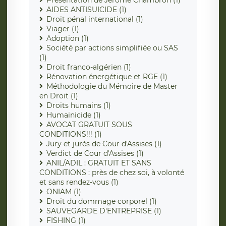
AIDES ANTISUICIDE (1)
Droit pénal international (1)
Viager (1)
Adoption (1)
Société par actions simplifiée ou SAS
(1)
Droit franco-algérien (1)
Rénovation énergétique et RGE (1)
Méthodologie du Mémoire de Master
en Droit (1)
Droits humains (1)
Humainicide (1)
AVOCAT GRATUIT SOUS
CONDITIONS!!! (1)
Jury et jurés de Cour d'Assises (1)
Verdict de Cour d'Assises (1)
ANIL/ADIL : GRATUIT ET SANS
CONDITIONS : près de chez soi, à volonté
et sans rendez-vous (1)
ONIAM (1)
Droit du dommage corporel (1)
SAUVEGARDE D'ENTREPRISE (1)
FISHING (1)