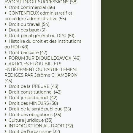
AVOCAT DROIT SUCCESSIONS (58)
Droit commercial (56)
CONTENTIEUX administratif et
procédure administrative (55)
Droit du travail (54)
Droit des baux (51)
Droit pénal général ou DPG (51)
Histoire du droit et des institutions
ou HDI (48)
Droit bancaire (47)
FORUM JURIDIQUE LEGAVOX (46)
ARTICLES ET/OU BILLETS
ENTIÈREMENT OU PARTIELLEMENT
RÉDIGÉS PAR Jérôme CHAMBRON
(45)
Droit de la PREUVE (43)
Droit constitutionnel (42)
Droit juridictionnel (42)
Droit des MINEURS (38)
Droit de la santé publique (35)
Droit des obligations (35)
Culture juridique (33)
INTRODUCTION AU DROIT (32)
Droit de l'urbanisme (32)