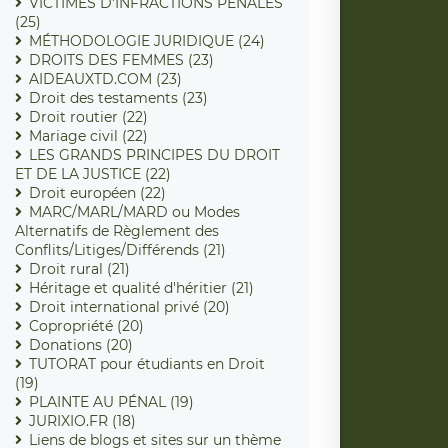
VICTIMES D'INFRACTIONS PENALES
(25)
MÉTHODOLOGIE JURIDIQUE (24)
DROITS DES FEMMES (23)
AIDEAUXTD.COM (23)
Droit des testaments (23)
Droit routier (22)
Mariage civil (22)
LES GRANDS PRINCIPES DU DROIT
ET DE LA JUSTICE (22)
Droit européen (22)
MARC/MARL/MARD ou Modes
Alternatifs de Règlement des
Conflits/Litiges/Différends (21)
Droit rural (21)
Héritage et qualité d'héritier (21)
Droit international privé (20)
Copropriété (20)
Donations (20)
TUTORAT pour étudiants en Droit
(19)
PLAINTE AU PÉNAL (19)
JURIXIO.FR (18)
Liens de blogs et sites sur un thème