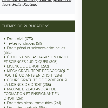
leurs droits d'auteur.
THÈMES DE PUBLICATIONS
Droit civil (673)
Textes juridiques (519)
Droit pénal et sciences criminelles
(332)
ÉTUDES UNIVERSITAIRES EN DROIT
ET SCIENCES JURIDIQUES (303)
LICENCE DE DROIT (292)
MÉGA GRATUITERIE PÉDAGOGIQUE
POUR ÉTUDIANTS EN DROIT (284)
COURS GRATUITS DE DROIT POUR
LA LICENCE DE DROIT (265)
MAXIME BIZEAU AVOCAT DE
FORMATION ET ENSEIGNANT EN
DROIT (261)
Droit des biens immeubles (241)
Droit des contrats (196)