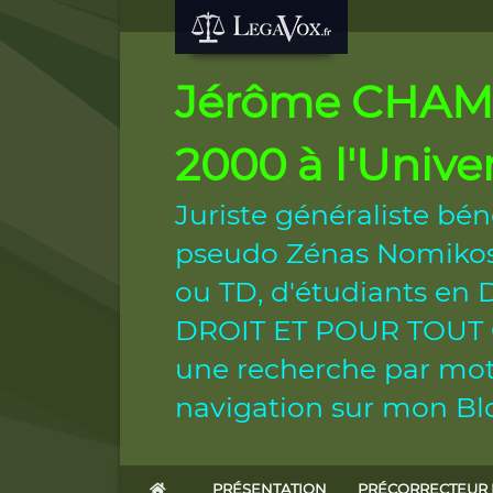
Jérôme CHAMB
2000 à l'Unive
Juriste généraliste bén
pseudo Zénas Nomikos.
ou TD, d'étudiants e
DROIT ET POUR TOUT CIT
une recherche par mot 
navigation sur mon Blo
PRÉSENTATION
PRÉCORRECTEUR 