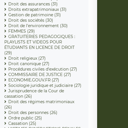
Droit des assurances (31)
Droits extrapatrimoniaux (31)
Gestion de patrimoine (31)
Droit des sociétés (30)
Droit de l'environnement (30)
FEMMES (29)
GRATUITERIES PEDAGOGIQUES :
PLAYLISTS ET VIDEOS POUR
ÉTUDIANTS EN LICENCE DE DROIT
(29)
Droit religieux (27)
Droit canonique (27)
Procédures civiles d'exécution (27)
COMMISSAIRE DE JUSTICE (27)
ECONOMIE.GOUV.FR (27)
Sociologie juridique et judiciaire (27)
Jurisprudence de la Cour de
cassation (26)
Droit des régimes matrimoniaux
(26)
Droit des personnes (26)
Ordre public (25)
Cassation (25)