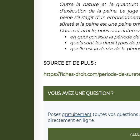
Outre la nature et le
quantum
d’exécution de la peine. Le juge
peine s’il s’agit d’un emprisonnem
sûreté si la peine est une peine priv
Dans cet article, nous nous intéres
en quoi consiste la période de
quels sont les deux types de p
quelle est la durée de la péri
SOURCE ET DE PLUS :
https://fiches-droit.com/periode-de-suret
VOUS AVEZ UNE QUESTION ?
Posez
gratuitement
toutes vos questions 
directement en ligne.
ALLE