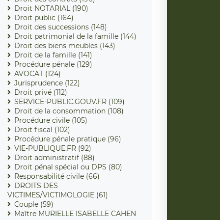
Droit NOTARIAL (190)
Droit public (164)
Droit des successions (148)
Droit patrimonial de la famille (144)
Droit des biens meubles (143)
Droit de la famille (141)
Procédure pénale (129)
AVOCAT (124)
Jurisprudence (122)
Droit privé (112)
SERVICE-PUBLIC.GOUV.FR (109)
Droit de la consommation (108)
Procédure civile (105)
Droit fiscal (102)
Procédure pénale pratique (96)
VIE-PUBLIQUE.FR (92)
Droit administratif (88)
Droit pénal spécial ou DPS (80)
Responsabilité civile (66)
DROITS DES
VICTIMES/VICTIMOLOGIE (61)
Couple (59)
Maître MURIELLE ISABELLE CAHEN