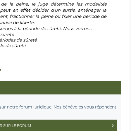
de la peine, le juge détermine les modalités
 peut en effet décider d’un sursis, aménager la
ent, fractionner la peine ou fixer une période de
ative de liberté.
serons à la période de sûreté. Nous verrons :
 sûreté
ériodes de sûreté
ode de sûreté
e
sur notre forum juridique. Nos bénévoles vous répondent
R SUR LE FORUM