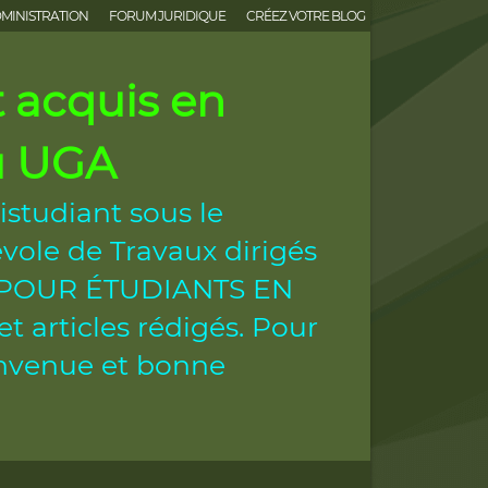
MINISTRATION
FORUM JURIDIQUE
CRÉEZ VOTRE BLOG
acquis en
ou UGA
istudiant sous le
vole de Travaux dirigés
ES POUR ÉTUDIANTS EN
 articles rédigés. Pour
ienvenue et bonne