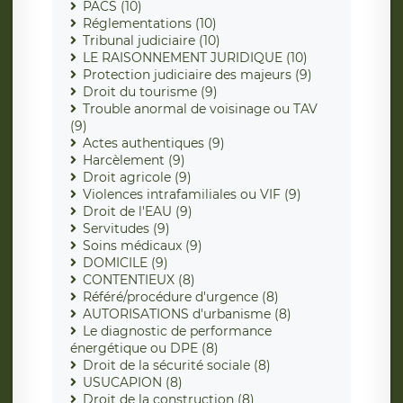
PACS (10)
Réglementations (10)
Tribunal judiciaire (10)
LE RAISONNEMENT JURIDIQUE (10)
Protection judiciaire des majeurs (9)
Droit du tourisme (9)
Trouble anormal de voisinage ou TAV
(9)
Actes authentiques (9)
Harcèlement (9)
Droit agricole (9)
Violences intrafamiliales ou VIF (9)
Droit de l'EAU (9)
Servitudes (9)
Soins médicaux (9)
DOMICILE (9)
CONTENTIEUX (8)
Référé/procédure d'urgence (8)
AUTORISATIONS d'urbanisme (8)
Le diagnostic de performance
énergétique ou DPE (8)
Droit de la sécurité sociale (8)
USUCAPION (8)
Droit de la construction (8)