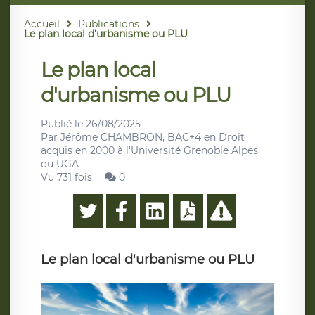
Accueil
Publications
Le plan local d'urbanisme ou PLU
Le plan local
d'urbanisme ou PLU
Publié le
26/08/2025
Par
Jérôme CHAMBRON, BAC+4 en Droit
acquis en 2000 à l'Université Grenoble Alpes
ou UGA
Vu 731 fois
0
Le plan local d'urbanisme ou PLU