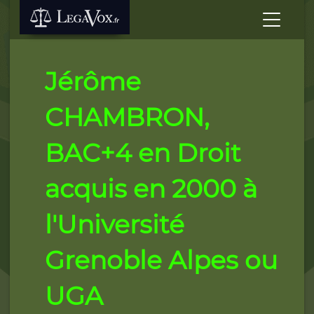
Jérôme
CHAMBRON,
BAC+4 en Droit
acquis en 2000 à
l'Université
Grenoble Alpes ou
UGA