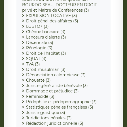
BOURDOISEAU, DOCTEUR EN DROIT
privé et Maître de Conférences (3)
EXPULSION LOCATIVE (3)
Droit pénal des affaires (3)
LGBTQ+ (3)
Chèque bancaire (3)
Lanceurs d'alerte (3)
Décennale (3)
Pénologie (3)
Droit de l'habitat (3)
SQUAT (3)
TVA (3)
Droit musulman (3)
Dénonciation calomnieuse (3)
Chouette (3)
Juriste généraliste bénévole (3)
Dommage et préjudice (3)
Féminicide (3)
Pédophilie et pédopornographie (3)
Statistiques pénales françaises (3)
Jurislinguistique (3)
Juridictions pénales (3)
Rédaction juridictionnelle (3)