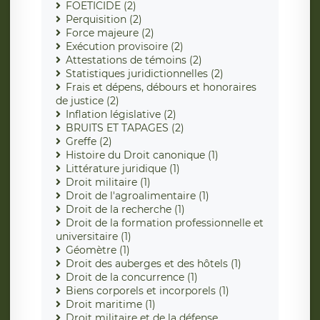
FOETICIDE (2)
Perquisition (2)
Force majeure (2)
Exécution provisoire (2)
Attestations de témoins (2)
Statistiques juridictionnelles (2)
Frais et dépens, débours et honoraires
de justice (2)
Inflation législative (2)
BRUITS ET TAPAGES (2)
Greffe (2)
Histoire du Droit canonique (1)
Littérature juridique (1)
Droit militaire (1)
Droit de l'agroalimentaire (1)
Droit de la recherche (1)
Droit de la formation professionnelle et
universitaire (1)
Géomètre (1)
Droit des auberges et des hôtels (1)
Droit de la concurrence (1)
Biens corporels et incorporels (1)
Droit maritime (1)
Droit militaire et de la défense