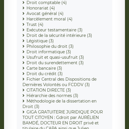
Droit comptable (4)
Honorariat (4)
Avocat général (4)
Harcèlement moral (4)
Trust (4)
Exécuteur testamentaire (3)
Droit de la sécurité intérieure (3)
Légistique (3)
Philosophie du droit (3)
Droit informatique (3)
Usufruit et quasi-usufruit (3)
Droit du surendettement (3)
Carte bancaire (3)
Droit du crédit (3)
Fichier Central des Dispositions de
Dernières Volontés ou FCDDV (3)
CITATION DIRECTE (3)
Hiérarchie des normes (3)
Méthodologie de la dissertation en
Droit (3)
GIGA GRATUITERIE JURIDIQUE POUR
TOUT CITOYEN : Gdroit par AURÉLIEN
BAMDÉ, DOCTEUR EN DROIT privé et
titulaire du CAPA ainsi que Julien