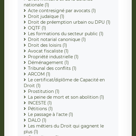
nationale (1)
Acte contresigné par avocats (1)
Droit judaïque (1)
Droit de préemption urbain ou DPU (1)
OQTF (1)
Les formations du secteur public (1)
Droit notarial canonique (1)
Droit des loisirs (1)
Avocat fiscaliste (1)
Propriété industrielle (1)
Déménagement (1)
Tribunal des conflits (1)
ARCOM (1)
Le certificat/diplôme de Capacité en
Droit (1)
Prostitution (1)
La peine de mort et son abolition (1)
INCESTE (1)
Pétitions (1)
Le passage à l'acte (1)
DALO (1)
Les métiers du Droit qui gagnent le
plus (1)