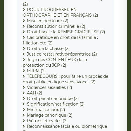
(2)
POUR PROGRESSER EN
ORTHOGRAPHE ET EN FRANÇAIS (2)
Mise en demeure (2)
Reconstitution criminelle (2)
Droit fiscal : la REMISE GRACIEUSE (2)
Cas pratique en droit de la famille :
filiation etc (2)
Droit de la chasse (2)
Justice restaurative/réparatrice (2)
Juge des CONTENTIEUX de la
protection ou JCP (2)
MJPM (2)
TÉLÉRECOURS : pour faire un procès de
droit public en ligne sans avocat (2)
Violences sexuelles (2)
AAH (2)
Droit pénal canonique (2)
Signification/notification (2)
Minima sociaux (2)
Mariage canonique (2)
Piétons et cycles (2)
Reconnaissance faciale ou biométrique