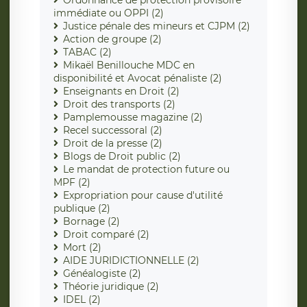
immédiate ou OPPI (2)
Justice pénale des mineurs et CJPM (2)
Action de groupe (2)
TABAC (2)
Mikaël Benillouche MDC en
disponibilité et Avocat pénaliste (2)
Enseignants en Droit (2)
Droit des transports (2)
Pamplemousse magazine (2)
Recel successoral (2)
Droit de la presse (2)
Blogs de Droit public (2)
Le mandat de protection future ou
MPF (2)
Expropriation pour cause d'utilité
publique (2)
Bornage (2)
Droit comparé (2)
Mort (2)
AIDE JURIDICTIONNELLE (2)
Généalogiste (2)
Théorie juridique (2)
IDEL (2)