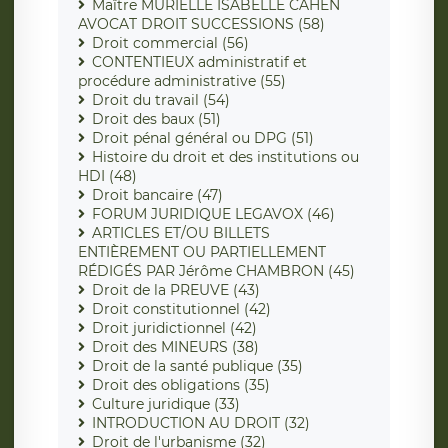
Maître MURIELLE ISABELLE CAHEN
AVOCAT DROIT SUCCESSIONS (58)
Droit commercial (56)
CONTENTIEUX administratif et
procédure administrative (55)
Droit du travail (54)
Droit des baux (51)
Droit pénal général ou DPG (51)
Histoire du droit et des institutions ou
HDI (48)
Droit bancaire (47)
FORUM JURIDIQUE LEGAVOX (46)
ARTICLES ET/OU BILLETS
ENTIÈREMENT OU PARTIELLEMENT
RÉDIGÉS PAR Jérôme CHAMBRON (45)
Droit de la PREUVE (43)
Droit constitutionnel (42)
Droit juridictionnel (42)
Droit des MINEURS (38)
Droit de la santé publique (35)
Droit des obligations (35)
Culture juridique (33)
INTRODUCTION AU DROIT (32)
Droit de l'urbanisme (32)