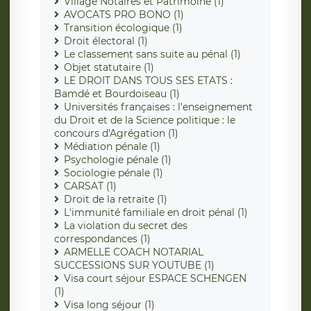
Village Notaires et Patrimoine (1)
AVOCATS PRO BONO (1)
Transition écologique (1)
Droit électoral (1)
Le classement sans suite au pénal (1)
Objet statutaire (1)
LE DROIT DANS TOUS SES ETATS :
Bamdé et Bourdoiseau (1)
Universités françaises : l'enseignement
du Droit et de la Science politique : le
concours d'Agrégation (1)
Médiation pénale (1)
Psychologie pénale (1)
Sociologie pénale (1)
CARSAT (1)
Droit de la retraite (1)
L'immunité familiale en droit pénal (1)
La violation du secret des
correspondances (1)
ARMELLE COACH NOTARIAL
SUCCESSIONS SUR YOUTUBE (1)
Visa court séjour ESPACE SCHENGEN
(1)
Visa long séjour (1)