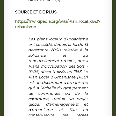
SOURCE ET DE PLUS :
https://fr.wikipedia.org/wiki/Plan_local_d%27
urbanisme
Les plans locaux d’urbanisme
ont succédé, depuis la loi du 13
décembre 2000 relative à la
solidarité et au
renouvellement urbains, aux «
Plans d'Occupation des Sols »
(POS) décentralisés en 1983. Le
Plan Local d'Urbanisme (PLU)
est un document d'urbanisme
qui, à l'échelle du groupement
de communes ou de la
commune, traduit un projet
global d'aménagement et
d'urbanisme et fixe en
conséquence les règles