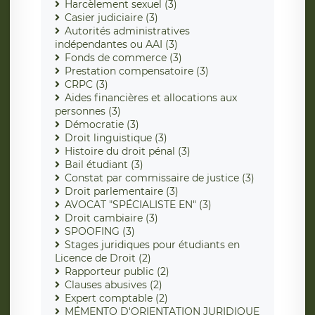
Harcèlement sexuel (3)
Casier judiciaire (3)
Autorités administratives
indépendantes ou AAI (3)
Fonds de commerce (3)
Prestation compensatoire (3)
CRPC (3)
Aides financières et allocations aux
personnes (3)
Démocratie (3)
Droit linguistique (3)
Histoire du droit pénal (3)
Bail étudiant (3)
Constat par commissaire de justice (3)
Droit parlementaire (3)
AVOCAT "SPÉCIALISTE EN" (3)
Droit cambiaire (3)
SPOOFING (3)
Stages juridiques pour étudiants en
Licence de Droit (2)
Rapporteur public (2)
Clauses abusives (2)
Expert comptable (2)
MÉMENTO D'ORIENTATION JURIDIQUE