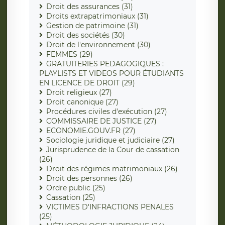
Droit des assurances (31)
Droits extrapatrimoniaux (31)
Gestion de patrimoine (31)
Droit des sociétés (30)
Droit de l'environnement (30)
FEMMES (29)
GRATUITERIES PEDAGOGIQUES :
PLAYLISTS ET VIDEOS POUR ÉTUDIANTS
EN LICENCE DE DROIT (29)
Droit religieux (27)
Droit canonique (27)
Procédures civiles d'exécution (27)
COMMISSAIRE DE JUSTICE (27)
ECONOMIE.GOUV.FR (27)
Sociologie juridique et judiciaire (27)
Jurisprudence de la Cour de cassation
(26)
Droit des régimes matrimoniaux (26)
Droit des personnes (26)
Ordre public (25)
Cassation (25)
VICTIMES D'INFRACTIONS PENALES
(25)