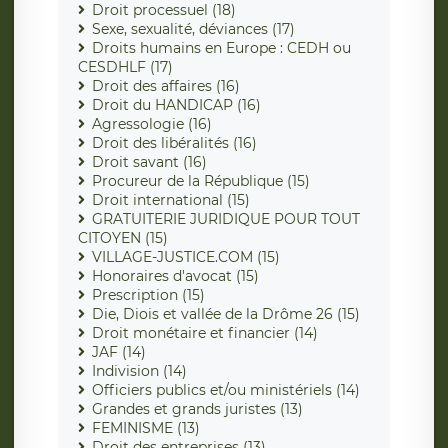
Droit processuel (18)
Sexe, sexualité, déviances (17)
Droits humains en Europe : CEDH ou
CESDHLF (17)
Droit des affaires (16)
Droit du HANDICAP (16)
Agressologie (16)
Droit des libéralités (16)
Droit savant (16)
Procureur de la République (15)
Droit international (15)
GRATUITERIE JURIDIQUE POUR TOUT
CITOYEN (15)
VILLAGE-JUSTICE.COM (15)
Honoraires d'avocat (15)
Prescription (15)
Die, Diois et vallée de la Drôme 26 (15)
Droit monétaire et financier (14)
JAF (14)
Indivision (14)
Officiers publics et/ou ministériels (14)
Grandes et grands juristes (13)
FEMINISME (13)
Droit des entreprises (13)