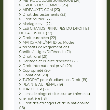
MÉTHODOLOGIE JURIDIQUE (24)
DROITS DES FEMMES (23)
AIDEAUXTD.COM (23)
Droit des testaments (23)
Droit routier (22)
Mariage civil (22)
LES GRANDS PRINCIPES DU DROIT ET
DE LA JUSTICE (22)
Droit européen (22)
MARC/MARL/MARD ou Modes
Alternatifs de Règlement des
Conflits/Litiges/Différends (21)
Droit rural (21)
Héritage et qualité d'héritier (21)
Droit international privé (20)
Copropriété (20)
Donations (20)
TUTORAT pour étudiants en Droit (19)
PLAINTE AU PÉNAL (19)
JURIXIO.FR (18)
Liens de blogs et sites sur un thème ou
une matière (18)
Droit des étrangers et de la nationalité
(18)