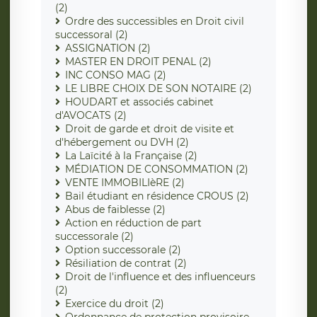
(2)
Ordre des successibles en Droit civil
successoral (2)
ASSIGNATION (2)
MASTER EN DROIT PENAL (2)
INC CONSO MAG (2)
LE LIBRE CHOIX DE SON NOTAIRE (2)
HOUDART et associés cabinet
d'AVOCATS (2)
Droit de garde et droit de visite et
d'hébergement ou DVH (2)
La Laïcité à la Française (2)
MÉDIATION DE CONSOMMATION (2)
VENTE IMMOBILIèRE (2)
Bail étudiant en résidence CROUS (2)
Abus de faiblesse (2)
Action en réduction de part
successorale (2)
Option successorale (2)
Résiliation de contrat (2)
Droit de l'influence et des influenceurs
(2)
Exercice du droit (2)
Ordonnance de protection provisoire