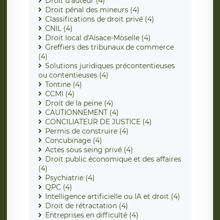
Droit d'auteur (4)
Droit pénal des mineurs (4)
Classifications de droit privé (4)
CNIL (4)
Droit local d'Alsace-Moselle (4)
Greffiers des tribunaux de commerce
(4)
Solutions juridiques précontentieuses
ou contentieuses (4)
Tontine (4)
CCMI (4)
Droit de la peine (4)
CAUTIONNEMENT (4)
CONCILIATEUR DE JUSTICE (4)
Permis de construire (4)
Concubinage (4)
Actes sous seing privé (4)
Droit public économique et des affaires
(4)
Psychiatrie (4)
QPC (4)
Intelligence artificielle ou IA et droit (4)
Droit de rétractation (4)
Entreprises en difficulté (4)