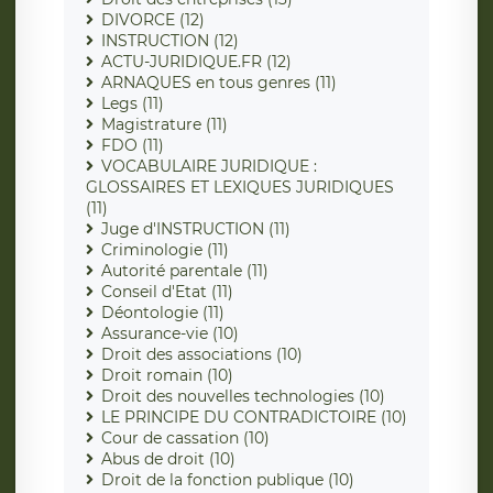
DIVORCE (12)
INSTRUCTION (12)
ACTU-JURIDIQUE.FR (12)
ARNAQUES en tous genres (11)
Legs (11)
Magistrature (11)
FDO (11)
VOCABULAIRE JURIDIQUE :
GLOSSAIRES ET LEXIQUES JURIDIQUES
(11)
Juge d'INSTRUCTION (11)
Criminologie (11)
Autorité parentale (11)
Conseil d'Etat (11)
Déontologie (11)
Assurance-vie (10)
Droit des associations (10)
Droit romain (10)
Droit des nouvelles technologies (10)
LE PRINCIPE DU CONTRADICTOIRE (10)
Cour de cassation (10)
Abus de droit (10)
Droit de la fonction publique (10)