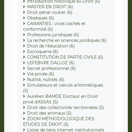
Introduction historique au Droit (6)
MASTER EN DROIT (6)
Droit pénal routier (6)
Obsèques (6)
GARANTIES : vices cachés et
conformité (6)
Professions juridiques (6)
La recherche en sciences juridiques (6)
Droit de l'éducation (6)
Escroquerie (6)
CONSTITUTION DE PARTIE CIVILE (6)
LEFEBVRE DALLOZ (6)
Secret professionnel (6)
Vie privée (6)
Nullité, nullités (6)
Simulateurs et calculs arithmétiques
(5)
Aurélien BAMDÉ Docteur en Droit
privé d'ASSAS (5)
Droit des collectivités territoriales (5)
Droit des animaux (5)
ZOOM MÉTHODOLOGIQUE DES
ÉTUDES DE DROIT (5)
Listes de liens internet institutionnels