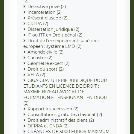
(2)
Détective privé (2)
Incarcération (2)
Présent d'usage (2)
CRFPA (2)
Dissertation juridique (2)
IT ou ITT en Droit pénal (2)
Droit de l'enseignement supérieur
européen : système LMD (2)
Amende civile (2)
Cadastre (2)
Géomètre expert (2)
Droit du sport (2)
VEFA (2)
GIGA GRATUITERIE JURIDIQUE POUR
ÉTUDIANTS EN LICENCE DE DROIT :
MAXIME BIZEAU AVOCAT DE
FORMATION ET ENSEIGNANT EN DROIT
(2)
Rapport à succession (2)
Consultations gratuites d'avocat (2)
Droit administratif des biens (2)
OFPRA et CNDA (2)
CRÉANCES DE 5000 EUROS MAXIMUM