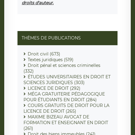
droits d'auteur.
THÈMES DE PUBLICATIONS
Droit civil (673)
Textes juridiques (519)
Droit pénal et sciences criminelles
(332)
ÉTUDES UNIVERSITAIRES EN DROIT ET
SCIENCES JURIDIQUES (303)
LICENCE DE DROIT (292)
MÉGA GRATUITERIE PÉDAGOGIQUE
POUR ÉTUDIANTS EN DROIT (284)
COURS GRATUITS DE DROIT POUR LA
LICENCE DE DROIT (265)
MAXIME BIZEAU AVOCAT DE
FORMATION ET ENSEIGNANT EN DROIT
(261)
Droit des biens immeubles (241)