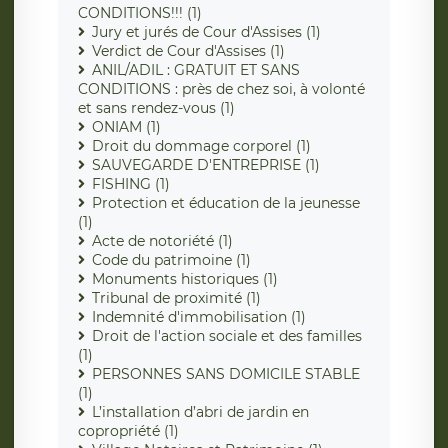
CONDITIONS!!! (1)
Jury et jurés de Cour d'Assises (1)
Verdict de Cour d'Assises (1)
ANIL/ADIL : GRATUIT ET SANS
CONDITIONS : près de chez soi, à volonté
et sans rendez-vous (1)
ONIAM (1)
Droit du dommage corporel (1)
SAUVEGARDE D'ENTREPRISE (1)
FISHING (1)
Protection et éducation de la jeunesse
(1)
Acte de notoriété (1)
Code du patrimoine (1)
Monuments historiques (1)
Tribunal de proximité (1)
Indemnité d'immobilisation (1)
Droit de l'action sociale et des familles
(1)
PERSONNES SANS DOMICILE STABLE
(1)
L’installation d’abri de jardin en
copropriété (1)