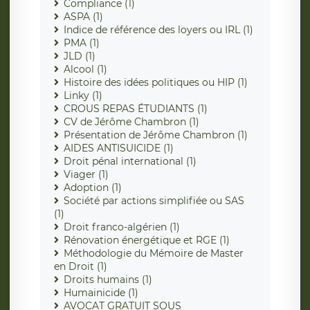
Compliance (1)
ASPA (1)
Indice de référence des loyers ou IRL (1)
PMA (1)
JLD (1)
Alcool (1)
Histoire des idées politiques ou HIP (1)
Linky (1)
CROUS REPAS ÉTUDIANTS (1)
CV de Jérôme Chambron (1)
Présentation de Jérôme Chambron (1)
AIDES ANTISUICIDE (1)
Droit pénal international (1)
Viager (1)
Adoption (1)
Société par actions simplifiée ou SAS
(1)
Droit franco-algérien (1)
Rénovation énergétique et RGE (1)
Méthodologie du Mémoire de Master
en Droit (1)
Droits humains (1)
Humainicide (1)
AVOCAT GRATUIT SOUS