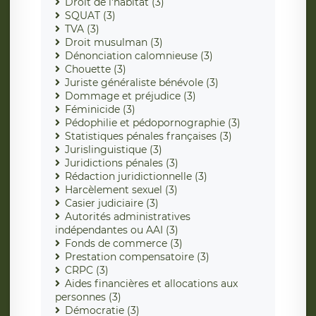
Droit de l'habitat (3)
SQUAT (3)
TVA (3)
Droit musulman (3)
Dénonciation calomnieuse (3)
Chouette (3)
Juriste généraliste bénévole (3)
Dommage et préjudice (3)
Féminicide (3)
Pédophilie et pédopornographie (3)
Statistiques pénales françaises (3)
Jurislinguistique (3)
Juridictions pénales (3)
Rédaction juridictionnelle (3)
Harcèlement sexuel (3)
Casier judiciaire (3)
Autorités administratives
indépendantes ou AAI (3)
Fonds de commerce (3)
Prestation compensatoire (3)
CRPC (3)
Aides financières et allocations aux
personnes (3)
Démocratie (3)