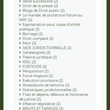
Recel successoral (2)
Droit de la presse (2)
Blogs de Droit public (2)
Le mandat de protection future ou
MPF (2)
Expropriation pour cause d'utilité
publique (2)
Bornage (2)
Droit comparé (2)
Mort (2)
AIDE JURIDICTIONNELLE (2)
Généalogiste (2)
Théorie juridique (2)
IDEL (2)
FOETICIDE (2)
Perquisition (2)
Force majeure (2)
Exécution provisoire (2)
Attestations de témoins (2)
Statistiques juridictionnelles (2)
Frais et dépens, débours et honoraires
de justice (2)
Inflation législative (2)
BRUITS ET TAPAGES (2)