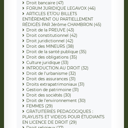
Droit bancaire (47)
FORUM JURIDIQUE LEGAVOX (46)
ARTICLES ET/OU BILLETS
ENTIÈREMENT OU PARTIELLEMENT
RÉDIGÉS PAR Jérôme CHAMBRON (45)
Droit de la PREUVE (43)
Droit constitutionnel (42)
Droit juridictionnel (42)
Droit des MINEURS (38)
Droit de la santé publique (35)
Droit des obligations (35)
Culture juridique (33)
INTRODUCTION AU DROIT (32)
Droit de l'urbanisme (32)
Droit des assurances (31)
Droits extrapatrimoniaux (31)
Gestion de patrimoine (31)
Droit des sociétés (30)
Droit de l'environnement (30)
FEMMES (29)
GRATUITERIES PEDAGOGIQUES :
PLAYLISTS ET VIDEOS POUR ÉTUDIANTS
EN LICENCE DE DROIT (29)
Droit religieux (27)