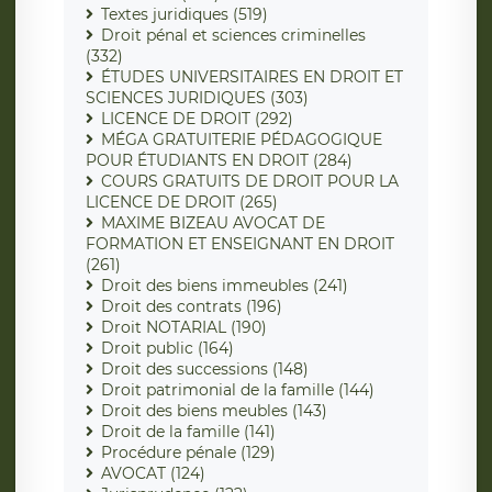
Textes juridiques (519)
Droit pénal et sciences criminelles
(332)
ÉTUDES UNIVERSITAIRES EN DROIT ET
SCIENCES JURIDIQUES (303)
LICENCE DE DROIT (292)
MÉGA GRATUITERIE PÉDAGOGIQUE
POUR ÉTUDIANTS EN DROIT (284)
COURS GRATUITS DE DROIT POUR LA
LICENCE DE DROIT (265)
MAXIME BIZEAU AVOCAT DE
FORMATION ET ENSEIGNANT EN DROIT
(261)
Droit des biens immeubles (241)
Droit des contrats (196)
Droit NOTARIAL (190)
Droit public (164)
Droit des successions (148)
Droit patrimonial de la famille (144)
Droit des biens meubles (143)
Droit de la famille (141)
Procédure pénale (129)
AVOCAT (124)