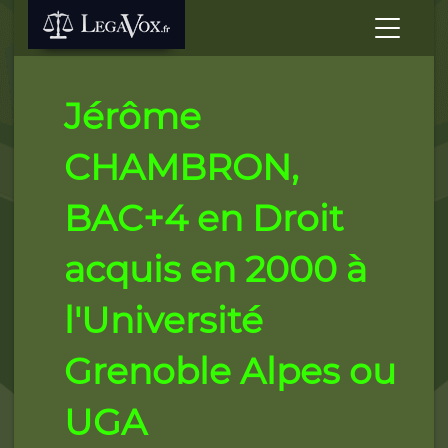
Jérôme
CHAMBRON,
BAC+4 en Droit
acquis en 2000 à
l'Université
Grenoble Alpes ou
UGA