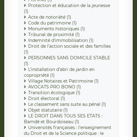
Protection et éducation de la jeunesse
(1)
Acte de notoriété (1)
Code du patrimoine (1)
Monuments historiques (1)
Tribunal de proximité (1)
Indemnité d'immobilisation (1)
Droit de l'action sociale et des familles
(1)
PERSONNES SANS DOMICILE STABLE
(1)
L’installation d’abri de jardin en
copropriété (1)
Village Notaires et Patrimoine (1)
AVOCATS PRO BONO (1)
Transition écologique (1)
Droit électoral (1)
Le classement sans suite au pénal (1)
Objet statutaire (1)
LE DROIT DANS TOUS SES ETATS :
Bamdé et Bourdoiseau (1)
Universités françaises : l'enseignement
du Droit et de la Science politique : le