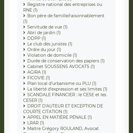
Registre national des entreprises ou
RNE (1)
Bon père de famille/raisonnablement
(1)
Servitude de vue (1)
Abri de jardin (1)
DDPP (1)
Le club des juristes (1)
Ordre du jour (1)
Violation de domicile (1)
Durée de conservation des papiers (1)
Cabinet SOUSSENS AVOCATS (1)
AGIRA (1)
FICOVIE (1)
Plan local d'urbanisme ou PLU (1)
La liberté d'expression et ses limites (1)
SCANDALE FINANCIER : le CESE et les
CESER (1)
DROIT D'AUTEUR ET EXCEPTION DE
COURTE CITATION (1)
APPEL EN MATIÈRE PÉNALE (1)
LRAR (1)
Maître Grégory ROULAND, Avocat