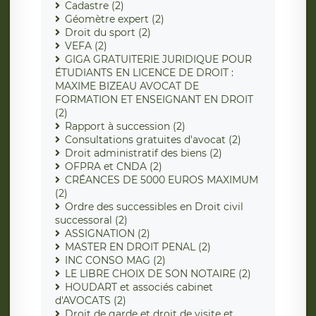
Cadastre (2)
Géomètre expert (2)
Droit du sport (2)
VEFA (2)
GIGA GRATUITERIE JURIDIQUE POUR
ÉTUDIANTS EN LICENCE DE DROIT :
MAXIME BIZEAU AVOCAT DE
FORMATION ET ENSEIGNANT EN DROIT
(2)
Rapport à succession (2)
Consultations gratuites d'avocat (2)
Droit administratif des biens (2)
OFPRA et CNDA (2)
CRÉANCES DE 5000 EUROS MAXIMUM
(2)
Ordre des successibles en Droit civil
successoral (2)
ASSIGNATION (2)
MASTER EN DROIT PENAL (2)
INC CONSO MAG (2)
LE LIBRE CHOIX DE SON NOTAIRE (2)
HOUDART et associés cabinet
d'AVOCATS (2)
Droit de garde et droit de visite et