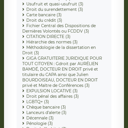
Usufruit et quasi-usufruit (3)
Droit du surendettement (3)
Carte bancaire (3)
Droit du crédit (3)
Fichier Central des Dispositions de
Dernières Volontés ou FCDDV (3)
CITATION DIRECTE (3)
Hiérarchie des normes (3)
Méthodologie de la dissertation en
Droit (3)
GIGA GRATUITERIE JURIDIQUE POUR
TOUT CITOYEN : Gdroit par AURÉLIEN
BAMDÉ, DOCTEUR EN DROIT privé et
titulaire du CAPA ainsi que Julien
BOURDOISEAU, DOCTEUR EN DROIT
privé et Maître de Conférences (3)
EXPULSION LOCATIVE (3)
Droit pénal des affaires (3)
LGBTQ+ (3)
Chèque bancaire (3)
Lanceurs d'alerte (3)
Décennale (3)
Pénologie (3)