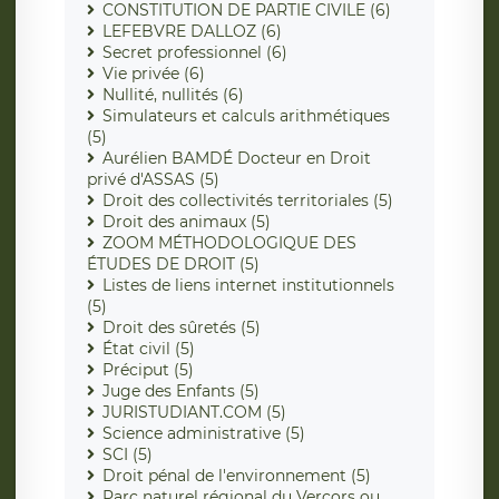
CONSTITUTION DE PARTIE CIVILE (6)
LEFEBVRE DALLOZ (6)
Secret professionnel (6)
Vie privée (6)
Nullité, nullités (6)
Simulateurs et calculs arithmétiques
(5)
Aurélien BAMDÉ Docteur en Droit
privé d'ASSAS (5)
Droit des collectivités territoriales (5)
Droit des animaux (5)
ZOOM MÉTHODOLOGIQUE DES
ÉTUDES DE DROIT (5)
Listes de liens internet institutionnels
(5)
Droit des sûretés (5)
État civil (5)
Préciput (5)
Juge des Enfants (5)
JURISTUDIANT.COM (5)
Science administrative (5)
SCI (5)
Droit pénal de l'environnement (5)
Parc naturel régional du Vercors ou