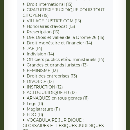
Droit international (15)
GRATUITERIE JURIDIQUE POUR TOUT
CITOYEN (15)
VILLAGE-JUSTICE.COM (15)
Honoraires d'avocat (15)
Prescription (15)
Die, Diois et vallée de la Drôme 26 (15)
Droit monétaire et financier (14)
JAF (14)
Indivision (14)
Officiers publics et/ou ministériels (14)
Grandes et grands juristes (13)
FEMINISME (13)
Droit des entreprises (13)
DIVORCE (12)
INSTRUCTION (12)
ACTU-JURIDIQUE.FR (12)
ARNAQUES en tous genres (11)
Legs (11)
Magistrature (11)
FDO (11)
VOCABULAIRE JURIDIQUE :
GLOSSAIRES ET LEXIQUES JURIDIQUES