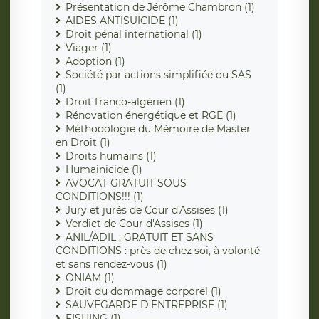
Présentation de Jérôme Chambron (1)
AIDES ANTISUICIDE (1)
Droit pénal international (1)
Viager (1)
Adoption (1)
Société par actions simplifiée ou SAS
(1)
Droit franco-algérien (1)
Rénovation énergétique et RGE (1)
Méthodologie du Mémoire de Master
en Droit (1)
Droits humains (1)
Humainicide (1)
AVOCAT GRATUIT SOUS
CONDITIONS!!! (1)
Jury et jurés de Cour d'Assises (1)
Verdict de Cour d'Assises (1)
ANIL/ADIL : GRATUIT ET SANS
CONDITIONS : près de chez soi, à volonté
et sans rendez-vous (1)
ONIAM (1)
Droit du dommage corporel (1)
SAUVEGARDE D'ENTREPRISE (1)
FISHING (1)