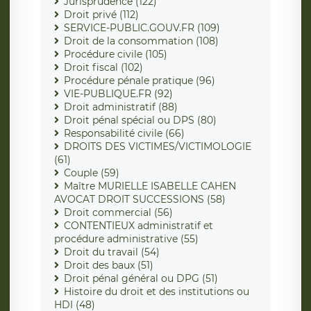
Jurisprudence (122)
Droit privé (112)
SERVICE-PUBLIC.GOUV.FR (109)
Droit de la consommation (108)
Procédure civile (105)
Droit fiscal (102)
Procédure pénale pratique (96)
VIE-PUBLIQUE.FR (92)
Droit administratif (88)
Droit pénal spécial ou DPS (80)
Responsabilité civile (66)
DROITS DES VICTIMES/VICTIMOLOGIE
(61)
Couple (59)
Maître MURIELLE ISABELLE CAHEN
AVOCAT DROIT SUCCESSIONS (58)
Droit commercial (56)
CONTENTIEUX administratif et
procédure administrative (55)
Droit du travail (54)
Droit des baux (51)
Droit pénal général ou DPG (51)
Histoire du droit et des institutions ou
HDI (48)