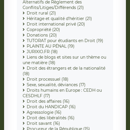
Alternatifs de Règlement des
Conflits/Litiges/Différends (21)
Droit rural (21)
Héritage et qualité d'héritier (21)
Droit international privé (20)
Copropriété (20)
Donations (20)
TUTORAT pour étudiants en Droit (19)
PLAINTE AU PÉNAL (19)
JURIXIO.FR (18)
Liens de blogs et sites sur un thème ou
une matière (18)
Droit des étrangers et de la nationalité
(18)
Droit processuel (18)
Sexe, sexualité, déviances (17)
Droits humains en Europe : CEDH ou
CESDHLF (17)
Droit des affaires (16)
Droit du HANDICAP (16)
Agressologie (16)
Droit des libéralités (16)
Droit savant (16)
Procureur de la République (15)