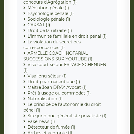
concours d'Agrégation (1)
Médiation pénale (1)
Psychologie pénale (1)
Sociologie pénale (1)
CARSAT (1)
Droit de la retraite (1)
L'immunité familiale en droit pénal (1)
La violation du secret des
correspondances (1)
ARMELLE COACH NOTARIAL
SUCCESSIONS SUR YOUTUBE (1)
Visa court séjour ESPACE SCHENGEN
(1)
Visa long séjour (1)
Droit pharmaceutique (1)
Maître Joan DRAY Avocat (1)
Prêt à usage ou commodat (1)
Naturalisation (1)
Le principe de l'autonomie du droit
pénal (1)
Site juridique généraliste privatiste (1)
Fake news (1)
Détecteur de fumée (1)
Arrhes et acompte (1)