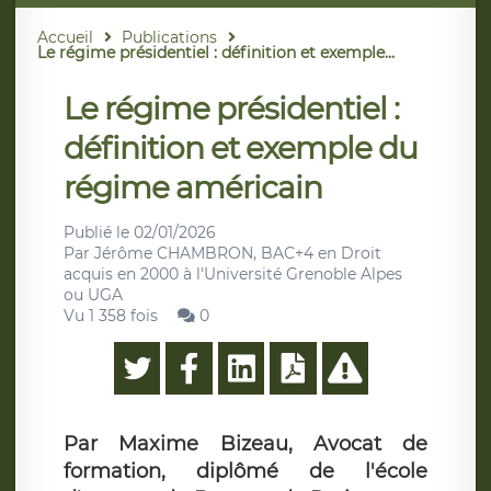
Accueil
Publications
Le régime présidentiel : définition et exemple...
Le régime présidentiel :
définition et exemple du
régime américain
Publié le
02/01/2026
Par
Jérôme CHAMBRON, BAC+4 en Droit
acquis en 2000 à l'Université Grenoble Alpes
ou UGA
Vu 1 358 fois
0
Par Maxime Bizeau, Avocat de
formation, diplômé de l'école