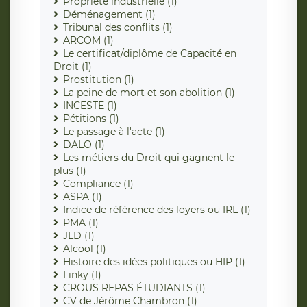
Propriété industrielle (1)
Déménagement (1)
Tribunal des conflits (1)
ARCOM (1)
Le certificat/diplôme de Capacité en
Droit (1)
Prostitution (1)
La peine de mort et son abolition (1)
INCESTE (1)
Pétitions (1)
Le passage à l'acte (1)
DALO (1)
Les métiers du Droit qui gagnent le
plus (1)
Compliance (1)
ASPA (1)
Indice de référence des loyers ou IRL (1)
PMA (1)
JLD (1)
Alcool (1)
Histoire des idées politiques ou HIP (1)
Linky (1)
CROUS REPAS ÉTUDIANTS (1)
CV de Jérôme Chambron (1)