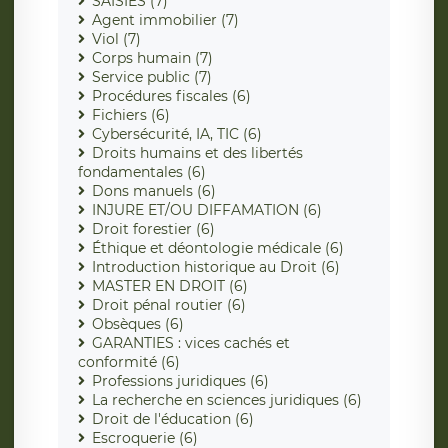
SAISIES (7)
Agent immobilier (7)
Viol (7)
Corps humain (7)
Service public (7)
Procédures fiscales (6)
Fichiers (6)
Cybersécurité, IA, TIC (6)
Droits humains et des libertés
fondamentales (6)
Dons manuels (6)
INJURE ET/OU DIFFAMATION (6)
Droit forestier (6)
Éthique et déontologie médicale (6)
Introduction historique au Droit (6)
MASTER EN DROIT (6)
Droit pénal routier (6)
Obsèques (6)
GARANTIES : vices cachés et
conformité (6)
Professions juridiques (6)
La recherche en sciences juridiques (6)
Droit de l'éducation (6)
Escroquerie (6)