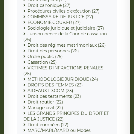
Droit canonique (27)
Procédures civiles d'exécution (27)
COMMISSAIRE DE JUSTICE (27)
ECONOMIE.GOUV.FR (27)
Sociologie juridique et judiciaire (27)
Jurisprudence de la Cour de cassation
(26)
Droit des régimes matrimoniaux (26)
Droit des personnes (26)
Ordre public (25)
Cassation (25)
VICTIMES D'INFRACTIONS PENALES
(25)
MÉTHODOLOGIE JURIDIQUE (24)
DROITS DES FEMMES (23)
AIDEAUXTD.COM (23)
Droit des testaments (23)
Droit routier (22)
Mariage civil (22)
LES GRANDS PRINCIPES DU DROIT ET
DE LA JUSTICE (22)
Droit européen (22)
MARC/MARL/MARD ou Modes