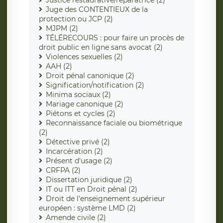
Justice restaurative/réparatrice (2)
Juge des CONTENTIEUX de la
protection ou JCP (2)
MJPM (2)
TÉLÉRECOURS : pour faire un procès de
droit public en ligne sans avocat (2)
Violences sexuelles (2)
AAH (2)
Droit pénal canonique (2)
Signification/notification (2)
Minima sociaux (2)
Mariage canonique (2)
Piétons et cycles (2)
Reconnaissance faciale ou biométrique
(2)
Détective privé (2)
Incarcération (2)
Présent d'usage (2)
CRFPA (2)
Dissertation juridique (2)
IT ou ITT en Droit pénal (2)
Droit de l'enseignement supérieur
européen : système LMD (2)
Amende civile (2)