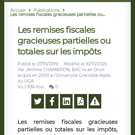
Accueil
Publications
Les remises fiscales gracieuses partielles ou...
Les remises fiscales
gracieuses partielles ou
totales sur les impôts
Publié le
07/10/2019
Modifié le
10/10/2025
Par
Jérôme CHAMBRON, BAC+4 en Droit
acquis en 2000 à l'Université Grenoble Alpes
ou UGA
Vu 1 936 fois
0
Les remises fiscales gracieuses
partielles ou totales sur les impôts,