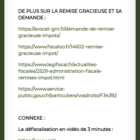
DE PLUS SUR LA REMISE GRACIEUSE ET SA
DEMANDE :
https://avocat-gm.fr/demande-de-remise-
gracieuse-impots/
https://www.fiscaloo.fr/14602-remise-
gracieuse-impot/
https://www.legifiscal.fr/actualites-
fiscales/2529-administration-fiscale-
remises-impot.html
https://www.service-
public.gouv.fr/particuliers/vosdroits/F34392
CONNEXE :
La défiscalisation en vidéo de 3 minutes :