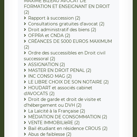
MAXIME BIZEAU AVOCAT DE
FORMATION ET ENSEIGNANT EN DROIT
(2)
Rapport à succession (2)
Consultations gratuites d'avocat (2)
Droit administratif des biens (2)
OFPRA et CNDA (2)
CRÉANCES DE 5000 EUROS MAXIMUM
(2)
Ordre des successibles en Droit civil
successoral (2)
ASSIGNATION (2)
MASTER EN DROIT PENAL (2)
INC CONSO MAG (2)
LE LIBRE CHOIX DE SON NOTAIRE (2)
HOUDART et associés cabinet
d'AVOCATS (2)
Droit de garde et droit de visite et
d'hébergement ou DVH (2)
La Laïcité à la Française (2)
MÉDIATION DE CONSOMMATION (2)
VENTE IMMOBILIèRE (2)
Bail étudiant en résidence CROUS (2)
Abus de faiblesse (2)