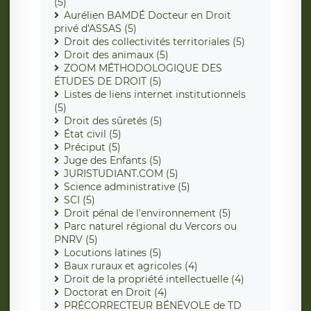
(5)
Aurélien BAMDÉ Docteur en Droit
privé d'ASSAS (5)
Droit des collectivités territoriales (5)
Droit des animaux (5)
ZOOM MÉTHODOLOGIQUE DES
ÉTUDES DE DROIT (5)
Listes de liens internet institutionnels
(5)
Droit des sûretés (5)
État civil (5)
Préciput (5)
Juge des Enfants (5)
JURISTUDIANT.COM (5)
Science administrative (5)
SCI (5)
Droit pénal de l'environnement (5)
Parc naturel régional du Vercors ou
PNRV (5)
Locutions latines (5)
Baux ruraux et agricoles (4)
Droit de la propriété intellectuelle (4)
Doctorat en Droit (4)
PRÉCORRECTEUR BÉNÉVOLE de TD