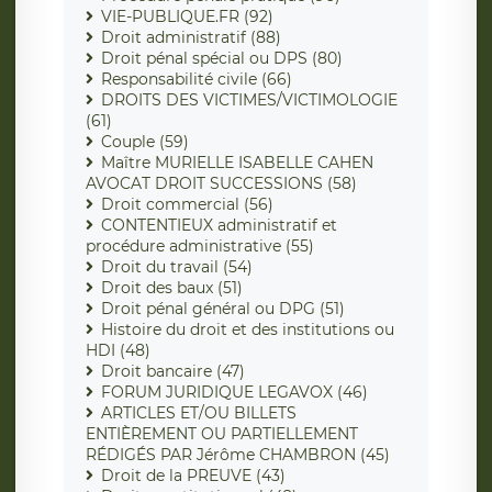
VIE-PUBLIQUE.FR (92)
Droit administratif (88)
Droit pénal spécial ou DPS (80)
Responsabilité civile (66)
DROITS DES VICTIMES/VICTIMOLOGIE
(61)
Couple (59)
Maître MURIELLE ISABELLE CAHEN
AVOCAT DROIT SUCCESSIONS (58)
Droit commercial (56)
CONTENTIEUX administratif et
procédure administrative (55)
Droit du travail (54)
Droit des baux (51)
Droit pénal général ou DPG (51)
Histoire du droit et des institutions ou
HDI (48)
Droit bancaire (47)
FORUM JURIDIQUE LEGAVOX (46)
ARTICLES ET/OU BILLETS
ENTIÈREMENT OU PARTIELLEMENT
RÉDIGÉS PAR Jérôme CHAMBRON (45)
Droit de la PREUVE (43)