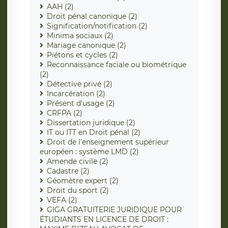
AAH (2)
Droit pénal canonique (2)
Signification/notification (2)
Minima sociaux (2)
Mariage canonique (2)
Piétons et cycles (2)
Reconnaissance faciale ou biométrique
(2)
Détective privé (2)
Incarcération (2)
Présent d'usage (2)
CRFPA (2)
Dissertation juridique (2)
IT ou ITT en Droit pénal (2)
Droit de l'enseignement supérieur
européen : système LMD (2)
Amende civile (2)
Cadastre (2)
Géomètre expert (2)
Droit du sport (2)
VEFA (2)
GIGA GRATUITERIE JURIDIQUE POUR
ÉTUDIANTS EN LICENCE DE DROIT :