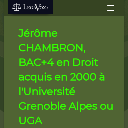
Jérôme
CHAMBRON,
BAC+4 en Droit
acquis en 2000 à
l'Université
Grenoble Alpes ou
UGA