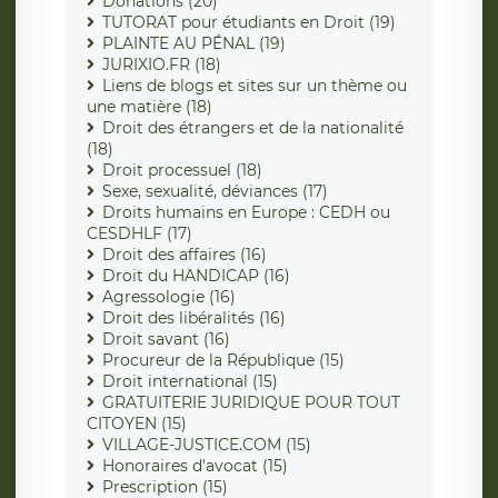
Donations (20)
TUTORAT pour étudiants en Droit (19)
PLAINTE AU PÉNAL (19)
JURIXIO.FR (18)
Liens de blogs et sites sur un thème ou
une matière (18)
Droit des étrangers et de la nationalité
(18)
Droit processuel (18)
Sexe, sexualité, déviances (17)
Droits humains en Europe : CEDH ou
CESDHLF (17)
Droit des affaires (16)
Droit du HANDICAP (16)
Agressologie (16)
Droit des libéralités (16)
Droit savant (16)
Procureur de la République (15)
Droit international (15)
GRATUITERIE JURIDIQUE POUR TOUT
CITOYEN (15)
VILLAGE-JUSTICE.COM (15)
Honoraires d'avocat (15)
Prescription (15)