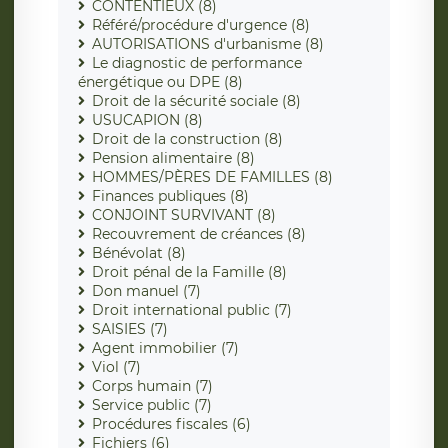
CONTENTIEUX (8)
Référé/procédure d'urgence (8)
AUTORISATIONS d'urbanisme (8)
Le diagnostic de performance
énergétique ou DPE (8)
Droit de la sécurité sociale (8)
USUCAPION (8)
Droit de la construction (8)
Pension alimentaire (8)
HOMMES/PÈRES DE FAMILLES (8)
Finances publiques (8)
CONJOINT SURVIVANT (8)
Recouvrement de créances (8)
Bénévolat (8)
Droit pénal de la Famille (8)
Don manuel (7)
Droit international public (7)
SAISIES (7)
Agent immobilier (7)
Viol (7)
Corps humain (7)
Service public (7)
Procédures fiscales (6)
Fichiers (6)