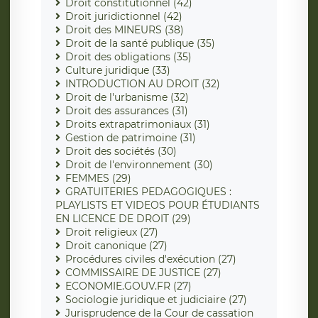
Droit constitutionnel (42)
Droit juridictionnel (42)
Droit des MINEURS (38)
Droit de la santé publique (35)
Droit des obligations (35)
Culture juridique (33)
INTRODUCTION AU DROIT (32)
Droit de l'urbanisme (32)
Droit des assurances (31)
Droits extrapatrimoniaux (31)
Gestion de patrimoine (31)
Droit des sociétés (30)
Droit de l'environnement (30)
FEMMES (29)
GRATUITERIES PEDAGOGIQUES :
PLAYLISTS ET VIDEOS POUR ÉTUDIANTS
EN LICENCE DE DROIT (29)
Droit religieux (27)
Droit canonique (27)
Procédures civiles d'exécution (27)
COMMISSAIRE DE JUSTICE (27)
ECONOMIE.GOUV.FR (27)
Sociologie juridique et judiciaire (27)
Jurisprudence de la Cour de cassation