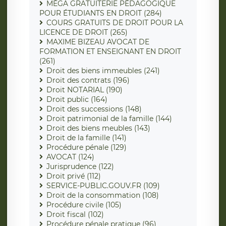
MÉGA GRATUITERIE PÉDAGOGIQUE
POUR ÉTUDIANTS EN DROIT (284)
COURS GRATUITS DE DROIT POUR LA
LICENCE DE DROIT (265)
MAXIME BIZEAU AVOCAT DE
FORMATION ET ENSEIGNANT EN DROIT
(261)
Droit des biens immeubles (241)
Droit des contrats (196)
Droit NOTARIAL (190)
Droit public (164)
Droit des successions (148)
Droit patrimonial de la famille (144)
Droit des biens meubles (143)
Droit de la famille (141)
Procédure pénale (129)
AVOCAT (124)
Jurisprudence (122)
Droit privé (112)
SERVICE-PUBLIC.GOUV.FR (109)
Droit de la consommation (108)
Procédure civile (105)
Droit fiscal (102)
Procédure pénale pratique (96)