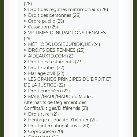
(26)
Droit des régimes matrimoniaux (26)
Droit des personnes (26)
Ordre public (25)
Cassation (25)
VICTIMES D'INFRACTIONS PENALES
(25)
MÉTHODOLOGIE JURIDIQUE (24)
DROITS DES FEMMES (23)
AIDEAUXTD.COM (23)
Droit des testaments (23)
Droit routier (22)
Mariage civil (22)
LES GRANDS PRINCIPES DU DROIT ET
DE LA JUSTICE (22)
Droit européen (22)
MARC/MARL/MARD ou Modes
Alternatifs de Règlement des
Conflits/Litiges/Différends (21)
Droit rural (21)
Héritage et qualité d'héritier (21)
Droit international privé (20)
Copropriété (20)