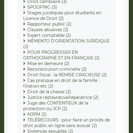
Droit cambiaire (3)
SPOOFING (3)
Stages juridiques pour étudiants en
Licence de Droit (2)
Rapporteur public (2)
Clauses abusives (2)
Expert comptable (2)
MÉMENTO D'ORIENTATION JURIDIQUE
(2)
POUR PROGRESSER EN
ORTHOGRAPHE ET EN FRANÇAIS (2)
Mise en demeure (2)
Reconstitution criminelle (2)
Droit fiscal : la REMISE GRACIEUSE (2)
Cas pratique en droit de la famille :
filiation etc (2)
Droit de la chasse (2)
Justice restaurative/réparatrice (2)
Juge des CONTENTIEUX de la
protection ou JCP (2)
MJPM (2)
TÉLÉRECOURS : pour faire un procès de
droit public en ligne sans avocat (2)
Violences sexuelles (2)