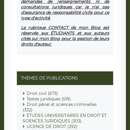
demandes de renseignements ni de
consultations juridiques car je n'ai pas
d'assurance de responsabilité civile pour ce
type d'activité.
La rubrique CONTACT de mon Blog est
réservée aux ÉTUDIANTS et aux auteurs
cités sur mon Blog pour la gestion de leurs
droits d'auteur.
THÈMES DE PUBLICATIONS
Droit civil (673)
Textes juridiques (519)
Droit pénal et sciences criminelles
(332)
ÉTUDES UNIVERSITAIRES EN DROIT ET
SCIENCES JURIDIQUES (303)
LICENCE DE DROIT (292)