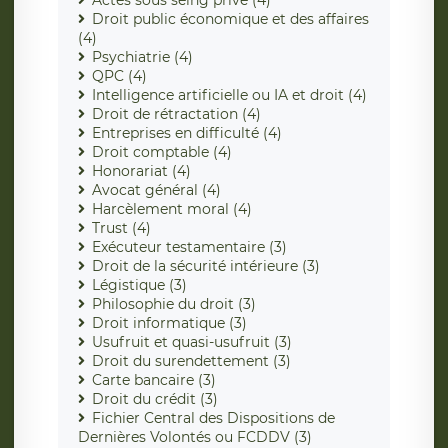
Actes sous seing privé (4)
Droit public économique et des affaires
(4)
Psychiatrie (4)
QPC (4)
Intelligence artificielle ou IA et droit (4)
Droit de rétractation (4)
Entreprises en difficulté (4)
Droit comptable (4)
Honorariat (4)
Avocat général (4)
Harcèlement moral (4)
Trust (4)
Exécuteur testamentaire (3)
Droit de la sécurité intérieure (3)
Légistique (3)
Philosophie du droit (3)
Droit informatique (3)
Usufruit et quasi-usufruit (3)
Droit du surendettement (3)
Carte bancaire (3)
Droit du crédit (3)
Fichier Central des Dispositions de
Dernières Volontés ou FCDDV (3)