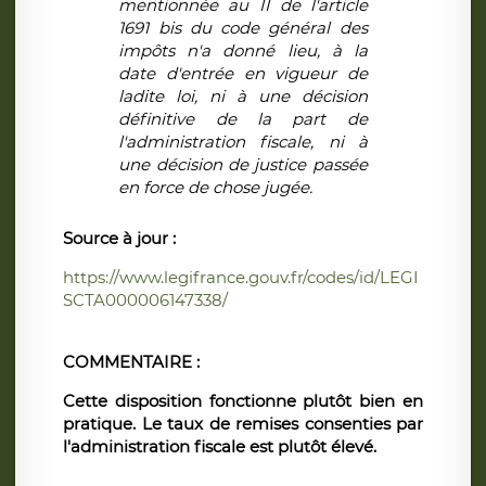
mentionnée au II de l'article
1691 bis du code général des
impôts n'a donné lieu, à la
date d'entrée en vigueur de
ladite loi, ni à une décision
définitive de la part de
l'administration fiscale, ni à
une décision de justice passée
en force de chose jugée.
Source
à jour
:
https://www.legifrance.gouv.fr/codes/id/LEGI
SCTA000006147338/
COMMENTAIRE :
Cette disposition fonctionne plutôt bien en
pratique. Le taux de remises consenties par
l'administration fiscale est plutôt élevé.