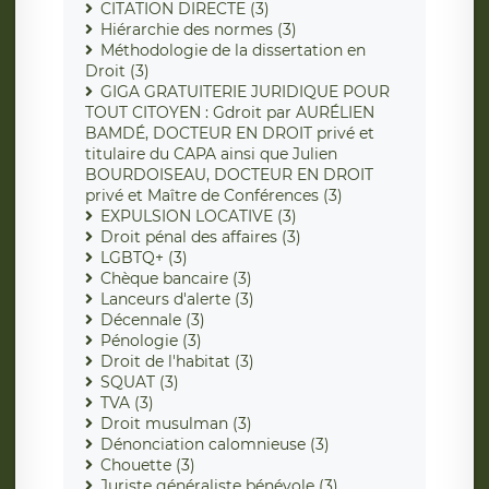
CITATION DIRECTE (3)
Hiérarchie des normes (3)
Méthodologie de la dissertation en
Droit (3)
GIGA GRATUITERIE JURIDIQUE POUR
TOUT CITOYEN : Gdroit par AURÉLIEN
BAMDÉ, DOCTEUR EN DROIT privé et
titulaire du CAPA ainsi que Julien
BOURDOISEAU, DOCTEUR EN DROIT
privé et Maître de Conférences (3)
EXPULSION LOCATIVE (3)
Droit pénal des affaires (3)
LGBTQ+ (3)
Chèque bancaire (3)
Lanceurs d'alerte (3)
Décennale (3)
Pénologie (3)
Droit de l'habitat (3)
SQUAT (3)
TVA (3)
Droit musulman (3)
Dénonciation calomnieuse (3)
Chouette (3)
Juriste généraliste bénévole (3)