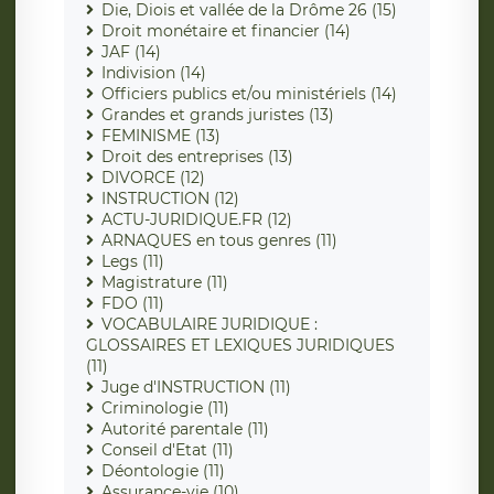
Die, Diois et vallée de la Drôme 26 (15)
Droit monétaire et financier (14)
JAF (14)
Indivision (14)
Officiers publics et/ou ministériels (14)
Grandes et grands juristes (13)
FEMINISME (13)
Droit des entreprises (13)
DIVORCE (12)
INSTRUCTION (12)
ACTU-JURIDIQUE.FR (12)
ARNAQUES en tous genres (11)
Legs (11)
Magistrature (11)
FDO (11)
VOCABULAIRE JURIDIQUE :
GLOSSAIRES ET LEXIQUES JURIDIQUES
(11)
Juge d'INSTRUCTION (11)
Criminologie (11)
Autorité parentale (11)
Conseil d'Etat (11)
Déontologie (11)
Assurance-vie (10)