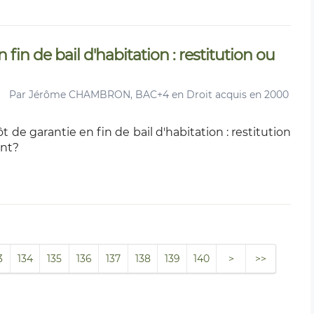
fin de bail d'habitation : restitution ou
Par
Jérôme CHAMBRON, BAC+4 en Droit acquis en 2000
t de garantie en fin de bail d'habitation : restitution
nt?
3
134
135
136
137
138
139
140
>
>>