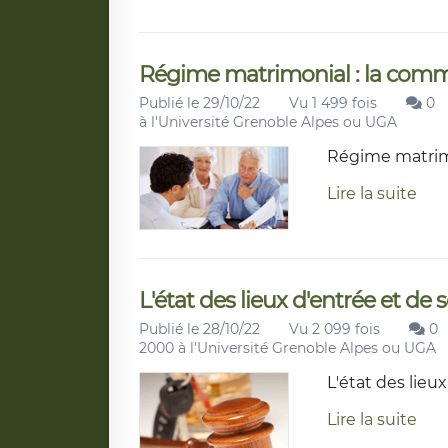
Régime matrimonial : la com
Publié le 29/10/22
Vu 1 499 fois
0
à l'Université Grenoble Alpes ou UGA
Régime matrim
Lire la suite
L'état des lieux d'entrée et de 
Publié le 28/10/22
Vu 2 099 fois
0
2000 à l'Université Grenoble Alpes ou UGA
L'état des lieux
Lire la suite