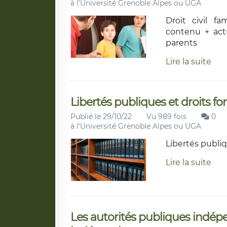
à l'Université Grenoble Alpes ou UGA
Droit civil fam
contenu + actu
parents
Lire la suite
Libertés publiques et droits 
Publié le 29/10/22
Vu 989 fois
0
à l'Université Grenoble Alpes ou UGA
Libertés publi
Lire la suite
Les autorités publiques indépe