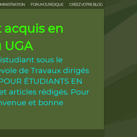
MINISTRATION
FORUM JURIDIQUE
CRÉEZ VOTRE BLOG
acquis en
ou UGA
istudiant sous le
vole de Travaux dirigés
ES POUR ÉTUDIANTS EN
 articles rédigés. Pour
ienvenue et bonne