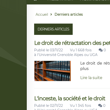
Accueil
Derniers articles
DERNIERS ARTICLES
Le droit de rétractation des pe
Publié le 03/11/22
Vu 1 668 fois
0
à l'Université Grenoble Alpes ou UGA
Le droit de ré
plus
Lire la suite
L'inceste, la société et le droit
Publié le 02/11/22
Vu 1 345 fois
0