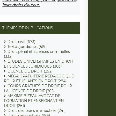
leurs droits d'auteur.
THÈMES DE PUBLICATIONS
Droit civil (673)
Textes juridiques (519)
Droit pénal et sciences criminelles
(332)
ÉTUDES UNIVERSITAIRES EN DROIT
ET SCIENCES JURIDIQUES (303)
LICENCE DE DROIT (292)
MÉGA GRATUITERIE PÉDAGOGIQUE
POUR ÉTUDIANTS EN DROIT (284)
COURS GRATUITS DE DROIT POUR
LA LICENCE DE DROIT (265)
MAXIME BIZEAU AVOCAT DE
FORMATION ET ENSEIGNANT EN
DROIT (261)
Droit des biens immeubles (241)
Droit des contrats (196)