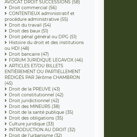
AVOCAT DROIT SUCCESSIONS (58)
Droit commercial (56)
CONTENTIEUX administratif et
procédure administrative (55)
Droit du travail (54)
Droit des baux (51)
Droit pénal général ou DPG (51)
Histoire du droit et des institutions
ou HDI (48)
Droit bancaire (47)
FORUM JURIDIQUE LEGAVOX (46)
ARTICLES ET/OU BILLETS
ENTIÈREMENT OU PARTIELLEMENT
RÉDIGÉS PAR Jérôme CHAMBRON
(45)
Droit de la PREUVE (43)
Droit constitutionnel (42)
Droit juridictionnel (42)
Droit des MINEURS (38)
Droit de la santé publique (35)
Droit des obligations (35)
Culture juridique (33)
INTRODUCTION AU DROIT (32)
Droit de l'urbanisme (32)