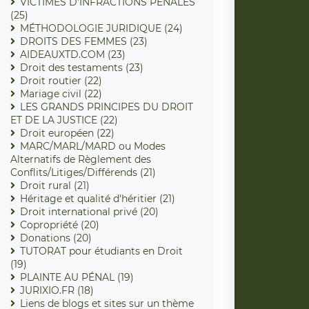
VICTIMES D'INFRACTIONS PENALES
(25)
MÉTHODOLOGIE JURIDIQUE (24)
DROITS DES FEMMES (23)
AIDEAUXTD.COM (23)
Droit des testaments (23)
Droit routier (22)
Mariage civil (22)
LES GRANDS PRINCIPES DU DROIT
ET DE LA JUSTICE (22)
Droit européen (22)
MARC/MARL/MARD ou Modes
Alternatifs de Règlement des
Conflits/Litiges/Différends (21)
Droit rural (21)
Héritage et qualité d'héritier (21)
Droit international privé (20)
Copropriété (20)
Donations (20)
TUTORAT pour étudiants en Droit
(19)
PLAINTE AU PÉNAL (19)
JURIXIO.FR (18)
Liens de blogs et sites sur un thème