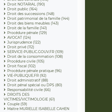
Droit NOTARIAL (190)
Droit public (164)
Droit des successions (148)
Droit patrimonial de la famille (144)
Droit des biens meubles (143)
Droit de la famille (141)
Procédure pénale (129)
AVOCAT (124)
Jurisprudence (122)
Droit privé (112)
SERVICE-PUBLIC.GOUV.FR (109)
Droit de la consommation (108)
Procédure civile (105)
Droit fiscal (102)
Procédure pénale pratique (96)
VIE-PUBLIQUE.FR (92)
Droit administratif (88)
Droit pénal spécial ou DPS (80)
Responsabilité civile (66)
DROITS DES
VICTIMES/VICTIMOLOGIE (61)
Couple (59)
Maître MURIELLE ISABELLE CAHEN