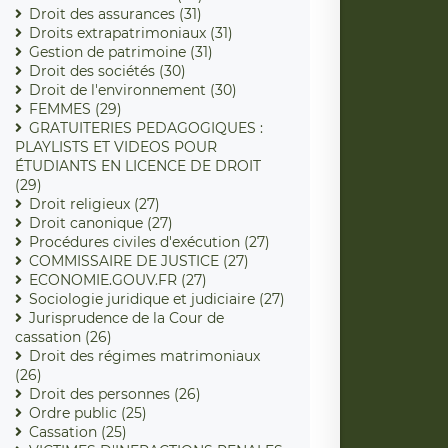
Droit des assurances (31)
Droits extrapatrimoniaux (31)
Gestion de patrimoine (31)
Droit des sociétés (30)
Droit de l'environnement (30)
FEMMES (29)
GRATUITERIES PEDAGOGIQUES :
PLAYLISTS ET VIDEOS POUR
ÉTUDIANTS EN LICENCE DE DROIT
(29)
Droit religieux (27)
Droit canonique (27)
Procédures civiles d'exécution (27)
COMMISSAIRE DE JUSTICE (27)
ECONOMIE.GOUV.FR (27)
Sociologie juridique et judiciaire (27)
Jurisprudence de la Cour de
cassation (26)
Droit des régimes matrimoniaux
(26)
Droit des personnes (26)
Ordre public (25)
Cassation (25)