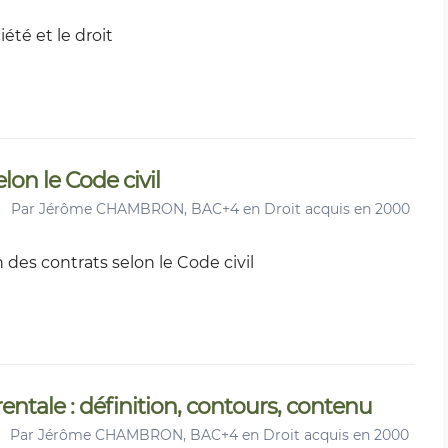
iété et le droit
elon le Code civil
Par
Jérôme CHAMBRON, BAC+4 en Droit acquis en 2000
n des contrats selon le Code civil
parentale : définition, contours, contenu
Par
Jérôme CHAMBRON, BAC+4 en Droit acquis en 2000