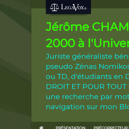
Jérôme CHAMB
2000 à l'Unive
Juriste généraliste bén
pseudo Zénas Nomikos.
ou TD, d'étudiants e
DROIT ET POUR TOUT CIT
une recherche par mot 
navigation sur mon Blo
PRÉSENTATION
PRÉCORRECTEUR 